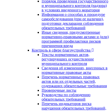
Порядок проведения государственного
и муниципального контроля (надзора)
в условиях введенного моратория
Информация о способах и процедуре
самообследования (при ее наличии),
подготовки декларации соблюдения
обязательных требований
Иные сведения, предусмотренные
нормативно-правовыми актами и (или)
программой профилактики рисков
причинения вреда
Контроль в сфере благоустройства
Тексты нормативных актов,
регулирующих осуществление
муниципального контроля
Сведения об изменениях, внесенных в
нормативные правовые акты
Перечень нормативных правовых
актов или их отдельных частей,
содержащих обязательные требования
Проверочные листы
Руководства по соблюдению
обязательных требований
Перечень индикаторов риска
нарушения обязательных требований,