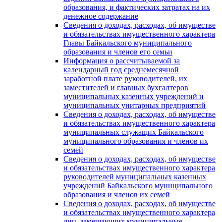
образования, и фактических затратах на их
денежное содержание
Сведения о доходах, расходах, об имуществе
и обязательствах имущественного характера
Главы Байкальского муниципального
образования и членов его семьи
Информация о рассчитываемой за
календарный год среднемесячной
заработной плате руководителей, их
заместителей и главных бухгалтеров
муниципальных казенных учреждений и
муниципальных унитарных предприятий
Сведения о доходах, расходах, об имуществе
и обязательствах имущественного характера
муниципальных служащих Байкальского
муниципального образования и членов их
семей
Сведения о доходах, расходах, об имуществе
и обязательствах имущественного характера
руководителей муниципальных казенных
учреждений Байкальского муниципального
образования и членов их семей
Сведения о доходах, расходах, об имуществе
и обязательствах имущественного характера
лиц, замещающих муниципальные