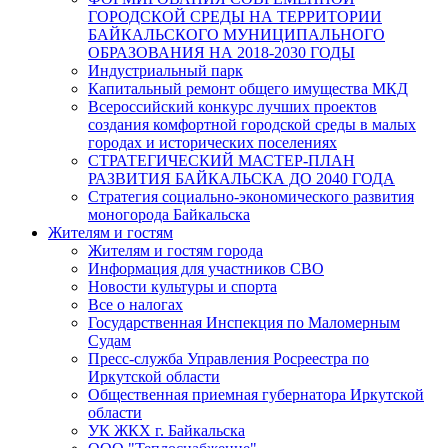
ГОРОДСКОЙ СРЕДЫ НА ТЕРРИТОРИИ
БАЙКАЛЬСКОГО МУНИЦИПАЛЬНОГО
ОБРАЗОВАНИЯ НА 2018-2030 ГОДЫ
Индустриальный парк
Капитальный ремонт общего имущества МКД
Всероссийский конкурс лучших проектов
создания комфортной городской среды в малых
городах и исторических поселениях
СТРАТЕГИЧЕСКИЙ МАСТЕР-ПЛАН
РАЗВИТИЯ БАЙКАЛЬСКА ДО 2040 ГОДА
Стратегия социально-экономического развития
моногорода Байкальска
Жителям и гостям
Жителям и гостям города
Информация для участников СВО
Новости культуры и спорта
Все о налогах
Государственная Инспекция по Маломерным
Судам
Пресс-служба Управления Росреестра по
Иркутской области
Общественная приемная губернатора Иркутской
области
УК ЖКХ г. Байкальска