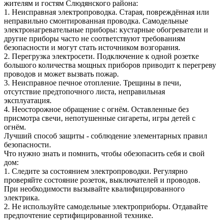
жителям и гостям Слюдянского района:
1. Неисправная электропроводка. Старая, повреждённая или
неправильно смонтированная проводка. Самодельные
электронагревательные приборы: кустарные обогреватели и
другие приборы часто не соответствуют требованиям
безопасности и могут стать источником возгорания.
2. Перегрузка электросети. Подключение к одной розетке
большого количества мощных приборов приводит к перегреву
проводов и может вызвать пожар.
3. Неисправное печное отопление. Трещины в печи,
отсутствие предтопочного листа, неправильная
эксплуатация.
4. Неосторожное обращение с огнём. Оставленные без
присмотра свечи, непотушенные сигареты, игры детей с
огнём.
Лучший способ защиты - соблюдение элементарных правил
безопасности.
Что нужно знать и помнить, чтобы обезопасить себя и свой
дом:
1. Следите за состоянием электропроводки. Регулярно
проверяйте состояние розеток, выключателей и проводов.
При необходимости вызывайте квалифицированного
электрика.
2. Не используйте самодельные электроприборы. Отдавайте
предпочтение сертифицированной технике.