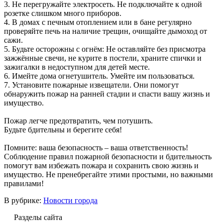
3. Не перегружайте электросеть. Не подключайте к одной
розетке слишком много приборов.
4. В домах с печным отоплением или в бане регулярно
проверяйте печь на наличие трещин, очищайте дымоход от
сажи.
5. Будьте осторожны с огнём: Не оставляйте без присмотра
зажжённые свечи, не курите в постели, храните спички и
зажигалки в недоступном для детей месте.
6. Имейте дома огнетушитель. Умейте им пользоваться.
7. Установите пожарные извещатели. Они помогут
обнаружить пожар на ранней стадии и спасти вашу жизнь и
имущество.
Пожар легче предотвратить, чем потушить.
Будьте бдительны и берегите себя!
Помните: ваша безопасность – ваша ответственность!
Соблюдение правил пожарной безопасности и бдительность
помогут вам избежать пожара и сохранить свою жизнь и
имущество. Не пренебрегайте этими простыми, но важными
правилами!
В рубрике:
Новости города
Разделы сайта