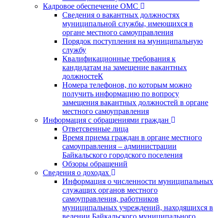
Кадровое обеспечение ОМС
Сведения о вакантных должностях
муниципальной службы, имеющихся в
органе местного самоуправления
Порядок поступления на муниципальную
службу
Квалификационные требования к
кандидатам на замещение вакантных
должностеК
Номера телефонов, по которым можно
получить информацию по вопросу
замещения вакантных должностей в органе
местного самоуправления
Информация с обращениями граждан
Ответсвенные лица
Время приема граждан в органе местного
самоуправления – администрации
Байкальского городского поселения
Обзоры обращений
Сведения о доходах
Информация о численности муниципальных
служащих органов местного
самоуправления, работников
муниципальных учреждений, находящихся в
ведении Байкальского муниципального