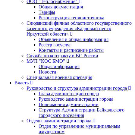
ООО "Теплоснабжение"
Общая документация
Тарифы
Реконструкция теплоисточника
Слюдянский филиал областного государственного
казенного учреждения «Кадровый центр
Иркутской области»
Объявления и общая информация
Реестр госуслуг
Контакты и расписание работы
Служба по контракту в ВС России
МУП "КОС БМО"
Общая информация
Новости
Специальная-военная операция
Власть
Руководство и структура администрации города
Глава администрации города
Руководство администрации города
Полномочия администрации
Структура Администрации Байкальского
городского поселения
Отделы администрации города
Отдел по управлению муниципальным
имуществом