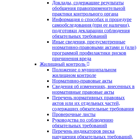
Доклады, содержащие результаты
обобщения правоприменительной
практики контрольного органа
Информация о способах и процедуре
самообследования (при ее наличии),
подготовки декларации соблюдения
обязательных требований
Иные сведения, предусмотренные
нормативно-правовыми актами и (или)
программой профилактики рисков
причинения вреда
Жилищный контроль
Положение о муниципальном
жилищном контроле
Нормативно-правовые акты
Сведения об изменениях, внесенных в
нормативные правовые акты
Перечень нормативных правовых
актов или их отдельных частей,
содержащих обязательные требования
Проверочные листы
Руководства по соблюдению
обязательных требований
Перечень индикаторов риска
нарушения обязательных требований,