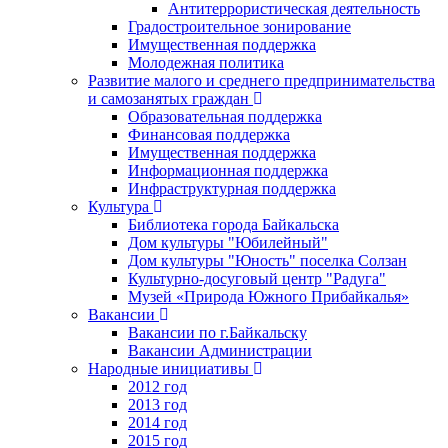
Антитеррористическая деятельность
Градостроительное зонирование
Имущественная поддержка
Молодежная политика
Развитие малого и среднего предпринимательства
и самозанятых граждан
Образовательная поддержка
Финансовая поддержка
Имущественная поддержка
Информационная поддержка
Инфраструктурная поддержка
Культура
Библиотека города Байкальска
Дом культуры "Юбилейный"
Дом культуры "Юность" поселка Солзан
Культурно-досуговый центр "Радуга"
Музей «Природа Южного Прибайкалья»
Вакансии
Вакансии по г.Байкальску
Вакансии Администрации
Народные инициативы
2012 год
2013 год
2014 год
2015 год