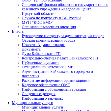
ООО "Теплоснабжение"
Слюдянский филиал областного государственного
казенного учреждения «Кадровый центр
Иркутской области»
Служба по контракту в ВС России
МУП "КОС БМО"
Специальная-военная операция
Власть
Руководство и структура администрации города
Отделы администрации города
Новости Администрации
Документы
Дума Байкальского ГП
Контрольно-счетная палата Байкальского ГП
Публичные слушания
Официальный источник СМИ
Администрация Байкальского городского
поселения
Раскрытие информации организациями
Кадровое обеспечение ОМС
Информация с обращениями граждан
Сведения о доходах
Информация о закупках
Муниципальные услуги
Муниципальные услуги