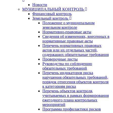
Новости
МУНИЦИПАЛЬНЫЙ КОНТРОЛЬ
Финансовый контроль
Земельный контроль
Положение о муниципальном
земельном контроле
Нормативно-правовые акты
Сведения об изменениях, внесенных в
нормативные правовые акты
Перечень нормативных правовых
актов или их отдельных частей,
содержащих обязательные требования
Проверочные листы
Руководства по соблюдению
обязательных требований
Перечень индикаторов риска
нарушения обязательных требований,
порядок отнесения объектов контроля
к категориям риска
Перечень объектов контроля,
учитываемых в рамках формирования
ежегодного плана контрольных
мероприятий
Программа профилактики рисков