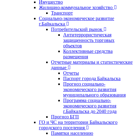
Имущество
Жилищно-коммунальное хозяйство
Транспорт
Социально-экономическое развитие
г.Байкальска
Потребительский рынок
Антитеррористическая
защищенность торговых
объектов
Коллективные средства
размещения
Отчетные материалы и статистические
данные
Отчеты
Паспорт города Байкальска
Прогноз социально-
экономического развития
муниципального образования
Программа социально-
экономического развития
г.Байкальска до 2040 года
Прогноз БГП
ГО и ЧС на территории Байкальского
городского поселения
Памятки населению