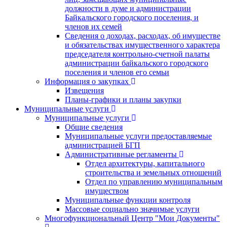
должности в думе и администрации
Байкальского городского поселения, и
членов их семей
Сведения о доходах, расходах, об имуществе
и обязательствах имущественного характера
председателя контрольно-счетной палаты
администрации байкальского городского
поселения и членов его семьи
Информация о закупках
Извещения
Планы-графики и планы закупки
Муниципальные услуги
Муниципальные услуги
Общие сведения
Муниципальные услуги предоставляемые
администрацией БГП
Административные регламенты
Отдел архитектуры, капитального
строительства и земельных отношений
Отдел по управлению муниципальным
имуществом
Муниципальные функции контроля
Массовые социально значимые услуги
Многофункциональный Центр "Мои Документы"