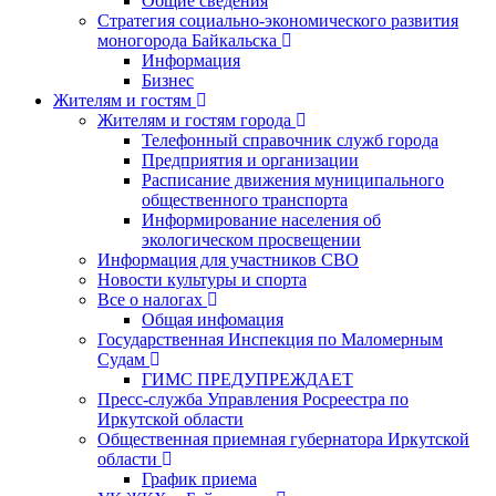
Общие сведения
Стратегия социально-экономического развития
моногорода Байкальска
Информация
Бизнес
Жителям и гостям
Жителям и гостям города
Телефонный справочник служб города
Предприятия и организации
Расписание движения муниципального
общественного транспорта
Информирование населения об
экологическом просвещении
Информация для участников СВО
Новости культуры и спорта
Все о налогах
Общая инфомация
Государственная Инспекция по Маломерным
Судам
ГИМС ПРЕДУПРЕЖДАЕТ
Пресс-служба Управления Росреестра по
Иркутской области
Общественная приемная губернатора Иркутской
области
График приема