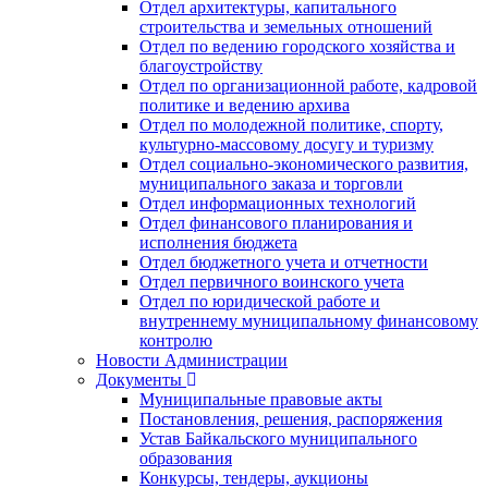
Отдел архитектуры, капитального
строительства и земельных отношений
Отдел по ведению городского хозяйства и
благоустройству
Отдел по организационной работе, кадровой
политике и ведению архива
Отдел по молодежной политике, спорту,
культурно-массовому досугу и туризму
Отдел социально-экономического развития,
муниципального заказа и торговли
Отдел информационных технологий
Отдел финансового планирования и
исполнения бюджета
Отдел бюджетного учета и отчетности
Отдел первичного воинского учета
Отдел по юридической работе и
внутреннему муниципальному финансовому
контролю
Новости Администрации
Документы
Муниципальные правовые акты
Постановления, решения, распоряжения
Устав Байкальского муниципального
образования
Конкурсы, тендеры, аукционы