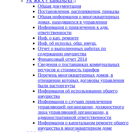
УК ЖКХ г. Байкальска
Общая документация
Постановления, распоряжения, приказы
Общая информация о многоквартирных
домах, находящихся в управлении
Информация о привлечении к адм.
ответственности
Инф. о кап. ремонте
Инф. об использ. общ. имущ.
Отчет о выполненных работах по
содержанию имущества
Финансовый отчет 2014
Сведения о поставщиках коммунальных
ресурсов и стоимость тарифов
Перечень многоквартирных домов, в
отношении которых договоры управления
были расторгнуты
Информация об использовании общего
имущества
Информация о случаях привлечения
управляющей организации, должностного
лица управляющей организации, к
административной ответственности
Информация о капитальном ремонте общего
имущества в многоквартирном доме