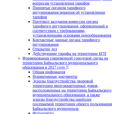
вопросам установления тарифов
Принятые органом тарифного
регулирования решения об установлении
тарифов
Протокол заседания комиссии органа
тарифного регулирования, оформленный в
соответствии с требованиями,
установленными основами ценообразования
Контактные данные органа тарифного
регулирования
Открытие дел
Действующие тарифы на территории БГП
Формирования современной городской среды на
территории Байкальского муниципального
образования в 2017 году
Общая инфомация
Нормативные документы
Эскизы благоустройства дворовой
территории многоквартирных домов,
расположенных на территории Байкальского
муниципального образования, а также
эскизы благоустройства наиболее
посещаемой территории общего пользования
Байкальского муниципаль
Фотоотчеты