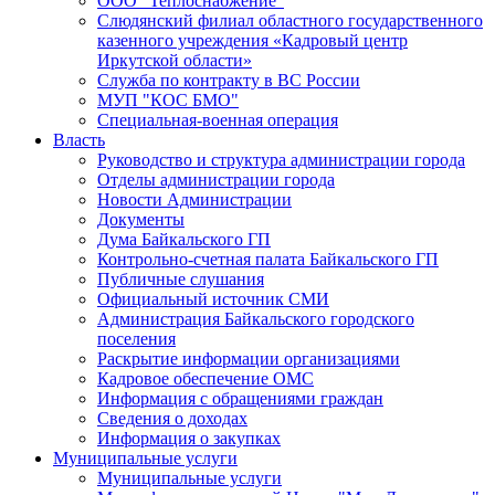
ООО "Теплоснабжение"
Слюдянский филиал областного государственного
казенного учреждения «Кадровый центр
Иркутской области»
Служба по контракту в ВС России
МУП "КОС БМО"
Специальная-военная операция
Власть
Руководство и структура администрации города
Отделы администрации города
Новости Администрации
Документы
Дума Байкальского ГП
Контрольно-счетная палата Байкальского ГП
Публичные слушания
Официальный источник СМИ
Администрация Байкальского городского
поселения
Раскрытие информации организациями
Кадровое обеспечение ОМС
Информация с обращениями граждан
Сведения о доходах
Информация о закупках
Муниципальные услуги
Муниципальные услуги