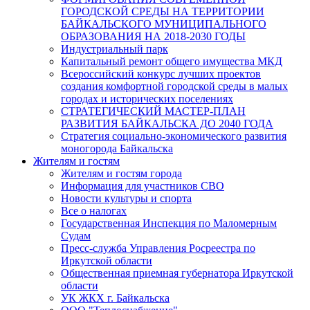
ГОРОДСКОЙ СРЕДЫ НА ТЕРРИТОРИИ
БАЙКАЛЬСКОГО МУНИЦИПАЛЬНОГО
ОБРАЗОВАНИЯ НА 2018-2030 ГОДЫ
Индустриальный парк
Капитальный ремонт общего имущества МКД
Всероссийский конкурс лучших проектов
создания комфортной городской среды в малых
городах и исторических поселениях
СТРАТЕГИЧЕСКИЙ МАСТЕР-ПЛАН
РАЗВИТИЯ БАЙКАЛЬСКА ДО 2040 ГОДА
Стратегия социально-экономического развития
моногорода Байкальска
Жителям и гостям
Жителям и гостям города
Информация для участников СВО
Новости культуры и спорта
Все о налогах
Государственная Инспекция по Маломерным
Судам
Пресс-служба Управления Росреестра по
Иркутской области
Общественная приемная губернатора Иркутской
области
УК ЖКХ г. Байкальска