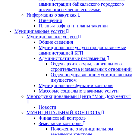
администрации байкальского городского
поселения и членов его семьи
Информация о закупках
Извещения
Планы-графики и планы закупки
Муниципальные услуги
Муниципальные услуги
Общие сведения
Муниципальные услуги предоставляемые
администрацией БГП
Административные регламенты
Отдел архитектуры, капитального
строительства и земельных отношений
Отдел по управлению муниципальным
имуществом
Муниципальные функции контроля
Массовые социально значимые услуги
Многофункциональный Центр "Мои Документы"
Новости
МУНИЦИПАЛЬНЫЙ КОНТРОЛЬ
Финансовый контроль
Земельный контроль
Положение о муниципальном
земельном контроле