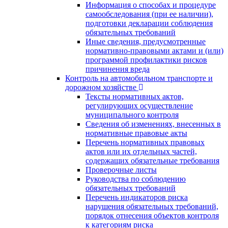
Информация о способах и процедуре
самообследования (при ее наличии),
подготовки декларации соблюдения
обязательных требований
Иные сведения, предусмотренные
нормативно-правовыми актами и (или)
программой профилактики рисков
причинения вреда
Контроль на автомобильном транспорте и
дорожном хозяйстве
Тексты нормативных актов,
регулирующих осуществление
муниципального контроля
Сведения об изменениях, внесенных в
нормативные правовые акты
Перечень нормативных правовых
актов или их отдельных частей,
содержащих обязательные требования
Проверочные листы
Руководства по соблюдению
обязательных требований
Перечень индикаторов риска
нарушения обязательных требований,
порядок отнесения объектов контроля
к категориям риска