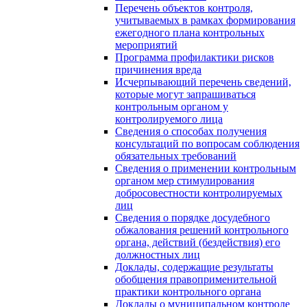
Перечень объектов контроля,
учитываемых в рамках формирования
ежегодного плана контрольных
мероприятий
Программа профилактики рисков
причинения вреда
Исчерпывающий перечень сведений,
которые могут запрашиваться
контрольным органом у
контролируемого лица
Сведения о способах получения
консультаций по вопросам соблюдения
обязательных требований
Сведения о применении контрольным
органом мер стимулирования
добросовестности контролируемых
лиц
Сведения о порядке досудебного
обжалования решений контрольного
органа, действий (бездействия) его
должностных лиц
Доклады, содержащие результаты
обобщения правоприменительной
практики контрольного органа
Доклады о муниципальном контроле