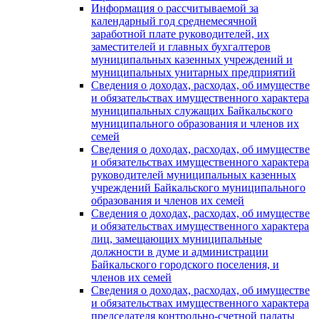
Информация о рассчитываемой за
календарный год среднемесячной
заработной плате руководителей, их
заместителей и главных бухгалтеров
муниципальных казенных учреждений и
муниципальных унитарных предприятий
Сведения о доходах, расходах, об имуществе
и обязательствах имущественного характера
муниципальных служащих Байкальского
муниципального образования и членов их
семей
Сведения о доходах, расходах, об имуществе
и обязательствах имущественного характера
руководителей муниципальных казенных
учреждений Байкальского муниципального
образования и членов их семей
Сведения о доходах, расходах, об имуществе
и обязательствах имущественного характера
лиц, замещающих муниципальные
должности в думе и администрации
Байкальского городского поселения, и
членов их семей
Сведения о доходах, расходах, об имуществе
и обязательствах имущественного характера
председателя контрольно-счетной палаты