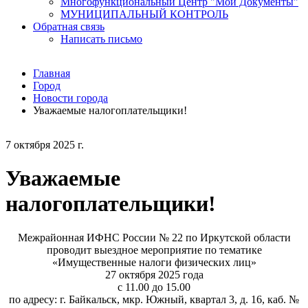
Многофункциональный Центр "Мои Документы"
МУНИЦИПАЛЬНЫЙ КОНТРОЛЬ
Обратная связь
Написать письмо
Главная
Город
Новости города
Уважаемые налогоплательщики!
7 октября 2025 г.
Уважаемые
налогоплательщики!
Межрайонная
ИФНС России № 22 по Иркутской области
проводит выездное мероприятие по тематике
«Имущественные налоги физических лиц»
27
октября
2025 года
с 1
1
.00 до 1
5
.00
по адресу:
г. Байкальск,
мкр
. Южный, квартал 3, д. 16,
каб
. №