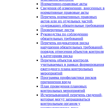
Нормативно-правовые акты
Сведения об изменениях, внесенных в
нормативные правовые акты
Перечень нормативных правовых
актов или их отдельных частей,
содержащих обязательные требования
Проверочные листы
Руководства по соблюдению
обязательных требований
Перечень индикаторов риска
нарушения обязательных требований,
порядок отнесения объектов контроля
к категориям риска
Перечень объектов контроля,
учитываемых в рамках формирования
ежегодного плана контрольных
мероприятий
Программа профилактики рисков
причинения вреда
План проведения плановых
контрольных мероприятий
Исчерпывающий перечень сведений,
которые могут запрашиваться
контрольным органом у
контролируемого лица