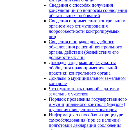
Сведения о способах получения
консультаций по вопросам соблюдения
обязательных требований
Сведения о применении контрольным
органом мер стимулирования
добросовестности контролируемых
лиц
Сведения о порядке досудебного
обжалования решений контрольного
органа, действий (бездействия) его
должностных лиц
Доклады, содержащие результаты
обобщения правоприменительной
практики контрольного органа
Доклады о муниципальном земельном
контроле
Что нужно знать правообладателям
земельных участков
Порядок проведения государственного
и муниципального контроля (надзора)
в условиях введенного моратория
Информация о способах и процедуре
самообследования (при ее наличии),
подготовки декларации соблюдения