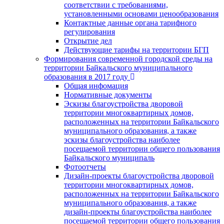
соответствии с требованиями,
установленными основами ценообразования
Контактные данные органа тарифного
регулирования
Открытие дел
Действующие тарифы на территории БГП
Формирования современной городской среды на
территории Байкальского муниципального
образования в 2017 году
Общая инфомация
Нормативные документы
Эскизы благоустройства дворовой
территории многоквартирных домов,
расположенных на территории Байкальского
муниципального образования, а также
эскизы благоустройства наиболее
посещаемой территории общего пользования
Байкальского муниципаль
Фотоотчеты
Дизайн-проекты благоустройства дворовой
территории многоквартирных домов,
расположенных на территории Байкальского
муниципального образования, а также
дизайн-проекты благоустройства наиболее
посещаемой территории общего пользования