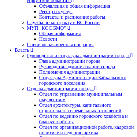
Иркутской области»
Объявления и общая информация
Реестр госуслуг
Контакты и расписание работы
Служба по контракту в ВС России
МУП "КОС БМО"
Общая информация
Новости
Специальная-военная операция
Власть
Руководство и структура администрации города
Глава администрации города
Руководство администрации города
Полномочия администрации
Структура Администрации Байкальского
городского поселения
Отделы администрации города
Отдел по управлению муниципальным
имуществом
Отдел архитектуры, капитального
строительства и земельных отношений
Отдел по ведению городского хозяйства и
благоустройству
Отдел по организационной работе, кадровой
политике и ведению архива