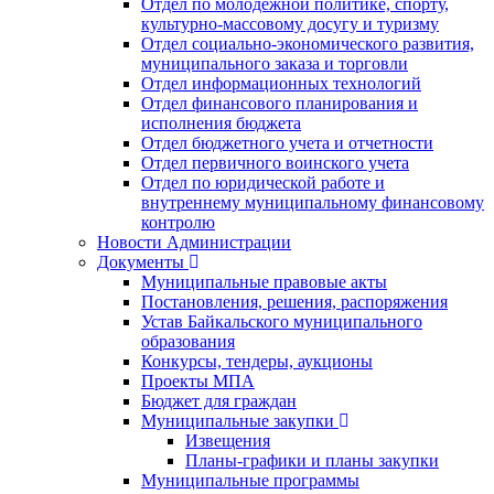
Отдел по молодежной политике, спорту,
культурно-массовому досугу и туризму
Отдел социально-экономического развития,
муниципального заказа и торговли
Отдел информационных технологий
Отдел финансового планирования и
исполнения бюджета
Отдел бюджетного учета и отчетности
Отдел первичного воинского учета
Отдел по юридической работе и
внутреннему муниципальному финансовому
контролю
Новости Администрации
Документы
Муниципальные правовые акты
Постановления, решения, распоряжения
Устав Байкальского муниципального
образования
Конкурсы, тендеры, аукционы
Проекты МПА
Бюджет для граждан
Муниципальные закупки
Извещения
Планы-графики и планы закупки
Муниципальные программы