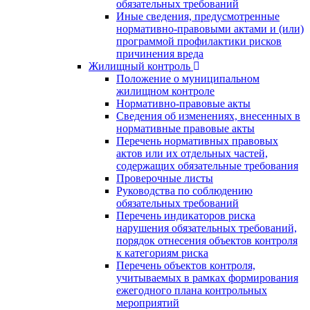
обязательных требований
Иные сведения, предусмотренные
нормативно-правовыми актами и (или)
программой профилактики рисков
причинения вреда
Жилищный контроль
Положение о муниципальном
жилищном контроле
Нормативно-правовые акты
Сведения об изменениях, внесенных в
нормативные правовые акты
Перечень нормативных правовых
актов или их отдельных частей,
содержащих обязательные требования
Проверочные листы
Руководства по соблюдению
обязательных требований
Перечень индикаторов риска
нарушения обязательных требований,
порядок отнесения объектов контроля
к категориям риска
Перечень объектов контроля,
учитываемых в рамках формирования
ежегодного плана контрольных
мероприятий