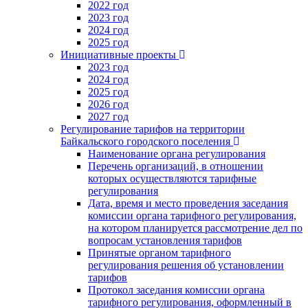
2022 год
2023 год
2024 год
2025 год
Инициативные проекты
2023 год
2024 год
2025 год
2026 год
2027 год
Регулирование тарифов на территории
Байкальского городского поселения
Наименование органа регулирования
Перечень организаций, в отношении
которых осуществляются тарифные
регулирования
Дата, время и место проведения заседания
комиссии органа тарифного регулирования,
на котором планируется рассмотрение дел по
вопросам установления тарифов
Принятые органом тарифного
регулирования решения об установлении
тарифов
Протокол заседания комиссии органа
тарифного регулирования, оформленный в