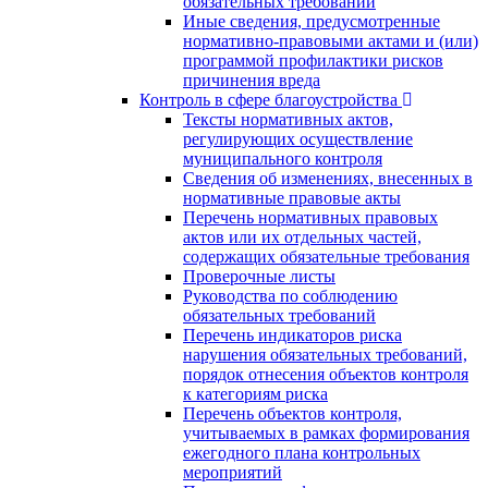
обязательных требований
Иные сведения, предусмотренные
нормативно-правовыми актами и (или)
программой профилактики рисков
причинения вреда
Контроль в сфере благоустройства
Тексты нормативных актов,
регулирующих осуществление
муниципального контроля
Сведения об изменениях, внесенных в
нормативные правовые акты
Перечень нормативных правовых
актов или их отдельных частей,
содержащих обязательные требования
Проверочные листы
Руководства по соблюдению
обязательных требований
Перечень индикаторов риска
нарушения обязательных требований,
порядок отнесения объектов контроля
к категориям риска
Перечень объектов контроля,
учитываемых в рамках формирования
ежегодного плана контрольных
мероприятий