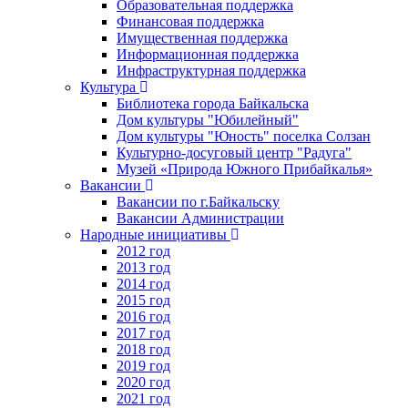
Образовательная поддержка
Финансовая поддержка
Имущественная поддержка
Информационная поддержка
Инфраструктурная поддержка
Культура
Библиотека города Байкальска
Дом культуры "Юбилейный"
Дом культуры "Юность" поселка Солзан
Культурно-досуговый центр "Радуга"
Музей «Природа Южного Прибайкалья»
Вакансии
Вакансии по г.Байкальску
Вакансии Администрации
Народные инициативы
2012 год
2013 год
2014 год
2015 год
2016 год
2017 год
2018 год
2019 год
2020 год
2021 год