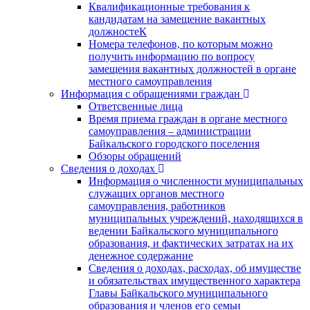
Квалификационные требования к
кандидатам на замещение вакантных
должностеК
Номера телефонов, по которым можно
получить информацию по вопросу
замещения вакантных должностей в органе
местного самоуправления
Информация с обращениями граждан
Ответсвенные лица
Время приема граждан в органе местного
самоуправления – администрации
Байкальского городского поселения
Обзоры обращений
Сведения о доходах
Информация о численности муниципальных
служащих органов местного
самоуправления, работников
муниципальных учреждений, находящихся в
ведении Байкальского муниципального
образования, и фактических затратах на их
денежное содержание
Сведения о доходах, расходах, об имуществе
и обязательствах имущественного характера
Главы Байкальского муниципального
образования и членов его семьи