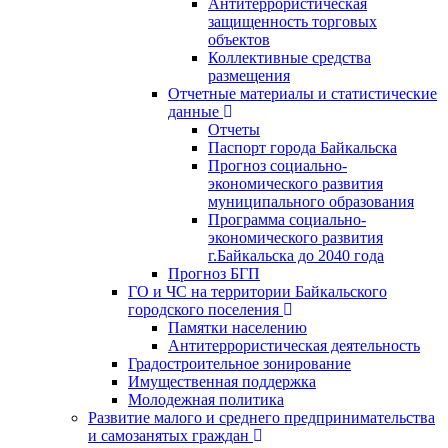
Антитеррористическая
защищенность торговых
объектов
Коллективные средства
размещения
Отчетные материалы и статистические
данные
Отчеты
Паспорт города Байкальска
Прогноз социально-
экономического развития
муниципального образования
Программа социально-
экономического развития
г.Байкальска до 2040 года
Прогноз БГП
ГО и ЧС на территории Байкальского
городского поселения
Памятки населению
Антитеррористическая деятельность
Градостроительное зонирование
Имущественная поддержка
Молодежная политика
Развитие малого и среднего предпринимательства
и самозанятых граждан