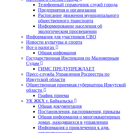
Телефонный справочник служб города
Предприятия и организации
Расписание движения муниципального
общественного транспорта
Информирование населения об
экологическом просвещении
Информация для участников СВО
Новости культуры и спорта
Все о налогах
Общая инфомация
Государственная Инспекция по Маломерным
Судам
ГИМС ПРЕДУПРЕЖДАЕТ
Пресс-служба Управления Росреестра по
Иркутской области
Общественная приемная губернатора Иркутской
области
График приема
УК ЖКХ г. Байкальска
Общая документация
Постановления, распоряжения, приказы
Общая информация о многоквартирных
домах, находящихся в управлении
Информация о привлечении к адм.
ответственности