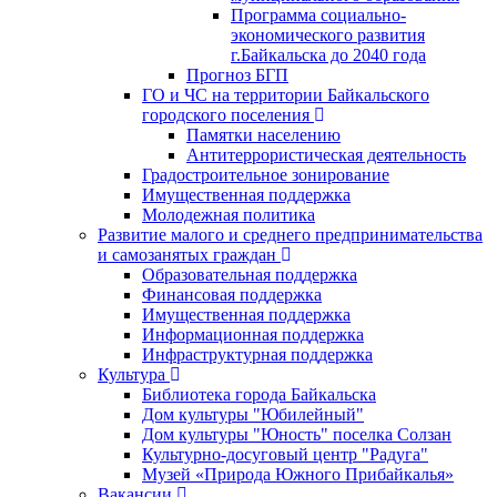
Программа социально-
экономического развития
г.Байкальска до 2040 года
Прогноз БГП
ГО и ЧС на территории Байкальского
городского поселения
Памятки населению
Антитеррористическая деятельность
Градостроительное зонирование
Имущественная поддержка
Молодежная политика
Развитие малого и среднего предпринимательства
и самозанятых граждан
Образовательная поддержка
Финансовая поддержка
Имущественная поддержка
Информационная поддержка
Инфраструктурная поддержка
Культура
Библиотека города Байкальска
Дом культуры "Юбилейный"
Дом культуры "Юность" поселка Солзан
Культурно-досуговый центр "Радуга"
Музей «Природа Южного Прибайкалья»
Вакансии