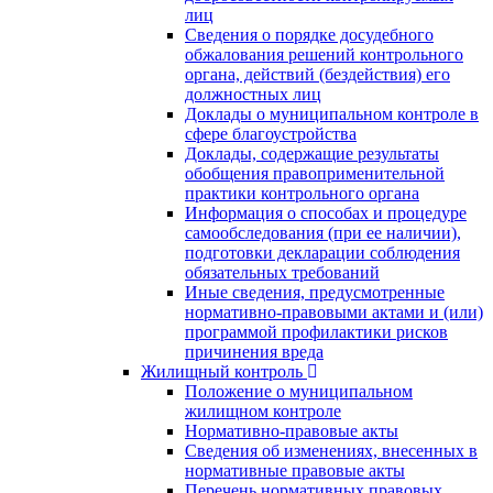
лиц
Сведения о порядке досудебного
обжалования решений контрольного
органа, действий (бездействия) его
должностных лиц
Доклады о муниципальном контроле в
сфере благоустройства
Доклады, содержащие результаты
обобщения правоприменительной
практики контрольного органа
Информация о способах и процедуре
самообследования (при ее наличии),
подготовки декларации соблюдения
обязательных требований
Иные сведения, предусмотренные
нормативно-правовыми актами и (или)
программой профилактики рисков
причинения вреда
Жилищный контроль
Положение о муниципальном
жилищном контроле
Нормативно-правовые акты
Сведения об изменениях, внесенных в
нормативные правовые акты
Перечень нормативных правовых