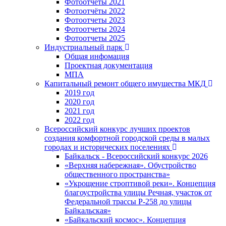
Фотоотчёты 2021
Фотоотчёты 2022
Фотоотчеты 2023
Фотоотчеты 2024
Фотоотчеты 2025
Индустриальный парк
Общая инфомация
Проектная документация
МПА
Капитальный ремонт общего имущества МКД
2019 год
2020 год
2021 год
2022 год
Всероссийский конкурс лучших проектов
создания комфортной городской среды в малых
городах и исторических поселениях
Байкальск - Всероссийский конкурс 2026
«Верхняя набережная». Обустройство
общественного пространства»
«Укрощение строптивой реки». Концепция
благоустройства улицы Речная, участок от
Федеральной трассы Р-258 до улицы
Байкальская»
«Байкальский космос». Концепция