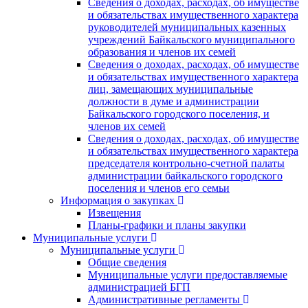
Сведения о доходах, расходах, об имуществе
и обязательствах имущественного характера
руководителей муниципальных казенных
учреждений Байкальского муниципального
образования и членов их семей
Сведения о доходах, расходах, об имуществе
и обязательствах имущественного характера
лиц, замещающих муниципальные
должности в думе и администрации
Байкальского городского поселения, и
членов их семей
Сведения о доходах, расходах, об имуществе
и обязательствах имущественного характера
председателя контрольно-счетной палаты
администрации байкальского городского
поселения и членов его семьи
Информация о закупках
Извещения
Планы-графики и планы закупки
Муниципальные услуги
Муниципальные услуги
Общие сведения
Муниципальные услуги предоставляемые
администрацией БГП
Административные регламенты