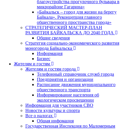
благоустройства прогулочного бульвара в
микрорайоне Гагарина»
«Байкальск – город для жизни на берегу
Байкала». Реконцепция главного
общественного пространства города»
СТРАТЕГИЧЕСКИЙ МАСТЕР-ПЛАН
РАЗВИТИЯ БАЙКАЛЬСКА ДО 2040 ГОДА
Общие сведения
Стратегия социально-экономического развития
моногорода Байкальска
Информация
Бизнес
Жителям и гостям
Жителям и гостям города
Телефонный справочник служб города
Предприятия и организации
Расписание движения муниципального
общественного транспорта
Информирование населения об
экологическом просвещении
Информация для участников СВО
Новости культуры и спорта
Все о налогах
Общая инфомация
Государственная Инспекция по Маломерным