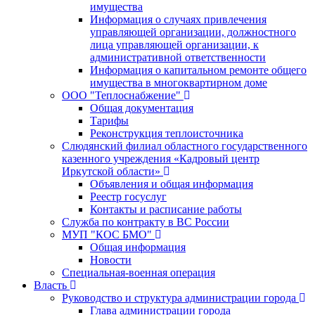
имущества
Информация о случаях привлечения
управляющей организации, должностного
лица управляющей организации, к
административной ответственности
Информация о капитальном ремонте общего
имущества в многоквартирном доме
ООО "Теплоснабжение"
Общая документация
Тарифы
Реконструкция теплоисточника
Слюдянский филиал областного государственного
казенного учреждения «Кадровый центр
Иркутской области»
Объявления и общая информация
Реестр госуслуг
Контакты и расписание работы
Служба по контракту в ВС России
МУП "КОС БМО"
Общая информация
Новости
Специальная-военная операция
Власть
Руководство и структура администрации города
Глава администрации города