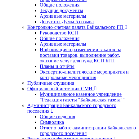
Общие положения
Текущие документы
Архивные материалы
Депутаты Думы 5 созыва
Контрольно-счетная палата Байкальского ГП
Руководство КСП
Общие положения
Архивные материалы
Информация о размещении заказов на
поставки товаров, выполнение работ,
оказание услуг для нужд КСП БГП
Планы и отчёты
Экспертно-аналитические мероприятия и
контрольные мероприятия
Публичные слушания
Официальный источник СМИ
Муниципальное казенное учреждение
"Редакция газеты "Байкальская газета""
Администрация Байкальского городского
поселения
Общие сведения
Символика
Отчет о работе администрации Байкальского
городского поселения
Раскрытие информации организациями