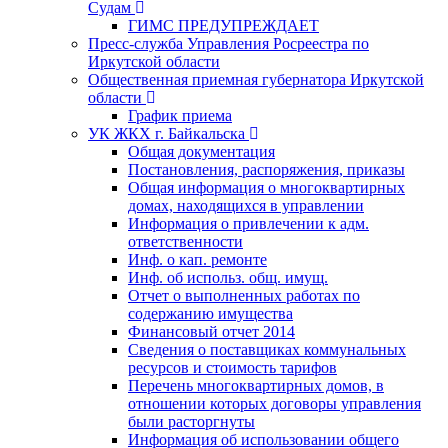
Судам
ГИМС ПРЕДУПРЕЖДАЕТ
Пресс-служба Управления Росреестра по
Иркутской области
Общественная приемная губернатора Иркутской
области
График приема
УК ЖКХ г. Байкальска
Общая документация
Постановления, распоряжения, приказы
Общая информация о многоквартирных
домах, находящихся в управлении
Информация о привлечении к адм.
ответственности
Инф. о кап. ремонте
Инф. об использ. общ. имущ.
Отчет о выполненных работах по
содержанию имущества
Финансовый отчет 2014
Сведения о поставщиках коммунальных
ресурсов и стоимость тарифов
Перечень многоквартирных домов, в
отношении которых договоры управления
были расторгнуты
Информация об использовании общего