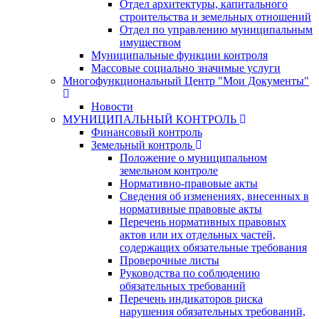
Отдел архитектуры, капитального
строительства и земельных отношений
Отдел по управлению муниципальным
имуществом
Муниципальные функции контроля
Массовые социально значимые услуги
Многофункциональный Центр "Мои Документы"
Новости
МУНИЦИПАЛЬНЫЙ КОНТРОЛЬ
Финансовый контроль
Земельный контроль
Положение о муниципальном
земельном контроле
Нормативно-правовые акты
Сведения об изменениях, внесенных в
нормативные правовые акты
Перечень нормативных правовых
актов или их отдельных частей,
содержащих обязательные требования
Проверочные листы
Руководства по соблюдению
обязательных требований
Перечень индикаторов риска
нарушения обязательных требований,