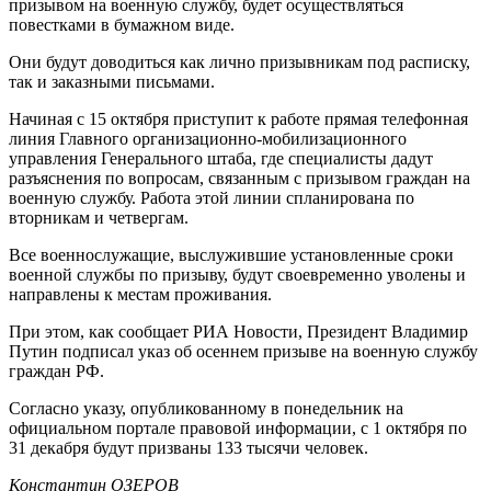
призывом на военную службу, будет осуществляться
повестками в бумажном виде.
Они будут доводиться как лично призывникам под расписку,
так и заказными письмами.
Начиная с 15 октября приступит к работе прямая телефонная
линия Главного организационно-мобилизационного
управления Генерального штаба, где специалисты дадут
разъяснения по вопросам, связанным с призывом граждан на
военную службу. Работа этой линии спланирована по
вторникам и четвергам.
Все военнослужащие, выслужившие установленные сроки
военной службы по призыву, будут своевременно уволены и
направлены к местам проживания.
При этом, как сообщает РИА Новости, Президент Владимир
Путин подписал указ об осеннем призыве на военную службу
граждан РФ.
Согласно указу, опубликованному в понедельник на
официальном портале правовой информации, с 1 октября по
31 декабря будут призваны 133 тысячи человек.
Константин ОЗЕРОВ