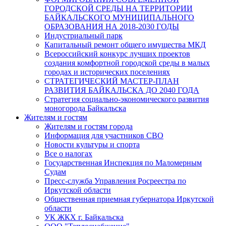
ГОРОДСКОЙ СРЕДЫ НА ТЕРРИТОРИИ
БАЙКАЛЬСКОГО МУНИЦИПАЛЬНОГО
ОБРАЗОВАНИЯ НА 2018-2030 ГОДЫ
Индустриальный парк
Капитальный ремонт общего имущества МКД
Всероссийский конкурс лучших проектов
создания комфортной городской среды в малых
городах и исторических поселениях
СТРАТЕГИЧЕСКИЙ МАСТЕР-ПЛАН
РАЗВИТИЯ БАЙКАЛЬСКА ДО 2040 ГОДА
Стратегия социально-экономического развития
моногорода Байкальска
Жителям и гостям
Жителям и гостям города
Информация для участников СВО
Новости культуры и спорта
Все о налогах
Государственная Инспекция по Маломерным
Судам
Пресс-служба Управления Росреестра по
Иркутской области
Общественная приемная губернатора Иркутской
области
УК ЖКХ г. Байкальска