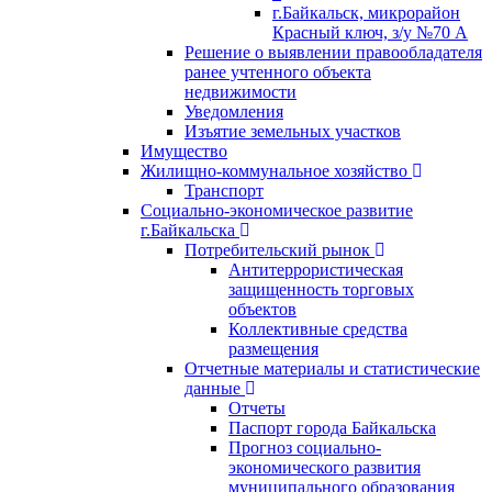
г.Байкальск, микрорайон
Красный ключ, з/у №70 А
Решение о выявлении правообладателя
ранее учтенного объекта
недвижимости
Уведомления
Изъятие земельных участков
Имущество
Жилищно-коммунальное хозяйство
Транспорт
Социально-экономическое развитие
г.Байкальска
Потребительский рынок
Антитеррористическая
защищенность торговых
объектов
Коллективные средства
размещения
Отчетные материалы и статистические
данные
Отчеты
Паспорт города Байкальска
Прогноз социально-
экономического развития
муниципального образования