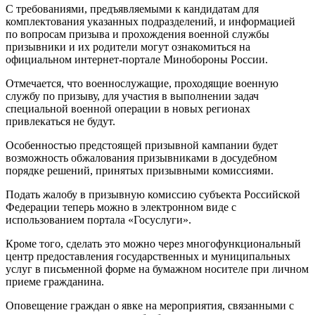
С требованиями, предъявляемыми к кандидатам для
комплектования указанных подразделений, и информацией
по вопросам призыва и прохождения военной службы
призывники и их родители могут ознакомиться на
официальном интернет-портале Минобороны России.
Отмечается, что военнослужащие, проходящие военную
службу по призыву, для участия в выполнении задач
специальной военной операции в новых регионах
привлекаться не будут.
Особенностью предстоящей призывной кампании будет
возможность обжалования призывниками в досудебном
порядке решений, принятых призывными комиссиями.
Подать жалобу в призывную комиссию субъекта Российской
Федерации теперь можно в электронном виде с
использованием портала «Госуслуги».
Кроме того, сделать это можно через многофункциональный
центр предоставления государственных и муниципальных
услуг в письменной форме на бумажном носителе при личном
приеме гражданина.
Оповещение граждан о явке на мероприятия, связанными с