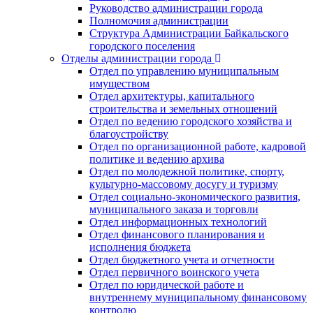
Руководство администрации города
Полномочия администрации
Структура Администрации Байкальского
городского поселения
Отделы администрации города
Отдел по управлению муниципальным
имуществом
Отдел архитектуры, капитального
строительства и земельных отношений
Отдел по ведению городского хозяйства и
благоустройству
Отдел по организационной работе, кадровой
политике и ведению архива
Отдел по молодежной политике, спорту,
культурно-массовому досугу и туризму
Отдел социально-экономического развития,
муниципального заказа и торговли
Отдел информационных технологий
Отдел финансового планирования и
исполнения бюджета
Отдел бюджетного учета и отчетности
Отдел первичного воинского учета
Отдел по юридической работе и
внутреннему муниципальному финансовому
контролю