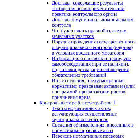
Доклады, содержащие результаты
обобщения правоприменительной
практики контрольного органа
Доклады о муниципальном земельном
контроле
Что нужно знать правообладателям
земельных участков
Порядок проведения государственного
и муниципального контроля (надзора)
в условиях введенного моратория
Информация о способах и процедуре
самообследования (при ее наличии),
подготовки декларации соблюдения
обязательных требований
Иные сведения, предусмотренные
нормативно-правовыми актами и (или)
программой профилактики рисков
причинения вреда
Контроль в сфере благоустройства
Тексты нормативных актов,
регулирующих осуществление
муниципального контроля
Сведения об изменениях, внесенных в
нормативные правовые акты
Перечень нормативных правовых