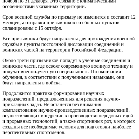
ноября по 31 декабря. Это связано с климатическими
особенностями указанных территорий.
Срок военной службы по призыву не изменится и составит 12
месяцев, а отправки призывников со сборных пунктов
спланированы с 15 октября.
Все призывники будут направлены для прохождения военной
службы в пункты постоянной дислокации соединений и
воинских частей на территории Российской Федерации.
Около трети призывников попадут в учебные соединения и
воинские части, где освоят современную военную технику и
получат военно-учетную специальность. По окончании
обучения, в соответствии с полученными навыками, они
будут направлены в войска.
Продолжится практика формирования научных
подразделений, предназначенных для решения научно-
прикладных задач. Не останется без внимания
комплектование научно-производственных подразделений,
осуществляющих внедрение в производство передовых идей
и прорывных технологий, а также спортивных рот, в которых
созданы все необходимые условия для подготовки наиболее
перспективных спортсменов.