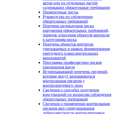
актов или их отдельных частей,
содержащих обязательные требования
Проверочные листы
Руководства по соблюдению
обязательных требований
Перечень индикаторов риска
нарушения обязательных требований,
порядок отнесения объектов контроля
к категориям риска
Перечень объектов контроля,
учитываемых в рамках формирования
ежегодного плана контрольных
мероприятий
Программа профилактики рисков
причинения вреда
Исчерпывающий перечень сведений,
которые могут запрашиваться
контрольным органом у
контролируемого лица
Сведения о способах получения
консультаций по вопросам соблюдения
обязательных требований
Сведения о применении контрольным
органом мер стимулирования
добросовестности контролируемых