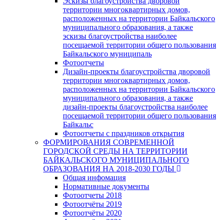
Эскизы благоустройства дворовой
территории многоквартирных домов,
расположенных на территории Байкальского
муниципального образования, а также
эскизы благоустройства наиболее
посещаемой территории общего пользования
Байкальского муниципаль
Фотоотчеты
Дизайн-проекты благоустройства дворовой
территории многоквартирных домов,
расположенных на территории Байкальского
муниципального образования, а также
дизайн-проекты благоустройства наиболее
посещаемой территории общего пользования
Байкальс
Фотоотчеты с праздников открытия
ФОРМИРОВАНИЯ СОВРЕМЕННОЙ
ГОРОДСКОЙ СРЕДЫ НА ТЕРРИТОРИИ
БАЙКАЛЬСКОГО МУНИЦИПАЛЬНОГО
ОБРАЗОВАНИЯ НА 2018-2030 ГОДЫ
Общая инфомация
Нормативные документы
Фотоотчеты 2018
Фотоотчёты 2019
Фотоотчёты 2020