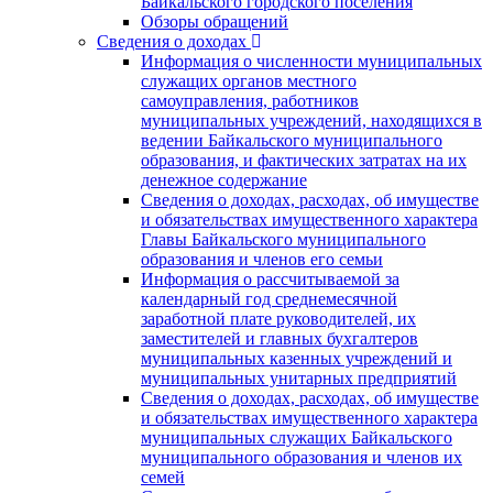
Байкальского городского поселения
Обзоры обращений
Сведения о доходах
Информация о численности муниципальных
служащих органов местного
самоуправления, работников
муниципальных учреждений, находящихся в
ведении Байкальского муниципального
образования, и фактических затратах на их
денежное содержание
Сведения о доходах, расходах, об имуществе
и обязательствах имущественного характера
Главы Байкальского муниципального
образования и членов его семьи
Информация о рассчитываемой за
календарный год среднемесячной
заработной плате руководителей, их
заместителей и главных бухгалтеров
муниципальных казенных учреждений и
муниципальных унитарных предприятий
Сведения о доходах, расходах, об имуществе
и обязательствах имущественного характера
муниципальных служащих Байкальского
муниципального образования и членов их
семей