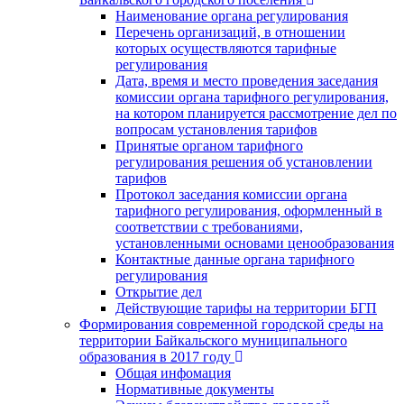
Наименование органа регулирования
Перечень организаций, в отношении
которых осуществляются тарифные
регулирования
Дата, время и место проведения заседания
комиссии органа тарифного регулирования,
на котором планируется рассмотрение дел по
вопросам установления тарифов
Принятые органом тарифного
регулирования решения об установлении
тарифов
Протокол заседания комиссии органа
тарифного регулирования, оформленный в
соответствии с требованиями,
установленными основами ценообразования
Контактные данные органа тарифного
регулирования
Открытие дел
Действующие тарифы на территории БГП
Формирования современной городской среды на
территории Байкальского муниципального
образования в 2017 году
Общая инфомация
Нормативные документы