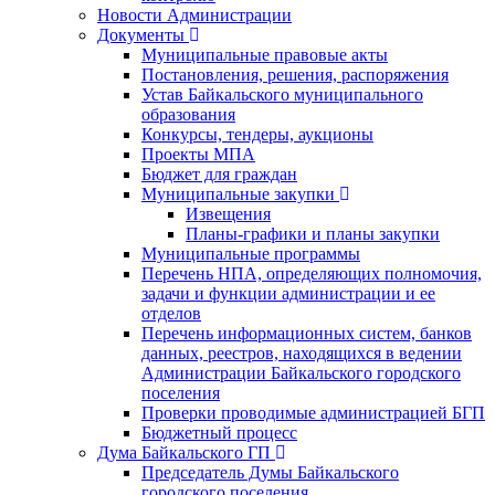
Новости Администрации
Документы
Муниципальные правовые акты
Постановления, решения, распоряжения
Устав Байкальского муниципального
образования
Конкурсы, тендеры, аукционы
Проекты МПА
Бюджет для граждан
Муниципальные закупки
Извещения
Планы-графики и планы закупки
Муниципальные программы
Перечень НПА, определяющих полномочия,
задачи и функции администрации и ее
отделов
Перечень информационных систем, банков
данных, реестров, находящихся в ведении
Администрации Байкальского городского
поселения
Проверки проводимые администрацией БГП
Бюджетный процесс
Дума Байкальского ГП
Председатель Думы Байкальского
городского поселения