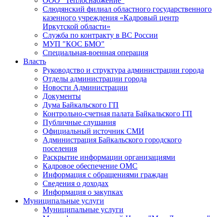
ООО "Теплоснабжение"
Слюдянский филиал областного государственного
казенного учреждения «Кадровый центр
Иркутской области»
Служба по контракту в ВС России
МУП "КОС БМО"
Специальная-военная операция
Власть
Руководство и структура администрации города
Отделы администрации города
Новости Администрации
Документы
Дума Байкальского ГП
Контрольно-счетная палата Байкальского ГП
Публичные слушания
Официальный источник СМИ
Администрация Байкальского городского
поселения
Раскрытие информации организациями
Кадровое обеспечение ОМС
Информация с обращениями граждан
Сведения о доходах
Информация о закупках
Муниципальные услуги
Муниципальные услуги