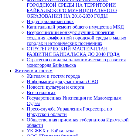
ГОРОДСКОЙ СРЕДЫ НА ТЕРРИТОРИИ
БАЙКАЛЬСКОГО МУНИЦИПАЛЬНОГО
ОБРАЗОВАНИЯ НА 2018-2030 ГОДЫ
Индустриальный парк
Капитальный ремонт общего имущества МКД
Всероссийский конкурс лучших проектов
создания комфортной городской среды в малых
городах и исторических поселениях
СТРАТЕГИЧЕСКИЙ МАСТЕР-ПЛАН
РАЗВИТИЯ БАЙКАЛЬСКА ДО 2040 ГОДА
Стратегия социально-экономического развития
моногорода Байкальска
Жителям и гостям
Жителям и гостям города
Информация для участников СВО
Новости культуры и спорта
Все о налогах
Государственная Инспекция по Маломерным
Судам
Пресс-служба Управления Росреестра по
Иркутской области
Общественная приемная губернатора Иркутской
области
УК ЖКХ г. Байкальска