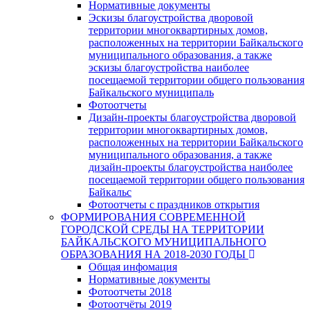
Нормативные документы
Эскизы благоустройства дворовой
территории многоквартирных домов,
расположенных на территории Байкальского
муниципального образования, а также
эскизы благоустройства наиболее
посещаемой территории общего пользования
Байкальского муниципаль
Фотоотчеты
Дизайн-проекты благоустройства дворовой
территории многоквартирных домов,
расположенных на территории Байкальского
муниципального образования, а также
дизайн-проекты благоустройства наиболее
посещаемой территории общего пользования
Байкальс
Фотоотчеты с праздников открытия
ФОРМИРОВАНИЯ СОВРЕМЕННОЙ
ГОРОДСКОЙ СРЕДЫ НА ТЕРРИТОРИИ
БАЙКАЛЬСКОГО МУНИЦИПАЛЬНОГО
ОБРАЗОВАНИЯ НА 2018-2030 ГОДЫ
Общая инфомация
Нормативные документы
Фотоотчеты 2018
Фотоотчёты 2019