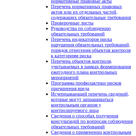
нормативные правовые акты
Перечень нормативных правовых
актов или их отдельных частей,
содержащих обязательные требования
Проверочные листы
Руководства по соблюдению
обязательных требований
Перечень индикаторов риска
нарушения обязательных требований,
порядок отнесения объектов контроля
к категориям риска
Перечень объектов контроля,
учитываемых в рамках формирования
ежегодного плана контрольных
мероприятий
Программа профилактики рисков
причинения вреда
Исчерпывающий перечень сведений,
которые могут запрашиваться
контрольным органом у
контролируемого лица
Сведения о способах получения
консультаций по вопросам соблюдения
обязательных требований
Сведения о применении контрольным