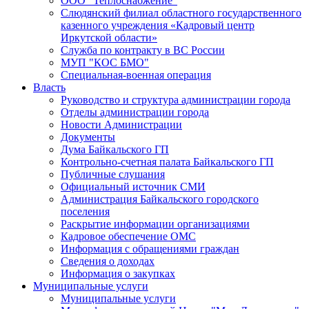
ООО "Теплоснабжение"
Слюдянский филиал областного государственного
казенного учреждения «Кадровый центр
Иркутской области»
Служба по контракту в ВС России
МУП "КОС БМО"
Специальная-военная операция
Власть
Руководство и структура администрации города
Отделы администрации города
Новости Администрации
Документы
Дума Байкальского ГП
Контрольно-счетная палата Байкальского ГП
Публичные слушания
Официальный источник СМИ
Администрация Байкальского городского
поселения
Раскрытие информации организациями
Кадровое обеспечение ОМС
Информация с обращениями граждан
Сведения о доходах
Информация о закупках
Муниципальные услуги
Муниципальные услуги