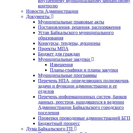
внутреннему муниципальному финансовому
контролю
Новости Администрации
Документы
Муниципальные правовые акты
Постановления, решения, распоряжения
Устав Байкальского муниципального
образования
Конкурсы, тендеры, аукционы
Проекты МПА
Бюджет для граждан
Муниципальные закупки
Извещения
Планы-графики и планы закупки
Муниципальные программы
Перечень НПА, определяющих полномочия,
задачи и функции администрации и ее
отделов
Перечень информационных систем, банков
данных, реестров, находящихся в ведении
Администрации Байкальского городского
поселения
Проверки проводимые администрацией БГП
Бюджетный процесс
Дума Байкальского ГП