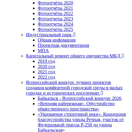
Фотоотчёты 2020
Фотоотчёты 2021
Фотоотчёты 2022
Фотоотчеты 2023
Фотоотчеты 2024
Фотоотчеты 2025
Индустриальный парк
Общая инфомация
Проектная документация
МПА
Капитальный ремонт общего имущества МКД
2019 год
2020 год
2021 год
2022 год
Всероссийский конкурс лучших проектов
создания комфортной городской среды в малых
городах и исторических поселениях
Байкальск - Всероссийский конкурс 2026
«Верхняя набережная». Обустройство
общественного пространства»
«Укрощение строптивой реки». Концепция
благоустройства улицы Речная, участок от
Федеральной трассы Р-258 до улицы
Байкальская»