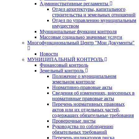
Административные регламенты
Отдел архитектуры, капитального
строительства и земельных отношений
Отдел по управлению муниципальным
имуществом
Муниципальные функции контроля
Массовые социально значимые услуги
Многофункциональный Центр "Мои Документы"
Новости
МУНИЦИПАЛЬНЫЙ КОНТРОЛЬ
Финансовый контроль
Земельный контроль
Положение о муниципальном
земельном контроле
Нормативно-правовые акты
Сведения об изменениях, внесенных в
нормативные правовые акты
Перечень нормативных правовых
актов или их отдельных частей,
содержащих обязательные требования
Проверочные листы
Руководства по соблюдению
обязательных требований
Перечень индикаторов риска