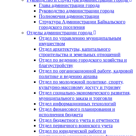
Глава администрации города
Руководство администрации города
Полномочия администрации
Структура Администрации Байкальского
городского поселения
Отделы администрации города
Отдел по управлению муниципальным
имуществом
Отдел архитектуры, капитального
строительства и земельных отношений
Отдел по ведению городского хозяйства и
благоустройству
Отдел по организационной работе, кадровой
политике и ведению архива
Отдел по молодежной политике, спорту,
культурно-массовому досугу и туризму
Отдел социально-экономического развития,
муниципального заказа и торговли
Отдел информационных технологий
Отдел финансового планирования и
исполнения бюджета
Отдел бюджетного учета и отчетности
Отдел первичного воинского учета
Отдел по юридической работе и