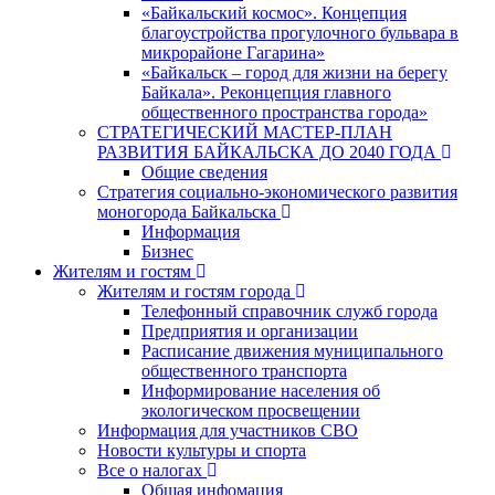
«Байкальский космос». Концепция
благоустройства прогулочного бульвара в
микрорайоне Гагарина»
«Байкальск – город для жизни на берегу
Байкала». Реконцепция главного
общественного пространства города»
СТРАТЕГИЧЕСКИЙ МАСТЕР-ПЛАН
РАЗВИТИЯ БАЙКАЛЬСКА ДО 2040 ГОДА
Общие сведения
Стратегия социально-экономического развития
моногорода Байкальска
Информация
Бизнес
Жителям и гостям
Жителям и гостям города
Телефонный справочник служб города
Предприятия и организации
Расписание движения муниципального
общественного транспорта
Информирование населения об
экологическом просвещении
Информация для участников СВО
Новости культуры и спорта
Все о налогах
Общая инфомация