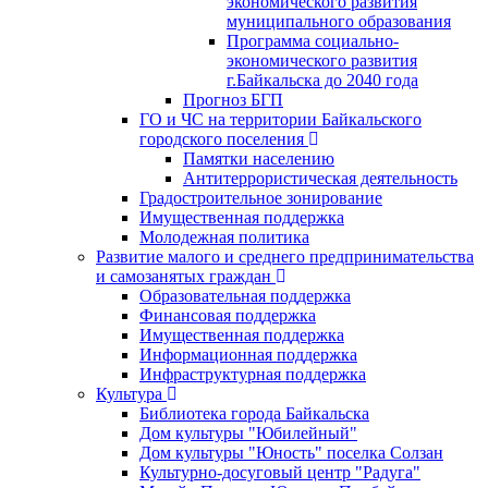
экономического развития
муниципального образования
Программа социально-
экономического развития
г.Байкальска до 2040 года
Прогноз БГП
ГО и ЧС на территории Байкальского
городского поселения
Памятки населению
Антитеррористическая деятельность
Градостроительное зонирование
Имущественная поддержка
Молодежная политика
Развитие малого и среднего предпринимательства
и самозанятых граждан
Образовательная поддержка
Финансовая поддержка
Имущественная поддержка
Информационная поддержка
Инфраструктурная поддержка
Культура
Библиотека города Байкальска
Дом культуры "Юбилейный"
Дом культуры "Юность" поселка Солзан
Культурно-досуговый центр "Радуга"