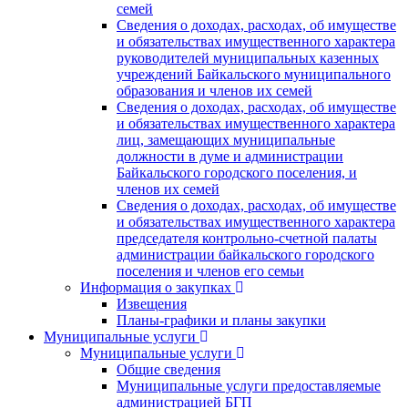
семей
Сведения о доходах, расходах, об имуществе
и обязательствах имущественного характера
руководителей муниципальных казенных
учреждений Байкальского муниципального
образования и членов их семей
Сведения о доходах, расходах, об имуществе
и обязательствах имущественного характера
лиц, замещающих муниципальные
должности в думе и администрации
Байкальского городского поселения, и
членов их семей
Сведения о доходах, расходах, об имуществе
и обязательствах имущественного характера
председателя контрольно-счетной палаты
администрации байкальского городского
поселения и членов его семьи
Информация о закупках
Извещения
Планы-графики и планы закупки
Муниципальные услуги
Муниципальные услуги
Общие сведения
Муниципальные услуги предоставляемые
администрацией БГП