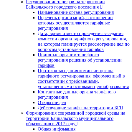
Регулирование тарифов на территории
Байкальского городского поселения
Наименование органа регулирования
Перечень организаций, в отношении
которых осуществляются тарифные
регулирования
Дата, время и место проведения заседания
комиссии органа тарифного регулирования,
на котором планируется рассмотрение дел по
вопросам установления тарифов
Принятые органом тарифного
регулирования решения об установлении
тарифов
Протокол заседания комиссии органа
тарифного регулирования, оформленный в
соответствии с требованиями,
установленными основами ценообразования
Контактные данные органа тарифного
регулирования
Открытие дел
Действующие тарифы на территории БГП
Формирования современной городской среды на
территории Байкальского муниципального
образования в 2017 году
Общая инфомация