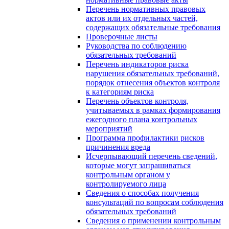
Перечень нормативных правовых
актов или их отдельных частей,
содержащих обязательные требования
Проверочные листы
Руководства по соблюдению
обязательных требований
Перечень индикаторов риска
нарушения обязательных требований,
порядок отнесения объектов контроля
к категориям риска
Перечень объектов контроля,
учитываемых в рамках формирования
ежегодного плана контрольных
мероприятий
Программа профилактики рисков
причинения вреда
Исчерпывающий перечень сведений,
которые могут запрашиваться
контрольным органом у
контролируемого лица
Сведения о способах получения
консультаций по вопросам соблюдения
обязательных требований
Сведения о применении контрольным