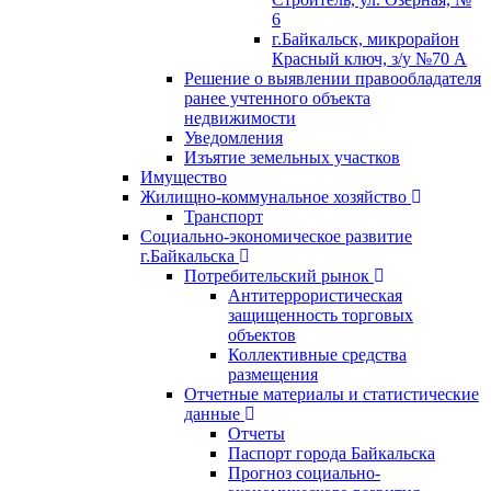
6
г.Байкальск, микрорайон
Красный ключ, з/у №70 А
Решение о выявлении правообладателя
ранее учтенного объекта
недвижимости
Уведомления
Изъятие земельных участков
Имущество
Жилищно-коммунальное хозяйство
Транспорт
Социально-экономическое развитие
г.Байкальска
Потребительский рынок
Антитеррористическая
защищенность торговых
объектов
Коллективные средства
размещения
Отчетные материалы и статистические
данные
Отчеты
Паспорт города Байкальска
Прогноз социально-