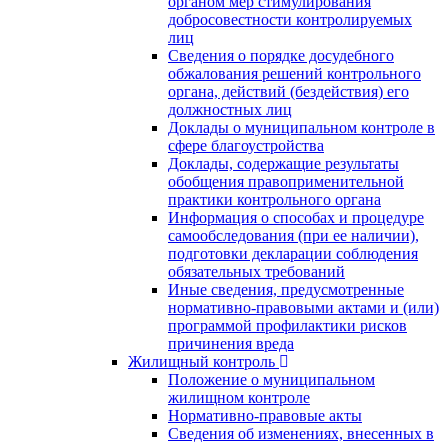
органом мер стимулирования
добросовестности контролируемых
лиц
Сведения о порядке досудебного
обжалования решений контрольного
органа, действий (бездействия) его
должностных лиц
Доклады о муниципальном контроле в
сфере благоустройства
Доклады, содержащие результаты
обобщения правоприменительной
практики контрольного органа
Информация о способах и процедуре
самообследования (при ее наличии),
подготовки декларации соблюдения
обязательных требований
Иные сведения, предусмотренные
нормативно-правовыми актами и (или)
программой профилактики рисков
причинения вреда
Жилищный контроль
Положение о муниципальном
жилищном контроле
Нормативно-правовые акты
Сведения об изменениях, внесенных в