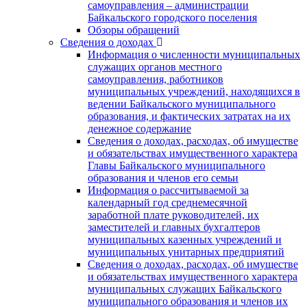
самоуправления – администрации
Байкальского городского поселения
Обзоры обращений
Сведения о доходах
Информация о численности муниципальных
служащих органов местного
самоуправления, работников
муниципальных учреждений, находящихся в
ведении Байкальского муниципального
образования, и фактических затратах на их
денежное содержание
Сведения о доходах, расходах, об имуществе
и обязательствах имущественного характера
Главы Байкальского муниципального
образования и членов его семьи
Информация о рассчитываемой за
календарный год среднемесячной
заработной плате руководителей, их
заместителей и главных бухгалтеров
муниципальных казенных учреждений и
муниципальных унитарных предприятий
Сведения о доходах, расходах, об имуществе
и обязательствах имущественного характера
муниципальных служащих Байкальского
муниципального образования и членов их