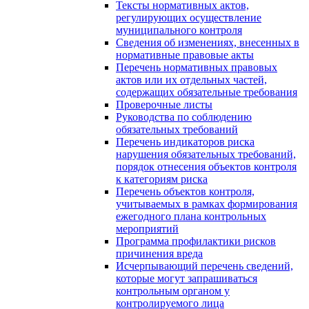
Тексты нормативных актов,
регулирующих осуществление
муниципального контроля
Сведения об изменениях, внесенных в
нормативные правовые акты
Перечень нормативных правовых
актов или их отдельных частей,
содержащих обязательные требования
Проверочные листы
Руководства по соблюдению
обязательных требований
Перечень индикаторов риска
нарушения обязательных требований,
порядок отнесения объектов контроля
к категориям риска
Перечень объектов контроля,
учитываемых в рамках формирования
ежегодного плана контрольных
мероприятий
Программа профилактики рисков
причинения вреда
Исчерпывающий перечень сведений,
которые могут запрашиваться
контрольным органом у
контролируемого лица