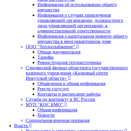
Информация об использовании общего
имущества
Информация о случаях привлечения
управляющей организации, должностного
лица управляющей организации, к
административной ответственности
Информация о капитальном ремонте общего
имущества в многоквартирном доме
ООО "Теплоснабжение"
Общая документация
Тарифы
Реконструкция теплоисточника
Слюдянский филиал областного государственного
казенного учреждения «Кадровый центр
Иркутской области»
Объявления и общая информация
Реестр госуслуг
Контакты и расписание работы
Служба по контракту в ВС России
МУП "КОС БМО"
Общая информация
Новости
Специальная-военная операция
Власть
Руководство и структура администрации города