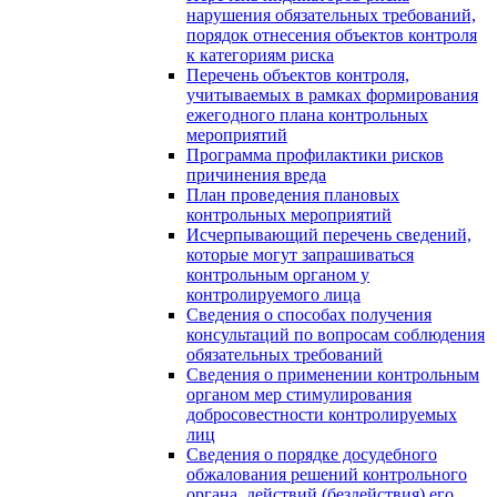
нарушения обязательных требований,
порядок отнесения объектов контроля
к категориям риска
Перечень объектов контроля,
учитываемых в рамках формирования
ежегодного плана контрольных
мероприятий
Программа профилактики рисков
причинения вреда
План проведения плановых
контрольных мероприятий
Исчерпывающий перечень сведений,
которые могут запрашиваться
контрольным органом у
контролируемого лица
Сведения о способах получения
консультаций по вопросам соблюдения
обязательных требований
Сведения о применении контрольным
органом мер стимулирования
добросовестности контролируемых
лиц
Сведения о порядке досудебного
обжалования решений контрольного
органа, действий (бездействия) его