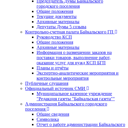
Председатель Думы Байкальского
городского поселения
Общие положения
Текущие документы
Архивные материалы
Депутаты Думы 5 созыва
Контрольно-счетная палата Байкальского ГП
Руководство КСП
Общие положения
Архивные материалы
Информация о размещении заказов на
поставки товаров, выполнение работ,
оказание услуг для нужд КСП БГП
Планы и отчёты
Экспертно-аналитические мероприятия и
контрольные мероприятия
Публичные слушания
Официальный источник СМИ
Муниципальное казенное учреждение
"Редакция газеты "Байкальская газета""
Администрация Байкальского городского
поселения
Общие сведения
Символика
Отчет о работе администрации Байкальского