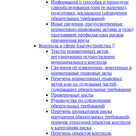
Информация о способах и процедуре
самообследования (при ее наличии),
подготовки декларации соблюдения
обязательных требований
Иные сведения, предусмотренные
нормативно-правовыми актами и (или)
программой профилактики рисков
причинения вреда
Контроль в сфере благоустройства
Тексты нормативных актов,
регулирующих осуществление
муниципального контроля
Сведения об изменениях, внесенных в
нормативные правовые акты
Перечень нормативных правовых
актов или их отдельных частей,
содержащих обязательные требования
Проверочные листы
Руководства по соблюдению
обязательных требований
Перечень индикаторов риска
нарушения обязательных требований,
порядок отнесения объектов контроля
к категориям риска
Перечень объектов контроля,