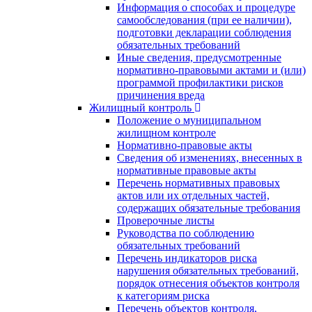
Информация о способах и процедуре
самообследования (при ее наличии),
подготовки декларации соблюдения
обязательных требований
Иные сведения, предусмотренные
нормативно-правовыми актами и (или)
программой профилактики рисков
причинения вреда
Жилищный контроль
Положение о муниципальном
жилищном контроле
Нормативно-правовые акты
Сведения об изменениях, внесенных в
нормативные правовые акты
Перечень нормативных правовых
актов или их отдельных частей,
содержащих обязательные требования
Проверочные листы
Руководства по соблюдению
обязательных требований
Перечень индикаторов риска
нарушения обязательных требований,
порядок отнесения объектов контроля
к категориям риска
Перечень объектов контроля,