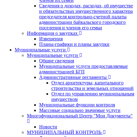
членов их семей
Сведения о доходах, расходах, об имуществе
и обязательствах имущественного характера
председателя контрольно-счетной палаты
администрации байкальского городского
поселения и членов его семьи
Информация о закупках
Извещения
Планы-графики и планы закупки
Муниципальные услуги
Муниципальные услуги
Общие сведения
Муниципальные услуги предоставляемые
администрацией БГП
Административные регламенты
Отдел архитектуры, капитального
строительства и земельных отношений
Отдел по управлению муниципальным
имуществом
Муниципальные функции контроля
Массовые социально значимые услуги
Многофункциональный Центр "Мои Документы"
Новости
МУНИЦИПАЛЬНЫЙ КОНТРОЛЬ