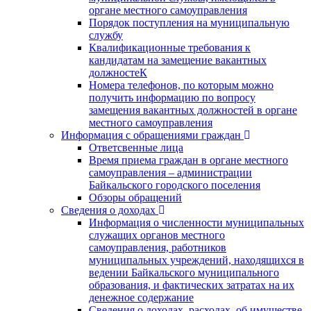
органе местного самоуправления
Порядок поступления на муниципальную
службу
Квалификационные требования к
кандидатам на замещение вакантных
должностеК
Номера телефонов, по которым можно
получить информацию по вопросу
замещения вакантных должностей в органе
местного самоуправления
Информация с обращениями граждан
Ответсвенные лица
Время приема граждан в органе местного
самоуправления – администрации
Байкальского городского поселения
Обзоры обращений
Сведения о доходах
Информация о численности муниципальных
служащих органов местного
самоуправления, работников
муниципальных учреждений, находящихся в
ведении Байкальского муниципального
образования, и фактических затратах на их
денежное содержание
Сведения о доходах, расходах, об имуществе