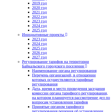
2019 год
2020 год
2021 год
2022 год
2023 год
2024 год
2025 год
Инициативные проекты
2023 год
2024 год
2025 год
2026 год
2027 год
Регулирование тарифов на территории
Байкальского городского поселения
Наименование органа регулирования
Перечень организаций, в отношении
которых осуществляются тарифные
регулирования
Дата, время и место проведения заседания
комиссии органа тарифного регулирования,
на котором планируется рассмотрение дел по
вопросам установления тарифов
Принятые органом тарифного
регулирования решения об установлении