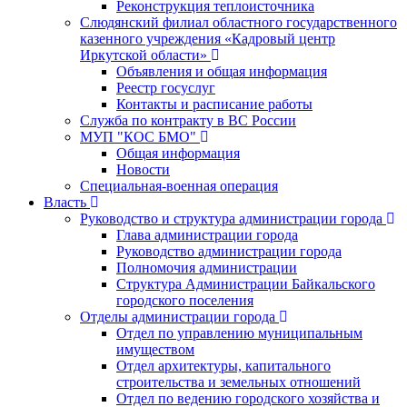
Реконструкция теплоисточника
Слюдянский филиал областного государственного
казенного учреждения «Кадровый центр
Иркутской области»
Объявления и общая информация
Реестр госуслуг
Контакты и расписание работы
Служба по контракту в ВС России
МУП "КОС БМО"
Общая информация
Новости
Специальная-военная операция
Власть
Руководство и структура администрации города
Глава администрации города
Руководство администрации города
Полномочия администрации
Структура Администрации Байкальского
городского поселения
Отделы администрации города
Отдел по управлению муниципальным
имуществом
Отдел архитектуры, капитального
строительства и земельных отношений
Отдел по ведению городского хозяйства и