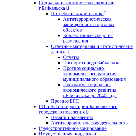
Социально-экономическое развитие
г.Байкальска
Потребительский рынок
Антитеррористическая
защищенность торговых
объектов
Коллективные средства
размещения
Отчетные материалы и статистические
данные
Отчеты
Паспорт города Байкальска
Прогноз социально-
экономического развития
муниципального образования
Программа социально-
экономического развития
г.Байкальска до 2040 года
Прогноз БГП
ГО и ЧС на территории Байкальского
городского поселения
Памятки населению
Антитеррористическая деятельность
Градостроительное зонирование
Имущественная поддержка