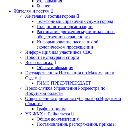
Информация
Бизнес
Жителям и гостям
Жителям и гостям города
Телефонный справочник служб города
Предприятия и организации
Расписание движения муниципального
общественного транспорта
Информирование населения об
экологическом просвещении
Информация для участников СВО
Новости культуры и спорта
Все о налогах
Общая инфомация
Государственная Инспекция по Маломерным
Судам
ГИМС ПРЕДУПРЕЖДАЕТ
Пресс-служба Управления Росреестра по
Иркутской области
Общественная приемная губернатора Иркутской
области
График приема
УК ЖКХ г. Байкальска
Общая документация
Постановления, распоряжения, приказы