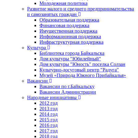
Молодежная политика
Развитие малого и среднего предпринимательства
и самозанятых граждан
Образовательная поддержка
Финансовая поддержка
Имущественная поддержка
Информационная поддержка
Инфраструктурная поддержка
Культура
Библиотека города Байкальска
Дом культуры "Юбилейный"
Дом культуры "Юность" поселка Солзан
Культурно-досуговый центр "Радуга"
Музей «Природа Южного Прибайкалья»
Вакансии
Вакансии по г.Байкальску
Вакансии Администрации
Народные инициативы
2012 год
2013 год
2014 год
2015 год
2016 год
2017 год
2018 год