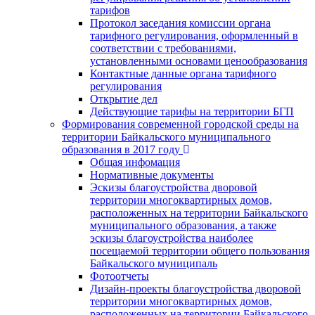
тарифов
Протокол заседания комиссии органа
тарифного регулирования, оформленный в
соответствии с требованиями,
установленными основами ценообразования
Контактные данные органа тарифного
регулирования
Открытие дел
Действующие тарифы на территории БГП
Формирования современной городской среды на
территории Байкальского муниципального
образования в 2017 году
Общая инфомация
Нормативные документы
Эскизы благоустройства дворовой
территории многоквартирных домов,
расположенных на территории Байкальского
муниципального образования, а также
эскизы благоустройства наиболее
посещаемой территории общего пользования
Байкальского муниципаль
Фотоотчеты
Дизайн-проекты благоустройства дворовой
территории многоквартирных домов,
расположенных на территории Байкальского