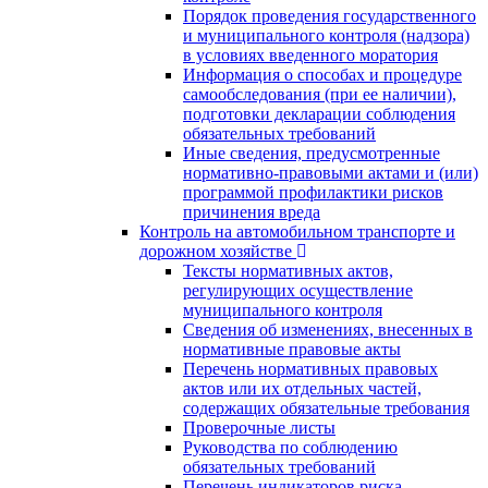
Порядок проведения государственного
и муниципального контроля (надзора)
в условиях введенного моратория
Информация о способах и процедуре
самообследования (при ее наличии),
подготовки декларации соблюдения
обязательных требований
Иные сведения, предусмотренные
нормативно-правовыми актами и (или)
программой профилактики рисков
причинения вреда
Контроль на автомобильном транспорте и
дорожном хозяйстве
Тексты нормативных актов,
регулирующих осуществление
муниципального контроля
Сведения об изменениях, внесенных в
нормативные правовые акты
Перечень нормативных правовых
актов или их отдельных частей,
содержащих обязательные требования
Проверочные листы
Руководства по соблюдению
обязательных требований
Перечень индикаторов риска