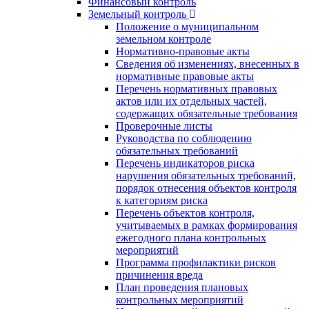
Финансовый контроль
Земельный контроль
Положение о муниципальном
земельном контроле
Нормативно-правовые акты
Сведения об изменениях, внесенных в
нормативные правовые акты
Перечень нормативных правовых
актов или их отдельных частей,
содержащих обязательные требования
Проверочные листы
Руководства по соблюдению
обязательных требований
Перечень индикаторов риска
нарушения обязательных требований,
порядок отнесения объектов контроля
к категориям риска
Перечень объектов контроля,
учитываемых в рамках формирования
ежегодного плана контрольных
мероприятий
Программа профилактики рисков
причинения вреда
План проведения плановых
контрольных мероприятий