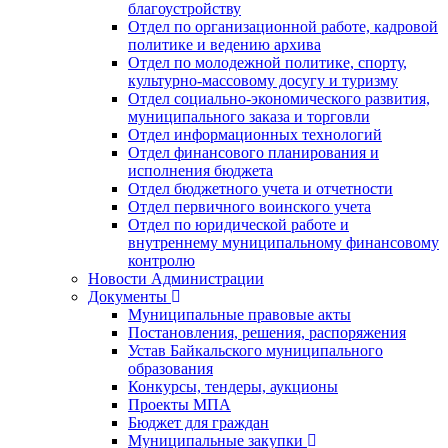
благоустройству
Отдел по организационной работе, кадровой
политике и ведению архива
Отдел по молодежной политике, спорту,
культурно-массовому досугу и туризму
Отдел социально-экономического развития,
муниципального заказа и торговли
Отдел информационных технологий
Отдел финансового планирования и
исполнения бюджета
Отдел бюджетного учета и отчетности
Отдел первичного воинского учета
Отдел по юридической работе и
внутреннему муниципальному финансовому
контролю
Новости Администрации
Документы
Муниципальные правовые акты
Постановления, решения, распоряжения
Устав Байкальского муниципального
образования
Конкурсы, тендеры, аукционы
Проекты МПА
Бюджет для граждан
Муниципальные закупки