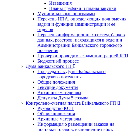
Извещения
Планы-графики и планы закупки
Муниципальные программы
Перечень НПА, определяющих полномочия,
задачи и функции администрации и ее
отделов
Перечень информационных систем, банков
данных, реестров, находящихся в ведении
Администрации Байкальского городского
поселения
Проверки проводимые администрацией БГП
Бюджетный процесс
Дума Байкальского ГП
Председатель Думы Байкальского
городского поселения
Общие положения
Текущие документы
Архивные материалы
Депутаты Думы 5 созыва
Контрольно-счетная палата Байкальского ГП
Руководство КСП
Общие положения
Архивные материалы
Информация о размещении заказов на
поставки товаров, выполнение работ,