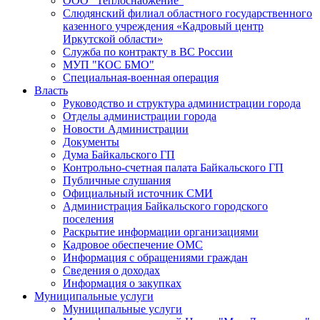
ООО "Теплоснабжение"
Слюдянский филиал областного государственного
казенного учреждения «Кадровый центр
Иркутской области»
Служба по контракту в ВС России
МУП "КОС БМО"
Специальная-военная операция
Власть
Руководство и структура администрации города
Отделы администрации города
Новости Администрации
Документы
Дума Байкальского ГП
Контрольно-счетная палата Байкальского ГП
Публичные слушания
Официальный источник СМИ
Администрация Байкальского городского
поселения
Раскрытие информации организациями
Кадровое обеспечение ОМС
Информация с обращениями граждан
Сведения о доходах
Информация о закупках
Муниципальные услуги
Муниципальные услуги