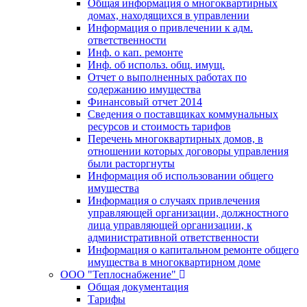
Общая информация о многоквартирных
домах, находящихся в управлении
Информация о привлечении к адм.
ответственности
Инф. о кап. ремонте
Инф. об использ. общ. имущ.
Отчет о выполненных работах по
содержанию имущества
Финансовый отчет 2014
Сведения о поставщиках коммунальных
ресурсов и стоимость тарифов
Перечень многоквартирных домов, в
отношении которых договоры управления
были расторгнуты
Информация об использовании общего
имущества
Информация о случаях привлечения
управляющей организации, должностного
лица управляющей организации, к
административной ответственности
Информация о капитальном ремонте общего
имущества в многоквартирном доме
ООО "Теплоснабжение"
Общая документация
Тарифы