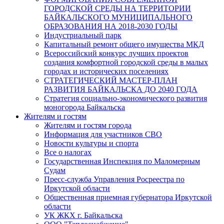
ГОРОДСКОЙ СРЕДЫ НА ТЕРРИТОРИИ
БАЙКАЛЬСКОГО МУНИЦИПАЛЬНОГО
ОБРАЗОВАНИЯ НА 2018-2030 ГОДЫ
Индустриальный парк
Капитальный ремонт общего имущества МКД
Всероссийский конкурс лучших проектов
создания комфортной городской среды в малых
городах и исторических поселениях
СТРАТЕГИЧЕСКИЙ МАСТЕР-ПЛАН
РАЗВИТИЯ БАЙКАЛЬСКА ДО 2040 ГОДА
Стратегия социально-экономического развития
моногорода Байкальска
Жителям и гостям
Жителям и гостям города
Информация для участников СВО
Новости культуры и спорта
Все о налогах
Государственная Инспекция по Маломерным
Судам
Пресс-служба Управления Росреестра по
Иркутской области
Общественная приемная губернатора Иркутской
области
УК ЖКХ г. Байкальска