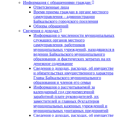
Информация с обращениями граждан
Ответсвенные лица
Время приема граждан в органе местного
самоуправления – администрации
Байкальского городского поселения
Обзоры обращений
Сведения о доходах
Информация о численности муниципальных
служащих органов местного
самоуправления, работников
муниципальных учреждений, находящихся в
ведении Байкальского муниципального
образования, и фактических затратах на их
денежное содержание
Сведения о доходах, расходах, об имуществе
и обязательствах имущественного характера
Главы Байкальского муниципального
образования и членов его семьи
Информация о рассчитываемой за
календарный год среднемесячной
заработной плате руководителей, их
заместителей и главных бухгалтеров
муниципальных казенных учреждений и
муниципальных унитарных предприятий
Сведения о доходах, расходах, об имуществе