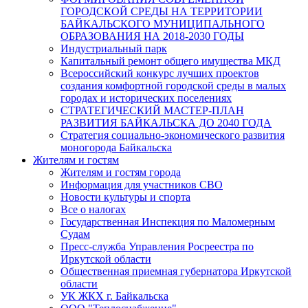
ГОРОДСКОЙ СРЕДЫ НА ТЕРРИТОРИИ
БАЙКАЛЬСКОГО МУНИЦИПАЛЬНОГО
ОБРАЗОВАНИЯ НА 2018-2030 ГОДЫ
Индустриальный парк
Капитальный ремонт общего имущества МКД
Всероссийский конкурс лучших проектов
создания комфортной городской среды в малых
городах и исторических поселениях
СТРАТЕГИЧЕСКИЙ МАСТЕР-ПЛАН
РАЗВИТИЯ БАЙКАЛЬСКА ДО 2040 ГОДА
Стратегия социально-экономического развития
моногорода Байкальска
Жителям и гостям
Жителям и гостям города
Информация для участников СВО
Новости культуры и спорта
Все о налогах
Государственная Инспекция по Маломерным
Судам
Пресс-служба Управления Росреестра по
Иркутской области
Общественная приемная губернатора Иркутской
области
УК ЖКХ г. Байкальска