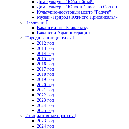
Дом культуры "Юбилейный"
Дом культуры "Юность" поселка Солзан
Культурно-досуговый центр "Радуга"
Музей «Природа Южного Прибайкалья»
Вакансии
Вакансии по г.Байкальску
Вакансии Администрации
Народные инициативы
2012 год
2013 год
2014 год
2015 год
2016 год
2017 год
2018 год
2019 год
2020 год
2021 год
2022 год
2023 год
2024 год
2025 год
Инициативные проекты
2023 год
2024 год