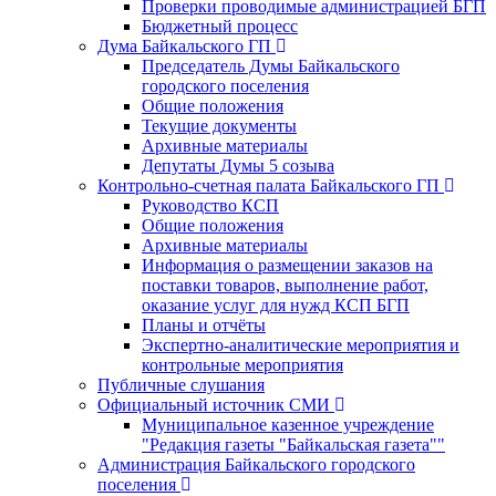
Проверки проводимые администрацией БГП
Бюджетный процесс
Дума Байкальского ГП
Председатель Думы Байкальского
городского поселения
Общие положения
Текущие документы
Архивные материалы
Депутаты Думы 5 созыва
Контрольно-счетная палата Байкальского ГП
Руководство КСП
Общие положения
Архивные материалы
Информация о размещении заказов на
поставки товаров, выполнение работ,
оказание услуг для нужд КСП БГП
Планы и отчёты
Экспертно-аналитические мероприятия и
контрольные мероприятия
Публичные слушания
Официальный источник СМИ
Муниципальное казенное учреждение
"Редакция газеты "Байкальская газета""
Администрация Байкальского городского
поселения