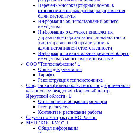
Перечень многоквартирных домов, в
отношении которых договоры управления
были расторгнуты
Информация об использовании общего
имущества
Информация о случаях привлечения
управляющей организации, должностного
лица управляющей организации, к
административной ответственности
Информация о капитальном ремонте общего
имущества в многоквартирном доме
ООО "Теплоснабжение"
Общая документация
Тарифы
Реконструкция теплоисточника
Слюдянский филиал областного государственного
казенного учреждения «Кадровый центр
Иркутской области»
Объявления и общая информация
Реестр госуслуг
Контакты и расписание работы
Служба по контракту в ВС России
МУП "КОС БМО"
Общая информация