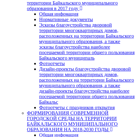
территории Байкальского муниципального
образования в 2017 году
Общая инфомация
Нормативные документы
Эскизы благоустройства дворовой
территории многоквартирных домов,
расположенных на территории Байкальского
муниципального образования, а также
эскизы благоустройства наиболее
посещаемой территории общего пользования
Байкальского муниципаль
Фотоотчеты
Дизайн-проекты благоустройства дворовой
территории многоквартирных домов,
расположенных на территории Байкальского
муниципального образования, а также
дизайн-проекты благоустройства наиболее
посещаемой территории общего пользования
Байкальс
Фотоотчеты с праздников открытия
ФОРМИРОВАНИЯ СОВРЕМЕННОЙ
ГОРОДСКОЙ СРЕДЫ НА ТЕРРИТОРИИ
БАЙКАЛЬСКОГО МУНИЦИПАЛЬНОГО
ОБРАЗОВАНИЯ НА 2018-2030 ГОДЫ
Общая инфомация