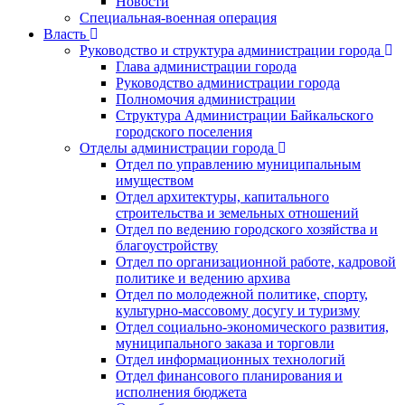
Новости
Специальная-военная операция
Власть
Руководство и структура администрации города
Глава администрации города
Руководство администрации города
Полномочия администрации
Структура Администрации Байкальского
городского поселения
Отделы администрации города
Отдел по управлению муниципальным
имуществом
Отдел архитектуры, капитального
строительства и земельных отношений
Отдел по ведению городского хозяйства и
благоустройству
Отдел по организационной работе, кадровой
политике и ведению архива
Отдел по молодежной политике, спорту,
культурно-массовому досугу и туризму
Отдел социально-экономического развития,
муниципального заказа и торговли
Отдел информационных технологий
Отдел финансового планирования и
исполнения бюджета