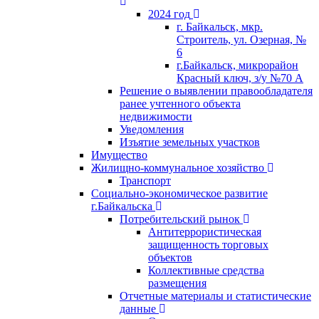
2024 год
г. Байкальск, мкр.
Строитель, ул. Озерная, №
6
г.Байкальск, микрорайон
Красный ключ, з/у №70 А
Решение о выявлении правообладателя
ранее учтенного объекта
недвижимости
Уведомления
Изъятие земельных участков
Имущество
Жилищно-коммунальное хозяйство
Транспорт
Социально-экономическое развитие
г.Байкальска
Потребительский рынок
Антитеррористическая
защищенность торговых
объектов
Коллективные средства
размещения
Отчетные материалы и статистические
данные