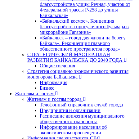
благоустройства улицы Речная, участок от
Федеральной трассы Р-258 до улицы
Байкальская»
«Байкальский космос». Концепция
благоустройства прогулочного бульвара в
микрорайоне Гагарина»
«Байкальск – город для жизни на берегу
Байкала». Реконцепция главного
общественного пространства города»
СТРАТЕГИЧЕСКИЙ МАСТЕР-ПЛАН
РАЗВИТИЯ БАЙКАЛЬСКА ДО 2040 ГОДА
Общие сведения
Стратегия социально-экономического развития
моногорода Байкальска
Информация
Бизнес
Жителям и гостям
Жителям и гостям города
Телефонный справочник служб города
Предприятия и организации
Расписание движения муниципального
общественного транспорта
Информирование населения об
экологическом просвещении
Информация для участников СВО