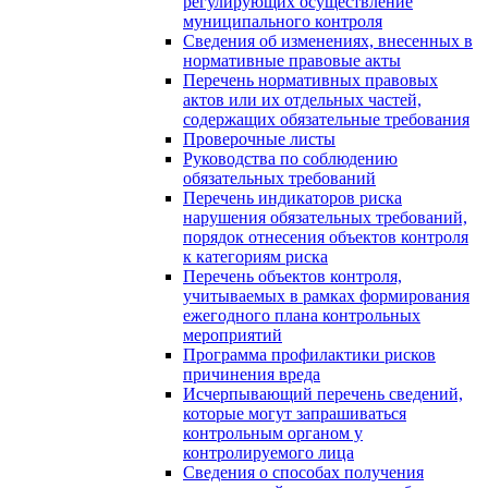
регулирующих осуществление
муниципального контроля
Сведения об изменениях, внесенных в
нормативные правовые акты
Перечень нормативных правовых
актов или их отдельных частей,
содержащих обязательные требования
Проверочные листы
Руководства по соблюдению
обязательных требований
Перечень индикаторов риска
нарушения обязательных требований,
порядок отнесения объектов контроля
к категориям риска
Перечень объектов контроля,
учитываемых в рамках формирования
ежегодного плана контрольных
мероприятий
Программа профилактики рисков
причинения вреда
Исчерпывающий перечень сведений,
которые могут запрашиваться
контрольным органом у
контролируемого лица
Сведения о способах получения