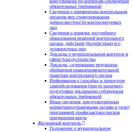
консультаций по вопросам соблюдения
обязательных требований
Сведения о применении контрольным
органом мер стимулирования
добросовестности контролируемых
лиц
Сведения о порядке досудебного
обжалования решений контрольного
органа, действий (бездействия) его
должностных лиц
Доклады о муниципальном контроле в
сфере благоустройства
Доклады, содержащие результаты
обобщения правоприменительной
практики контрольного органа
Информация о способах и процедуре
самообследования (при ее наличии),
подготовки декларации соблюдения
обязательных требований
Иные сведения, предусмотренные
нормативно-правовыми актами и (или)
программой профилактики рисков
причинения вреда
Жилищный контроль
Положение о муниципальном