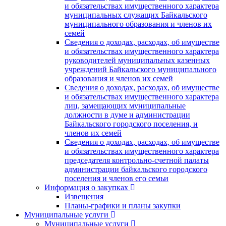
и обязательствах имущественного характера
муниципальных служащих Байкальского
муниципального образования и членов их
семей
Сведения о доходах, расходах, об имуществе
и обязательствах имущественного характера
руководителей муниципальных казенных
учреждений Байкальского муниципального
образования и членов их семей
Сведения о доходах, расходах, об имуществе
и обязательствах имущественного характера
лиц, замещающих муниципальные
должности в думе и администрации
Байкальского городского поселения, и
членов их семей
Сведения о доходах, расходах, об имуществе
и обязательствах имущественного характера
председателя контрольно-счетной палаты
администрации байкальского городского
поселения и членов его семьи
Информация о закупках
Извещения
Планы-графики и планы закупки
Муниципальные услуги
Муниципальные услуги