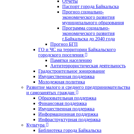
Отчеты
Паспорт города Байкальска
Прогноз социально-
экономического развития
муниципального образования
Программа социально-
экономического развития
г.Байкальска до 2040 года
Прогноз БГП
ГО и ЧС на территории Байкальского
городского поселения
Памятки населению
Антитеррористическая деятельность
Градостроительное зонирование
Имущественная поддержка
Молодежная политика
Развитие малого и среднего предпринимательства
и самозанятых граждан
Образовательная поддержка
Финансовая поддержка
Имущественная поддержка
Информационная поддержка
Инфраструктурная поддержка
Культура
Библиотека города Байкальска