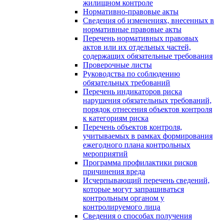
жилищном контроле
Нормативно-правовые акты
Сведения об изменениях, внесенных в
нормативные правовые акты
Перечень нормативных правовых
актов или их отдельных частей,
содержащих обязательные требования
Проверочные листы
Руководства по соблюдению
обязательных требований
Перечень индикаторов риска
нарушения обязательных требований,
порядок отнесения объектов контроля
к категориям риска
Перечень объектов контроля,
учитываемых в рамках формирования
ежегодного плана контрольных
мероприятий
Программа профилактики рисков
причинения вреда
Исчерпывающий перечень сведений,
которые могут запрашиваться
контрольным органом у
контролируемого лица
Сведения о способах получения