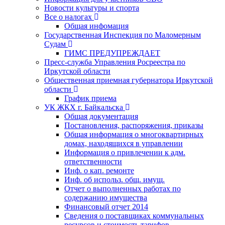
Новости культуры и спорта
Все о налогах
Общая инфомация
Государственная Инспекция по Маломерным
Судам
ГИМС ПРЕДУПРЕЖДАЕТ
Пресс-служба Управления Росреестра по
Иркутской области
Общественная приемная губернатора Иркутской
области
График приема
УК ЖКХ г. Байкальска
Общая документация
Постановления, распоряжения, приказы
Общая информация о многоквартирных
домах, находящихся в управлении
Информация о привлечении к адм.
ответственности
Инф. о кап. ремонте
Инф. об использ. общ. имущ.
Отчет о выполненных работах по
содержанию имущества
Финансовый отчет 2014
Сведения о поставщиках коммунальных
ресурсов и стоимость тарифов