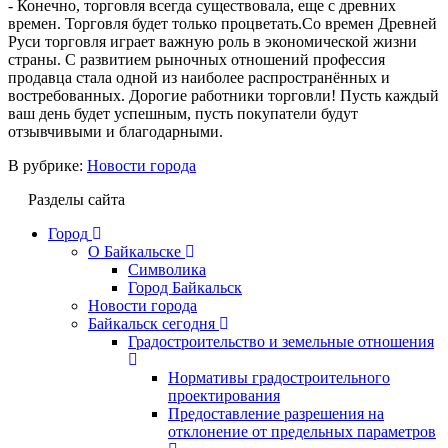
- Конечно, торговля всегда существовала, еще с древних
времен. Торговля будет только процветать.Со времен Древней
Руси торговля играет важную роль в экономической жизни
страны. С развитием рыночных отношений профессия
продавца стала одной из наиболее распространённых и
востребованных. Дорогие работники торговли! Пусть каждый
ваш день будет успешным, пусть покупатели будут
отзывчивыми и благодарными.
В рубрике:
Новости города
Разделы сайта
Город
О Байкальске
Символика
Город Байкальск
Новости города
Байкальск сегодня
Градостроительство и земельные отношения
Нормативы градостроительного
проектирования
Предоставление разрешения на
отклонение от предельных параметров