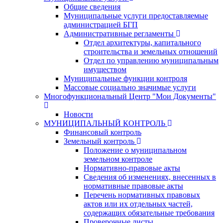
Общие сведения
Муниципальные услуги предоставляемые
администрацией БГП
Административные регламенты
Отдел архитектуры, капитального
строительства и земельных отношений
Отдел по управлению муниципальным
имуществом
Муниципальные функции контроля
Массовые социально значимые услуги
Многофункциональный Центр "Мои Документы"
Новости
МУНИЦИПАЛЬНЫЙ КОНТРОЛЬ
Финансовый контроль
Земельный контроль
Положение о муниципальном
земельном контроле
Нормативно-правовые акты
Сведения об изменениях, внесенных в
нормативные правовые акты
Перечень нормативных правовых
актов или их отдельных частей,
содержащих обязательные требования
Проверочные листы