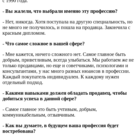
с 1990 года.
- Вы жалели, что выбрали именно эту профессию?
- Нет, никогда. Хотя поступала на другую специальность, но
не много не получилось, и пошла на продавца. Закончила с
красным дипломом.
- Что самое сложное в вашей сфере?
- Мне кажется, ничего сложного нет. Самое главное быть
добрым, приветливым, всегда улыбаться. Мы работаем же не
только продавцами, но еще и советчиками, психологами и
консультантами, у нас много разных нюансов в профессии.
Каждый покупатель индивидуален. К каждому нужен
отдельный подход.
- Какими навыками должен обладать продавец, чтобы
добиться успеха в данной сфере?
- Самое главное это быть учтивым, добрым,
коммуникабельным, отзывчивым.
- Как вы думаете, в будущем ваша профессия будет
востребована?