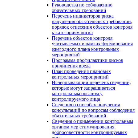
Руководства по соблюдению
обязательных требований
Перечень индикаторов риска
нарушения обязательных требований,
порядок отнесения объектов контроля
к категориям риска
Перечень объектов контроля,
учитываемых в рамках формирования
ежегодного плана контрольных
мероприятий
Программа профилактики рисков
причинения вреда
План проведения плановых
контрольных мероприятий
Исчерпывающий перечень сведений,
которые могут запрашиваться
контрольным органом у
контролируемого лица
Сведения о способах получения
консультаций по вопросам соблюдения
обязательных требований
Сведения о применении контрольным
органом мер стимулирования
добросовестности контролируемых
лиц