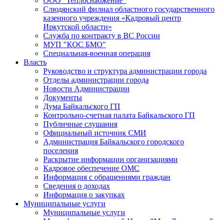
ООО "Теплоснабжение"
Слюдянский филиал областного государственного
казенного учреждения «Кадровый центр
Иркутской области»
Служба по контракту в ВС России
МУП "КОС БМО"
Специальная-военная операция
Власть
Руководство и структура администрации города
Отделы администрации города
Новости Администрации
Документы
Дума Байкальского ГП
Контрольно-счетная палата Байкальского ГП
Публичные слушания
Официальный источник СМИ
Администрация Байкальского городского
поселения
Раскрытие информации организациями
Кадровое обеспечение ОМС
Информация с обращениями граждан
Сведения о доходах
Информация о закупках
Муниципальные услуги
Муниципальные услуги