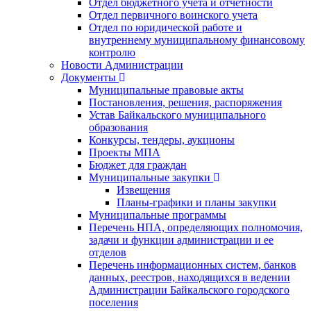
Отдел бюджетного учета и отчетности
Отдел первичного воинского учета
Отдел по юридической работе и
внутреннему муниципальному финансовому
контролю
Новости Администрации
Документы
Муниципальные правовые акты
Постановления, решения, распоряжения
Устав Байкальского муниципального
образования
Конкурсы, тендеры, аукционы
Проекты МПА
Бюджет для граждан
Муниципальные закупки
Извещения
Планы-графики и планы закупки
Муниципальные программы
Перечень НПА, определяющих полномочия,
задачи и функции администрации и ее
отделов
Перечень информационных систем, банков
данных, реестров, находящихся в ведении
Администрации Байкальского городского
поселения