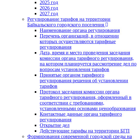
2025 год
2026 год
2027 год
Регулирование тарифов на территории
Байкальского городского поселения
Наименование органа регулирования
Перечень организаций, в отношении
которых осуществляются тарифные
регулирования
Дата, время и место проведения заседания
комиссии органа тарифного регулирования,
на котором планируется рассмотрение дел по
вопросам установления тарифов
Принятые органом тарифного
регулирования решения об установлении
тарифов
Протокол заседания комиссии органа
тарифного регулирования, оформленный в
соответствии с требованиями,
установленными основами ценообразования
Контактные данные органа тарифного
регулирования
Открытие дел
Действующие тарифы на территории БГП
Формирования современной городской среды на