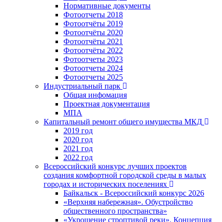
Нормативные документы
Фотоотчеты 2018
Фотоотчёты 2019
Фотоотчёты 2020
Фотоотчёты 2021
Фотоотчёты 2022
Фотоотчеты 2023
Фотоотчеты 2024
Фотоотчеты 2025
Индустриальный парк
Общая инфомация
Проектная документация
МПА
Капитальный ремонт общего имущества МКД
2019 год
2020 год
2021 год
2022 год
Всероссийский конкурс лучших проектов
создания комфортной городской среды в малых
городах и исторических поселениях
Байкальск - Всероссийский конкурс 2026
«Верхняя набережная». Обустройство
общественного пространства»
«Укрощение строптивой реки». Концепция