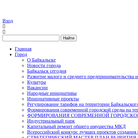
Вход
Найти
Главная
Город
О Байкальске
Новости города
Байкальск сегодня
Развитие малого и среднего предпринимательства 
Культура
Вакансии
Народные инициативы
Инициативные проекты
Регулирование тарифов на территории Байкальског
Формирования современной городской среды на тер
ФОРМИРОВАНИЯ СОВРЕМЕННОЙ ГОРОДСКОЙ 
Индустриальный парк
Капитальный ремонт общего имущества МКД
Всероссийский конкурс лучших проектов создания 
СТРАТЕГИЧЕСКИЙ МАСТЕР-ПЛАН РАЗВИТИЯ 