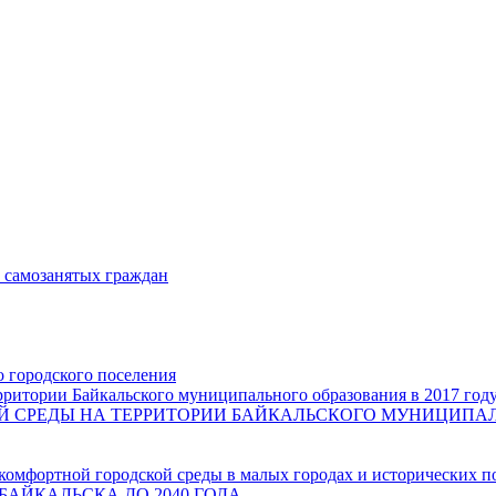
и самозанятых граждан
о городского поселения
ритории Байкальского муниципального образования в 2017 год
СРЕДЫ НА ТЕРРИТОРИИ БАЙКАЛЬСКОГО МУНИЦИПАЛЬН
комфортной городской среды в малых городах и исторических п
БАЙКАЛЬСКА ДО 2040 ГОДА