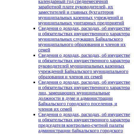
календарный год среднемесячной
заработной плате руководителей, их
заместителей и главных бухгалтеров
муниципальных казенных учреждений и
муниципальных унитарных предприятий
Сведения о доходах, расходах, об имуществе
и обязательствах имущественного характера
муниципальных служащих Байкальского
муниципального образования и членов их
семей
Сведения о доходах, расходах, об имуществе
и обязательствах имущественного характера
руководителей муниципальных казенных
учреждений Байкальского муниципального
образования и членов их семей
Сведения о доходах, расходах, об имуществе
и обязательствах имущественного характера
лиц, замещающих муниципальные
должности в думе и администрации
Байкальского городского поселения, и
членов их семей
Сведения о доходах, расходах, об имуществе
и обязательствах имущественного характера
председателя контрольно-счетной палаты
администрации байкальского городского