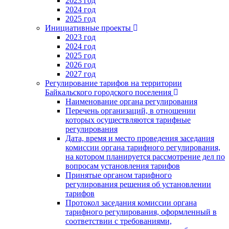
2023 год
2024 год
2025 год
Инициативные проекты
2023 год
2024 год
2025 год
2026 год
2027 год
Регулирование тарифов на территории
Байкальского городского поселения
Наименование органа регулирования
Перечень организаций, в отношении
которых осуществляются тарифные
регулирования
Дата, время и место проведения заседания
комиссии органа тарифного регулирования,
на котором планируется рассмотрение дел по
вопросам установления тарифов
Принятые органом тарифного
регулирования решения об установлении
тарифов
Протокол заседания комиссии органа
тарифного регулирования, оформленный в
соответствии с требованиями,