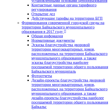
установленными основами ценообразования
Контактные данные органа тарифного
регулирования
Открытие дел
Действующие тарифы на территории БГП
Формирования современной городской среды на
территории Байкальского муниципального
образования в 2017 году
Общая инфомация
Нормативные документы
Эскизы благоустройства дворовой
территории многоквартирных домов,
расположенных на территории Байкальского
муниципального образования, а также
эскизы благоустройства наиболее
посещаемой территории общего пользования
Байкальского муниципаль
Фотоотчеты
Дизайн-проекты благоустройства дворовой
территории многоквартирных домов,
расположенных на территории Байкальского
муниципального образования, а также
дизайн-проекты благоустройства наиболее
посещаемой территории общего пользования
Байкальс