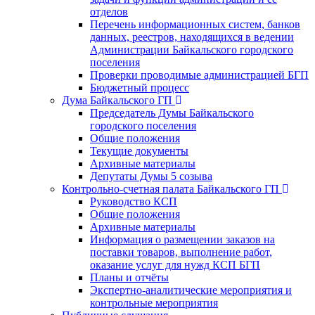
отделов
Перечень информационных систем, банков
данных, реестров, находящихся в ведении
Администрации Байкальского городского
поселения
Проверки проводимые администрацией БГП
Бюджетный процесс
Дума Байкальского ГП
Председатель Думы Байкальского
городского поселения
Общие положения
Текущие документы
Архивные материалы
Депутаты Думы 5 созыва
Контрольно-счетная палата Байкальского ГП
Руководство КСП
Общие положения
Архивные материалы
Информация о размещении заказов на
поставки товаров, выполнение работ,
оказание услуг для нужд КСП БГП
Планы и отчёты
Экспертно-аналитические мероприятия и
контрольные мероприятия