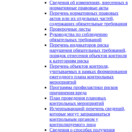
Сведения об изменениях, внесенных в
нормативные правовые акты
Перечень нормативных правовых
актов или их отдельных частей,
содержащих обязательные требования
Проверочные листы
Руководства по соблюдению
обязательных требований
Перечень индикаторов риска
нарушения обязательных требований,
порядок отнесения объектов контроля
к категориям риска
Перечень объектов контроля,
учитываемых в рамках формирования
ежегодного плана контрольных
мероприятий
Программа профилактики рисков
причинения вреда
План проведения плановых
контрольных мероприятий
Исчерпывающий перечень сведений,
которые могут запрашиваться
контрольным органом у
контролируемого лица
Сведения о способах получения