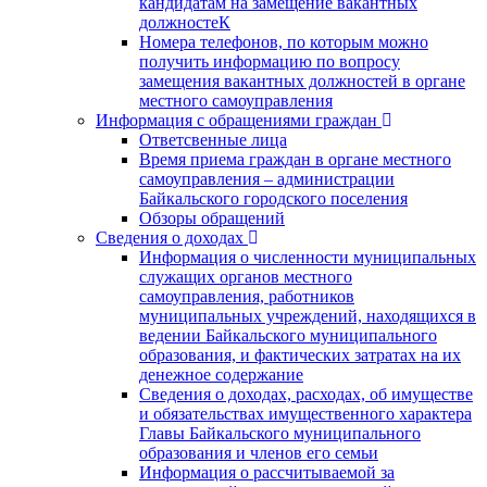
кандидатам на замещение вакантных
должностеК
Номера телефонов, по которым можно
получить информацию по вопросу
замещения вакантных должностей в органе
местного самоуправления
Информация с обращениями граждан
Ответсвенные лица
Время приема граждан в органе местного
самоуправления – администрации
Байкальского городского поселения
Обзоры обращений
Сведения о доходах
Информация о численности муниципальных
служащих органов местного
самоуправления, работников
муниципальных учреждений, находящихся в
ведении Байкальского муниципального
образования, и фактических затратах на их
денежное содержание
Сведения о доходах, расходах, об имуществе
и обязательствах имущественного характера
Главы Байкальского муниципального
образования и членов его семьи
Информация о рассчитываемой за