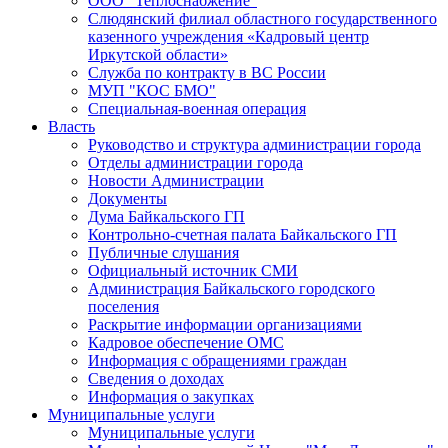
ООО "Теплоснабжение"
Слюдянский филиал областного государственного
казенного учреждения «Кадровый центр
Иркутской области»
Служба по контракту в ВС России
МУП "КОС БМО"
Специальная-военная операция
Власть
Руководство и структура администрации города
Отделы администрации города
Новости Администрации
Документы
Дума Байкальского ГП
Контрольно-счетная палата Байкальского ГП
Публичные слушания
Официальный источник СМИ
Администрация Байкальского городского
поселения
Раскрытие информации организациями
Кадровое обеспечение ОМС
Информация с обращениями граждан
Сведения о доходах
Информация о закупках
Муниципальные услуги
Муниципальные услуги