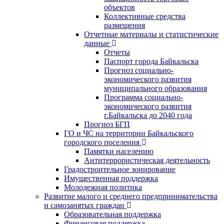
объектов
Коллективные средства
размещения
Отчетные материалы и статистические
данные
Отчеты
Паспорт города Байкальска
Прогноз социально-
экономического развития
муниципального образования
Программа социально-
экономического развития
г.Байкальска до 2040 года
Прогноз БГП
ГО и ЧС на территории Байкальского
городского поселения
Памятки населению
Антитеррористическая деятельность
Градостроительное зонирование
Имущественная поддержка
Молодежная политика
Развитие малого и среднего предпринимательства
и самозанятых граждан
Образовательная поддержка
Финансовая поддержка