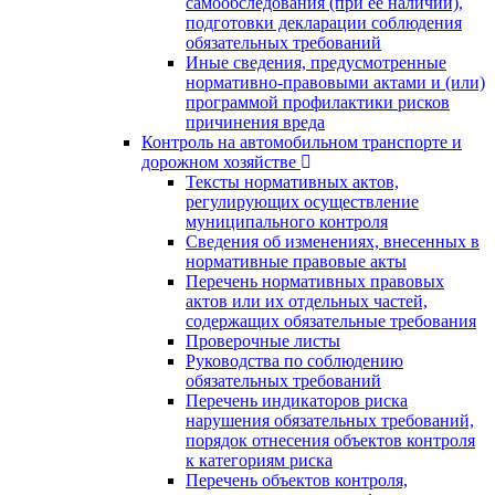
самообследования (при ее наличии),
подготовки декларации соблюдения
обязательных требований
Иные сведения, предусмотренные
нормативно-правовыми актами и (или)
программой профилактики рисков
причинения вреда
Контроль на автомобильном транспорте и
дорожном хозяйстве
Тексты нормативных актов,
регулирующих осуществление
муниципального контроля
Сведения об изменениях, внесенных в
нормативные правовые акты
Перечень нормативных правовых
актов или их отдельных частей,
содержащих обязательные требования
Проверочные листы
Руководства по соблюдению
обязательных требований
Перечень индикаторов риска
нарушения обязательных требований,
порядок отнесения объектов контроля
к категориям риска
Перечень объектов контроля,