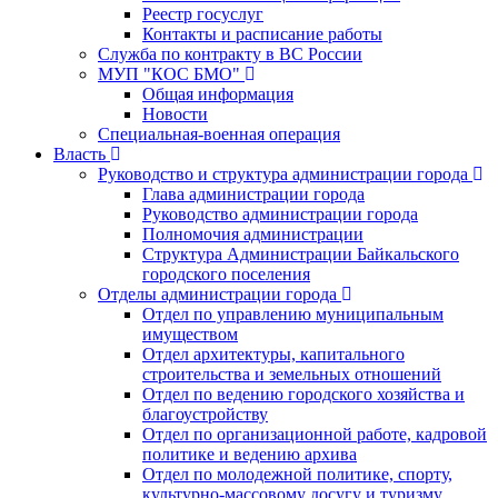
Реестр госуслуг
Контакты и расписание работы
Служба по контракту в ВС России
МУП "КОС БМО"
Общая информация
Новости
Специальная-военная операция
Власть
Руководство и структура администрации города
Глава администрации города
Руководство администрации города
Полномочия администрации
Структура Администрации Байкальского
городского поселения
Отделы администрации города
Отдел по управлению муниципальным
имуществом
Отдел архитектуры, капитального
строительства и земельных отношений
Отдел по ведению городского хозяйства и
благоустройству
Отдел по организационной работе, кадровой
политике и ведению архива
Отдел по молодежной политике, спорту,
культурно-массовому досугу и туризму