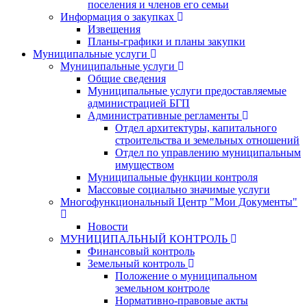
поселения и членов его семьи
Информация о закупках
Извещения
Планы-графики и планы закупки
Муниципальные услуги
Муниципальные услуги
Общие сведения
Муниципальные услуги предоставляемые
администрацией БГП
Административные регламенты
Отдел архитектуры, капитального
строительства и земельных отношений
Отдел по управлению муниципальным
имуществом
Муниципальные функции контроля
Массовые социально значимые услуги
Многофункциональный Центр "Мои Документы"
Новости
МУНИЦИПАЛЬНЫЙ КОНТРОЛЬ
Финансовый контроль
Земельный контроль
Положение о муниципальном
земельном контроле
Нормативно-правовые акты