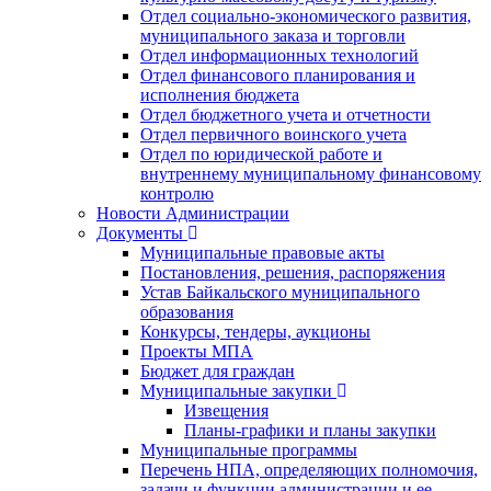
Отдел социально-экономического развития,
муниципального заказа и торговли
Отдел информационных технологий
Отдел финансового планирования и
исполнения бюджета
Отдел бюджетного учета и отчетности
Отдел первичного воинского учета
Отдел по юридической работе и
внутреннему муниципальному финансовому
контролю
Новости Администрации
Документы
Муниципальные правовые акты
Постановления, решения, распоряжения
Устав Байкальского муниципального
образования
Конкурсы, тендеры, аукционы
Проекты МПА
Бюджет для граждан
Муниципальные закупки
Извещения
Планы-графики и планы закупки
Муниципальные программы
Перечень НПА, определяющих полномочия,
задачи и функции администрации и ее