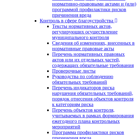
нормативно-правовыми актами и (или)
программой профилактики рисков
причинения вреда
Контроль в сфере благоустройства
Тексты нормативных актов,
регулирующих осуществление
муниципального контроля
Сведения об изменениях, внесенных в
нормативные правовые акты
Перечень нормативных правовых
актов или их отдельных частей,
содержащих обязательные требования
Проверочные листы
Руководства по соблюдению
обязательных требований
Перечень индикаторов риска
нарушения обязательных требований,
порядок отнесения объектов контроля
к категориям риска
Перечень объектов контроля,
учитываемых в рамках формирования
ежегодного плана контрольных
мероприятий
Программа профилактики рисков
причинения вреда