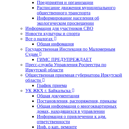
Предприятия и организации
Расписание движения муниципального
общественного транспорта
Информирование населения об
экологическом просвещении
Информация для участников СВО
Новости культуры и спорта
Все о налогах
Общая инфомация
Государственная Инспекция по Маломерным
Судам
ГИМС ПРЕДУПРЕЖДАЕТ
Пресс-служба Управления Росреестра по
Иркутской области
Общественная приемная губернатора Иркутской
области
График приема
УК ЖКХ г. Байкальска
Общая документация
Постановления, распоряжения, приказы
Общая информация о многоквартирных
домах, находящихся в управлении
Информация о привлечении к адм.
ответственности
Инф. о кап. ремонте