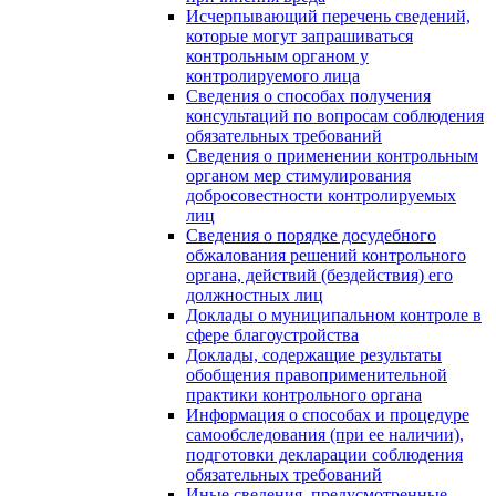
Исчерпывающий перечень сведений,
которые могут запрашиваться
контрольным органом у
контролируемого лица
Сведения о способах получения
консультаций по вопросам соблюдения
обязательных требований
Сведения о применении контрольным
органом мер стимулирования
добросовестности контролируемых
лиц
Сведения о порядке досудебного
обжалования решений контрольного
органа, действий (бездействия) его
должностных лиц
Доклады о муниципальном контроле в
сфере благоустройства
Доклады, содержащие результаты
обобщения правоприменительной
практики контрольного органа
Информация о способах и процедуре
самообследования (при ее наличии),
подготовки декларации соблюдения
обязательных требований
Иные сведения, предусмотренные