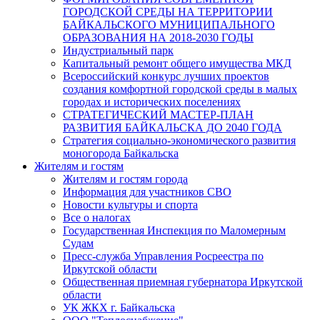
ГОРОДСКОЙ СРЕДЫ НА ТЕРРИТОРИИ
БАЙКАЛЬСКОГО МУНИЦИПАЛЬНОГО
ОБРАЗОВАНИЯ НА 2018-2030 ГОДЫ
Индустриальный парк
Капитальный ремонт общего имущества МКД
Всероссийский конкурс лучших проектов
создания комфортной городской среды в малых
городах и исторических поселениях
СТРАТЕГИЧЕСКИЙ МАСТЕР-ПЛАН
РАЗВИТИЯ БАЙКАЛЬСКА ДО 2040 ГОДА
Стратегия социально-экономического развития
моногорода Байкальска
Жителям и гостям
Жителям и гостям города
Информация для участников СВО
Новости культуры и спорта
Все о налогах
Государственная Инспекция по Маломерным
Судам
Пресс-служба Управления Росреестра по
Иркутской области
Общественная приемная губернатора Иркутской
области
УК ЖКХ г. Байкальска