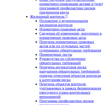
нормативно-правовыми актами и (или)
программой профилактики рисков
причинения вреда
Жилищный контроль
Положение о муниципальном
жилищном контроле
Нормативно-правовые акты
Сведения об изменениях, внесенных в
нормативные правовые акты
Перечень нормативных правовых
актов или их отдельных частей,
содержащих обязательные требования
Проверочные листы
Руководства по соблюдению
обязательных требований
Перечень индикаторов риска
нарушения обязательных требований,
порядок отнесения объектов контроля
к категориям риска
Перечень объектов контроля,
учитываемых в рамках формирования
ежегодного плана контрольных
мероприятий
Программа профилактики рисков