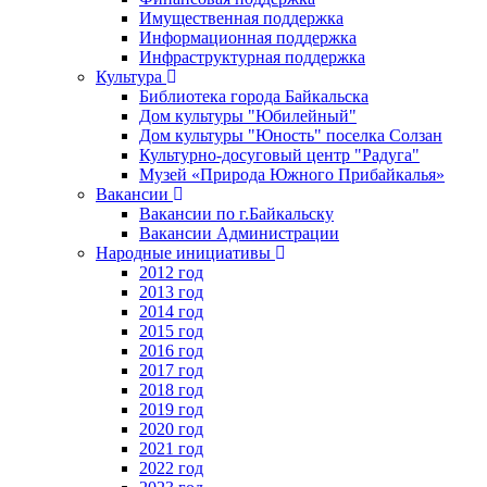
Имущественная поддержка
Информационная поддержка
Инфраструктурная поддержка
Культура
Библиотека города Байкальска
Дом культуры "Юбилейный"
Дом культуры "Юность" поселка Солзан
Культурно-досуговый центр "Радуга"
Музей «Природа Южного Прибайкалья»
Вакансии
Вакансии по г.Байкальску
Вакансии Администрации
Народные инициативы
2012 год
2013 год
2014 год
2015 год
2016 год
2017 год
2018 год
2019 год
2020 год
2021 год
2022 год