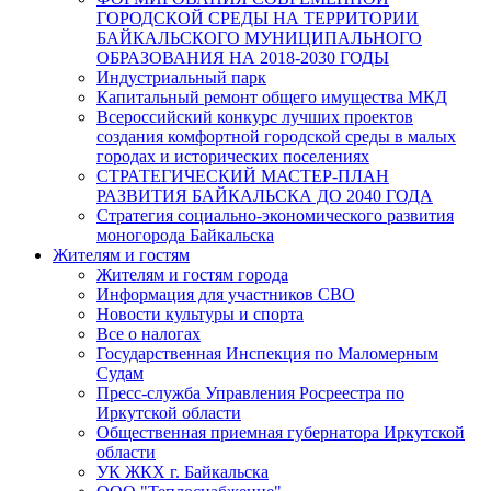
ГОРОДСКОЙ СРЕДЫ НА ТЕРРИТОРИИ
БАЙКАЛЬСКОГО МУНИЦИПАЛЬНОГО
ОБРАЗОВАНИЯ НА 2018-2030 ГОДЫ
Индустриальный парк
Капитальный ремонт общего имущества МКД
Всероссийский конкурс лучших проектов
создания комфортной городской среды в малых
городах и исторических поселениях
СТРАТЕГИЧЕСКИЙ МАСТЕР-ПЛАН
РАЗВИТИЯ БАЙКАЛЬСКА ДО 2040 ГОДА
Стратегия социально-экономического развития
моногорода Байкальска
Жителям и гостям
Жителям и гостям города
Информация для участников СВО
Новости культуры и спорта
Все о налогах
Государственная Инспекция по Маломерным
Судам
Пресс-служба Управления Росреестра по
Иркутской области
Общественная приемная губернатора Иркутской
области
УК ЖКХ г. Байкальска