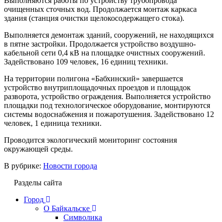
Выполняются работы по устройству трубопровода
очищенных сточных вод. Продолжается монтаж каркаса
здания (станция очистки щелокосодержащего стока).
Выполняется демонтаж зданий, сооружений, не находящихся
в пятне застройки. Продолжается устройство воздушно-
кабельной сети 0,4 кВ на площадке очистных сооружений.
Задействовано 109 человек, 16 единиц техники.
На территории полигона «Бабхинский» завершается
устройство внутриплощадочных проездов и площадок
разворота, устройство ограждения. Выполняется устройство
площадки под технологическое оборудование, монтируются
системы водоснабжения и пожаротушения. Задействовано 12
человек, 1 единица техники.
Проводится экологический мониторинг состояния
окружающей среды.
В рубрике:
Новости города
Разделы сайта
Город
О Байкальске
Символика