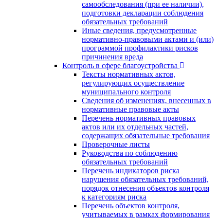
самообследования (при ее наличии),
подготовки декларации соблюдения
обязательных требований
Иные сведения, предусмотренные
нормативно-правовыми актами и (или)
программой профилактики рисков
причинения вреда
Контроль в сфере благоустройства
Тексты нормативных актов,
регулирующих осуществление
муниципального контроля
Сведения об изменениях, внесенных в
нормативные правовые акты
Перечень нормативных правовых
актов или их отдельных частей,
содержащих обязательные требования
Проверочные листы
Руководства по соблюдению
обязательных требований
Перечень индикаторов риска
нарушения обязательных требований,
порядок отнесения объектов контроля
к категориям риска
Перечень объектов контроля,
учитываемых в рамках формирования