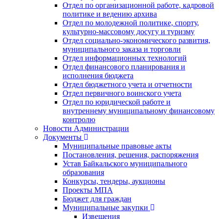
Отдел по организационной работе, кадровой
политике и ведению архива
Отдел по молодежной политике, спорту,
культурно-массовому досугу и туризму
Отдел социально-экономического развития,
муниципального заказа и торговли
Отдел информационных технологий
Отдел финансового планирования и
исполнения бюджета
Отдел бюджетного учета и отчетности
Отдел первичного воинского учета
Отдел по юридической работе и
внутреннему муниципальному финансовому
контролю
Новости Администрации
Документы
Муниципальные правовые акты
Постановления, решения, распоряжения
Устав Байкальского муниципального
образования
Конкурсы, тендеры, аукционы
Проекты МПА
Бюджет для граждан
Муниципальные закупки
Извещения