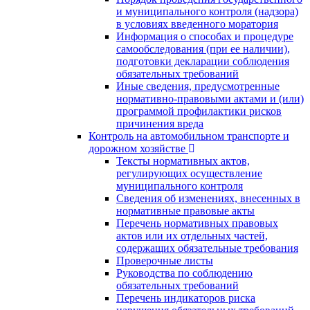
и муниципального контроля (надзора)
в условиях введенного моратория
Информация о способах и процедуре
самообследования (при ее наличии),
подготовки декларации соблюдения
обязательных требований
Иные сведения, предусмотренные
нормативно-правовыми актами и (или)
программой профилактики рисков
причинения вреда
Контроль на автомобильном транспорте и
дорожном хозяйстве
Тексты нормативных актов,
регулирующих осуществление
муниципального контроля
Сведения об изменениях, внесенных в
нормативные правовые акты
Перечень нормативных правовых
актов или их отдельных частей,
содержащих обязательные требования
Проверочные листы
Руководства по соблюдению
обязательных требований
Перечень индикаторов риска