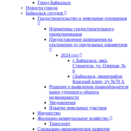
Город Байкальск
Новости города
Байкальск сегодня
Градостроительство и земельные отношения
Нормативы градостроительного
проектирования
Предоставление разрешения на
отклонение от предельных параметров
2024 год
г. Байкальск, мкр.
Строитель, ул. Озерная, №
6
г.Байкальск, микрорайон
Красный ключ, з/у №70 А
Решение о выявлении правообладателя
ранее учтенного объекта
недвижимости
Уведомления
Изъятие земельных участков
Имущество
Жилищно-коммунальное хозяйство
Транспорт
Социально-экономическое развитие