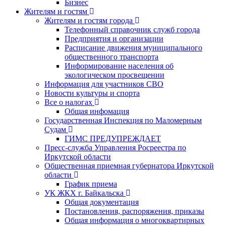
Бизнес
Жителям и гостям
Жителям и гостям города
Телефонный справочник служб города
Предприятия и организации
Расписание движения муниципального
общественного транспорта
Информирование населения об
экологическом просвещении
Информация для участников СВО
Новости культуры и спорта
Все о налогах
Общая инфомация
Государственная Инспекция по Маломерным
Судам
ГИМС ПРЕДУПРЕЖДАЕТ
Пресс-служба Управления Росреестра по
Иркутской области
Общественная приемная губернатора Иркутской
области
График приема
УК ЖКХ г. Байкальска
Общая документация
Постановления, распоряжения, приказы
Общая информация о многоквартирных