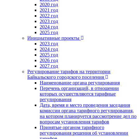
2020 год
2021 год
2022 год
2023 год
2024 год
2025 год
Инициативные проекты
2023 год
2024 год
2025 год
2026 год
2027 год
Регулирование тарифов на территории
Байкальского городского поселения
Наименование органа регулирования
Перечень организаций, в отношении
которых осуществляются тарифные
регулирования
Дата, время и место проведения заседания
комиссии органа тарифного регулирования,
на котором планируется рассмотрение дел по
вопросам установления тарифов
Принятые органом тарифного
регулирования решения об установлении
тарифов