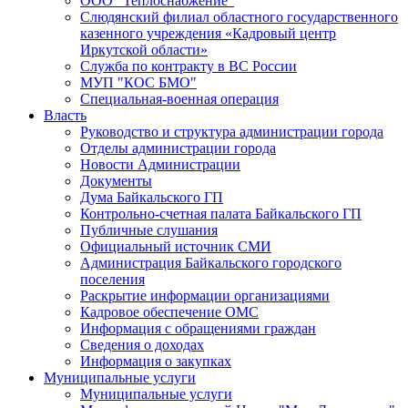
ООО "Теплоснабжение"
Слюдянский филиал областного государственного
казенного учреждения «Кадровый центр
Иркутской области»
Служба по контракту в ВС России
МУП "КОС БМО"
Специальная-военная операция
Власть
Руководство и структура администрации города
Отделы администрации города
Новости Администрации
Документы
Дума Байкальского ГП
Контрольно-счетная палата Байкальского ГП
Публичные слушания
Официальный источник СМИ
Администрация Байкальского городского
поселения
Раскрытие информации организациями
Кадровое обеспечение ОМС
Информация с обращениями граждан
Сведения о доходах
Информация о закупках
Муниципальные услуги
Муниципальные услуги