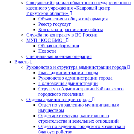
Слюдянский филиал областного государственного
казенного учреждения «Кадровый центр
Иркутской области»
Объявления и общая информация
Реестр госуслуг
Контакты и расписание работы
Служба по контракту в ВС России
МУП "КОС БМО"
Общая информация
Новости
Специальная-военная операция
Власть
Руководство и структура администрации города
Глава администрации города
Руководство администрации города
Полномочия администрации
Структура Администрации Байкальского
городского поселения
Отделы администрации города
Отдел по управлению муниципальным
имуществом
Отдел архитектуры, капитального
строительства и земельных отношений
Отдел по ведению городского хозяйства и
благоустройству