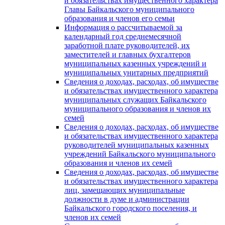
и обязательствах имущественного характера
Главы Байкальского муниципального
образования и членов его семьи
Информация о рассчитываемой за
календарный год среднемесячной
заработной плате руководителей, их
заместителей и главных бухгалтеров
муниципальных казенных учреждений и
муниципальных унитарных предприятий
Сведения о доходах, расходах, об имуществе
и обязательствах имущественного характера
муниципальных служащих Байкальского
муниципального образования и членов их
семей
Сведения о доходах, расходах, об имуществе
и обязательствах имущественного характера
руководителей муниципальных казенных
учреждений Байкальского муниципального
образования и членов их семей
Сведения о доходах, расходах, об имуществе
и обязательствах имущественного характера
лиц, замещающих муниципальные
должности в думе и администрации
Байкальского городского поселения, и
членов их семей