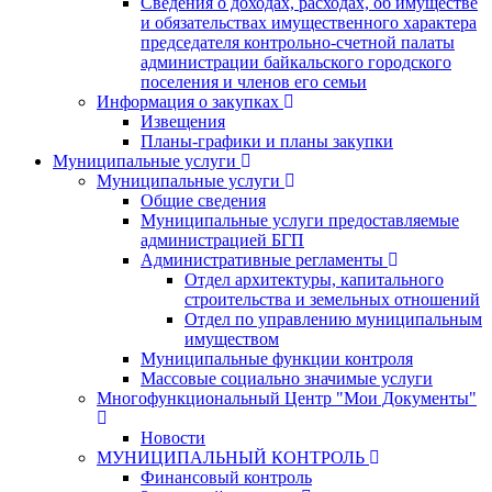
Сведения о доходах, расходах, об имуществе
и обязательствах имущественного характера
председателя контрольно-счетной палаты
администрации байкальского городского
поселения и членов его семьи
Информация о закупках
Извещения
Планы-графики и планы закупки
Муниципальные услуги
Муниципальные услуги
Общие сведения
Муниципальные услуги предоставляемые
администрацией БГП
Административные регламенты
Отдел архитектуры, капитального
строительства и земельных отношений
Отдел по управлению муниципальным
имуществом
Муниципальные функции контроля
Массовые социально значимые услуги
Многофункциональный Центр "Мои Документы"
Новости
МУНИЦИПАЛЬНЫЙ КОНТРОЛЬ
Финансовый контроль