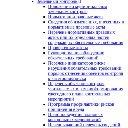
Земельный контроль
Положение о муниципальном
земельном контроле
Нормативно-правовые акты
Сведения об изменениях, внесенных в
нормативные правовые акты
Перечень нормативных правовых
актов или их отдельных частей,
содержащих обязательные требования
Проверочные листы
Руководства по соблюдению
обязательных требований
Перечень индикаторов риска
нарушения обязательных требований,
порядок отнесения объектов контроля
к категориям риска
Перечень объектов контроля,
учитываемых в рамках формирования
ежегодного плана контрольных
мероприятий
Программа профилактики рисков
причинения вреда
План проведения плановых
контрольных мероприятий
Исчерпывающий перечень сведений,