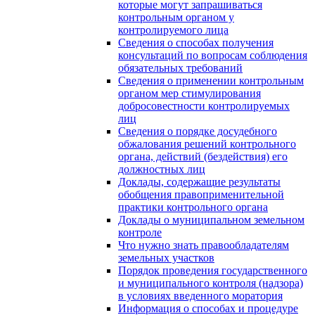
которые могут запрашиваться
контрольным органом у
контролируемого лица
Сведения о способах получения
консультаций по вопросам соблюдения
обязательных требований
Сведения о применении контрольным
органом мер стимулирования
добросовестности контролируемых
лиц
Сведения о порядке досудебного
обжалования решений контрольного
органа, действий (бездействия) его
должностных лиц
Доклады, содержащие результаты
обобщения правоприменительной
практики контрольного органа
Доклады о муниципальном земельном
контроле
Что нужно знать правообладателям
земельных участков
Порядок проведения государственного
и муниципального контроля (надзора)
в условиях введенного моратория
Информация о способах и процедуре