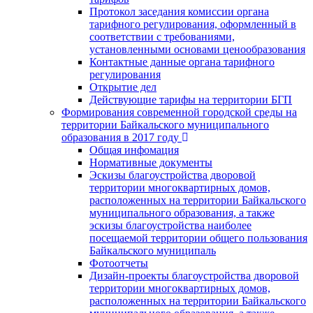
Протокол заседания комиссии органа
тарифного регулирования, оформленный в
соответствии с требованиями,
установленными основами ценообразования
Контактные данные органа тарифного
регулирования
Открытие дел
Действующие тарифы на территории БГП
Формирования современной городской среды на
территории Байкальского муниципального
образования в 2017 году
Общая инфомация
Нормативные документы
Эскизы благоустройства дворовой
территории многоквартирных домов,
расположенных на территории Байкальского
муниципального образования, а также
эскизы благоустройства наиболее
посещаемой территории общего пользования
Байкальского муниципаль
Фотоотчеты
Дизайн-проекты благоустройства дворовой
территории многоквартирных домов,
расположенных на территории Байкальского