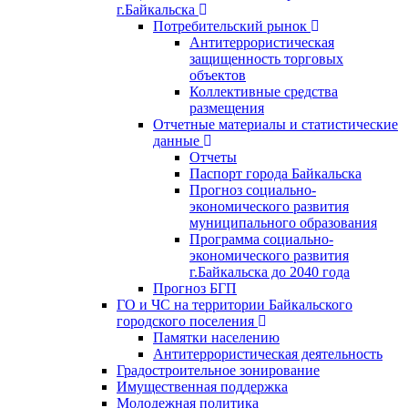
г.Байкальска
Потребительский рынок
Антитеррористическая
защищенность торговых
объектов
Коллективные средства
размещения
Отчетные материалы и статистические
данные
Отчеты
Паспорт города Байкальска
Прогноз социально-
экономического развития
муниципального образования
Программа социально-
экономического развития
г.Байкальска до 2040 года
Прогноз БГП
ГО и ЧС на территории Байкальского
городского поселения
Памятки населению
Антитеррористическая деятельность
Градостроительное зонирование
Имущественная поддержка
Молодежная политика