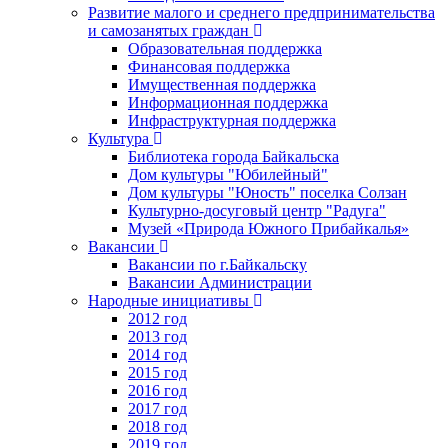
Развитие малого и среднего предпринимательства
и самозанятых граждан
Образовательная поддержка
Финансовая поддержка
Имущественная поддержка
Информационная поддержка
Инфраструктурная поддержка
Культура
Библиотека города Байкальска
Дом культуры "Юбилейный"
Дом культуры "Юность" поселка Солзан
Культурно-досуговый центр "Радуга"
Музей «Природа Южного Прибайкалья»
Вакансии
Вакансии по г.Байкальску
Вакансии Администрации
Народные инициативы
2012 год
2013 год
2014 год
2015 год
2016 год
2017 год
2018 год
2019 год