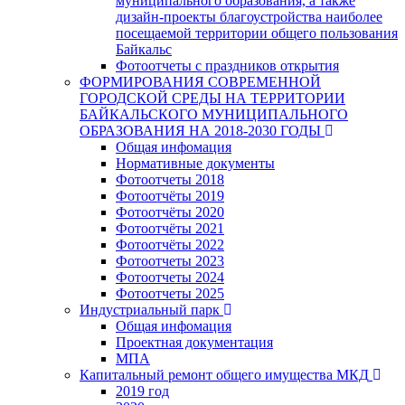
муниципального образования, а также
дизайн-проекты благоустройства наиболее
посещаемой территории общего пользования
Байкальс
Фотоотчеты с праздников открытия
ФОРМИРОВАНИЯ СОВРЕМЕННОЙ
ГОРОДСКОЙ СРЕДЫ НА ТЕРРИТОРИИ
БАЙКАЛЬСКОГО МУНИЦИПАЛЬНОГО
ОБРАЗОВАНИЯ НА 2018-2030 ГОДЫ
Общая инфомация
Нормативные документы
Фотоотчеты 2018
Фотоотчёты 2019
Фотоотчёты 2020
Фотоотчёты 2021
Фотоотчёты 2022
Фотоотчеты 2023
Фотоотчеты 2024
Фотоотчеты 2025
Индустриальный парк
Общая инфомация
Проектная документация
МПА
Капитальный ремонт общего имущества МКД
2019 год