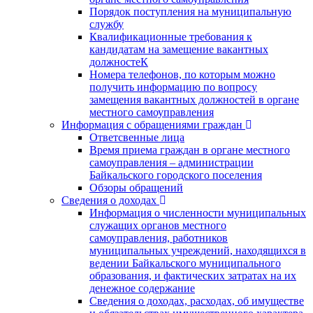
Порядок поступления на муниципальную
службу
Квалификационные требования к
кандидатам на замещение вакантных
должностеК
Номера телефонов, по которым можно
получить информацию по вопросу
замещения вакантных должностей в органе
местного самоуправления
Информация с обращениями граждан
Ответсвенные лица
Время приема граждан в органе местного
самоуправления – администрации
Байкальского городского поселения
Обзоры обращений
Сведения о доходах
Информация о численности муниципальных
служащих органов местного
самоуправления, работников
муниципальных учреждений, находящихся в
ведении Байкальского муниципального
образования, и фактических затратах на их
денежное содержание
Сведения о доходах, расходах, об имуществе