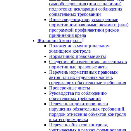
самообследования (при ее наличии),
подготовки декларации соблюдения
обязательных требований
Иные сведения, предусмотренные
нормативно-правовыми актами и (или)
программой профилактики рисков
причинения вреда
Жилищный контроль
Положение о муниципальном
жилищном контроле
Нормативно-правовые акты
Сведения об изменениях, внесенных в
нормативные правовые акты
Перечень нормативных правовых
актов или их отдельных частей,
содержащих обязательные требования
Проверочные листы
Руководства по соблюдению
обязательных требований
Перечень индикаторов риска
нарушения обязательных требований,
порядок отнесения объектов контроля
к категориям риска
Перечень объектов контроля,
учитываемых в рамках формирования