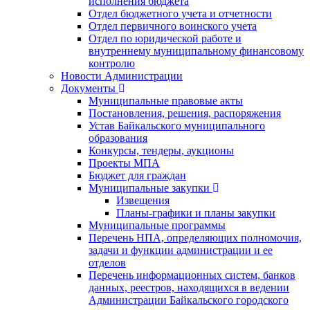
исполнения бюджета
Отдел бюджетного учета и отчетности
Отдел первичного воинского учета
Отдел по юридической работе и
внутреннему муниципальному финансовому
контролю
Новости Администрации
Документы
Муниципальные правовые акты
Постановления, решения, распоряжения
Устав Байкальского муниципального
образования
Конкурсы, тендеры, аукционы
Проекты МПА
Бюджет для граждан
Муниципальные закупки
Извещения
Планы-графики и планы закупки
Муниципальные программы
Перечень НПА, определяющих полномочия,
задачи и функции администрации и ее
отделов
Перечень информационных систем, банков
данных, реестров, находящихся в ведении
Администрации Байкальского городского