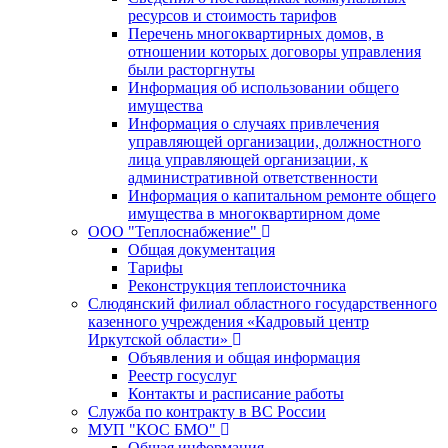
ресурсов и стоимость тарифов
Перечень многоквартирных домов, в
отношении которых договоры управления
были расторгнуты
Информация об использовании общего
имущества
Информация о случаях привлечения
управляющей организации, должностного
лица управляющей организации, к
административной ответственности
Информация о капитальном ремонте общего
имущества в многоквартирном доме
ООО "Теплоснабжение"
Общая документация
Тарифы
Реконструкция теплоисточника
Слюдянский филиал областного государственного
казенного учреждения «Кадровый центр
Иркутской области»
Объявления и общая информация
Реестр госуслуг
Контакты и расписание работы
Служба по контракту в ВС России
МУП "КОС БМО"
Общая информация