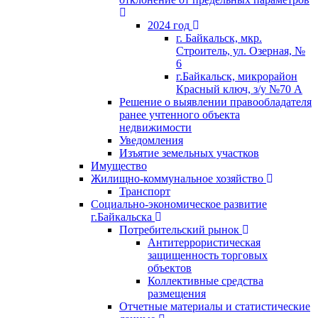
2024 год
г. Байкальск, мкр.
Строитель, ул. Озерная, №
6
г.Байкальск, микрорайон
Красный ключ, з/у №70 А
Решение о выявлении правообладателя
ранее учтенного объекта
недвижимости
Уведомления
Изъятие земельных участков
Имущество
Жилищно-коммунальное хозяйство
Транспорт
Социально-экономическое развитие
г.Байкальска
Потребительский рынок
Антитеррористическая
защищенность торговых
объектов
Коллективные средства
размещения
Отчетные материалы и статистические