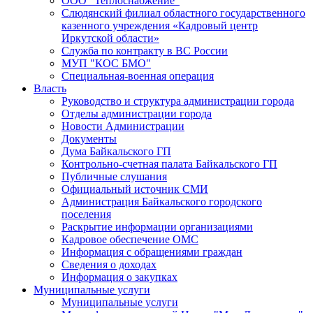
ООО "Теплоснабжение"
Слюдянский филиал областного государственного
казенного учреждения «Кадровый центр
Иркутской области»
Служба по контракту в ВС России
МУП "КОС БМО"
Специальная-военная операция
Власть
Руководство и структура администрации города
Отделы администрации города
Новости Администрации
Документы
Дума Байкальского ГП
Контрольно-счетная палата Байкальского ГП
Публичные слушания
Официальный источник СМИ
Администрация Байкальского городского
поселения
Раскрытие информации организациями
Кадровое обеспечение ОМС
Информация с обращениями граждан
Сведения о доходах
Информация о закупках
Муниципальные услуги
Муниципальные услуги