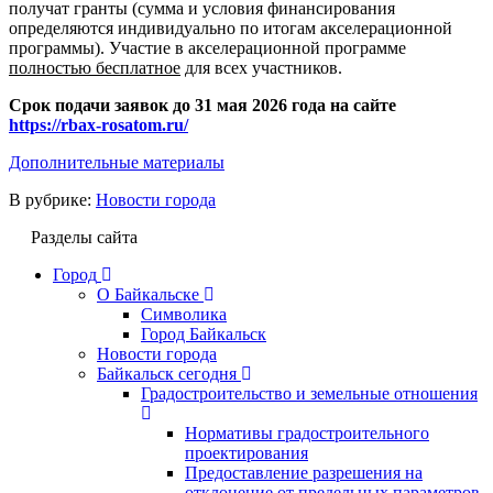
получат гранты (сумма и условия финансирования
определяются индивидуально по итогам акселерационной
программы). Участие в акселерационной программе
полностью бесплатное
для всех участников.
Срок подачи заявок до 31 мая 2026 года на сайте
https://rbax-rosatom.ru/
Дополнительные материалы
В рубрике:
Новости города
Разделы сайта
Город
О Байкальске
Символика
Город Байкальск
Новости города
Байкальск сегодня
Градостроительство и земельные отношения
Нормативы градостроительного
проектирования
Предоставление разрешения на
отклонение от предельных параметров