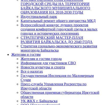
ГОРОДСКОЙ СРЕДЫ НА ТЕРРИТОРИИ
БАЙКАЛЬСКОГО МУНИЦИПАЛЬНОГО
ОБРАЗОВАНИЯ НА 2018-2030 ГОДЫ
Индустриальный парк
Капитальный ремонт общего имущества МКД
Всероссийский конкурс лучших проектов
создания комфортной городской среды в малых
городах и исторических поселениях
СТРАТЕГИЧЕСКИЙ МАСТЕР-ПЛАН
РАЗВИТИЯ БАЙКАЛЬСКА ДО 2040 ГОДА
Стратегия социально-экономического развития
моногорода Байкальска
Жителям и гостям
Жителям и гостям города
Информация для участников СВО
Новости культуры и спорта
Все о налогах
Государственная Инспекция по Маломерным
Судам
Пресс-служба Управления Росреестра по
Иркутской области
Общественная приемная губернатора Иркутской
области
УК ЖКХ г. Байкальска