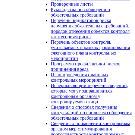
Проверочные листы
Руководства по соблюдению
обязательных требований
Перечень индикаторов риска
нарушения обязательных требований,
порядок отнесения объектов контроля
к категориям риска
Перечень объектов контроля,
учитываемых в рамках формирования
ежегодного плана контрольных
мероприятий
Программа профилактики рисков
причинения вреда
План проведения плановых
контрольных мероприятий
Исчерпывающий перечень сведений,
которые могут запрашиваться
контрольным органом у
контролируемого лица
Сведения о способах получения
консультаций по вопросам соблюдения
обязательных требований
Сведения о применении контрольным
органом мер стимулирования
добросовестности контролируемых