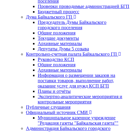
поселения
Проверки проводимые администрацией БГП
Бюджетный процесс
Дума Байкальского ГП
Председатель Думы Байкальского
городского поселения
Общие положения
Текущие документы
Архивные материалы
Депутаты Думы 5 созыва
Контрольно-счетная палата Байкальского ГП
Руководство КСП
Общие положения
Архивные материалы
Информация о размещении заказов на
поставки товаров, выполнение работ,
оказание услуг для нужд КСП БГП
Планы и отчёты
Экспертно-аналитические мероприятия и
контрольные мероприятия
Публичные слушания
Официальный источник СМИ
Муниципальное казенное учреждение
"Редакция газеты "Байкальская газета""
Администрация Байкальского городского