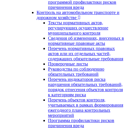
программой профилактики рисков
причинения вреда
Контроль на автомобильном транспорте и
дорожном хозяйстве
Тексты нормативных актов,
регулирующих осуществление
муниципального контроля
Сведения об изменениях, внесенных в
нормативные правовые акты
Перечень нормативных правовых
актов или их отдельных частей,
содержащих обязательные требования
Проверочные листы
Руководства по соблюдению
обязательных требований
Перечень индикаторов риска
нарушения обязательных требований,
порядок отнесения объектов контроля
к категориям риска
Перечень объектов контроля,
учитываемых в рамках формирования
ежегодного плана контрольных
мероприятий
Программа профилактики рисков
причинения вреда