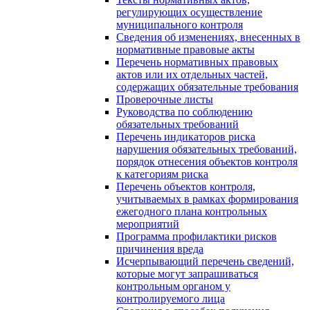
регулирующих осуществление
муниципального контроля
Сведения об изменениях, внесенных в
нормативные правовые акты
Перечень нормативных правовых
актов или их отдельных частей,
содержащих обязательные требования
Проверочные листы
Руководства по соблюдению
обязательных требований
Перечень индикаторов риска
нарушения обязательных требований,
порядок отнесения объектов контроля
к категориям риска
Перечень объектов контроля,
учитываемых в рамках формирования
ежегодного плана контрольных
мероприятий
Программа профилактики рисков
причинения вреда
Исчерпывающий перечень сведений,
которые могут запрашиваться
контрольным органом у
контролируемого лица