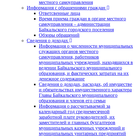
местного самоуправления
Информация с обращениями граждан
Ответсвенные лица
Время приема граждан в органе местного
самоуправления – администрации
Байкальского городского поселения
Обзоры обращений
Сведения о доходах
Информация о численности муниципальных
служащих органов местного
самоуправления, работников
муниципальных учреждений, находящихся в
ведении Байкальского муниципального
образования, и фактических затратах на их
денежное содержание
Сведения о доходах, расходах, об имуществе
и обязательствах имущественного характера
Главы Байкальского муниципального
образования и членов его семьи
Информация о рассчитываемой за
календарный год среднемесячной
заработной плате руководителей, их
заместителей и главных бухгалтеров
муниципальных казенных учреждений и
муниципальных унитарных предприятий