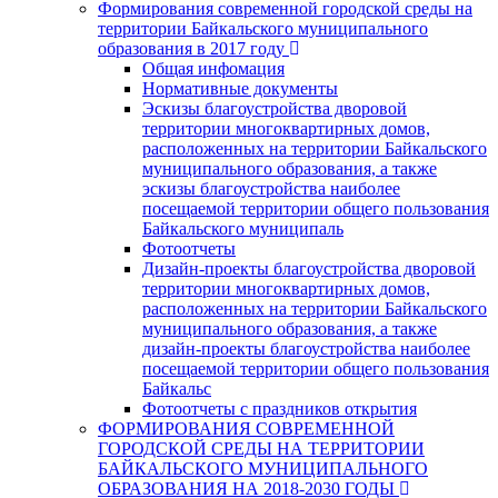
Формирования современной городской среды на
территории Байкальского муниципального
образования в 2017 году
Общая инфомация
Нормативные документы
Эскизы благоустройства дворовой
территории многоквартирных домов,
расположенных на территории Байкальского
муниципального образования, а также
эскизы благоустройства наиболее
посещаемой территории общего пользования
Байкальского муниципаль
Фотоотчеты
Дизайн-проекты благоустройства дворовой
территории многоквартирных домов,
расположенных на территории Байкальского
муниципального образования, а также
дизайн-проекты благоустройства наиболее
посещаемой территории общего пользования
Байкальс
Фотоотчеты с праздников открытия
ФОРМИРОВАНИЯ СОВРЕМЕННОЙ
ГОРОДСКОЙ СРЕДЫ НА ТЕРРИТОРИИ
БАЙКАЛЬСКОГО МУНИЦИПАЛЬНОГО
ОБРАЗОВАНИЯ НА 2018-2030 ГОДЫ