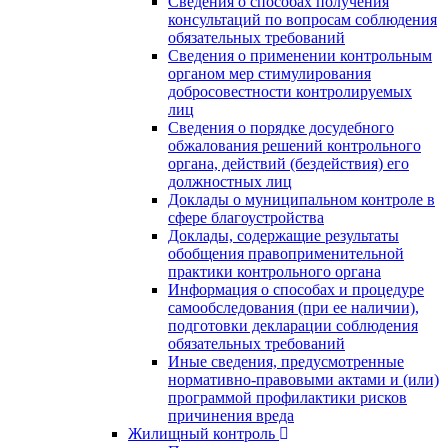
Сведения о способах получения
консультаций по вопросам соблюдения
обязательных требований
Сведения о применении контрольным
органом мер стимулирования
добросовестности контролируемых
лиц
Сведения о порядке досудебного
обжалования решений контрольного
органа, действий (бездействия) его
должностных лиц
Доклады о муниципальном контроле в
сфере благоустройства
Доклады, содержащие результаты
обобщения правоприменительной
практики контрольного органа
Информация о способах и процедуре
самообследования (при ее наличии),
подготовки декларации соблюдения
обязательных требований
Иные сведения, предусмотренные
нормативно-правовыми актами и (или)
программой профилактики рисков
причинения вреда
Жилищный контроль