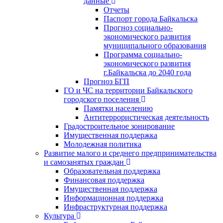
данные
Отчеты
Паспорт города Байкальска
Прогноз социально-
экономического развития
муниципального образования
Программа социально-
экономического развития
г.Байкальска до 2040 года
Прогноз БГП
ГО и ЧС на территории Байкальского
городского поселения
Памятки населению
Антитеррористическая деятельность
Градостроительное зонирование
Имущественная поддержка
Молодежная политика
Развитие малого и среднего предпринимательства
и самозанятых граждан
Образовательная поддержка
Финансовая поддержка
Имущественная поддержка
Информационная поддержка
Инфраструктурная поддержка
Культура