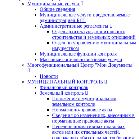
Муниципальные услуги
Общие сведения
Муниципальные услуги предоставляемые
администрацией БГП
Административные регламенты
Отдел архитектуры, капитального
строительства и земельных отношений
Отдел по управлению муниципальным
имуществом
Муниципальные функции контроля
Массовые социально значимые услуги
Многофункциональный Центр "Мои Документы"
Новости
МУНИЦИПАЛЬНЫЙ КОНТРОЛЬ
Финансовый контроль
Земельный контроль
Положение о муниципальном
земельном контроле
Нормативно-правовые акты
Сведения об изменениях, внесенных в
нормативные правовые акты
Перечень нормативных правовых
актов или их отдельных частей,
содержащих обязательные требования