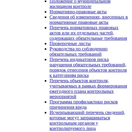
Положение о муниципальном
жилищном контроле
Нормативно-правовые акты
Сведения об изменениях, внесенных в
нормативные правовые акты
Перечень нормативных правовых
актов или их отдельных частей,
содержащих обязательные требования
Проверочные листы
Руководства по соблюдению
обязательных требований
Перечень индикаторов риска
нарушения обязательных требований,
порядок отнесения объектов контроля
к категориям риска
Перечень объектов контроля,
учитываемых в рамках формирования
ежегодного плана контрольных
мероприятий
Программа профилактики рисков
причинения вреда
Исчерпывающий перечень сведений,
которые могут запрашиваться
контрольным органом у
контролируемого лица