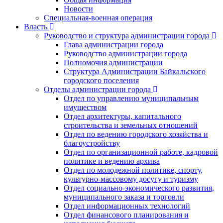
Новости
Специальная-военная операция
Власть
Руководство и структура администрации города
Глава администрации города
Руководство администрации города
Полномочия администрации
Структура Администрации Байкальского
городского поселения
Отделы администрации города
Отдел по управлению муниципальным
имуществом
Отдел архитектуры, капитального
строительства и земельных отношений
Отдел по ведению городского хозяйства и
благоустройству
Отдел по организационной работе, кадровой
политике и ведению архива
Отдел по молодежной политике, спорту,
культурно-массовому досугу и туризму
Отдел социально-экономического развития,
муниципального заказа и торговли
Отдел информационных технологий
Отдел финансового планирования и