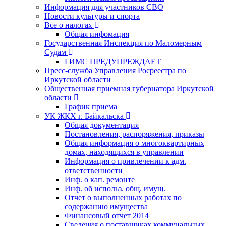
Информация для участников СВО
Новости культуры и спорта
Все о налогах
Общая инфомация
Государственная Инспекция по Маломерным
Судам
ГИМС ПРЕДУПРЕЖДАЕТ
Пресс-служба Управления Росреестра по
Иркутской области
Общественная приемная губернатора Иркутской
области
График приема
УК ЖКХ г. Байкальска
Общая документация
Постановления, распоряжения, приказы
Общая информация о многоквартирных
домах, находящихся в управлении
Информация о привлечении к адм.
ответственности
Инф. о кап. ремонте
Инф. об использ. общ. имущ.
Отчет о выполненных работах по
содержанию имущества
Финансовый отчет 2014
Сведения о поставщиках коммунальных