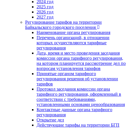
2024 год
2025 год
2026 год
2027 год
Регулирование тарифов на территории
Байкальского городского поселения
Наименование органа регулирования
Перечень организаций, в отношении
которых осуществляются тарифные
регулирования
Дата, время и место проведения заседания
комиссии органа тарифного регулирования,
на котором планируется рассмотрение дел по
вопросам установления тарифов
Принятые органом тарифного
регулирования решения об установлении
тарифов
Протокол заседания комиссии органа
тарифного регулирования, оформленный в
соответствии с требованиями,
установленными основами ценообразования
Контактные данные органа тарифного
регулирования
Открытие дел
Действующие тарифы на территории БГП