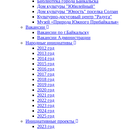
Библиотека города Байкальска
Дом культуры "Юбилейный"
Дом культуры "Юность" поселка Солзан
Культурно-досуговый центр "Радуга"
Музей «Природа Южного Прибайкалья»
Вакансии
Вакансии по г.Байкальску
Вакансии Администрации
Народные инициативы
2012 год
2013 год
2014 год
2015 год
2016 год
2017 год
2018 год
2019 год
2020 год
2021 год
2022 год
2023 год
2024 год
2025 год
Инициативные проекты
2023 год