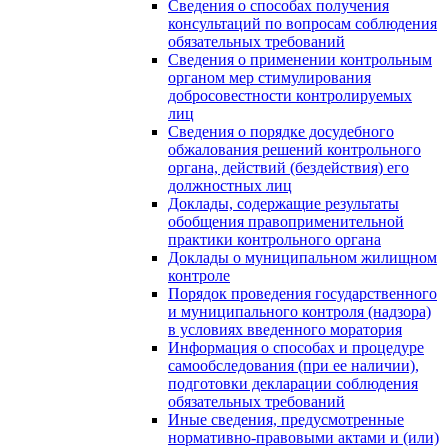
Сведения о способах получения
консультаций по вопросам соблюдения
обязательных требований
Сведения о применении контрольным
органом мер стимулирования
добросовестности контролируемых
лиц
Сведения о порядке досудебного
обжалования решений контрольного
органа, действий (бездействия) его
должностных лиц
Доклады, содержащие результаты
обобщения правоприменительной
практики контрольного органа
Доклады о муниципальном жилищном
контроле
Порядок проведения государственного
и муниципального контроля (надзора)
в условиях введенного моратория
Информация о способах и процедуре
самообследования (при ее наличии),
подготовки декларации соблюдения
обязательных требований
Иные сведения, предусмотренные
нормативно-правовыми актами и (или)