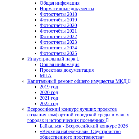
Общая инфомация
Нормативные документы
Фотоотчеты 2018
Фотоотчёты 2019
Фотоотчёты 2020
Фотоотчёты 2021
Фотоотчёты 2022
Фотоотчеты 2023
Фотоотчеты 2024
Фотоотчеты 2025
Индустриальный парк
Общая инфомация
Проектная документация
МПА
Капитальный ремонт общего имущества МКД
2019 год
2020 год
2021 год
2022 год
Всероссийский конкурс лучших проектов
создания комфортной городской среды в малых
городах и исторических поселениях
Байкальск - Всероссийский конкурс 2026
«Верхняя набережная». Обустройство
общественного пространства»