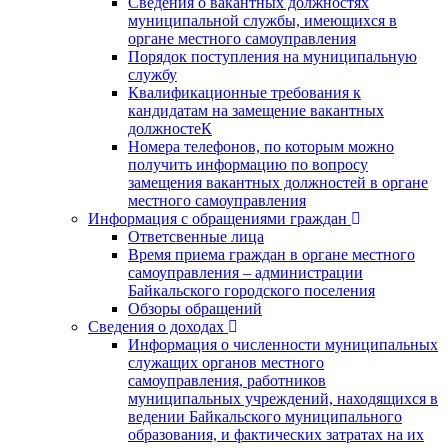
Сведения о вакантных должностях
муниципальной службы, имеющихся в
органе местного самоуправления
Порядок поступления на муниципальную
службу
Квалификационные требования к
кандидатам на замещение вакантных
должностеК
Номера телефонов, по которым можно
получить информацию по вопросу
замещения вакантных должностей в органе
местного самоуправления
Информация с обращениями граждан
Ответсвенные лица
Время приема граждан в органе местного
самоуправления – администрации
Байкальского городского поселения
Обзоры обращений
Сведения о доходах
Информация о численности муниципальных
служащих органов местного
самоуправления, работников
муниципальных учреждений, находящихся в
ведении Байкальского муниципального
образования, и фактических затратах на их