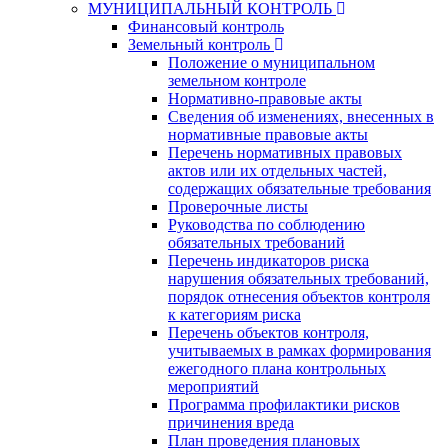
МУНИЦИПАЛЬНЫЙ КОНТРОЛЬ
Финансовый контроль
Земельный контроль
Положение о муниципальном
земельном контроле
Нормативно-правовые акты
Сведения об изменениях, внесенных в
нормативные правовые акты
Перечень нормативных правовых
актов или их отдельных частей,
содержащих обязательные требования
Проверочные листы
Руководства по соблюдению
обязательных требований
Перечень индикаторов риска
нарушения обязательных требований,
порядок отнесения объектов контроля
к категориям риска
Перечень объектов контроля,
учитываемых в рамках формирования
ежегодного плана контрольных
мероприятий
Программа профилактики рисков
причинения вреда
План проведения плановых