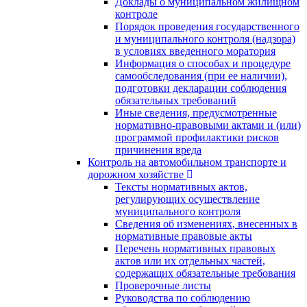
Доклады о муниципальном жилищном
контроле
Порядок проведения государственного
и муниципального контроля (надзора)
в условиях введенного моратория
Информация о способах и процедуре
самообследования (при ее наличии),
подготовки декларации соблюдения
обязательных требований
Иные сведения, предусмотренные
нормативно-правовыми актами и (или)
программой профилактики рисков
причинения вреда
Контроль на автомобильном транспорте и
дорожном хозяйстве
Тексты нормативных актов,
регулирующих осуществление
муниципального контроля
Сведения об изменениях, внесенных в
нормативные правовые акты
Перечень нормативных правовых
актов или их отдельных частей,
содержащих обязательные требования
Проверочные листы
Руководства по соблюдению