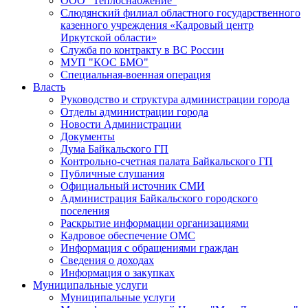
ООО "Теплоснабжение"
Слюдянский филиал областного государственного
казенного учреждения «Кадровый центр
Иркутской области»
Служба по контракту в ВС России
МУП "КОС БМО"
Специальная-военная операция
Власть
Руководство и структура администрации города
Отделы администрации города
Новости Администрации
Документы
Дума Байкальского ГП
Контрольно-счетная палата Байкальского ГП
Публичные слушания
Официальный источник СМИ
Администрация Байкальского городского
поселения
Раскрытие информации организациями
Кадровое обеспечение ОМС
Информация с обращениями граждан
Сведения о доходах
Информация о закупках
Муниципальные услуги
Муниципальные услуги