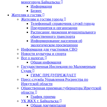
моногорода Байкальска
Информация
Бизнес
Жителям и гостям
Жителям и гостям города
Телефонный справочник служб города
Предприятия и организации
Расписание движения муниципального
общественного транспорта
Информирование населения об
экологическом просвещении
Информация для участников СВО
Новости культуры и спорта
Все о налогах
Общая инфомация
Государственная Инспекция по Маломерным
Судам
ГИМС ПРЕДУПРЕЖДАЕТ
Пресс-служба Управления Росреестра по
Иркутской области
Общественная приемная губернатора Иркутской
области
График приема
УК ЖКХ г. Байкальска
Общая документация