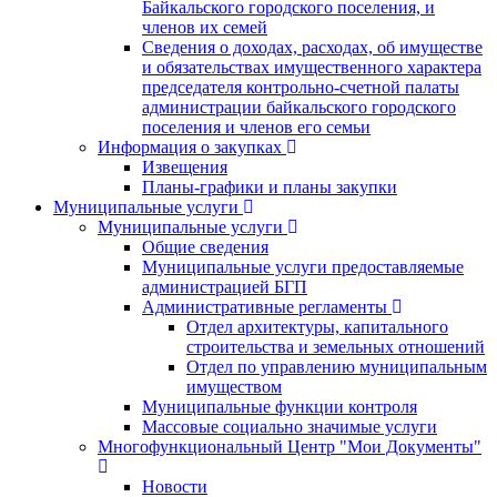
Байкальского городского поселения, и
членов их семей
Сведения о доходах, расходах, об имуществе
и обязательствах имущественного характера
председателя контрольно-счетной палаты
администрации байкальского городского
поселения и членов его семьи
Информация о закупках
Извещения
Планы-графики и планы закупки
Муниципальные услуги
Муниципальные услуги
Общие сведения
Муниципальные услуги предоставляемые
администрацией БГП
Административные регламенты
Отдел архитектуры, капитального
строительства и земельных отношений
Отдел по управлению муниципальным
имуществом
Муниципальные функции контроля
Массовые социально значимые услуги
Многофункциональный Центр "Мои Документы"
Новости