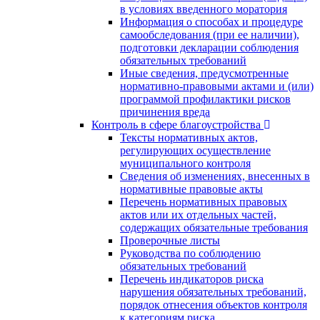
в условиях введенного моратория
Информация о способах и процедуре
самообследования (при ее наличии),
подготовки декларации соблюдения
обязательных требований
Иные сведения, предусмотренные
нормативно-правовыми актами и (или)
программой профилактики рисков
причинения вреда
Контроль в сфере благоустройства
Тексты нормативных актов,
регулирующих осуществление
муниципального контроля
Сведения об изменениях, внесенных в
нормативные правовые акты
Перечень нормативных правовых
актов или их отдельных частей,
содержащих обязательные требования
Проверочные листы
Руководства по соблюдению
обязательных требований
Перечень индикаторов риска
нарушения обязательных требований,
порядок отнесения объектов контроля
к категориям риска