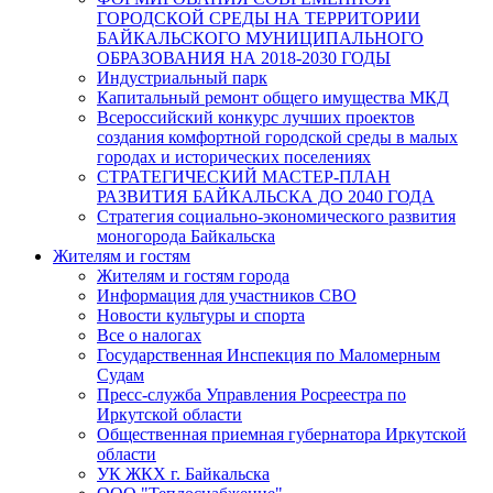
ГОРОДСКОЙ СРЕДЫ НА ТЕРРИТОРИИ
БАЙКАЛЬСКОГО МУНИЦИПАЛЬНОГО
ОБРАЗОВАНИЯ НА 2018-2030 ГОДЫ
Индустриальный парк
Капитальный ремонт общего имущества МКД
Всероссийский конкурс лучших проектов
создания комфортной городской среды в малых
городах и исторических поселениях
СТРАТЕГИЧЕСКИЙ МАСТЕР-ПЛАН
РАЗВИТИЯ БАЙКАЛЬСКА ДО 2040 ГОДА
Стратегия социально-экономического развития
моногорода Байкальска
Жителям и гостям
Жителям и гостям города
Информация для участников СВО
Новости культуры и спорта
Все о налогах
Государственная Инспекция по Маломерным
Судам
Пресс-служба Управления Росреестра по
Иркутской области
Общественная приемная губернатора Иркутской
области
УК ЖКХ г. Байкальска