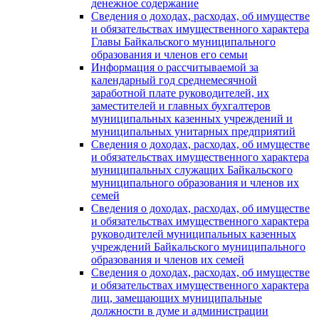
денежное содержание
Сведения о доходах, расходах, об имуществе
и обязательствах имущественного характера
Главы Байкальского муниципального
образования и членов его семьи
Информация о рассчитываемой за
календарный год среднемесячной
заработной плате руководителей, их
заместителей и главных бухгалтеров
муниципальных казенных учреждений и
муниципальных унитарных предприятий
Сведения о доходах, расходах, об имуществе
и обязательствах имущественного характера
муниципальных служащих Байкальского
муниципального образования и членов их
семей
Сведения о доходах, расходах, об имуществе
и обязательствах имущественного характера
руководителей муниципальных казенных
учреждений Байкальского муниципального
образования и членов их семей
Сведения о доходах, расходах, об имуществе
и обязательствах имущественного характера
лиц, замещающих муниципальные
должности в думе и администрации