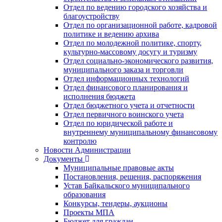
Отдел по ведению городского хозяйства и
благоустройству
Отдел по организационной работе, кадровой
политике и ведению архива
Отдел по молодежной политике, спорту,
культурно-массовому досугу и туризму
Отдел социально-экономического развития,
муниципального заказа и торговли
Отдел информационных технологий
Отдел финансового планирования и
исполнения бюджета
Отдел бюджетного учета и отчетности
Отдел первичного воинского учета
Отдел по юридической работе и
внутреннему муниципальному финансовому
контролю
Новости Администрации
Документы
Муниципальные правовые акты
Постановления, решения, распоряжения
Устав Байкальского муниципального
образования
Конкурсы, тендеры, аукционы
Проекты МПА
Бюджет для граждан