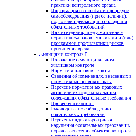
практики контрольного органа
Информация о способах и процедуре
самообследования (при ее наличии),
подготовки декларации соблюдения
обязательных требований
Иные сведения, предусмотренные
нормативно-правовыми актами и (или)
программой профилактики рисков
причинения вреда
Жилищный контроль
Положение о муниципальном
жилищном контроле
Нормативно-правовые акты
Сведения об изменениях, внесенных в
нормативные правовые акты
Перечень нормативных правовых
актов или их отдельных частей,
содержащих обязательные требования
Проверочные листы
Руководства по соблюдению
обязательных требований
Перечень индикаторов риска
нарушения обязательных требований,
порядок отнесения объектов контроля