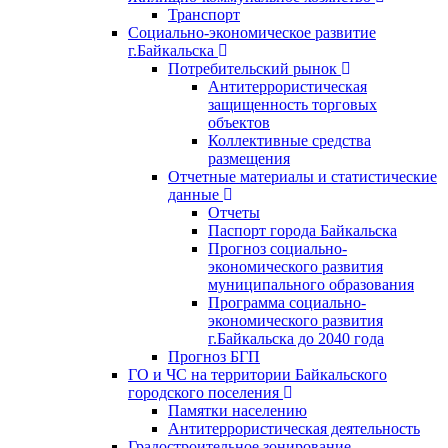
Транспорт
Социально-экономическое развитие
г.Байкальска
Потребительский рынок
Антитеррористическая
защищенность торговых
объектов
Коллективные средства
размещения
Отчетные материалы и статистические
данные
Отчеты
Паспорт города Байкальска
Прогноз социально-
экономического развития
муниципального образования
Программа социально-
экономического развития
г.Байкальска до 2040 года
Прогноз БГП
ГО и ЧС на территории Байкальского
городского поселения
Памятки населению
Антитеррористическая деятельность
Градостроительное зонирование