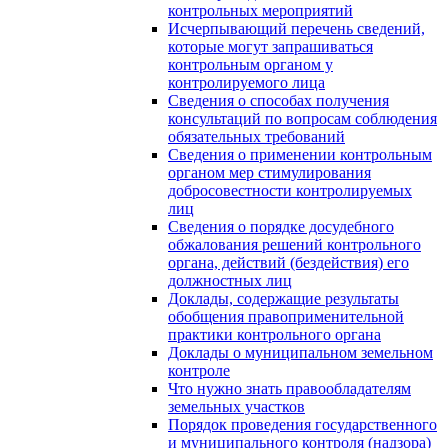
контрольных мероприятий
Исчерпывающий перечень сведений,
которые могут запрашиваться
контрольным органом у
контролируемого лица
Сведения о способах получения
консультаций по вопросам соблюдения
обязательных требований
Сведения о применении контрольным
органом мер стимулирования
добросовестности контролируемых
лиц
Сведения о порядке досудебного
обжалования решений контрольного
органа, действий (бездействия) его
должностных лиц
Доклады, содержащие результаты
обобщения правоприменительной
практики контрольного органа
Доклады о муниципальном земельном
контроле
Что нужно знать правообладателям
земельных участков
Порядок проведения государственного
и муниципального контроля (надзора)