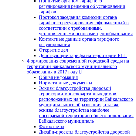
Принятые органом тарифного
регулирования решения об установлении
тарифов
Протокол заседания комиссии органа
тарифного регулирования, оформленный в
соответствии с требованиями,
установленными основами ценообразования
Контактные данные органа тарифного
регулирования
Открытие дел
Действующие тарифы на территории БГП
Формирования современной городской среды на
территории Байкальского муниципального
образования в 2017 году
Общая инфомация
Нормативные документы
Эскизы благоустройства дворовой
территории многоквартирных домов,
расположенных на территории Байкальского
муниципального образования, а также
эскизы благоустройства наиболее
посещаемой территории общего пользования
Байкальского муниципаль
Фотоотчеты
Дизайн-проекты благоустройства дворовой