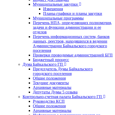
Муниципальные закупки
Извещения
Планы-графики и планы закупки
Муниципальные программы
Перечень НПА, определяющих полномочия,
задачи и функции администрации и ее
отделов
Перечень информационных систем, банков
данных, реестров, находящихся в ведении
Администрации Байкальского городского
поселения
Проверки проводимые администрацией БГП
Бюджетный процесс
Дума Байкальского ГП
Председатель Думы Байкальского
городского поселения
Общие положения
Текущие документы
Архивные материалы
Депутаты Думы 5 созыва
Контрольно-счетная палата Байкальского ГП
Руководство КСП
Общие положения
Архивные материалы