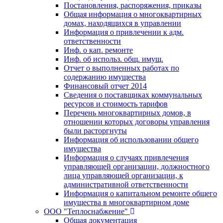
Постановления, распоряжения, приказы
Общая информация о многоквартирных
домах, находящихся в управлении
Информация о привлечении к адм.
ответственности
Инф. о кап. ремонте
Инф. об использ. общ. имущ.
Отчет о выполненных работах по
содержанию имущества
Финансовый отчет 2014
Сведения о поставщиках коммунальных
ресурсов и стоимость тарифов
Перечень многоквартирных домов, в
отношении которых договоры управления
были расторгнуты
Информация об использовании общего
имущества
Информация о случаях привлечения
управляющей организации, должностного
лица управляющей организации, к
административной ответственности
Информация о капитальном ремонте общего
имущества в многоквартирном доме
ООО "Теплоснабжение"
Общая документация