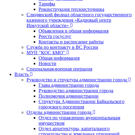
Тарифы
Реконструкция теплоисточника
Слюдянский филиал областного государственного
казенного учреждения «Кадровый центр
Иркутской области»
Объявления и общая информация
Реестр госуслуг
Контакты и расписание работы
Служба по контракту в ВС России
МУП "КОС БМО"
Общая информация
Новости
Специальная-военная операция
Власть
Руководство и структура администрации города
Глава администрации города
Руководство администрации города
Полномочия администрации
Структура Администрации Байкальского
городского поселения
Отделы администрации города
Отдел по управлению муниципальным
имуществом
Отдел архитектуры, капитального
строительства и земельных отношений