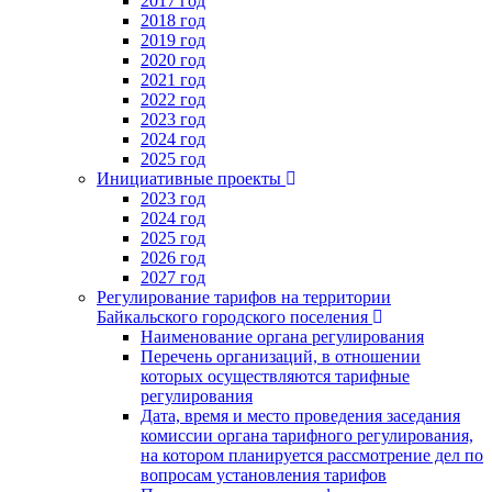
2017 год
2018 год
2019 год
2020 год
2021 год
2022 год
2023 год
2024 год
2025 год
Инициативные проекты
2023 год
2024 год
2025 год
2026 год
2027 год
Регулирование тарифов на территории
Байкальского городского поселения
Наименование органа регулирования
Перечень организаций, в отношении
которых осуществляются тарифные
регулирования
Дата, время и место проведения заседания
комиссии органа тарифного регулирования,
на котором планируется рассмотрение дел по
вопросам установления тарифов