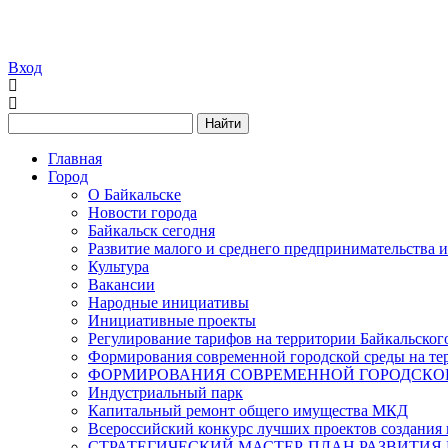
Вход
Найти
Главная
Город
О Байкальске
Новости города
Байкальск сегодня
Развитие малого и среднего предпринимательства 
Культура
Вакансии
Народные инициативы
Инициативные проекты
Регулирование тарифов на территории Байкальског
Формирования современной городской среды на тер
ФОРМИРОВАНИЯ СОВРЕМЕННОЙ ГОРОДСКОЙ 
Индустриальный парк
Капитальный ремонт общего имущества МКД
Всероссийский конкурс лучших проектов создания 
СТРАТЕГИЧЕСКИЙ МАСТЕР-ПЛАН РАЗВИТИЯ 