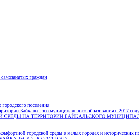
и самозанятых граждан
о городского поселения
ритории Байкальского муниципального образования в 2017 год
СРЕДЫ НА ТЕРРИТОРИИ БАЙКАЛЬСКОГО МУНИЦИПАЛЬН
комфортной городской среды в малых городах и исторических п
БАЙКАЛЬСКА ДО 2040 ГОДА