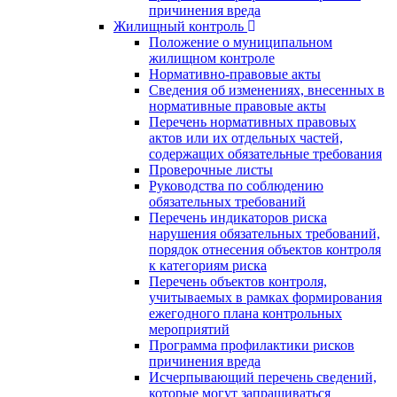
причинения вреда
Жилищный контроль
Положение о муниципальном
жилищном контроле
Нормативно-правовые акты
Сведения об изменениях, внесенных в
нормативные правовые акты
Перечень нормативных правовых
актов или их отдельных частей,
содержащих обязательные требования
Проверочные листы
Руководства по соблюдению
обязательных требований
Перечень индикаторов риска
нарушения обязательных требований,
порядок отнесения объектов контроля
к категориям риска
Перечень объектов контроля,
учитываемых в рамках формирования
ежегодного плана контрольных
мероприятий
Программа профилактики рисков
причинения вреда
Исчерпывающий перечень сведений,
которые могут запрашиваться