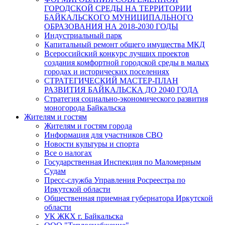
ГОРОДСКОЙ СРЕДЫ НА ТЕРРИТОРИИ
БАЙКАЛЬСКОГО МУНИЦИПАЛЬНОГО
ОБРАЗОВАНИЯ НА 2018-2030 ГОДЫ
Индустриальный парк
Капитальный ремонт общего имущества МКД
Всероссийский конкурс лучших проектов
создания комфортной городской среды в малых
городах и исторических поселениях
СТРАТЕГИЧЕСКИЙ МАСТЕР-ПЛАН
РАЗВИТИЯ БАЙКАЛЬСКА ДО 2040 ГОДА
Стратегия социально-экономического развития
моногорода Байкальска
Жителям и гостям
Жителям и гостям города
Информация для участников СВО
Новости культуры и спорта
Все о налогах
Государственная Инспекция по Маломерным
Судам
Пресс-служба Управления Росреестра по
Иркутской области
Общественная приемная губернатора Иркутской
области
УК ЖКХ г. Байкальска