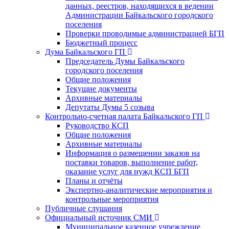
данных, реестров, находящихся в ведении
Администрации Байкальского городского
поселения
Проверки проводимые администрацией БГП
Бюджетный процесс
Дума Байкальского ГП
Председатель Думы Байкальского
городского поселения
Общие положения
Текущие документы
Архивные материалы
Депутаты Думы 5 созыва
Контрольно-счетная палата Байкальского ГП
Руководство КСП
Общие положения
Архивные материалы
Информация о размещении заказов на
поставки товаров, выполнение работ,
оказание услуг для нужд КСП БГП
Планы и отчёты
Экспертно-аналитические мероприятия и
контрольные мероприятия
Публичные слушания
Официальный источник СМИ
Муниципальное казенное учреждение