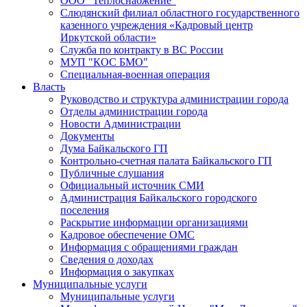
ООО "Теплоснабжение"
Слюдянский филиал областного государственного
казенного учреждения «Кадровый центр
Иркутской области»
Служба по контракту в ВС России
МУП "КОС БМО"
Специальная-военная операция
Власть
Руководство и структура администрации города
Отделы администрации города
Новости Администрации
Документы
Дума Байкальского ГП
Контрольно-счетная палата Байкальского ГП
Публичные слушания
Официальный источник СМИ
Администрация Байкальского городского
поселения
Раскрытие информации организациями
Кадровое обеспечение ОМС
Информация с обращениями граждан
Сведения о доходах
Информация о закупках
Муниципальные услуги
Муниципальные услуги