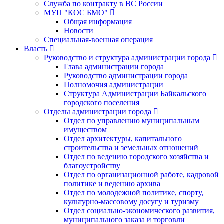
Служба по контракту в ВС России
МУП "КОС БМО"
Общая информация
Новости
Специальная-военная операция
Власть
Руководство и структура администрации города
Глава администрации города
Руководство администрации города
Полномочия администрации
Структура Администрации Байкальского
городского поселения
Отделы администрации города
Отдел по управлению муниципальным
имуществом
Отдел архитектуры, капитального
строительства и земельных отношений
Отдел по ведению городского хозяйства и
благоустройству
Отдел по организационной работе, кадровой
политике и ведению архива
Отдел по молодежной политике, спорту,
культурно-массовому досугу и туризму
Отдел социально-экономического развития,
муниципального заказа и торговли