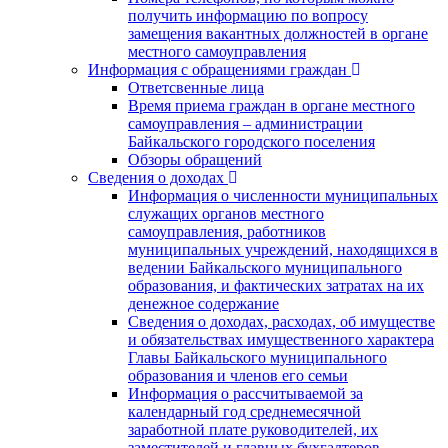
получить информацию по вопросу
замещения вакантных должностей в органе
местного самоуправления
Информация с обращениями граждан
Ответсвенные лица
Время приема граждан в органе местного
самоуправления – администрации
Байкальского городского поселения
Обзоры обращений
Сведения о доходах
Информация о численности муниципальных
служащих органов местного
самоуправления, работников
муниципальных учреждений, находящихся в
ведении Байкальского муниципального
образования, и фактических затратах на их
денежное содержание
Сведения о доходах, расходах, об имуществе
и обязательствах имущественного характера
Главы Байкальского муниципального
образования и членов его семьи
Информация о рассчитываемой за
календарный год среднемесячной
заработной плате руководителей, их
заместителей и главных бухгалтеров