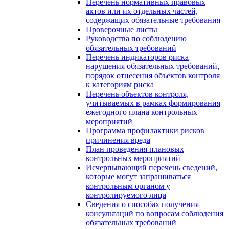
Перечень нормативных правовых
актов или их отдельных частей,
содержащих обязательные требования
Проверочные листы
Руководства по соблюдению
обязательных требований
Перечень индикаторов риска
нарушения обязательных требований,
порядок отнесения объектов контроля
к категориям риска
Перечень объектов контроля,
учитываемых в рамках формирования
ежегодного плана контрольных
мероприятий
Программа профилактики рисков
причинения вреда
План проведения плановых
контрольных мероприятий
Исчерпывающий перечень сведений,
которые могут запрашиваться
контрольным органом у
контролируемого лица
Сведения о способах получения
консультаций по вопросам соблюдения
обязательных требований