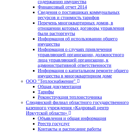
содержанию имущества
Финансовый отчет 2014
Сведения о поставщиках коммунальных
ресурсов и стоимость тарифов
Перечень многоквартирных домов, в
отношении которых договоры управления
были расторгнуты
Информация об использовании общего
имущества
Информация о случаях привлечения
управляющей организации, должностного
лица управляющей организации, к
административной ответственности
Информация о капитальном ремонте общего
имущества в многоквартирном доме
ООО "Теплоснабжение"
Общая документация
Тарифы
Реконструкция теплоисточника
Слюдянский филиал областного государственного
казенного учреждения «Кадровый центр
Иркутской области»
Объявления и общая информация
Реестр госуслуг
Контакты и расписание работы