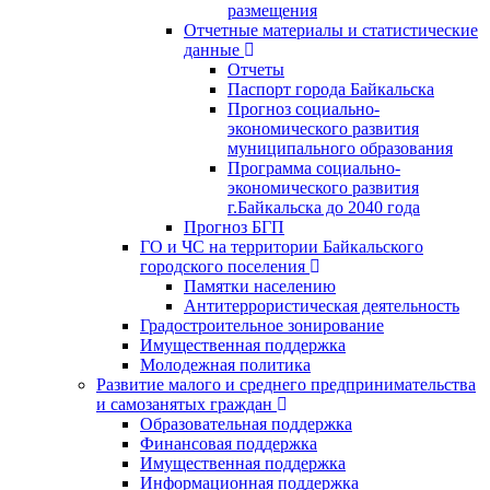
размещения
Отчетные материалы и статистические
данные
Отчеты
Паспорт города Байкальска
Прогноз социально-
экономического развития
муниципального образования
Программа социально-
экономического развития
г.Байкальска до 2040 года
Прогноз БГП
ГО и ЧС на территории Байкальского
городского поселения
Памятки населению
Антитеррористическая деятельность
Градостроительное зонирование
Имущественная поддержка
Молодежная политика
Развитие малого и среднего предпринимательства
и самозанятых граждан
Образовательная поддержка
Финансовая поддержка
Имущественная поддержка
Информационная поддержка