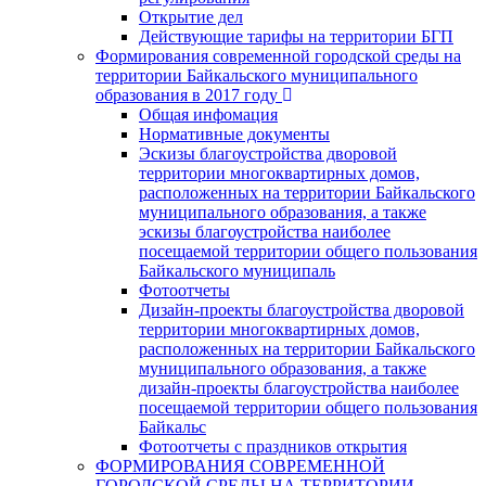
Открытие дел
Действующие тарифы на территории БГП
Формирования современной городской среды на
территории Байкальского муниципального
образования в 2017 году
Общая инфомация
Нормативные документы
Эскизы благоустройства дворовой
территории многоквартирных домов,
расположенных на территории Байкальского
муниципального образования, а также
эскизы благоустройства наиболее
посещаемой территории общего пользования
Байкальского муниципаль
Фотоотчеты
Дизайн-проекты благоустройства дворовой
территории многоквартирных домов,
расположенных на территории Байкальского
муниципального образования, а также
дизайн-проекты благоустройства наиболее
посещаемой территории общего пользования
Байкальс
Фотоотчеты с праздников открытия
ФОРМИРОВАНИЯ СОВРЕМЕННОЙ
ГОРОДСКОЙ СРЕДЫ НА ТЕРРИТОРИИ