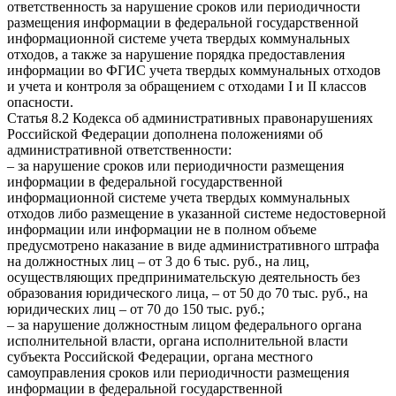
ответственность за нарушение сроков или периодичности
размещения информации в федеральной государственной
информационной системе учета твердых коммунальных
отходов, а также за нарушение порядка предоставления
информации во ФГИС учета твердых коммунальных отходов
и учета и контроля за обращением с отходами I и II классов
опасности.
Статья 8.2 Кодекса об административных правонарушениях
Российской Федерации дополнена положениями об
административной ответственности:
– за нарушение сроков или периодичности размещения
информации в федеральной государственной
информационной системе учета твердых коммунальных
отходов либо размещение в указанной системе недостоверной
информации или информации не в полном объеме
предусмотрено наказание в виде административного штрафа
на должностных лиц – от 3 до 6 тыс. руб., на лиц,
осуществляющих предпринимательскую деятельность без
образования юридического лица, – от 50 до 70 тыс. руб., на
юридических лиц – от 70 до 150 тыс. руб.;
– за нарушение должностным лицом федерального органа
исполнительной власти, органа исполнительной власти
субъекта Российской Федерации, органа местного
самоуправления сроков или периодичности размещения
информации в федеральной государственной