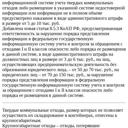
информационной системе учета твердых коммунальных
отходов либо размещение в указанной системе недостоверной
информации или информации не в полном объеме
предусмотрено наказание в виде административного штрафа
в размере от 5 до 10 тыс. руб.
Добавлена новая статья 8.5.3 КоАП РФ, предусматривающая
ответственность за нарушение порядка представления
информации в федеральную государственную
информационную систему учета и контроля за обращением с
отходами I и II классов опасности либо порядка ее размещения
в данной системе, в виде административного штрафа на
должностных лиц в размере от 3 до 6 тыс. руб., на лиц,
осуществляющих предпринимательскую деятельность без
образования юридического лица, – от 50 до 70 тыс. руб., на
юридических лиц – от 70 до 150 тыс. руб., за нарушение
порядка представления информации в федеральную
государственную информационную систему учета и контроля
за обращением с отходами I и II классов опасности либо
порядка ее размещения в данной системе.
Твердые коммунальные отходы, размер которых не позволяет
осуществить их складирование в контейнерах, отнесены к
крупногабаритным.
Крупногабаритные отходы – отходы, потерявшие