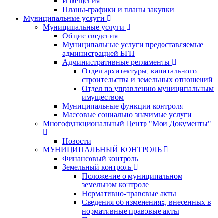
Извещения
Планы-графики и планы закупки
Муниципальные услуги
Муниципальные услуги
Общие сведения
Муниципальные услуги предоставляемые
администрацией БГП
Административные регламенты
Отдел архитектуры, капитального
строительства и земельных отношений
Отдел по управлению муниципальным
имуществом
Муниципальные функции контроля
Массовые социально значимые услуги
Многофункциональный Центр "Мои Документы"
Новости
МУНИЦИПАЛЬНЫЙ КОНТРОЛЬ
Финансовый контроль
Земельный контроль
Положение о муниципальном
земельном контроле
Нормативно-правовые акты
Сведения об изменениях, внесенных в
нормативные правовые акты