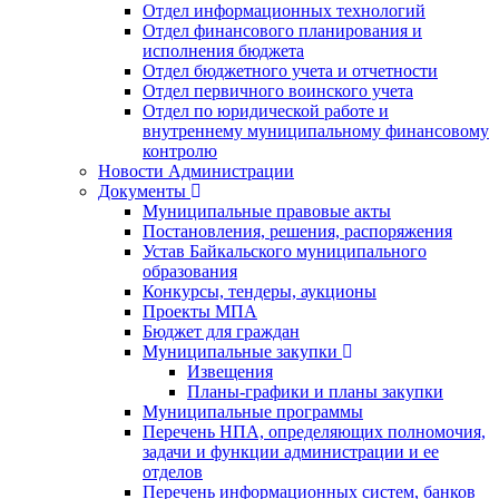
Отдел информационных технологий
Отдел финансового планирования и
исполнения бюджета
Отдел бюджетного учета и отчетности
Отдел первичного воинского учета
Отдел по юридической работе и
внутреннему муниципальному финансовому
контролю
Новости Администрации
Документы
Муниципальные правовые акты
Постановления, решения, распоряжения
Устав Байкальского муниципального
образования
Конкурсы, тендеры, аукционы
Проекты МПА
Бюджет для граждан
Муниципальные закупки
Извещения
Планы-графики и планы закупки
Муниципальные программы
Перечень НПА, определяющих полномочия,
задачи и функции администрации и ее
отделов
Перечень информационных систем, банков