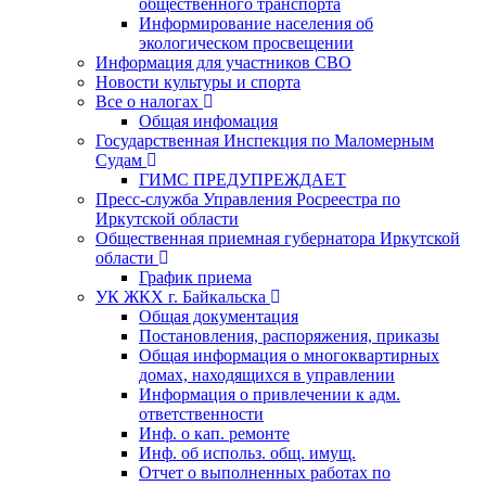
общественного транспорта
Информирование населения об
экологическом просвещении
Информация для участников СВО
Новости культуры и спорта
Все о налогах
Общая инфомация
Государственная Инспекция по Маломерным
Судам
ГИМС ПРЕДУПРЕЖДАЕТ
Пресс-служба Управления Росреестра по
Иркутской области
Общественная приемная губернатора Иркутской
области
График приема
УК ЖКХ г. Байкальска
Общая документация
Постановления, распоряжения, приказы
Общая информация о многоквартирных
домах, находящихся в управлении
Информация о привлечении к адм.
ответственности
Инф. о кап. ремонте
Инф. об использ. общ. имущ.
Отчет о выполненных работах по