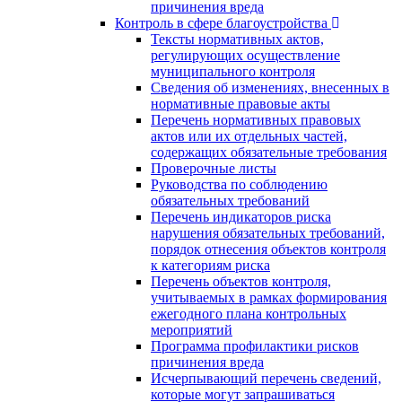
причинения вреда
Контроль в сфере благоустройства
Тексты нормативных актов,
регулирующих осуществление
муниципального контроля
Сведения об изменениях, внесенных в
нормативные правовые акты
Перечень нормативных правовых
актов или их отдельных частей,
содержащих обязательные требования
Проверочные листы
Руководства по соблюдению
обязательных требований
Перечень индикаторов риска
нарушения обязательных требований,
порядок отнесения объектов контроля
к категориям риска
Перечень объектов контроля,
учитываемых в рамках формирования
ежегодного плана контрольных
мероприятий
Программа профилактики рисков
причинения вреда
Исчерпывающий перечень сведений,
которые могут запрашиваться