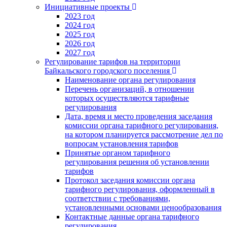
Инициативные проекты
2023 год
2024 год
2025 год
2026 год
2027 год
Регулирование тарифов на территории
Байкальского городского поселения
Наименование органа регулирования
Перечень организаций, в отношении
которых осуществляются тарифные
регулирования
Дата, время и место проведения заседания
комиссии органа тарифного регулирования,
на котором планируется рассмотрение дел по
вопросам установления тарифов
Принятые органом тарифного
регулирования решения об установлении
тарифов
Протокол заседания комиссии органа
тарифного регулирования, оформленный в
соответствии с требованиями,
установленными основами ценообразования
Контактные данные органа тарифного
регулирования