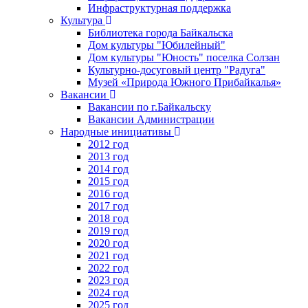
Инфраструктурная поддержка
Культура
Библиотека города Байкальска
Дом культуры "Юбилейный"
Дом культуры "Юность" поселка Солзан
Культурно-досуговый центр "Радуга"
Музей «Природа Южного Прибайкалья»
Вакансии
Вакансии по г.Байкальску
Вакансии Администрации
Народные инициативы
2012 год
2013 год
2014 год
2015 год
2016 год
2017 год
2018 год
2019 год
2020 год
2021 год
2022 год
2023 год
2024 год
2025 год