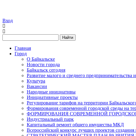
Вход
Найти
Главная
Город
О Байкальске
Новости города
Байкальск сегодня
Развитие малого и среднего предпринимательства 
Культура
Вакансии
Народные инициативы
Инициативные проекты
Регулирование тарифов на территории Байкальског
Формирования современной городской среды на тер
ФОРМИРОВАНИЯ СОВРЕМЕННОЙ ГОРОДСКОЙ 
Индустриальный парк
Капитальный ремонт общего имущества МКД
Всероссийский конкурс лучших проектов создания 
СТРАТЕГИЧЕСКИЙ МАСТЕР-ПЛАН РАЗВИТИЯ 