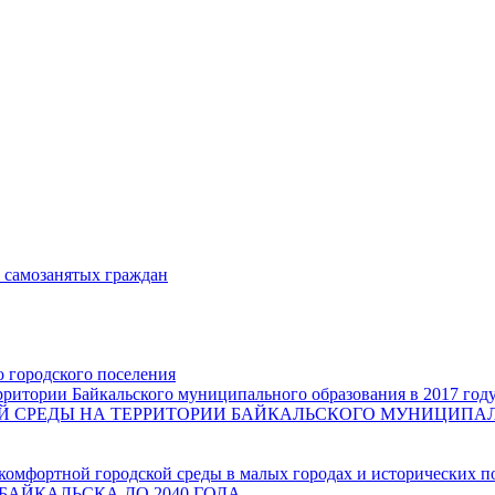
и самозанятых граждан
о городского поселения
ритории Байкальского муниципального образования в 2017 год
СРЕДЫ НА ТЕРРИТОРИИ БАЙКАЛЬСКОГО МУНИЦИПАЛЬН
комфортной городской среды в малых городах и исторических п
БАЙКАЛЬСКА ДО 2040 ГОДА