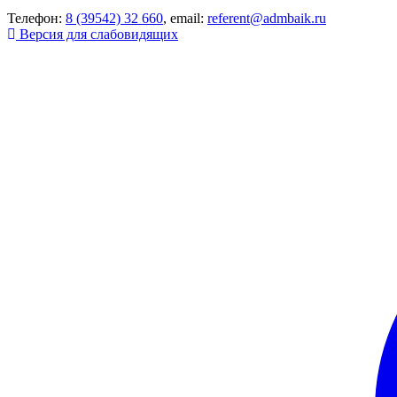
Телефон:
8 (39542) 32 660
, email:
referent@admbaik.ru
Версия для слабовидящих