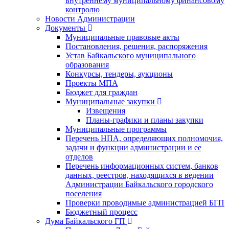
внутреннему муниципальному финансовому
контролю
Новости Администрации
Документы
Муниципальные правовые акты
Постановления, решения, распоряжения
Устав Байкальского муниципального
образования
Конкурсы, тендеры, аукционы
Проекты МПА
Бюджет для граждан
Муниципальные закупки
Извещения
Планы-графики и планы закупки
Муниципальные программы
Перечень НПА, определяющих полномочия,
задачи и функции администрации и ее
отделов
Перечень информационных систем, банков
данных, реестров, находящихся в ведении
Администрации Байкальского городского
поселения
Проверки проводимые администрацией БГП
Бюджетный процесс
Дума Байкальского ГП