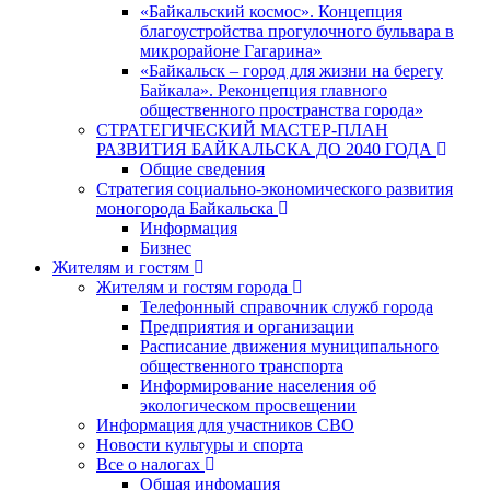
«Байкальский космос». Концепция
благоустройства прогулочного бульвара в
микрорайоне Гагарина»
«Байкальск – город для жизни на берегу
Байкала». Реконцепция главного
общественного пространства города»
СТРАТЕГИЧЕСКИЙ МАСТЕР-ПЛАН
РАЗВИТИЯ БАЙКАЛЬСКА ДО 2040 ГОДА
Общие сведения
Стратегия социально-экономического развития
моногорода Байкальска
Информация
Бизнес
Жителям и гостям
Жителям и гостям города
Телефонный справочник служб города
Предприятия и организации
Расписание движения муниципального
общественного транспорта
Информирование населения об
экологическом просвещении
Информация для участников СВО
Новости культуры и спорта
Все о налогах
Общая инфомация