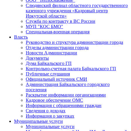
ООО "Теплоснабжение"
Слюдянский филиал областного государственного
казенного учреждения «Кадровый центр
Иркутской области»
Служба по контракту в ВС России
МУП "КОС БМО"
Специальная-военная операция
Власть
Руководство и структура администрации города
Отделы администрации города
Новости Администрации
Документы
Дума Байкальского ГП
Контрольно-счетная палата Байкальского ГП
Публичные слушания
Официальный источник СМИ
Администрация Байкальского городского
поселения
Раскрытие информации организациями
Кадровое обеспечение ОМС
Информация с обращениями граждан
Сведения о доходах
Информация о закупках
Муниципальные услуги
Муниципальные услуги