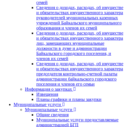
семей
Сведения о доходах, расходах, об имуществе
и обязательствах имущественного характера
руководителей муниципальных казенных
учреждений Байкальского муниципального
образования и членов их семей
Сведения о доходах, расходах, об имуществе
и обязательствах имущественного характера
лиц, замещающих муниципальные
должности в думе и администрации
Байкальского городского поселения, и
членов их семей
Сведения о доходах, расходах, об имуществе
и обязательствах имущественного характера
председателя контрольно-счетной палаты
администрации байкальского городского
поселения и членов его семьи
Информация о закупках
Извещения
Планы-графики и планы закупки
Муниципальные услуги
Муниципальные услуги
Общие сведения
Муниципальные услуги предоставляемые
администрацией БГП