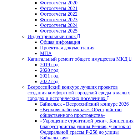
Фотоотчёты 2020
Фотоотчёты 2021
Фотоотчёты 2022
Фотоотчеты 2023
Фотоотчеты 2024
Фотоотчеты 2025
Индустриальный парк
Общая инфомация
Проектная документация
МПА
Капитальный ремонт общего имущества МКД
2019 год
2020 год
2021 год
2022 год
Всероссийский конкурс лучших проектов
создания комфортной городской среды в малых
городах и исторических поселениях
Байкальск - Всероссийский конкурс 2026
«Верхняя набережная». Обустройство
общественного пространства»
«Укрощение строптивой реки». Концепция
благоустройства улицы Речная, участок от
Федеральной трассы Р-258 до улицы
Байкальская»