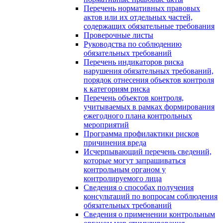
Перечень нормативных правовых
актов или их отдельных частей,
содержащих обязательные требования
Проверочные листы
Руководства по соблюдению
обязательных требований
Перечень индикаторов риска
нарушения обязательных требований,
порядок отнесения объектов контроля
к категориям риска
Перечень объектов контроля,
учитываемых в рамках формирования
ежегодного плана контрольных
мероприятий
Программа профилактики рисков
причинения вреда
Исчерпывающий перечень сведений,
которые могут запрашиваться
контрольным органом у
контролируемого лица
Сведения о способах получения
консультаций по вопросам соблюдения
обязательных требований
Сведения о применении контрольным