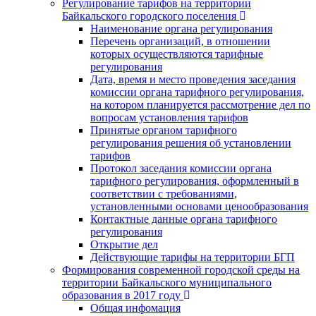
Регулирование тарифов на территории
Байкальского городского поселения
Наименование органа регулирования
Перечень организаций, в отношении
которых осуществляются тарифные
регулирования
Дата, время и место проведения заседания
комиссии органа тарифного регулирования,
на котором планируется рассмотрение дел по
вопросам установления тарифов
Принятые органом тарифного
регулирования решения об установлении
тарифов
Протокол заседания комиссии органа
тарифного регулирования, оформленный в
соответствии с требованиями,
установленными основами ценообразования
Контактные данные органа тарифного
регулирования
Открытие дел
Действующие тарифы на территории БГП
Формирования современной городской среды на
территории Байкальского муниципального
образования в 2017 году
Общая инфомация