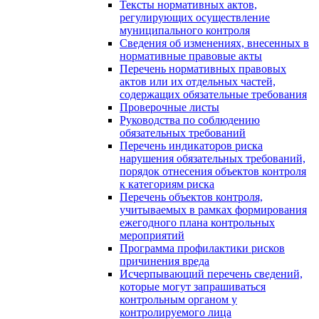
Тексты нормативных актов,
регулирующих осуществление
муниципального контроля
Сведения об изменениях, внесенных в
нормативные правовые акты
Перечень нормативных правовых
актов или их отдельных частей,
содержащих обязательные требования
Проверочные листы
Руководства по соблюдению
обязательных требований
Перечень индикаторов риска
нарушения обязательных требований,
порядок отнесения объектов контроля
к категориям риска
Перечень объектов контроля,
учитываемых в рамках формирования
ежегодного плана контрольных
мероприятий
Программа профилактики рисков
причинения вреда
Исчерпывающий перечень сведений,
которые могут запрашиваться
контрольным органом у
контролируемого лица