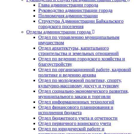
Глава администрации города
Руководство администрации города
Полномочия администрации
Структура Администрации Байкальского
городского поселения
Отделы администрации города
Отдел по управлению муниципальным
имуществом
Отдел архитектуры, капитального
строительства и земельных отношений
Отдел по ведению городского хозяйства и
благоустройству
Отдел по организационной работе, кадровой
политике и ведению архива
Отдел по молодежной политике, спорту,
культурно-массовому досугу и туризму
Отдел социально-экономического развития,
муниципального заказа и торговли
Отдел информационных технологий
Отдел финансового планирования и
исполнения бюджета
Отдел бюджетного учета и отчетности
Отдел первичного воинского учета
Отдел по юридической работе и