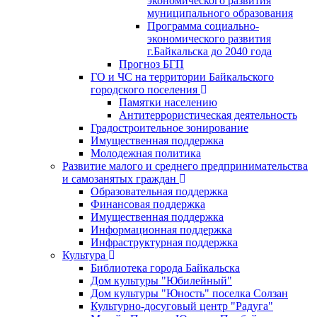
экономического развития
муниципального образования
Программа социально-
экономического развития
г.Байкальска до 2040 года
Прогноз БГП
ГО и ЧС на территории Байкальского
городского поселения
Памятки населению
Антитеррористическая деятельность
Градостроительное зонирование
Имущественная поддержка
Молодежная политика
Развитие малого и среднего предпринимательства
и самозанятых граждан
Образовательная поддержка
Финансовая поддержка
Имущественная поддержка
Информационная поддержка
Инфраструктурная поддержка
Культура
Библиотека города Байкальска
Дом культуры "Юбилейный"
Дом культуры "Юность" поселка Солзан
Культурно-досуговый центр "Радуга"