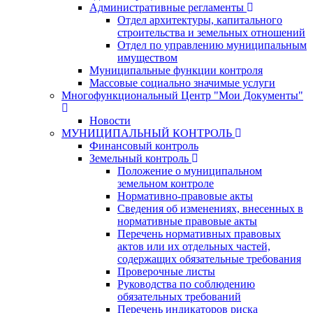
Административные регламенты
Отдел архитектуры, капитального
строительства и земельных отношений
Отдел по управлению муниципальным
имуществом
Муниципальные функции контроля
Массовые социально значимые услуги
Многофункциональный Центр "Мои Документы"
Новости
МУНИЦИПАЛЬНЫЙ КОНТРОЛЬ
Финансовый контроль
Земельный контроль
Положение о муниципальном
земельном контроле
Нормативно-правовые акты
Сведения об изменениях, внесенных в
нормативные правовые акты
Перечень нормативных правовых
актов или их отдельных частей,
содержащих обязательные требования
Проверочные листы
Руководства по соблюдению
обязательных требований
Перечень индикаторов риска