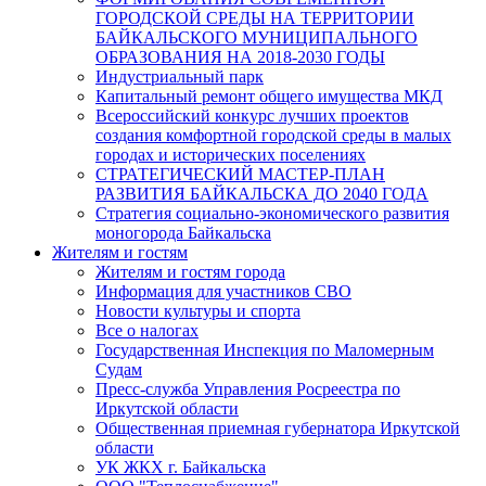
ГОРОДСКОЙ СРЕДЫ НА ТЕРРИТОРИИ
БАЙКАЛЬСКОГО МУНИЦИПАЛЬНОГО
ОБРАЗОВАНИЯ НА 2018-2030 ГОДЫ
Индустриальный парк
Капитальный ремонт общего имущества МКД
Всероссийский конкурс лучших проектов
создания комфортной городской среды в малых
городах и исторических поселениях
СТРАТЕГИЧЕСКИЙ МАСТЕР-ПЛАН
РАЗВИТИЯ БАЙКАЛЬСКА ДО 2040 ГОДА
Стратегия социально-экономического развития
моногорода Байкальска
Жителям и гостям
Жителям и гостям города
Информация для участников СВО
Новости культуры и спорта
Все о налогах
Государственная Инспекция по Маломерным
Судам
Пресс-служба Управления Росреестра по
Иркутской области
Общественная приемная губернатора Иркутской
области
УК ЖКХ г. Байкальска