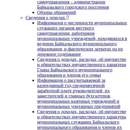
самоуправления – администрации
Байкальского городского поселения
Обзоры обращений
Сведения о доходах
Информация о численности муниципальных
служащих органов местного
самоуправления, работников
муниципальных учреждений, находящихся в
ведении Байкальского муниципального
образования, и фактических затратах на их
денежное содержание
Сведения о доходах, расходах, об имуществе
и обязательствах имущественного характера
Главы Байкальского муниципального
образования и членов его семьи
Информация о рассчитываемой за
календарный год среднемесячной
заработной плате руководителей, их
заместителей и главных бухгалтеров
муниципальных казенных учреждений и
муниципальных унитарных предприятий
Сведения о доходах, расходах, об имуществе
и обязательствах имущественного характера
муниципальных служащих Байкальского
муниципального образования и членов их