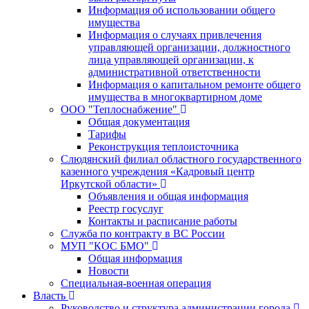
Информация об использовании общего
имущества
Информация о случаях привлечения
управляющей организации, должностного
лица управляющей организации, к
административной ответственности
Информация о капитальном ремонте общего
имущества в многоквартирном доме
ООО "Теплоснабжение"
Общая документация
Тарифы
Реконструкция теплоисточника
Слюдянский филиал областного государственного
казенного учреждения «Кадровый центр
Иркутской области»
Объявления и общая информация
Реестр госуслуг
Контакты и расписание работы
Служба по контракту в ВС России
МУП "КОС БМО"
Общая информация
Новости
Специальная-военная операция
Власть
Руководство и структура администрации города