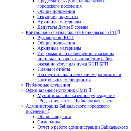
Председатель Думы Байкальского
городского поселения
Общие положения
Текущие документы
Архивные материалы
Депутаты Думы 5 созыва
Контрольно-счетная палата Байкальского ГП
Руководство КСП
Общие положения
Архивные материалы
Информация о размещении заказов на
поставки товаров, выполнение работ,
оказание услуг для нужд КСП БГП
Планы и отчёты
Экспертно-аналитические мероприятия и
контрольные мероприятия
Публичные слушания
Официальный источник СМИ
Муниципальное казенное учреждение
"Редакция газеты "Байкальская газета""
Администрация Байкальского городского
поселения
Общие сведения
Символика
Отчет о работе администрации Байкальского