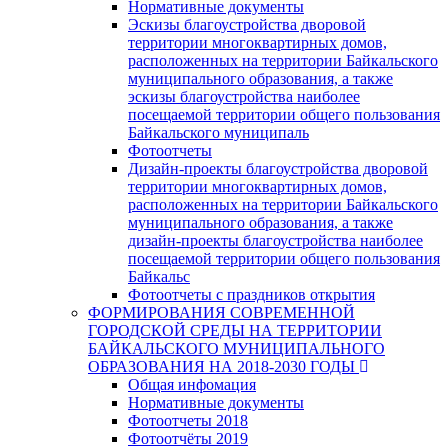
Нормативные документы
Эскизы благоустройства дворовой
территории многоквартирных домов,
расположенных на территории Байкальского
муниципального образования, а также
эскизы благоустройства наиболее
посещаемой территории общего пользования
Байкальского муниципаль
Фотоотчеты
Дизайн-проекты благоустройства дворовой
территории многоквартирных домов,
расположенных на территории Байкальского
муниципального образования, а также
дизайн-проекты благоустройства наиболее
посещаемой территории общего пользования
Байкальс
Фотоотчеты с праздников открытия
ФОРМИРОВАНИЯ СОВРЕМЕННОЙ
ГОРОДСКОЙ СРЕДЫ НА ТЕРРИТОРИИ
БАЙКАЛЬСКОГО МУНИЦИПАЛЬНОГО
ОБРАЗОВАНИЯ НА 2018-2030 ГОДЫ
Общая инфомация
Нормативные документы
Фотоотчеты 2018
Фотоотчёты 2019