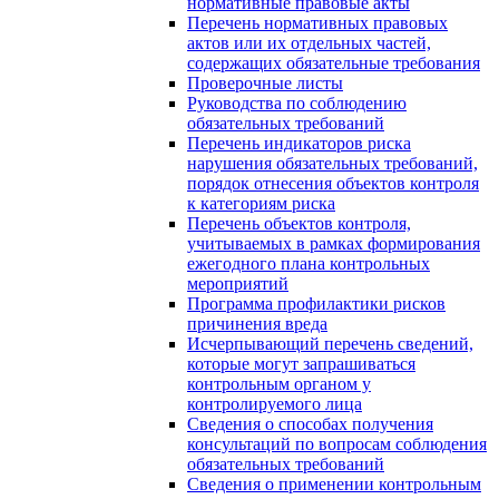
нормативные правовые акты
Перечень нормативных правовых
актов или их отдельных частей,
содержащих обязательные требования
Проверочные листы
Руководства по соблюдению
обязательных требований
Перечень индикаторов риска
нарушения обязательных требований,
порядок отнесения объектов контроля
к категориям риска
Перечень объектов контроля,
учитываемых в рамках формирования
ежегодного плана контрольных
мероприятий
Программа профилактики рисков
причинения вреда
Исчерпывающий перечень сведений,
которые могут запрашиваться
контрольным органом у
контролируемого лица
Сведения о способах получения
консультаций по вопросам соблюдения
обязательных требований
Сведения о применении контрольным