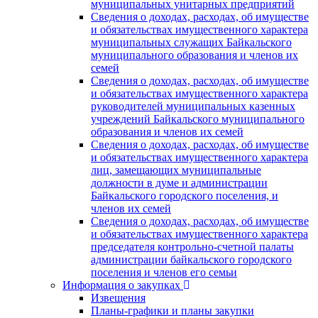
муниципальных унитарных предприятий
Сведения о доходах, расходах, об имуществе
и обязательствах имущественного характера
муниципальных служащих Байкальского
муниципального образования и членов их
семей
Сведения о доходах, расходах, об имуществе
и обязательствах имущественного характера
руководителей муниципальных казенных
учреждений Байкальского муниципального
образования и членов их семей
Сведения о доходах, расходах, об имуществе
и обязательствах имущественного характера
лиц, замещающих муниципальные
должности в думе и администрации
Байкальского городского поселения, и
членов их семей
Сведения о доходах, расходах, об имуществе
и обязательствах имущественного характера
председателя контрольно-счетной палаты
администрации байкальского городского
поселения и членов его семьи
Информация о закупках
Извещения
Планы-графики и планы закупки