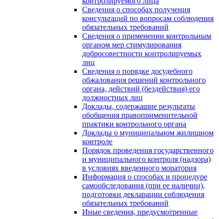
контролируемого лица
Сведения о способах получения
консультаций по вопросам соблюдения
обязательных требований
Сведения о применении контрольным
органом мер стимулирования
добросовестности контролируемых
лиц
Сведения о порядке досудебного
обжалования решений контрольного
органа, действий (бездействия) его
должностных лиц
Доклады, содержащие результаты
обобщения правоприменительной
практики контрольного органа
Доклады о муниципальном жилищном
контроле
Порядок проведения государственного
и муниципального контроля (надзора)
в условиях введенного моратория
Информация о способах и процедуре
самообследования (при ее наличии),
подготовки декларации соблюдения
обязательных требований
Иные сведения, предусмотренные