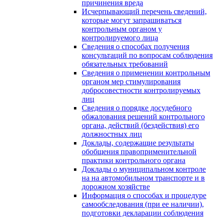
причинения вреда
Исчерпывающий перечень сведений,
которые могут запрашиваться
контрольным органом у
контролируемого лица
Сведения о способах получения
консультаций по вопросам соблюдения
обязательных требований
Сведения о применении контрольным
органом мер стимулирования
добросовестности контролируемых
лиц
Сведения о порядке досудебного
обжалования решений контрольного
органа, действий (бездействия) его
должностных лиц
Доклады, содержащие результаты
обобщения правоприменительной
практики контрольного органа
Доклады о муниципальном контроле
на на автомобильном транспорте и в
дорожном хозяйстве
Информация о способах и процедуре
самообследования (при ее наличии),
подготовки декларации соблюдения