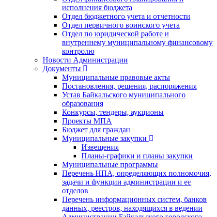
исполнения бюджета
Отдел бюджетного учета и отчетности
Отдел первичного воинского учета
Отдел по юридической работе и
внутреннему муниципальному финансовому
контролю
Новости Администрации
Документы
Муниципальные правовые акты
Постановления, решения, распоряжения
Устав Байкальского муниципального
образования
Конкурсы, тендеры, аукционы
Проекты МПА
Бюджет для граждан
Муниципальные закупки
Извещения
Планы-графики и планы закупки
Муниципальные программы
Перечень НПА, определяющих полномочия,
задачи и функции администрации и ее
отделов
Перечень информационных систем, банков
данных, реестров, находящихся в ведении
Администрации Байкальского городского