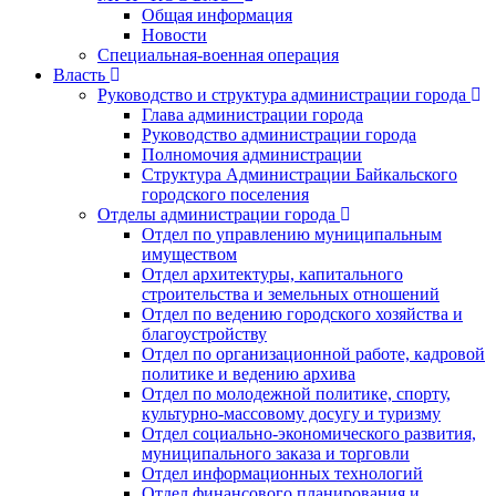
Общая информация
Новости
Специальная-военная операция
Власть
Руководство и структура администрации города
Глава администрации города
Руководство администрации города
Полномочия администрации
Структура Администрации Байкальского
городского поселения
Отделы администрации города
Отдел по управлению муниципальным
имуществом
Отдел архитектуры, капитального
строительства и земельных отношений
Отдел по ведению городского хозяйства и
благоустройству
Отдел по организационной работе, кадровой
политике и ведению архива
Отдел по молодежной политике, спорту,
культурно-массовому досугу и туризму
Отдел социально-экономического развития,
муниципального заказа и торговли
Отдел информационных технологий
Отдел финансового планирования и