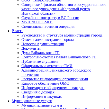
ООО "Теплоснабжение"
Слюдянский филиал областного государственного
казенного учреждения «Кадровый центр
Иркутской области»
Служба по контракту в ВС России
МУП "КОС БМО"
Специальная-военная операция
Власть
Руководство и структура администрации города
Отделы администрации города
Новости Администрации
Документы
Дума Байкальского ГП
Контрольно-счетная палата Байкальского ГП
Публичные слушания
Официальный источник СМИ
Администрация Байкальского городского
поселения
Раскрытие информации организациями
Кадровое обеспечение ОМС
Информация с обращениями граждан
Сведения о доходах
Информация о закупках
Муниципальные услуги
Муниципальные услуги