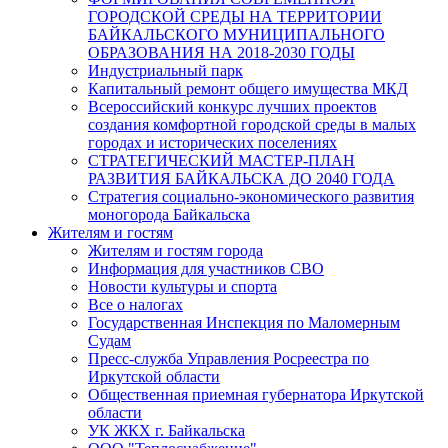
ГОРОДСКОЙ СРЕДЫ НА ТЕРРИТОРИИ
БАЙКАЛЬСКОГО МУНИЦИПАЛЬНОГО
ОБРАЗОВАНИЯ НА 2018-2030 ГОДЫ
Индустриальный парк
Капитальный ремонт общего имущества МКД
Всероссийский конкурс лучших проектов
создания комфортной городской среды в малых
городах и исторических поселениях
СТРАТЕГИЧЕСКИЙ МАСТЕР-ПЛАН
РАЗВИТИЯ БАЙКАЛЬСКА ДО 2040 ГОДА
Стратегия социально-экономического развития
моногорода Байкальска
Жителям и гостям
Жителям и гостям города
Информация для участников СВО
Новости культуры и спорта
Все о налогах
Государственная Инспекция по Маломерным
Судам
Пресс-служба Управления Росреестра по
Иркутской области
Общественная приемная губернатора Иркутской
области
УК ЖКХ г. Байкальска