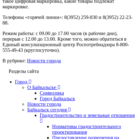
такое цифровая маркировка, какие товары подлежат
маркировке.
Телефоны «горячей линии»: 8(3952) 259-830 и 8(3952) 22-23-
88.
Режим работы: с 09.00 до 17.00 часов (в рабочие дни),
перерыв с 12.00 до 13.00. Кроме того, можно обратиться в
Единый консультационный центр Роспотребнадзора 8-800-
555-49-43 (круглосуточно).
В рубрике:
Новости города
Разделы сайта
Город
О Байкальске
Символика
Город Байкальск
Новости города
Байкальск сегодня
Градостроительство и земельные отношения
Нормативы градостроительного
проектирования
Предоставление разрешения на