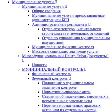
Муниципальные услуги
Муниципальные услуги
Общие сведения
Муниципальные услуги предоставляемые
администрацией БГП
Административные регламенты
Отдел архитектуры, капитального
строительства и земельных отношений
Отдел по управлению муниципальным
имуществом
Муниципальные функции контроля
Массовые социально значимые услуги
Многофункциональный Центр "Мои Документы"
Новости
МУНИЦИПАЛЬНЫЙ КОНТРОЛЬ
Финансовый контроль
Земельный контроль
Положение о муниципальном
земельном контроле
Нормативно-правовые акты
Сведения об изменениях, внесенных в
нормативные правовые акты
Перечень нормативных правовых
актов или их отдельных частей,