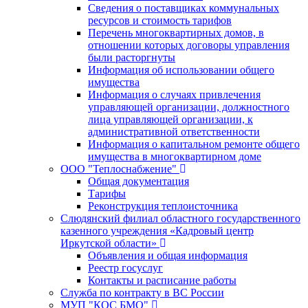
Сведения о поставщиках коммунальных
ресурсов и стоимость тарифов
Перечень многоквартирных домов, в
отношении которых договоры управления
были расторгнуты
Информация об использовании общего
имущества
Информация о случаях привлечения
управляющей организации, должностного
лица управляющей организации, к
административной ответственности
Информация о капитальном ремонте общего
имущества в многоквартирном доме
ООО "Теплоснабжение"
Общая документация
Тарифы
Реконструкция теплоисточника
Слюдянский филиал областного государственного
казенного учреждения «Кадровый центр
Иркутской области»
Объявления и общая информация
Реестр госуслуг
Контакты и расписание работы
Служба по контракту в ВС России
МУП "КОС БМО"