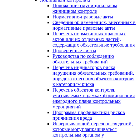
Положение о муниципальном
жилищном контроле
Нормативно-правовые акты
Сведения об изменениях, внесенных в
нормативные правовые акты
Перечень нормативных правовых
актов или их отдельных частей,
содержащих обязательные требования
Проверочные листы
Руководства по соблюдению
обязательных требований
Перечень индикаторов риска
нарушения обязательных требований,
порядок отнесения объектов контроля
к категориям риска
Перечень объектов контроля,
учитываемых в рамках формирования
ежегодного плана контрольных
мероприятий
Программа профилактики рисков
причинения вреда
Исчерпывающий перечень сведений,
которые могут запрашиваться
контрольным органом у