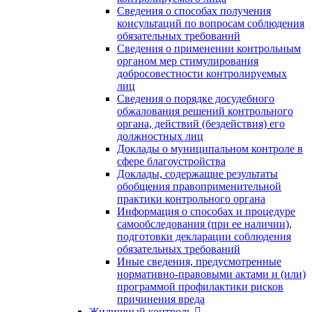
Сведения о способах получения
консультаций по вопросам соблюдения
обязательных требований
Сведения о применении контрольным
органом мер стимулирования
добросовестности контролируемых
лиц
Сведения о порядке досудебного
обжалования решений контрольного
органа, действий (бездействия) его
должностных лиц
Доклады о муниципальном контроле в
сфере благоустройства
Доклады, содержащие результаты
обобщения правоприменительной
практики контрольного органа
Информация о способах и процедуре
самообследования (при ее наличии),
подготовки декларации соблюдения
обязательных требований
Иные сведения, предусмотренные
нормативно-правовыми актами и (или)
программой профилактики рисков
причинения вреда
Жилищный контроль