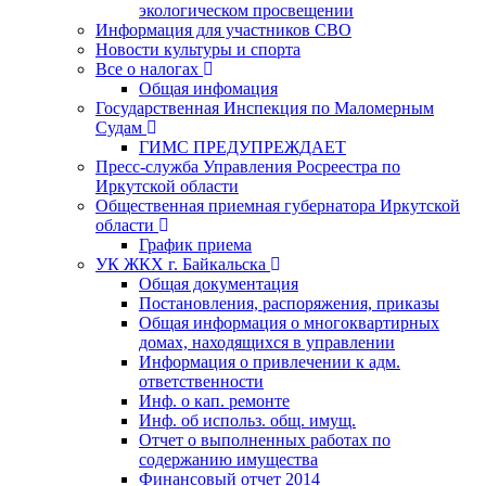
экологическом просвещении
Информация для участников СВО
Новости культуры и спорта
Все о налогах
Общая инфомация
Государственная Инспекция по Маломерным
Судам
ГИМС ПРЕДУПРЕЖДАЕТ
Пресс-служба Управления Росреестра по
Иркутской области
Общественная приемная губернатора Иркутской
области
График приема
УК ЖКХ г. Байкальска
Общая документация
Постановления, распоряжения, приказы
Общая информация о многоквартирных
домах, находящихся в управлении
Информация о привлечении к адм.
ответственности
Инф. о кап. ремонте
Инф. об использ. общ. имущ.
Отчет о выполненных работах по
содержанию имущества
Финансовый отчет 2014