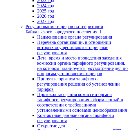
2023 год
2024 год
2025 год
2026 год
2027 год
Регулирование тарифов на территории
Байкальского городского поселения
Наименование органа регулирования
Перечень организаций, в отношении
которых осуществляются тарифные
регулирования
Дата, время и место проведения заседания
комиссии органа тарифного регулирования,
на котором планируется рассмотрение дел по
вопросам установления тарифов
Принятые органом тарифного
регулирования решения об установлении
тарифов
Протокол заседания комиссии органа
тарифного регулирования, оформленный в
соответствии с требованиями,
установленными основами ценообразования
Контактные данные органа тарифного
регулирования
Открытие дел