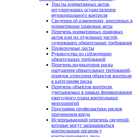
Тексты нормативных актов,
регулирующих осуществление
муниципального контроля
Сведения об изменениях, внесенных в
нормативные правовые акты
Перечень нормативных правовых
актов или их отдельных частей,
содержащих обязательные требования
Проверочные листы
Руководства по соблюдению
обязательных требований
Перечень индикаторов риска
нарушения обязательных требований,
порядок отнесения объектов контроля
к категориям риска
Перечень объектов контроля,
учитываемых в рамках формирования
ежегодного плана контрольных
мероприятий
Программа профилактики рисков
причинения вреда
Исчерпывающий перечень сведений,
которые могут запрашиваться
контрольным органом у
контролируемого лица