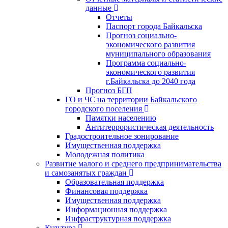
данные
Отчеты
Паспорт города Байкальска
Прогноз социально-
экономического развития
муниципального образования
Программа социально-
экономического развития
г.Байкальска до 2040 года
Прогноз БГП
ГО и ЧС на территории Байкальского
городского поселения
Памятки населению
Антитеррористическая деятельность
Градостроительное зонирование
Имущественная поддержка
Молодежная политика
Развитие малого и среднего предпринимательства
и самозанятых граждан
Образовательная поддержка
Финансовая поддержка
Имущественная поддержка
Информационная поддержка
Инфраструктурная поддержка
Культура