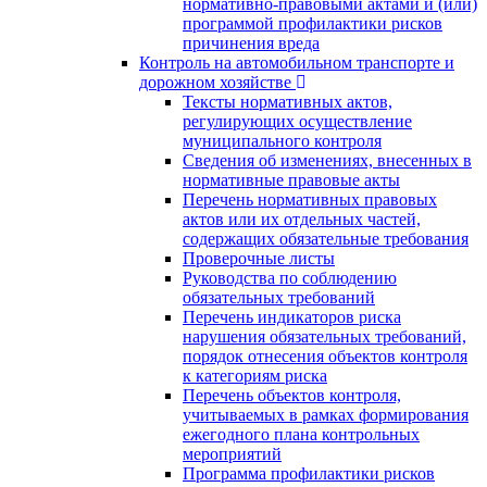
нормативно-правовыми актами и (или)
программой профилактики рисков
причинения вреда
Контроль на автомобильном транспорте и
дорожном хозяйстве
Тексты нормативных актов,
регулирующих осуществление
муниципального контроля
Сведения об изменениях, внесенных в
нормативные правовые акты
Перечень нормативных правовых
актов или их отдельных частей,
содержащих обязательные требования
Проверочные листы
Руководства по соблюдению
обязательных требований
Перечень индикаторов риска
нарушения обязательных требований,
порядок отнесения объектов контроля
к категориям риска
Перечень объектов контроля,
учитываемых в рамках формирования
ежегодного плана контрольных
мероприятий
Программа профилактики рисков