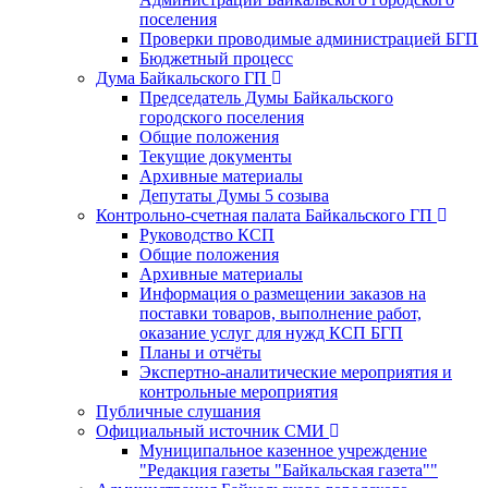
поселения
Проверки проводимые администрацией БГП
Бюджетный процесс
Дума Байкальского ГП
Председатель Думы Байкальского
городского поселения
Общие положения
Текущие документы
Архивные материалы
Депутаты Думы 5 созыва
Контрольно-счетная палата Байкальского ГП
Руководство КСП
Общие положения
Архивные материалы
Информация о размещении заказов на
поставки товаров, выполнение работ,
оказание услуг для нужд КСП БГП
Планы и отчёты
Экспертно-аналитические мероприятия и
контрольные мероприятия
Публичные слушания
Официальный источник СМИ
Муниципальное казенное учреждение
"Редакция газеты "Байкальская газета""