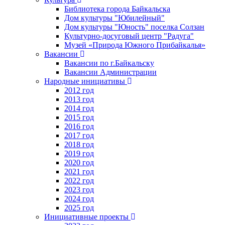
Библиотека города Байкальска
Дом культуры "Юбилейный"
Дом культуры "Юность" поселка Солзан
Культурно-досуговый центр "Радуга"
Музей «Природа Южного Прибайкалья»
Вакансии
Вакансии по г.Байкальску
Вакансии Администрации
Народные инициативы
2012 год
2013 год
2014 год
2015 год
2016 год
2017 год
2018 год
2019 год
2020 год
2021 год
2022 год
2023 год
2024 год
2025 год
Инициативные проекты