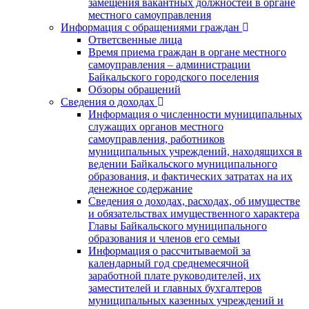
замещения вакантных должностей в органе
местного самоуправления
Информация с обращениями граждан
Ответсвенные лица
Время приема граждан в органе местного
самоуправления – администрации
Байкальского городского поселения
Обзоры обращений
Сведения о доходах
Информация о численности муниципальных
служащих органов местного
самоуправления, работников
муниципальных учреждений, находящихся в
ведении Байкальского муниципального
образования, и фактических затратах на их
денежное содержание
Сведения о доходах, расходах, об имуществе
и обязательствах имущественного характера
Главы Байкальского муниципального
образования и членов его семьи
Информация о рассчитываемой за
календарный год среднемесячной
заработной плате руководителей, их
заместителей и главных бухгалтеров
муниципальных казенных учреждений и