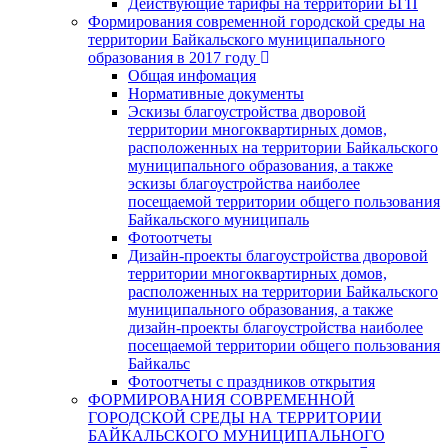
Действующие тарифы на территории БГП
Формирования современной городской среды на
территории Байкальского муниципального
образования в 2017 году
Общая инфомация
Нормативные документы
Эскизы благоустройства дворовой
территории многоквартирных домов,
расположенных на территории Байкальского
муниципального образования, а также
эскизы благоустройства наиболее
посещаемой территории общего пользования
Байкальского муниципаль
Фотоотчеты
Дизайн-проекты благоустройства дворовой
территории многоквартирных домов,
расположенных на территории Байкальского
муниципального образования, а также
дизайн-проекты благоустройства наиболее
посещаемой территории общего пользования
Байкальс
Фотоотчеты с праздников открытия
ФОРМИРОВАНИЯ СОВРЕМЕННОЙ
ГОРОДСКОЙ СРЕДЫ НА ТЕРРИТОРИИ
БАЙКАЛЬСКОГО МУНИЦИПАЛЬНОГО