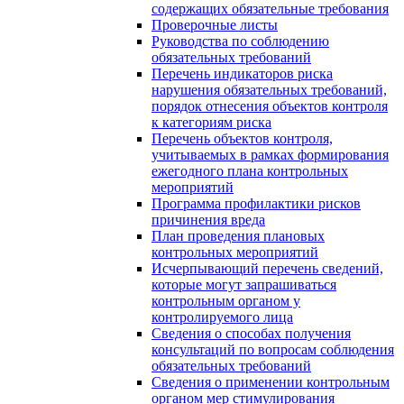
содержащих обязательные требования
Проверочные листы
Руководства по соблюдению
обязательных требований
Перечень индикаторов риска
нарушения обязательных требований,
порядок отнесения объектов контроля
к категориям риска
Перечень объектов контроля,
учитываемых в рамках формирования
ежегодного плана контрольных
мероприятий
Программа профилактики рисков
причинения вреда
План проведения плановых
контрольных мероприятий
Исчерпывающий перечень сведений,
которые могут запрашиваться
контрольным органом у
контролируемого лица
Сведения о способах получения
консультаций по вопросам соблюдения
обязательных требований
Сведения о применении контрольным
органом мер стимулирования