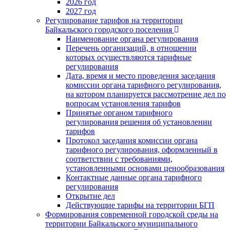
2026 год
2027 год
Регулирование тарифов на территории
Байкальского городского поселения
Наименование органа регулирования
Перечень организаций, в отношении
которых осуществляются тарифные
регулирования
Дата, время и место проведения заседания
комиссии органа тарифного регулирования,
на котором планируется рассмотрение дел по
вопросам установления тарифов
Принятые органом тарифного
регулирования решения об установлении
тарифов
Протокол заседания комиссии органа
тарифного регулирования, оформленный в
соответствии с требованиями,
установленными основами ценообразования
Контактные данные органа тарифного
регулирования
Открытие дел
Действующие тарифы на территории БГП
Формирования современной городской среды на
территории Байкальского муниципального