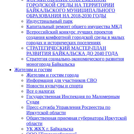
ГОРОДСКОЙ СРЕДЫ НА ТЕРРИТОРИИ
БАЙКАЛЬСКОГО МУНИЦИПАЛЬНОГО
ОБРАЗОВАНИЯ НА 2018-2030 ГОДЫ
Индустриальный парк
Капитальный ремонт общего имущества МКД
Всероссийский конкурс лучших проектов
создания комфортной городской среды в малых
городах и исторических поселениях
СТРАТЕГИЧЕСКИЙ МАСТЕР-ПЛАН
РАЗВИТИЯ БАЙКАЛЬСКА ДО 2040 ГОДА
Стратегия социально-экономического развития
моногорода Байкальска
Жителям и гостям
Жителям и гостям города
Информация для участников СВО
Новости культуры и спорта
Все о налогах
Государственная Инспекция по Маломерным
Судам
Пресс-служба Управления Росреестра по
Иркутской области
Общественная приемная губернатора Иркутской
области
УК ЖКХ г. Байкальска