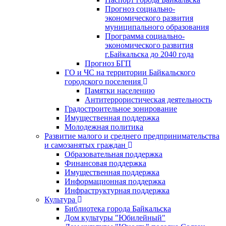
Прогноз социально-
экономического развития
муниципального образования
Программа социально-
экономического развития
г.Байкальска до 2040 года
Прогноз БГП
ГО и ЧС на территории Байкальского
городского поселения
Памятки населению
Антитеррористическая деятельность
Градостроительное зонирование
Имущественная поддержка
Молодежная политика
Развитие малого и среднего предпринимательства
и самозанятых граждан
Образовательная поддержка
Финансовая поддержка
Имущественная поддержка
Информационная поддержка
Инфраструктурная поддержка
Культура
Библиотека города Байкальска
Дом культуры "Юбилейный"