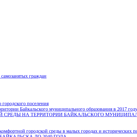
и самозанятых граждан
о городского поселения
ритории Байкальского муниципального образования в 2017 год
СРЕДЫ НА ТЕРРИТОРИИ БАЙКАЛЬСКОГО МУНИЦИПАЛЬН
комфортной городской среды в малых городах и исторических п
БАЙКАЛЬСКА ДО 2040 ГОДА