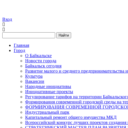
Вход
Найти
Главная
Город
О Байкальске
Новости города
Байкальск сегодня
Развитие малого и среднего предпринимательства 
Культура
Вакансии
Народные инициативы
Инициативные проекты
Регулирование тарифов на территории Байкальског
Формирования современной городской среды на тер
ФОРМИРОВАНИЯ СОВРЕМЕННОЙ ГОРОДСКОЙ 
Индустриальный парк
Капитальный ремонт общего имущества МКД
Всероссийский конкурс лучших проектов создания 
СТРАТЕГИЧЕСКИЙ МАСТЕР-ПЛАН РАЗВИТИЯ 