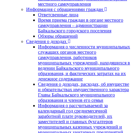
местного самоуправления
Информация с обращениями граждан
Ответсвенные лица
Время приема граждан в органе местного
самоуправления – администрации
Байкальского городского поселения
Обзоры обращений
Сведения о доходах
Информация о численности муниципальных
служащих органов местного
самоуправления, работников
муниципальных учреждений, находящихся в
ведении Байкальского муниципального
образования, и фактических затратах на их
денежное содержание
Сведения о доходах, расходах, об имуществе
и обязательствах имущественного характера
Главы Байкальского муниципального
образования и членов его семьи
Информация о рассчитываемой за
календарный год среднемесячной
заработной плате руководителей, их
заместителей и главных бухгалтеров
муниципальных казенных учреждений и
муниципальных унитарных предприятий