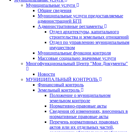
Муниципальные услуги
Общие сведения
Муниципальные услуги предоставляемые
администрацией БГП
Административные регламенты
Отдел архитектуры, капитального
строительства и земельных отношений
Отдел по управлению муниципальным
имуществом
Муниципальные функции контроля
Массовые социально значимые услуги
Многофункциональный Центр "Мои Документы"
Новости
МУНИЦИПАЛЬНЫЙ КОНТРОЛЬ
Финансовый контроль
Земельный контроль
Положение о муниципальном
земельном контроле
Нормативно-правовые акты
Сведения об изменениях, внесенных в
нормативные правовые акты
Перечень нормативных правовых
актов или их отдельных частей,