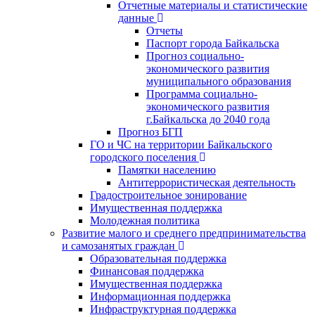
Отчетные материалы и статистические
данные
Отчеты
Паспорт города Байкальска
Прогноз социально-
экономического развития
муниципального образования
Программа социально-
экономического развития
г.Байкальска до 2040 года
Прогноз БГП
ГО и ЧС на территории Байкальского
городского поселения
Памятки населению
Антитеррористическая деятельность
Градостроительное зонирование
Имущественная поддержка
Молодежная политика
Развитие малого и среднего предпринимательства
и самозанятых граждан
Образовательная поддержка
Финансовая поддержка
Имущественная поддержка
Информационная поддержка
Инфраструктурная поддержка