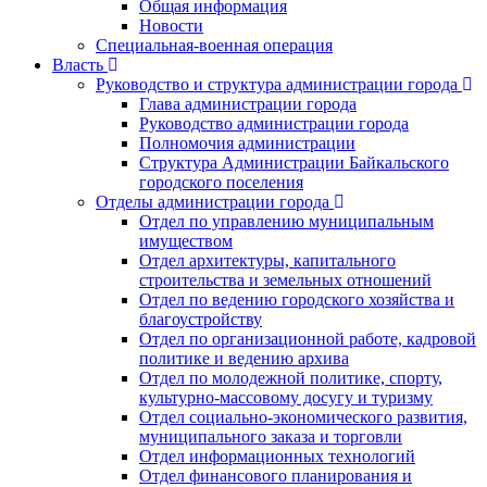
Общая информация
Новости
Специальная-военная операция
Власть
Руководство и структура администрации города
Глава администрации города
Руководство администрации города
Полномочия администрации
Структура Администрации Байкальского
городского поселения
Отделы администрации города
Отдел по управлению муниципальным
имуществом
Отдел архитектуры, капитального
строительства и земельных отношений
Отдел по ведению городского хозяйства и
благоустройству
Отдел по организационной работе, кадровой
политике и ведению архива
Отдел по молодежной политике, спорту,
культурно-массовому досугу и туризму
Отдел социально-экономического развития,
муниципального заказа и торговли
Отдел информационных технологий
Отдел финансового планирования и