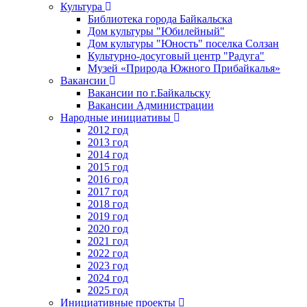
Культура
Библиотека города Байкальска
Дом культуры "Юбилейный"
Дом культуры "Юность" поселка Солзан
Культурно-досуговый центр "Радуга"
Музей «Природа Южного Прибайкалья»
Вакансии
Вакансии по г.Байкальску
Вакансии Администрации
Народные инициативы
2012 год
2013 год
2014 год
2015 год
2016 год
2017 год
2018 год
2019 год
2020 год
2021 год
2022 год
2023 год
2024 год
2025 год
Инициативные проекты