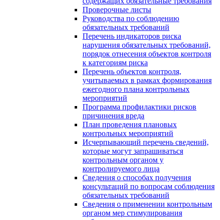
содержащих обязательные требования
Проверочные листы
Руководства по соблюдению
обязательных требований
Перечень индикаторов риска
нарушения обязательных требований,
порядок отнесения объектов контроля
к категориям риска
Перечень объектов контроля,
учитываемых в рамках формирования
ежегодного плана контрольных
мероприятий
Программа профилактики рисков
причинения вреда
План проведения плановых
контрольных мероприятий
Исчерпывающий перечень сведений,
которые могут запрашиваться
контрольным органом у
контролируемого лица
Сведения о способах получения
консультаций по вопросам соблюдения
обязательных требований
Сведения о применении контрольным
органом мер стимулирования