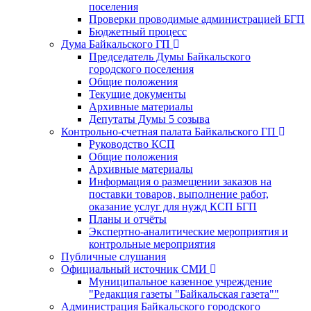
поселения
Проверки проводимые администрацией БГП
Бюджетный процесс
Дума Байкальского ГП
Председатель Думы Байкальского
городского поселения
Общие положения
Текущие документы
Архивные материалы
Депутаты Думы 5 созыва
Контрольно-счетная палата Байкальского ГП
Руководство КСП
Общие положения
Архивные материалы
Информация о размещении заказов на
поставки товаров, выполнение работ,
оказание услуг для нужд КСП БГП
Планы и отчёты
Экспертно-аналитические мероприятия и
контрольные мероприятия
Публичные слушания
Официальный источник СМИ
Муниципальное казенное учреждение
"Редакция газеты "Байкальская газета""
Администрация Байкальского городского