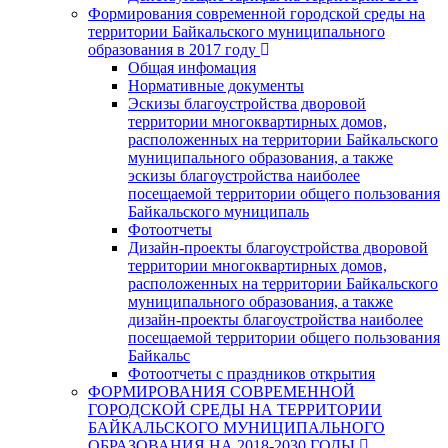
Формирования современной городской среды на
территории Байкальского муниципального
образования в 2017 году
Общая инфомация
Нормативные документы
Эскизы благоустройства дворовой
территории многоквартирных домов,
расположенных на территории Байкальского
муниципального образования, а также
эскизы благоустройства наиболее
посещаемой территории общего пользования
Байкальского муниципаль
Фотоотчеты
Дизайн-проекты благоустройства дворовой
территории многоквартирных домов,
расположенных на территории Байкальского
муниципального образования, а также
дизайн-проекты благоустройства наиболее
посещаемой территории общего пользования
Байкальс
Фотоотчеты с праздников открытия
ФОРМИРОВАНИЯ СОВРЕМЕННОЙ
ГОРОДСКОЙ СРЕДЫ НА ТЕРРИТОРИИ
БАЙКАЛЬСКОГО МУНИЦИПАЛЬНОГО
ОБРАЗОВАНИЯ НА 2018-2030 ГОДЫ