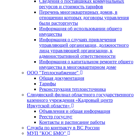
Сведения о поставщиках коммунальных
ресурсов и стоимость тарифов
Перечень многоквартирных домов, в
отношении которых договоры управления
были расторгнуты
Информация об использовании общего
имущества
Информация о случаях привлечения
управляющей организации, должностного
лица управляющей организации, к
административной ответственности
Информация о капитальном ремонте общего
имущества в многоквартирном доме
ООО "Теплоснабжение"
Общая документация
Тарифы
Реконструкция теплоисточника
Слюдянский филиал областного государственного
казенного учреждения «Кадровый центр
Иркутской области»
Объявления и общая информация
Реестр госуслуг
Контакты и расписание работы
Служба по контракту в ВС России
МУП "КОС БМО"