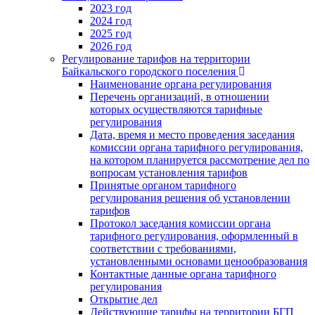
2023 год
2024 год
2025 год
2026 год
Регулирование тарифов на территории
Байкальского городского поселения
Наименование органа регулирования
Перечень организаций, в отношении
которых осуществляются тарифные
регулирования
Дата, время и место проведения заседания
комиссии органа тарифного регулирования,
на котором планируется рассмотрение дел по
вопросам установления тарифов
Принятые органом тарифного
регулирования решения об установлении
тарифов
Протокол заседания комиссии органа
тарифного регулирования, оформленный в
соответствии с требованиями,
установленными основами ценообразования
Контактные данные органа тарифного
регулирования
Открытие дел
Действующие тарифы на территории БГП