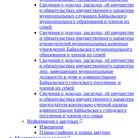
Сведения о доходах, расходах, об имуществе
и обязательствах имущественного характера
муниципальных служащих Байкальского
муниципального образования и членов их
семей
Сведения о доходах, расходах, об имуществе
и обязательствах имущественного характера
руководителей муниципальных казенных
учреждений Байкальского муниципального
образования и членов их семей
Сведения о доходах, расходах, об имуществе
и обязательствах имущественного характера
лиц, замещающих муниципальные
должности в думе и администрации
Байкальского городского поселения, и
членов их семей
Сведения о доходах, расходах, об имуществе
и обязательствах имущественного характера
председателя контрольно-счетной палаты
администрации байкальского городского
поселения и членов его семьи
Информация о закупках
Извещения
Планы-графики и планы закупки
Муниципальные услуги