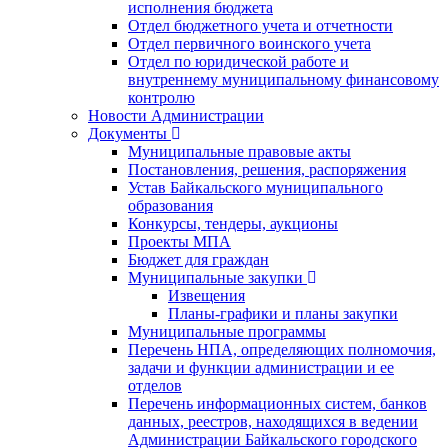
исполнения бюджета
Отдел бюджетного учета и отчетности
Отдел первичного воинского учета
Отдел по юридической работе и
внутреннему муниципальному финансовому
контролю
Новости Администрации
Документы
Муниципальные правовые акты
Постановления, решения, распоряжения
Устав Байкальского муниципального
образования
Конкурсы, тендеры, аукционы
Проекты МПА
Бюджет для граждан
Муниципальные закупки
Извещения
Планы-графики и планы закупки
Муниципальные программы
Перечень НПА, определяющих полномочия,
задачи и функции администрации и ее
отделов
Перечень информационных систем, банков
данных, реестров, находящихся в ведении
Администрации Байкальского городского