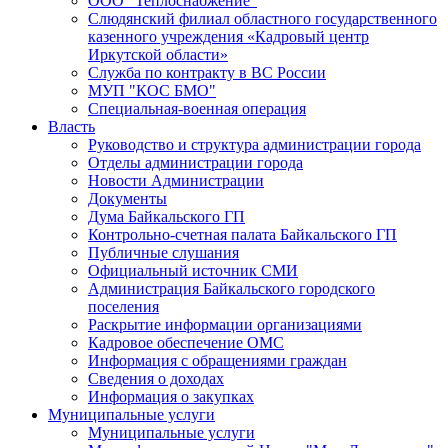
ООО "Теплоснабжение"
Слюдянский филиал областного государственного
казенного учреждения «Кадровый центр
Иркутской области»
Служба по контракту в ВС России
МУП "КОС БМО"
Специальная-военная операция
Власть
Руководство и структура администрации города
Отделы администрации города
Новости Администрации
Документы
Дума Байкальского ГП
Контрольно-счетная палата Байкальского ГП
Публичные слушания
Официальный источник СМИ
Администрация Байкальского городского
поселения
Раскрытие информации организациями
Кадровое обеспечение ОМС
Информация с обращениями граждан
Сведения о доходах
Информация о закупках
Муниципальные услуги
Муниципальные услуги