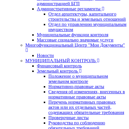
администрацией БГП
Административные регламенты
Отдел архитектуры, капитального
строительства и земельных отношений
Отдел по управлению муниципальным
имуществом
Муниципальные функции контроля
Массовые социально значимые услуги
Многофункциональный Центр "Мои Документы"
Новости
МУНИЦИПАЛЬНЫЙ КОНТРОЛЬ
Финансовый контроль
Земельный контроль
Положение о муниципальном
земельном контроле
Нормативно-правовые акты
Сведения об изменениях, внесенных в
нормативные правовые акты
Перечень нормативных правовых
актов или их отдельных частей,
содержащих обязательные требования
Проверочные листы
Руководства по соблюдению
обязательных требований