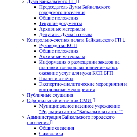
Дума Байкальского ГП
Председатель Думы Байкальского
городского поселения
Общие положения
Текущие документы
Архивные материалы
Депутаты Думы 5 созыва
Контрольно-счетная палата Байкальского ГП
Руководство КСП
Общие положения
Архивные материалы
Информация о размещении заказов на
поставки товаров, выполнение работ,
оказание услуг для нужд КСП БГП
Планы и отчёты
Экспертно-аналитические мероприятия и
контрольные мероприятия
Публичные слушания
Официальный источник СМИ
Муниципальное казенное учреждение
"Редакция газеты "Байкальская газета""
Администрация Байкальского городского
поселения
Общие сведения
Символика