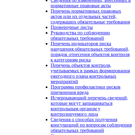
Сведения об изменениях, внесенных в
нормативные правовые акты
Перечень нормативных правовых
актов или их отдельных частей,
содержащих обязательные требования
Проверочные листы
Руководства по соблюдению
обязательных требований
Перечень индикаторов риска
нарушения обязательных требований,
порядок отнесения объектов контроля
к категориям риска
Перечень объектов контроля,
учитываемых в рамках формирования
ежегодного плана контрольных
мероприятий
Программа профилактики рисков
причинения вреда
Исчерпывающий перечень сведений,
которые могут запрашиваться
контрольным органом у
контролируемого лица
Сведения о способах получения
консультаций по вопросам соблюдения
обязательных требований