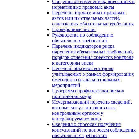
Сведения об изменениях, внесенных в
нормативные правовые акты
Перечень нормативных правовых
актов или их отдельных частей,
содержащих обязательные требования
Проверочные листы
Руководства по соблюдению
обязательных требований
Перечень индикаторов риска
нарушения обязательных требований,
порядок отнесения объектов контроля
к категориям риска
Перечень объектов контроля,
учитываемых в рамках формирования
ежегодного плана контрольных
мероприятий
Программа профилактики рисков
причинения вреда
Исчерпывающий перечень сведений,
которые могут запрашиваться
контрольным органом у
контролируемого лица
Сведения о способах получения
консультаций по вопросам соблюдения
обязательных требований