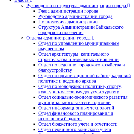
Власть
Руководство и структура администрации города
Глава администрации города
Руководство администрации города
Полномочия администрации
Структура Администрации Байкальского
городского поселения
Отделы администрации города
Отдел по управлению муниципальным
имуществом
Отдел архитектуры, капитального
строительства и земельных отношений
Отдел по ведению городского хозяйства и
благоустройству
Отдел по организационной работе, кадровой
политике и ведению архива
Отдел по молодежной политике, спорту,
культурно-массовому досугу и туризму
Отдел социально-экономического развития,
муниципального заказа и торговли
Отдел информационных технологий
Отдел финансового планирования и
исполнения бюджета
Отдел бюджетного учета и отчетности
Отдел первичного воинского учета