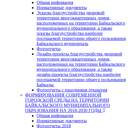
Общая инфомация
Нормативные документы
Эскизы благоустройства дворовой
территории многоквартирных домов,
расположенных на территории Байкальского
муниципального образования, а также
эскизы благоустройства наиболее
посещаемой территории общего пользования
Байкальского муниципаль
Фотоотчеты
Дизайн-проекты благоустройства дворовой
территории многоквартирных домов,
расположенных на территории Байкальского
муниципального образования, а также
дизайн-проекты благоустройства наиболее
посещаемой территории общего пользования
Байкальс
Фотоотчеты с праздников открытия
ФОРМИРОВАНИЯ СОВРЕМЕННОЙ
ГОРОДСКОЙ СРЕДЫ НА ТЕРРИТОРИИ
БАЙКАЛЬСКОГО МУНИЦИПАЛЬНОГО
ОБРАЗОВАНИЯ НА 2018-2030 ГОДЫ
Общая инфомация
Нормативные документы
Фотоотчеты 2018