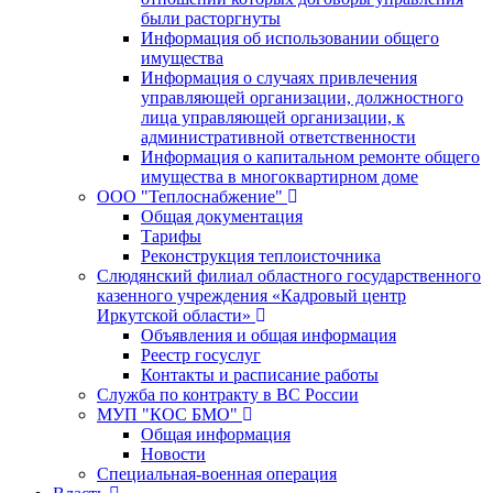
были расторгнуты
Информация об использовании общего
имущества
Информация о случаях привлечения
управляющей организации, должностного
лица управляющей организации, к
административной ответственности
Информация о капитальном ремонте общего
имущества в многоквартирном доме
ООО "Теплоснабжение"
Общая документация
Тарифы
Реконструкция теплоисточника
Слюдянский филиал областного государственного
казенного учреждения «Кадровый центр
Иркутской области»
Объявления и общая информация
Реестр госуслуг
Контакты и расписание работы
Служба по контракту в ВС России
МУП "КОС БМО"
Общая информация
Новости
Специальная-военная операция