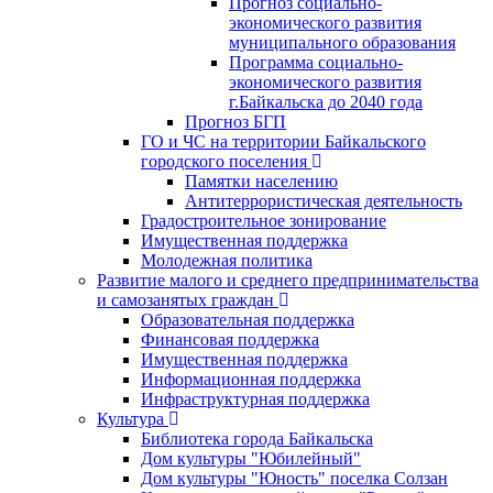
Прогноз социально-
экономического развития
муниципального образования
Программа социально-
экономического развития
г.Байкальска до 2040 года
Прогноз БГП
ГО и ЧС на территории Байкальского
городского поселения
Памятки населению
Антитеррористическая деятельность
Градостроительное зонирование
Имущественная поддержка
Молодежная политика
Развитие малого и среднего предпринимательства
и самозанятых граждан
Образовательная поддержка
Финансовая поддержка
Имущественная поддержка
Информационная поддержка
Инфраструктурная поддержка
Культура
Библиотека города Байкальска
Дом культуры "Юбилейный"
Дом культуры "Юность" поселка Солзан