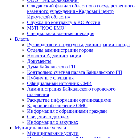
ООО "Теплоснабжение"
Слюдянский филиал областного государственного
казенного учреждения «Кадровый центр
Иркутской области»
Служба по контракту в ВС России
МУП "КОС БМО"
Специальная-военная операция
Власть
Руководство и структура администрации города
Отделы администрации города
Новости Администрации
Документы
Дума Байкальского ГП
Контрольно-счетная палата Байкальского ГП
Публичные слушания
Официальный источник СМИ
Администрация Байкальского городского
поселения
Раскрытие информации организациями
Кадровое обеспечение ОМС
Информация с обращениями граждан
Сведения о доходах
Информация о закупках
Муниципальные услуги
Муниципальные услуги