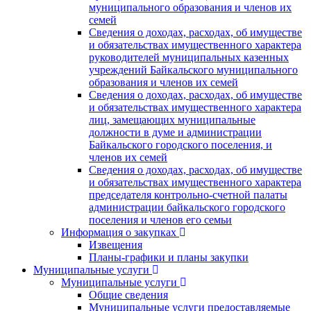
муниципального образования и членов их
семей
Сведения о доходах, расходах, об имуществе
и обязательствах имущественного характера
руководителей муниципальных казенных
учреждений Байкальского муниципального
образования и членов их семей
Сведения о доходах, расходах, об имуществе
и обязательствах имущественного характера
лиц, замещающих муниципальные
должности в думе и администрации
Байкальского городского поселения, и
членов их семей
Сведения о доходах, расходах, об имуществе
и обязательствах имущественного характера
председателя контрольно-счетной палаты
администрации байкальского городского
поселения и членов его семьи
Информация о закупках
Извещения
Планы-графики и планы закупки
Муниципальные услуги
Муниципальные услуги
Общие сведения
Муниципальные услуги предоставляемые