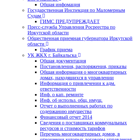
Общая инфомация
Государственная Инспекция по Маломерным
Судам
ГИМС ПРЕДУПРЕЖДАЕТ
Пресс-служба Управления Росреестра по
Иркутской области
Общественная приемная губернатора Иркутской
области
График приема
УК ЖКХ г. Байкальска
Общая документация
Постановления, распоряжения, приказы
Общая информация о многоквартирных
домах, находящихся в управлении
Информация о привлечении к адм.
ответственности
Инф. о кап. ремонте
Инф. об использ. общ. имущ.
Отчет о выполненных работах по
содержанию имущества
Финансовый отчет 2014
Сведения о поставщиках коммунальных
ресурсов и стоимость тарифов
Перечень многоквартирных домов, в
отношении которых договоры управления