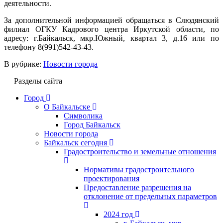
деятельности.
За дополнительной информацией обращаться в Слюдянский
филиал ОГКУ Кадрового центра Иркутской области, по
адресу: г.Байкальск, мкр.Южный, квартал 3, д.16 или по
телефону 8(991)542-43-43.
В рубрике:
Новости города
Разделы сайта
Город
О Байкальске
Символика
Город Байкальск
Новости города
Байкальск сегодня
Градостроительство и земельные отношения
Нормативы градостроительного
проектирования
Предоставление разрешения на
отклонение от предельных параметров
2024 год