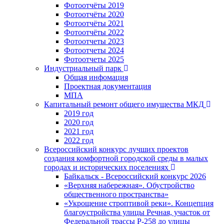
Фотоотчёты 2019
Фотоотчёты 2020
Фотоотчёты 2021
Фотоотчёты 2022
Фотоотчеты 2023
Фотоотчеты 2024
Фотоотчеты 2025
Индустриальный парк
Общая инфомация
Проектная документация
МПА
Капитальный ремонт общего имущества МКД
2019 год
2020 год
2021 год
2022 год
Всероссийский конкурс лучших проектов
создания комфортной городской среды в малых
городах и исторических поселениях
Байкальск - Всероссийский конкурс 2026
«Верхняя набережная». Обустройство
общественного пространства»
«Укрощение строптивой реки». Концепция
благоустройства улицы Речная, участок от
Федеральной трассы Р-258 до улицы