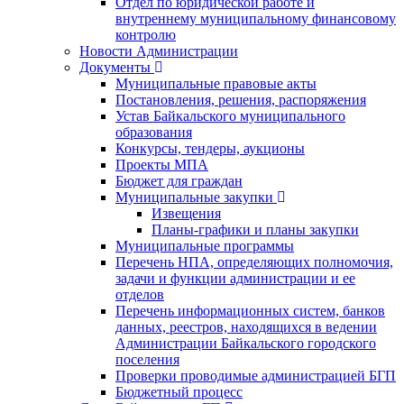
Отдел по юридической работе и
внутреннему муниципальному финансовому
контролю
Новости Администрации
Документы
Муниципальные правовые акты
Постановления, решения, распоряжения
Устав Байкальского муниципального
образования
Конкурсы, тендеры, аукционы
Проекты МПА
Бюджет для граждан
Муниципальные закупки
Извещения
Планы-графики и планы закупки
Муниципальные программы
Перечень НПА, определяющих полномочия,
задачи и функции администрации и ее
отделов
Перечень информационных систем, банков
данных, реестров, находящихся в ведении
Администрации Байкальского городского
поселения
Проверки проводимые администрацией БГП
Бюджетный процесс