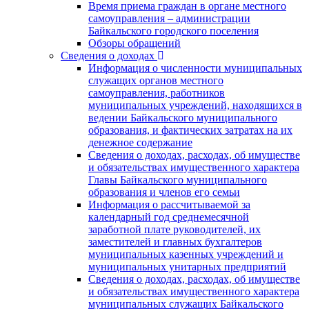
Время приема граждан в органе местного
самоуправления – администрации
Байкальского городского поселения
Обзоры обращений
Сведения о доходах
Информация о численности муниципальных
служащих органов местного
самоуправления, работников
муниципальных учреждений, находящихся в
ведении Байкальского муниципального
образования, и фактических затратах на их
денежное содержание
Сведения о доходах, расходах, об имуществе
и обязательствах имущественного характера
Главы Байкальского муниципального
образования и членов его семьи
Информация о рассчитываемой за
календарный год среднемесячной
заработной плате руководителей, их
заместителей и главных бухгалтеров
муниципальных казенных учреждений и
муниципальных унитарных предприятий
Сведения о доходах, расходах, об имуществе
и обязательствах имущественного характера
муниципальных служащих Байкальского