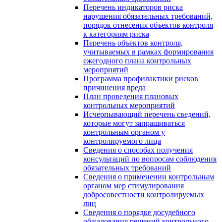
Перечень индикаторов риска
нарушения обязательных требований,
порядок отнесения объектов контроля
к категориям риска
Перечень объектов контроля,
учитываемых в рамках формирования
ежегодного плана контрольных
мероприятий
Программа профилактики рисков
причинения вреда
План проведения плановых
контрольных мероприятий
Исчерпывающий перечень сведений,
которые могут запрашиваться
контрольным органом у
контролируемого лица
Сведения о способах получения
консультаций по вопросам соблюдения
обязательных требований
Сведения о применении контрольным
органом мер стимулирования
добросовестности контролируемых
лиц
Сведения о порядке досудебного
обжалования решений контрольного