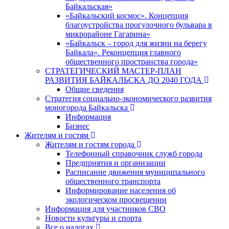
Байкальская»
«Байкальский космос». Концепция
благоустройства прогулочного бульвара в
микрорайоне Гагарина»
«Байкальск – город для жизни на берегу
Байкала». Реконцепция главного
общественного пространства города»
СТРАТЕГИЧЕСКИЙ МАСТЕР-ПЛАН
РАЗВИТИЯ БАЙКАЛЬСКА ДО 2040 ГОДА
Общие сведения
Стратегия социально-экономического развития
моногорода Байкальска
Информация
Бизнес
Жителям и гостям
Жителям и гостям города
Телефонный справочник служб города
Предприятия и организации
Расписание движения муниципального
общественного транспорта
Информирование населения об
экологическом просвещении
Информация для участников СВО
Новости культуры и спорта
Все о налогах