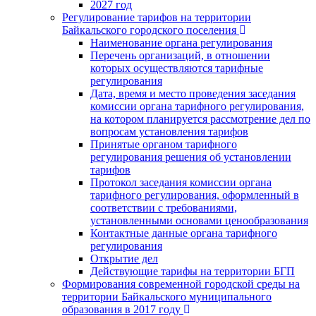
2027 год
Регулирование тарифов на территории
Байкальского городского поселения
Наименование органа регулирования
Перечень организаций, в отношении
которых осуществляются тарифные
регулирования
Дата, время и место проведения заседания
комиссии органа тарифного регулирования,
на котором планируется рассмотрение дел по
вопросам установления тарифов
Принятые органом тарифного
регулирования решения об установлении
тарифов
Протокол заседания комиссии органа
тарифного регулирования, оформленный в
соответствии с требованиями,
установленными основами ценообразования
Контактные данные органа тарифного
регулирования
Открытие дел
Действующие тарифы на территории БГП
Формирования современной городской среды на
территории Байкальского муниципального
образования в 2017 году