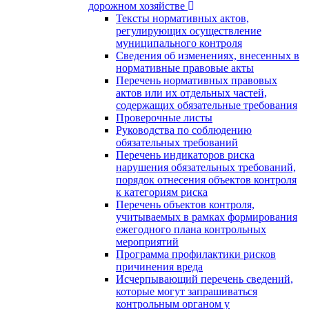
дорожном хозяйстве
Тексты нормативных актов,
регулирующих осуществление
муниципального контроля
Сведения об изменениях, внесенных в
нормативные правовые акты
Перечень нормативных правовых
актов или их отдельных частей,
содержащих обязательные требования
Проверочные листы
Руководства по соблюдению
обязательных требований
Перечень индикаторов риска
нарушения обязательных требований,
порядок отнесения объектов контроля
к категориям риска
Перечень объектов контроля,
учитываемых в рамках формирования
ежегодного плана контрольных
мероприятий
Программа профилактики рисков
причинения вреда
Исчерпывающий перечень сведений,
которые могут запрашиваться
контрольным органом у