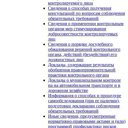
контролируемого лица
Сведения о способах получения
консультаций по вопросам соблюдения
обязательных требований
Сведения о применении контрольным
органом мер стимулирования
добросовестности контролируемых
лиц
Сведения о порядке досудебного
обжалования решений контрольного
органа, действий (бездействия) его
должностных лиц
Доклады, содержащие результаты
обобщения правоприменительной
практики контрольного органа
Доклады о муниципальном контроле
на на автомобильном транспорте и в
дорожном хозяйстве
Информация о способах и процедуре
самообследования (при ее наличии),
подготовки декларации соблюдения
обязательных требований
Иные сведения, предусмотренные
нормативно-правовыми актами и (или)
программой профилактики рисков