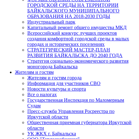
ГОРОДСКОЙ СРЕДЫ НА ТЕРРИТОРИИ
БАЙКАЛЬСКОГО МУНИЦИПАЛЬНОГО
ОБРАЗОВАНИЯ НА 2018-2030 ГОДЫ
Индустриальный парк
Капитальный ремонт общего имущества МКД
Всероссийский конкурс лучших проектов
создания комфортной городской среды в малых
городах и исторических поселениях
СТРАТЕГИЧЕСКИЙ МАСТЕР-ПЛАН
РАЗВИТИЯ БАЙКАЛЬСКА ДО 2040 ГОДА
Стратегия социально-экономического развития
моногорода Байкальска
Жителям и гостям
Жителям и гостям города
Информация для участников СВО
Новости культуры и спорта
Все о налогах
Государственная Инспекция по Маломерным
Судам
Пресс-служба Управления Росреестра по
Иркутской области
Общественная приемная губернатора Иркутской
области
УК ЖКХ г. Байкальска