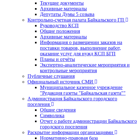
Текущие документы
Архивные материалы
Депутаты Думы 5 созыва
Контрольно-счетная палата Байкальского ГП
Руководство КСП
Общие положения
Архивные материалы
Информация о размещении заказов на
поставки товаров, выполнение работ,
оказание услуг для нужд КСП БГП
Планы и отчёты
Экспертно-аналитические мероприятия и
контрольные мероприятия
Публичные слушания
Официальный источник СМИ
Муниципальное казенное учреждение
"Редакция газеты "Байкальская газета""
Администрация Байкальского городского
поселения
Общие сведения
Символика
Отчет о работе администрации Байкальского
городского поселения
Раскрытие информации организациями
Нормативно-правовая база