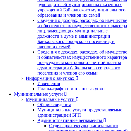
руководителей муниципальных казенных
учреждений Байкальского муниципального
образования и членов их семей
Сведения о доходах, расходах, об имуществе
и обязательствах имущественного характера
лиц, замещающих муниципальные
должности в думе и администрации
Байкальского городского поселения, и
членов их семей
Сведения о доходах, расходах, об имуществе
и обязательствах имущественного характера
председателя контрольно-счетной палаты
администрации байкальского городского
поселения и членов его семьи
Информация о закупках
Извещения
Планы-графики и планы закупки
Муниципальные услуги
Муниципальные услуги
Общие сведения
Муниципальные услуги предоставляемые
администрацией БГП
Административные регламенты
Отдел архитектуры, капитального
строительства и земельных отношений