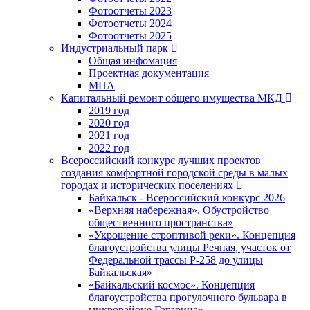
Фотоотчеты 2023
Фотоотчеты 2024
Фотоотчеты 2025
Индустриальный парк
Общая инфомация
Проектная документация
МПА
Капитальный ремонт общего имущества МКД
2019 год
2020 год
2021 год
2022 год
Всероссийский конкурс лучших проектов
создания комфортной городской среды в малых
городах и исторических поселениях
Байкальск - Всероссийский конкурс 2026
«Верхняя набережная». Обустройство
общественного пространства»
«Укрощение строптивой реки». Концепция
благоустройства улицы Речная, участок от
Федеральной трассы Р-258 до улицы
Байкальская»
«Байкальский космос». Концепция
благоустройства прогулочного бульвара в
микрорайоне Гагарина»