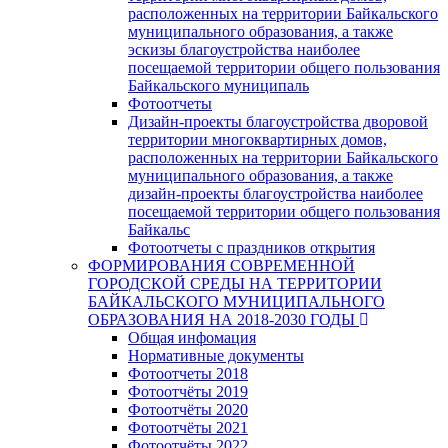
расположенных на территории Байкальского
муниципального образования, а также
эскизы благоустройства наиболее
посещаемой территории общего пользования
Байкальского муниципаль
Фотоотчеты
Дизайн-проекты благоустройства дворовой
территории многоквартирных домов,
расположенных на территории Байкальского
муниципального образования, а также
дизайн-проекты благоустройства наиболее
посещаемой территории общего пользования
Байкальс
Фотоотчеты с праздников открытия
ФОРМИРОВАНИЯ СОВРЕМЕННОЙ
ГОРОДСКОЙ СРЕДЫ НА ТЕРРИТОРИИ
БАЙКАЛЬСКОГО МУНИЦИПАЛЬНОГО
ОБРАЗОВАНИЯ НА 2018-2030 ГОДЫ
Общая инфомация
Нормативные документы
Фотоотчеты 2018
Фотоотчёты 2019
Фотоотчёты 2020
Фотоотчёты 2021
Фотоотчёты 2022