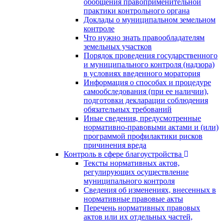
обобщения правоприменительной
практики контрольного органа
Доклады о муниципальном земельном
контроле
Что нужно знать правообладателям
земельных участков
Порядок проведения государственного
и муниципального контроля (надзора)
в условиях введенного моратория
Информация о способах и процедуре
самообследования (при ее наличии),
подготовки декларации соблюдения
обязательных требований
Иные сведения, предусмотренные
нормативно-правовыми актами и (или)
программой профилактики рисков
причинения вреда
Контроль в сфере благоустройства
Тексты нормативных актов,
регулирующих осуществление
муниципального контроля
Сведения об изменениях, внесенных в
нормативные правовые акты
Перечень нормативных правовых
актов или их отдельных частей,