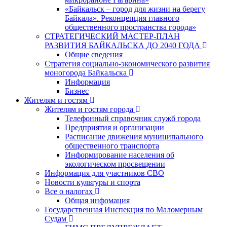
«Байкальск – город для жизни на берегу
Байкала». Реконцепция главного
общественного пространства города»
СТРАТЕГИЧЕСКИЙ МАСТЕР-ПЛАН
РАЗВИТИЯ БАЙКАЛЬСКА ДО 2040 ГОДА
Общие сведения
Стратегия социально-экономического развития
моногорода Байкальска
Информация
Бизнес
Жителям и гостям
Жителям и гостям города
Телефонный справочник служб города
Предприятия и организации
Расписание движения муниципального
общественного транспорта
Информирование населения об
экологическом просвещении
Информация для участников СВО
Новости культуры и спорта
Все о налогах
Общая инфомация
Государственная Инспекция по Маломерным
Судам