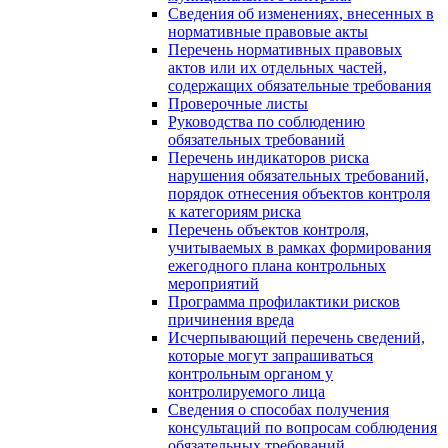
Сведения об изменениях, внесенных в
нормативные правовые акты
Перечень нормативных правовых
актов или их отдельных частей,
содержащих обязательные требования
Проверочные листы
Руководства по соблюдению
обязательных требований
Перечень индикаторов риска
нарушения обязательных требований,
порядок отнесения объектов контроля
к категориям риска
Перечень объектов контроля,
учитываемых в рамках формирования
ежегодного плана контрольных
мероприятий
Программа профилактики рисков
причинения вреда
Исчерпывающий перечень сведений,
которые могут запрашиваться
контрольным органом у
контролируемого лица
Сведения о способах получения
консультаций по вопросам соблюдения
обязательных требований