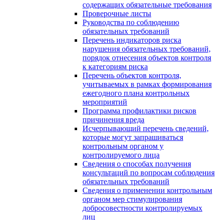
содержащих обязательные требования
Проверочные листы
Руководства по соблюдению
обязательных требований
Перечень индикаторов риска
нарушения обязательных требований,
порядок отнесения объектов контроля
к категориям риска
Перечень объектов контроля,
учитываемых в рамках формирования
ежегодного плана контрольных
мероприятий
Программа профилактики рисков
причинения вреда
Исчерпывающий перечень сведений,
которые могут запрашиваться
контрольным органом у
контролируемого лица
Сведения о способах получения
консультаций по вопросам соблюдения
обязательных требований
Сведения о применении контрольным
органом мер стимулирования
добросовестности контролируемых
лиц