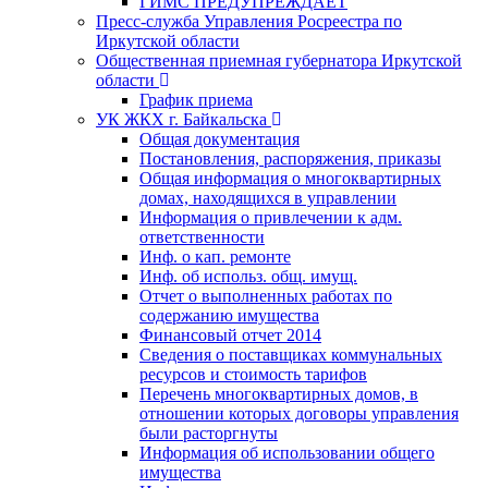
ГИМС ПРЕДУПРЕЖДАЕТ
Пресс-служба Управления Росреестра по
Иркутской области
Общественная приемная губернатора Иркутской
области
График приема
УК ЖКХ г. Байкальска
Общая документация
Постановления, распоряжения, приказы
Общая информация о многоквартирных
домах, находящихся в управлении
Информация о привлечении к адм.
ответственности
Инф. о кап. ремонте
Инф. об использ. общ. имущ.
Отчет о выполненных работах по
содержанию имущества
Финансовый отчет 2014
Сведения о поставщиках коммунальных
ресурсов и стоимость тарифов
Перечень многоквартирных домов, в
отношении которых договоры управления
были расторгнуты
Информация об использовании общего
имущества