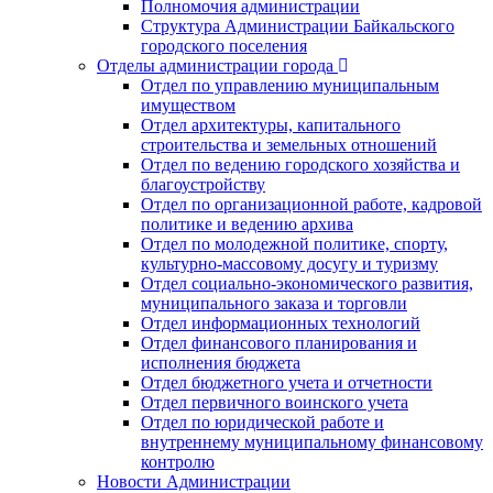
Полномочия администрации
Структура Администрации Байкальского
городского поселения
Отделы администрации города
Отдел по управлению муниципальным
имуществом
Отдел архитектуры, капитального
строительства и земельных отношений
Отдел по ведению городского хозяйства и
благоустройству
Отдел по организационной работе, кадровой
политике и ведению архива
Отдел по молодежной политике, спорту,
культурно-массовому досугу и туризму
Отдел социально-экономического развития,
муниципального заказа и торговли
Отдел информационных технологий
Отдел финансового планирования и
исполнения бюджета
Отдел бюджетного учета и отчетности
Отдел первичного воинского учета
Отдел по юридической работе и
внутреннему муниципальному финансовому
контролю
Новости Администрации