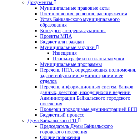
Документы
Муниципальные правовые акты
Постановления, решения, распоряжения
Устав Байкальского муниципального
образования
Конкурсы, тендеры, аукционы
Проекты МПА
Бюджет для граждан
Муниципальные закупки
Извещения
Планы-графики и планы закупки
Муниципальные программы
Перечень НПА, определяющих полномочия,
задачи и функции администрации и ее
отделов
Перечень информационных систем, банков
данных, реестров, находящихся в ведении
Администрации Байкальского городского
поселения
Проверки проводимые администрацией БГП
Бюджетный процесс
Дума Байкальского ГП
Председатель Думы Байкальского
городского поселения
Общие положения