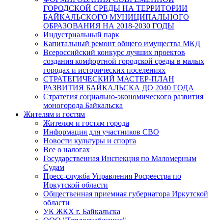
ГОРОДСКОЙ СРЕДЫ НА ТЕРРИТОРИИ
БАЙКАЛЬСКОГО МУНИЦИПАЛЬНОГО
ОБРАЗОВАНИЯ НА 2018-2030 ГОДЫ
Индустриальный парк
Капитальный ремонт общего имущества МКД
Всероссийский конкурс лучших проектов
создания комфортной городской среды в малых
городах и исторических поселениях
СТРАТЕГИЧЕСКИЙ МАСТЕР-ПЛАН
РАЗВИТИЯ БАЙКАЛЬСКА ДО 2040 ГОДА
Стратегия социально-экономического развития
моногорода Байкальска
Жителям и гостям
Жителям и гостям города
Информация для участников СВО
Новости культуры и спорта
Все о налогах
Государственная Инспекция по Маломерным
Судам
Пресс-служба Управления Росреестра по
Иркутской области
Общественная приемная губернатора Иркутской
области
УК ЖКХ г. Байкальска