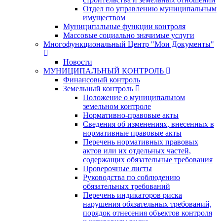
Отдел по управлению муниципальным
имуществом
Муниципальные функции контроля
Массовые социально значимые услуги
Многофункциональный Центр "Мои Документы"
Новости
МУНИЦИПАЛЬНЫЙ КОНТРОЛЬ
Финансовый контроль
Земельный контроль
Положение о муниципальном
земельном контроле
Нормативно-правовые акты
Сведения об изменениях, внесенных в
нормативные правовые акты
Перечень нормативных правовых
актов или их отдельных частей,
содержащих обязательные требования
Проверочные листы
Руководства по соблюдению
обязательных требований
Перечень индикаторов риска
нарушения обязательных требований,
порядок отнесения объектов контроля