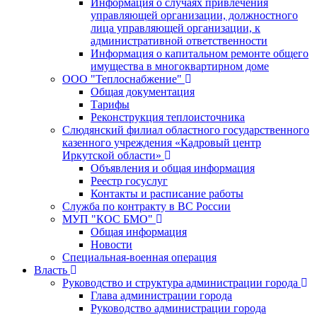
Информация о случаях привлечения
управляющей организации, должностного
лица управляющей организации, к
административной ответственности
Информация о капитальном ремонте общего
имущества в многоквартирном доме
ООО "Теплоснабжение"
Общая документация
Тарифы
Реконструкция теплоисточника
Слюдянский филиал областного государственного
казенного учреждения «Кадровый центр
Иркутской области»
Объявления и общая информация
Реестр госуслуг
Контакты и расписание работы
Служба по контракту в ВС России
МУП "КОС БМО"
Общая информация
Новости
Специальная-военная операция
Власть
Руководство и структура администрации города
Глава администрации города
Руководство администрации города