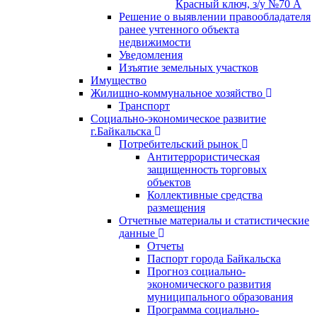
Красный ключ, з/у №70 А
Решение о выявлении правообладателя
ранее учтенного объекта
недвижимости
Уведомления
Изъятие земельных участков
Имущество
Жилищно-коммунальное хозяйство
Транспорт
Социально-экономическое развитие
г.Байкальска
Потребительский рынок
Антитеррористическая
защищенность торговых
объектов
Коллективные средства
размещения
Отчетные материалы и статистические
данные
Отчеты
Паспорт города Байкальска
Прогноз социально-
экономического развития
муниципального образования
Программа социально-