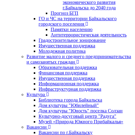
экономического развития
г.Байкальска до 2040 года
Прогноз БГП
ГО и ЧС на территории Байкальского
городского поселения
Памятки населению
Антитеррористическая деятельность
Градостроительное зонирование
Имущественная поддержка
Молодежная политика
Развитие малого и среднего предпринимательства
и самозанятых граждан
Образовательная поддержка
Финансовая поддержка
Имущественная поддержка
Информационная поддержка
Инфраструктурная поддержка
Культура
Библиотека города Байкальска
Дом культуры "Юбилейный"
Дом культуры "Юность" поселка Солзан
Культурно-досуговый центр "Радуга"
Музей «Природа Южного Прибайкалья»
Вакансии
Вакансии по г.Байкальску