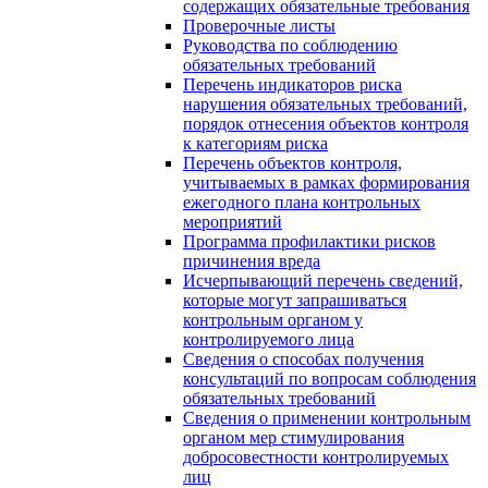
содержащих обязательные требования
Проверочные листы
Руководства по соблюдению
обязательных требований
Перечень индикаторов риска
нарушения обязательных требований,
порядок отнесения объектов контроля
к категориям риска
Перечень объектов контроля,
учитываемых в рамках формирования
ежегодного плана контрольных
мероприятий
Программа профилактики рисков
причинения вреда
Исчерпывающий перечень сведений,
которые могут запрашиваться
контрольным органом у
контролируемого лица
Сведения о способах получения
консультаций по вопросам соблюдения
обязательных требований
Сведения о применении контрольным
органом мер стимулирования
добросовестности контролируемых
лиц