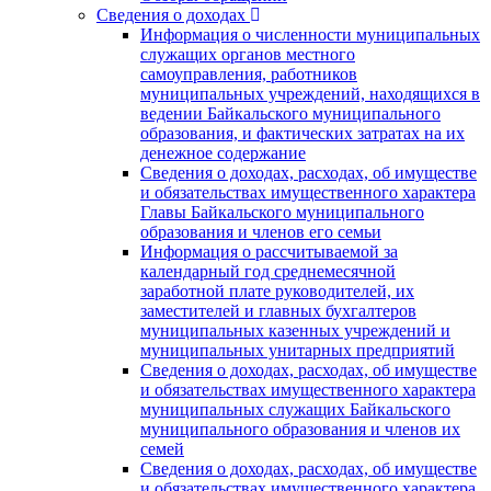
Сведения о доходах
Информация о численности муниципальных
служащих органов местного
самоуправления, работников
муниципальных учреждений, находящихся в
ведении Байкальского муниципального
образования, и фактических затратах на их
денежное содержание
Сведения о доходах, расходах, об имуществе
и обязательствах имущественного характера
Главы Байкальского муниципального
образования и членов его семьи
Информация о рассчитываемой за
календарный год среднемесячной
заработной плате руководителей, их
заместителей и главных бухгалтеров
муниципальных казенных учреждений и
муниципальных унитарных предприятий
Сведения о доходах, расходах, об имуществе
и обязательствах имущественного характера
муниципальных служащих Байкальского
муниципального образования и членов их
семей
Сведения о доходах, расходах, об имуществе
и обязательствах имущественного характера