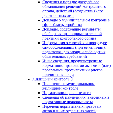
Сведения о порядке досудебного
обжалования решений контрольного
органа, действий (бездействия) его
должностных лиц
Доклады о муниципальном контроле в
сфере благоустройства
Доклады, содержащие результаты
обобщения правоприменительной
практики контрольного органа
Информация о способах и процедуре
самообследования (при ее наличии),
подготовки декларации соблюдения
обязательных требований
Иные сведения, предусмотренные
нормативно-правовыми актами и (или)
программой профилактики рисков
причинения вреда
Жилищный контроль
Положение о муниципальном
жилищном контроле
Нормативно-правовые акты
Сведения об изменениях, внесенных в
нормативные правовые акты
Перечень нормативных правовых
актов или их отдельных частей,