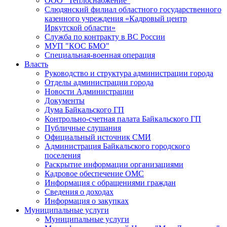
ООО "Теплоснабжение"
Слюдянский филиал областного государственного
казенного учреждения «Кадровый центр
Иркутской области»
Служба по контракту в ВС России
МУП "КОС БМО"
Специальная-военная операция
Власть
Руководство и структура администрации города
Отделы администрации города
Новости Администрации
Документы
Дума Байкальского ГП
Контрольно-счетная палата Байкальского ГП
Публичные слушания
Официальный источник СМИ
Администрация Байкальского городского
поселения
Раскрытие информации организациями
Кадровое обеспечение ОМС
Информация с обращениями граждан
Сведения о доходах
Информация о закупках
Муниципальные услуги
Муниципальные услуги