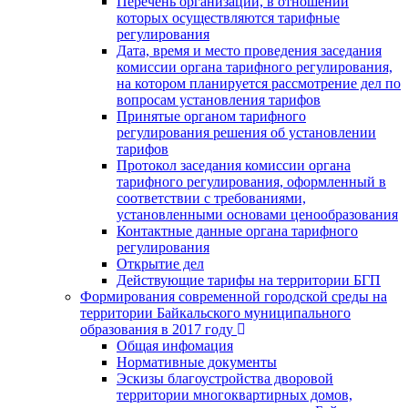
Перечень организаций, в отношении
которых осуществляются тарифные
регулирования
Дата, время и место проведения заседания
комиссии органа тарифного регулирования,
на котором планируется рассмотрение дел по
вопросам установления тарифов
Принятые органом тарифного
регулирования решения об установлении
тарифов
Протокол заседания комиссии органа
тарифного регулирования, оформленный в
соответствии с требованиями,
установленными основами ценообразования
Контактные данные органа тарифного
регулирования
Открытие дел
Действующие тарифы на территории БГП
Формирования современной городской среды на
территории Байкальского муниципального
образования в 2017 году
Общая инфомация
Нормативные документы
Эскизы благоустройства дворовой
территории многоквартирных домов,