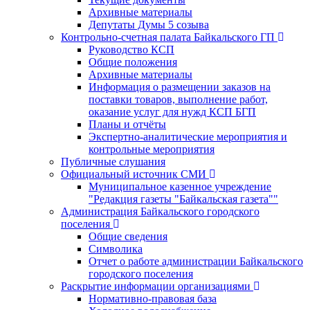
Архивные материалы
Депутаты Думы 5 созыва
Контрольно-счетная палата Байкальского ГП
Руководство КСП
Общие положения
Архивные материалы
Информация о размещении заказов на
поставки товаров, выполнение работ,
оказание услуг для нужд КСП БГП
Планы и отчёты
Экспертно-аналитические мероприятия и
контрольные мероприятия
Публичные слушания
Официальный источник СМИ
Муниципальное казенное учреждение
"Редакция газеты "Байкальская газета""
Администрация Байкальского городского
поселения
Общие сведения
Символика
Отчет о работе администрации Байкальского
городского поселения
Раскрытие информации организациями
Нормативно-правовая база