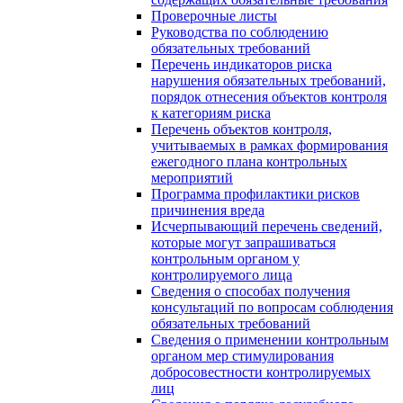
Проверочные листы
Руководства по соблюдению
обязательных требований
Перечень индикаторов риска
нарушения обязательных требований,
порядок отнесения объектов контроля
к категориям риска
Перечень объектов контроля,
учитываемых в рамках формирования
ежегодного плана контрольных
мероприятий
Программа профилактики рисков
причинения вреда
Исчерпывающий перечень сведений,
которые могут запрашиваться
контрольным органом у
контролируемого лица
Сведения о способах получения
консультаций по вопросам соблюдения
обязательных требований
Сведения о применении контрольным
органом мер стимулирования
добросовестности контролируемых
лиц