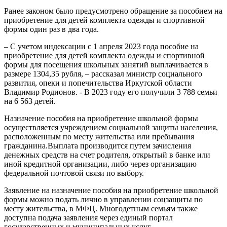
Ранее законом было предусмотрено обращение за пособием на
приобретение для детей комплекта одежды и спортивной
формы один раз в два года.
– С учетом индексации с 1 апреля 2023 года пособие на
приобретение для детей комплекта одежды и спортивной
формы для посещения школьных занятий выплачивается в
размере 1304,35 рубля, – рассказал министр социального
развития, опеки и попечительства Иркутской области
Владимир Родионов. - В 2023 году его получили 3 788 семьи
на 6 563 детей.
Назначение пособия на приобретение школьной формы
осуществляется учреждением социальной защиты населения,
расположенным по месту жительства или пребывания
гражданина.Выплата производится путем зачисления
денежных средств на счет родителя, открытый в банке или
иной кредитной организации, либо через организацию
федеральной почтовой связи по выбору.
Заявление на назначение пособия на приобретение школьной
формы можно подать лично в управлении соцзащиты по
месту жительства, в МФЦ. Многодетным семьям также
доступна подача заявления через единый портал
государственных и муниципальных услуг