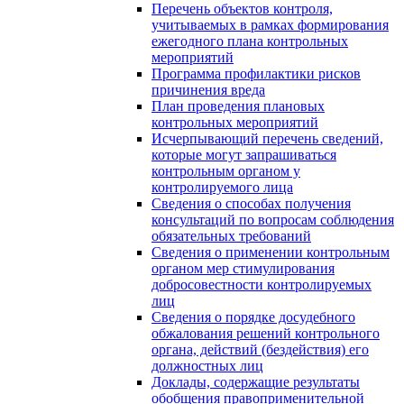
Перечень объектов контроля,
учитываемых в рамках формирования
ежегодного плана контрольных
мероприятий
Программа профилактики рисков
причинения вреда
План проведения плановых
контрольных мероприятий
Исчерпывающий перечень сведений,
которые могут запрашиваться
контрольным органом у
контролируемого лица
Сведения о способах получения
консультаций по вопросам соблюдения
обязательных требований
Сведения о применении контрольным
органом мер стимулирования
добросовестности контролируемых
лиц
Сведения о порядке досудебного
обжалования решений контрольного
органа, действий (бездействия) его
должностных лиц
Доклады, содержащие результаты
обобщения правоприменительной