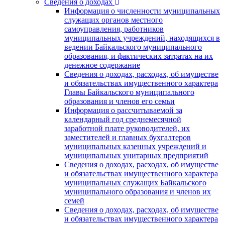
Сведения о доходах
Информация о численности муниципальных
служащих органов местного
самоуправления, работников
муниципальных учреждений, находящихся в
ведении Байкальского муниципального
образования, и фактических затратах на их
денежное содержание
Сведения о доходах, расходах, об имуществе
и обязательствах имущественного характера
Главы Байкальского муниципального
образования и членов его семьи
Информация о рассчитываемой за
календарный год среднемесячной
заработной плате руководителей, их
заместителей и главных бухгалтеров
муниципальных казенных учреждений и
муниципальных унитарных предприятий
Сведения о доходах, расходах, об имуществе
и обязательствах имущественного характера
муниципальных служащих Байкальского
муниципального образования и членов их
семей
Сведения о доходах, расходах, об имуществе
и обязательствах имущественного характера