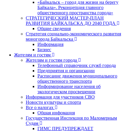
«Байкальск – город для жизни на берегу
Байкала». Реконцепция главного
общественного пространства города»
СТРАТЕГИЧЕСКИЙ МАСТЕР-ПЛАН
РАЗВИТИЯ БАЙКАЛЬСКА ДО 2040 ГОДА
Общие сведения
Стратегия социально-экономического развития
моногорода Байкальска
Информация
Бизнес
Жителям и гостям
Жителям и гостям города
Телефонный справочник служб города
Предприятия и организации
Расписание движения муниципального
общественного транспорта
Информирование населения об
экологическом просвещении
Информация для участников СВО
Новости культуры и спорта
Все о налогах
Общая инфомация
Государственная Инспекция по Маломерным
Судам
ГИМС ПРЕДУПРЕЖДАЕТ