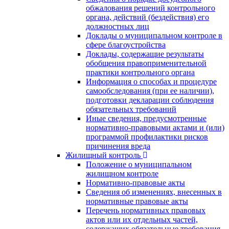
обжалования решений контрольного
органа, действий (бездействия) его
должностных лиц
Доклады о муниципальном контроле в
сфере благоустройства
Доклады, содержащие результаты
обобщения правоприменительной
практики контрольного органа
Информация о способах и процедуре
самообследования (при ее наличии),
подготовки декларации соблюдения
обязательных требований
Иные сведения, предусмотренные
нормативно-правовыми актами и (или)
программой профилактики рисков
причинения вреда
Жилищный контроль
Положение о муниципальном
жилищном контроле
Нормативно-правовые акты
Сведения об изменениях, внесенных в
нормативные правовые акты
Перечень нормативных правовых
актов или их отдельных частей,
содержащих обязательные требования