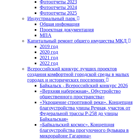
Фотоотчеты 2023
Фотоотчеты 2024
Фотоотчеты 2025
Индустриальный парк
Общая инфомация
Проектная документация
МПА
Капитальный ремонт общего имущества МКД
2019 год
2020 год
2021 год
2022 год
Всероссийский конкурс лучших проектов
создания комфортной городской среды в малых
городах и исторических поселениях
Байкальск - Всероссийский конкурс 2026
«Верхняя набережная». Обустройство
общественного пространства»
«Укрощение строптивой реки». Концепция
благоустройства улицы Речная, участок от
Федеральной трассы Р-258 до улицы
Байкальская»
«Байкальский космос». Концепция
благоустройства прогулочного бульвара в
микрорайоне Гагарина»