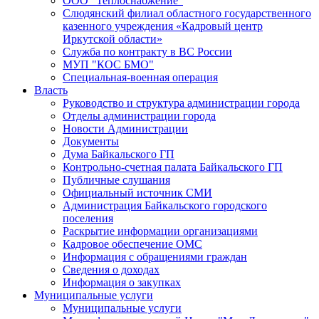
ООО "Теплоснабжение"
Слюдянский филиал областного государственного
казенного учреждения «Кадровый центр
Иркутской области»
Служба по контракту в ВС России
МУП "КОС БМО"
Специальная-военная операция
Власть
Руководство и структура администрации города
Отделы администрации города
Новости Администрации
Документы
Дума Байкальского ГП
Контрольно-счетная палата Байкальского ГП
Публичные слушания
Официальный источник СМИ
Администрация Байкальского городского
поселения
Раскрытие информации организациями
Кадровое обеспечение ОМС
Информация с обращениями граждан
Сведения о доходах
Информация о закупках
Муниципальные услуги
Муниципальные услуги