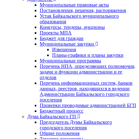
Муниципальные правовые акты
Постановления, решения, распоряжения
Устав Байкальского муниципального
образования
Конкурсы, тендеры, аукционы
Проекты МПА
Бюджет для граждан
Муниципальные закупки
Извещения
Планы-графики и планы закупки
Муниципальные программы
Перечень НПА, определяющих полномочия,
задачи и функции администрации и ее
отделов
Перечень информационных систем, банков
данных, реестров, находящихся в ведении
Администрации Байкальского городского
поселения
Проверки проводимые администрацией БГП
Бюджетный процесс
Дума Байкальского ГП
Председатель Думы Байкальского
городского поселения
Общие положения
Текущие документы