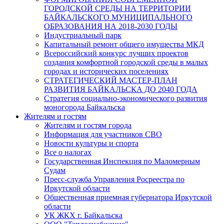
ГОРОДСКОЙ СРЕДЫ НА ТЕРРИТОРИИ
БАЙКАЛЬСКОГО МУНИЦИПАЛЬНОГО
ОБРАЗОВАНИЯ НА 2018-2030 ГОДЫ
Индустриальный парк
Капитальный ремонт общего имущества МКД
Всероссийский конкурс лучших проектов
создания комфортной городской среды в малых
городах и исторических поселениях
СТРАТЕГИЧЕСКИЙ МАСТЕР-ПЛАН
РАЗВИТИЯ БАЙКАЛЬСКА ДО 2040 ГОДА
Стратегия социально-экономического развития
моногорода Байкальска
Жителям и гостям
Жителям и гостям города
Информация для участников СВО
Новости культуры и спорта
Все о налогах
Государственная Инспекция по Маломерным
Судам
Пресс-служба Управления Росреестра по
Иркутской области
Общественная приемная губернатора Иркутской
области
УК ЖКХ г. Байкальска