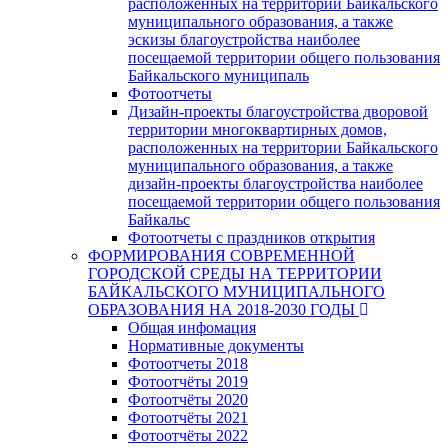
расположенных на территории Байкальского
муниципального образования, а также
эскизы благоустройства наиболее
посещаемой территории общего пользования
Байкальского муниципаль
Фотоотчеты
Дизайн-проекты благоустройства дворовой
территории многоквартирных домов,
расположенных на территории Байкальского
муниципального образования, а также
дизайн-проекты благоустройства наиболее
посещаемой территории общего пользования
Байкальс
Фотоотчеты с праздников открытия
ФОРМИРОВАНИЯ СОВРЕМЕННОЙ
ГОРОДСКОЙ СРЕДЫ НА ТЕРРИТОРИИ
БАЙКАЛЬСКОГО МУНИЦИПАЛЬНОГО
ОБРАЗОВАНИЯ НА 2018-2030 ГОДЫ
Общая инфомация
Нормативные документы
Фотоотчеты 2018
Фотоотчёты 2019
Фотоотчёты 2020
Фотоотчёты 2021
Фотоотчёты 2022