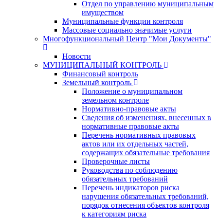
Отдел по управлению муниципальным
имуществом
Муниципальные функции контроля
Массовые социально значимые услуги
Многофункциональный Центр "Мои Документы"
Новости
МУНИЦИПАЛЬНЫЙ КОНТРОЛЬ
Финансовый контроль
Земельный контроль
Положение о муниципальном
земельном контроле
Нормативно-правовые акты
Сведения об изменениях, внесенных в
нормативные правовые акты
Перечень нормативных правовых
актов или их отдельных частей,
содержащих обязательные требования
Проверочные листы
Руководства по соблюдению
обязательных требований
Перечень индикаторов риска
нарушения обязательных требований,
порядок отнесения объектов контроля
к категориям риска