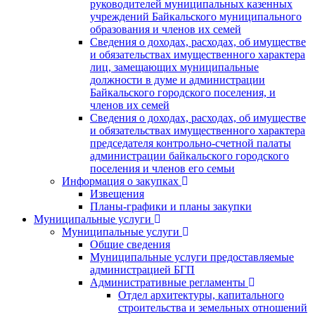
руководителей муниципальных казенных
учреждений Байкальского муниципального
образования и членов их семей
Сведения о доходах, расходах, об имуществе
и обязательствах имущественного характера
лиц, замещающих муниципальные
должности в думе и администрации
Байкальского городского поселения, и
членов их семей
Сведения о доходах, расходах, об имуществе
и обязательствах имущественного характера
председателя контрольно-счетной палаты
администрации байкальского городского
поселения и членов его семьи
Информация о закупках
Извещения
Планы-графики и планы закупки
Муниципальные услуги
Муниципальные услуги
Общие сведения
Муниципальные услуги предоставляемые
администрацией БГП
Административные регламенты
Отдел архитектуры, капитального
строительства и земельных отношений