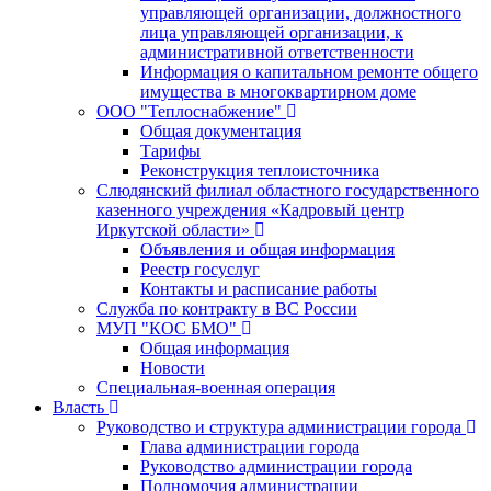
управляющей организации, должностного
лица управляющей организации, к
административной ответственности
Информация о капитальном ремонте общего
имущества в многоквартирном доме
ООО "Теплоснабжение"
Общая документация
Тарифы
Реконструкция теплоисточника
Слюдянский филиал областного государственного
казенного учреждения «Кадровый центр
Иркутской области»
Объявления и общая информация
Реестр госуслуг
Контакты и расписание работы
Служба по контракту в ВС России
МУП "КОС БМО"
Общая информация
Новости
Специальная-военная операция
Власть
Руководство и структура администрации города
Глава администрации города
Руководство администрации города
Полномочия администрации