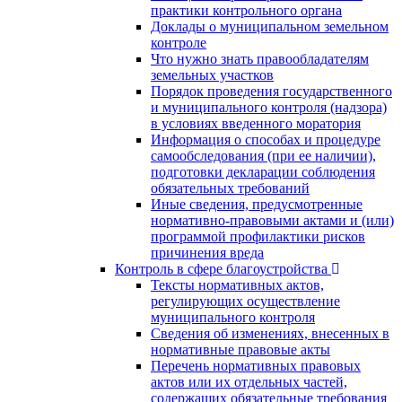
практики контрольного органа
Доклады о муниципальном земельном
контроле
Что нужно знать правообладателям
земельных участков
Порядок проведения государственного
и муниципального контроля (надзора)
в условиях введенного моратория
Информация о способах и процедуре
самообследования (при ее наличии),
подготовки декларации соблюдения
обязательных требований
Иные сведения, предусмотренные
нормативно-правовыми актами и (или)
программой профилактики рисков
причинения вреда
Контроль в сфере благоустройства
Тексты нормативных актов,
регулирующих осуществление
муниципального контроля
Сведения об изменениях, внесенных в
нормативные правовые акты
Перечень нормативных правовых
актов или их отдельных частей,
содержащих обязательные требования