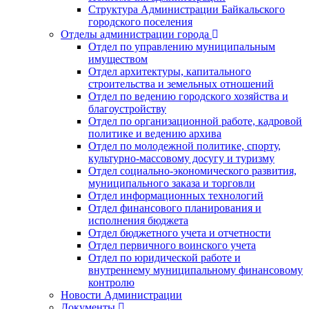
Структура Администрации Байкальского
городского поселения
Отделы администрации города
Отдел по управлению муниципальным
имуществом
Отдел архитектуры, капитального
строительства и земельных отношений
Отдел по ведению городского хозяйства и
благоустройству
Отдел по организационной работе, кадровой
политике и ведению архива
Отдел по молодежной политике, спорту,
культурно-массовому досугу и туризму
Отдел социально-экономического развития,
муниципального заказа и торговли
Отдел информационных технологий
Отдел финансового планирования и
исполнения бюджета
Отдел бюджетного учета и отчетности
Отдел первичного воинского учета
Отдел по юридической работе и
внутреннему муниципальному финансовому
контролю
Новости Администрации
Документы