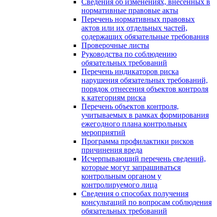
Сведения об изменениях, внесенных в
нормативные правовые акты
Перечень нормативных правовых
актов или их отдельных частей,
содержащих обязательные требования
Проверочные листы
Руководства по соблюдению
обязательных требований
Перечень индикаторов риска
нарушения обязательных требований,
порядок отнесения объектов контроля
к категориям риска
Перечень объектов контроля,
учитываемых в рамках формирования
ежегодного плана контрольных
мероприятий
Программа профилактики рисков
причинения вреда
Исчерпывающий перечень сведений,
которые могут запрашиваться
контрольным органом у
контролируемого лица
Сведения о способах получения
консультаций по вопросам соблюдения
обязательных требований