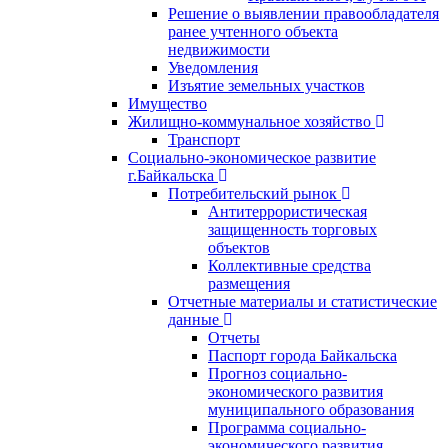
Решение о выявлении правообладателя
ранее учтенного объекта
недвижимости
Уведомления
Изъятие земельных участков
Имущество
Жилищно-коммунальное хозяйство
Транспорт
Социально-экономическое развитие
г.Байкальска
Потребительский рынок
Антитеррористическая
защищенность торговых
объектов
Коллективные средства
размещения
Отчетные материалы и статистические
данные
Отчеты
Паспорт города Байкальска
Прогноз социально-
экономического развития
муниципального образования
Программа социально-
экономического развития