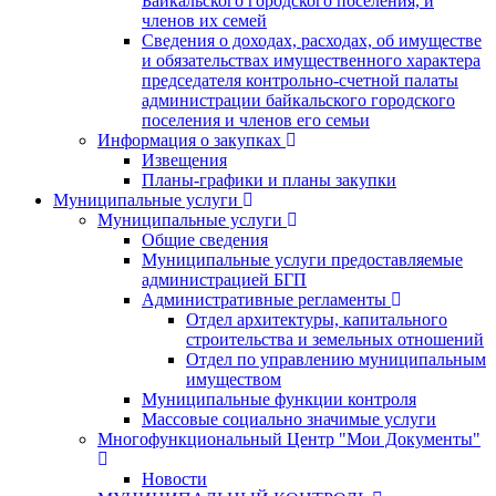
Байкальского городского поселения, и
членов их семей
Сведения о доходах, расходах, об имуществе
и обязательствах имущественного характера
председателя контрольно-счетной палаты
администрации байкальского городского
поселения и членов его семьи
Информация о закупках
Извещения
Планы-графики и планы закупки
Муниципальные услуги
Муниципальные услуги
Общие сведения
Муниципальные услуги предоставляемые
администрацией БГП
Административные регламенты
Отдел архитектуры, капитального
строительства и земельных отношений
Отдел по управлению муниципальным
имуществом
Муниципальные функции контроля
Массовые социально значимые услуги
Многофункциональный Центр "Мои Документы"
Новости