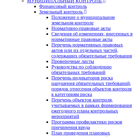
МУНИЦИПАЛЬНЫЙ КОНТРОЛЬ
Финансовый контроль
Земельный контроль
Положение о муниципальном
земельном контроле
Нормативно-правовые акты
Сведения об изменениях, внесенных в
нормативные правовые акты
Перечень нормативных правовых
актов или их отдельных частей,
содержащих обязательные требования
Проверочные листы
Руководства по соблюдению
обязательных требований
Перечень индикаторов риска
нарушения обязательных требований,
порядок отнесения объектов контроля
к категориям риска
Перечень объектов контроля,
учитываемых в рамках формирования
ежегодного плана контрольных
мероприятий
Программа профилактики рисков
причинения вреда
План проведения плановых