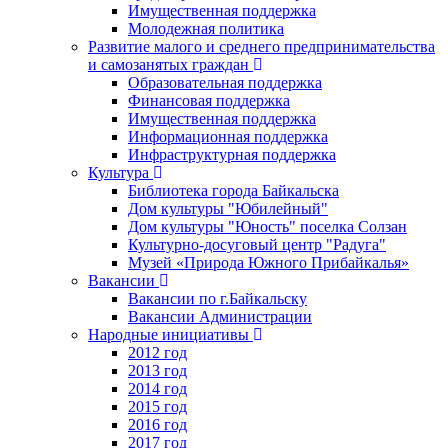
Имущественная поддержка
Молодежная политика
Развитие малого и среднего предпринимательства
и самозанятых граждан
Образовательная поддержка
Финансовая поддержка
Имущественная поддержка
Информационная поддержка
Инфраструктурная поддержка
Культура
Библиотека города Байкальска
Дом культуры "Юбилейный"
Дом культуры "Юность" поселка Солзан
Культурно-досуговый центр "Радуга"
Музей «Природа Южного Прибайкалья»
Вакансии
Вакансии по г.Байкальску
Вакансии Администрации
Народные инициативы
2012 год
2013 год
2014 год
2015 год
2016 год
2017 год