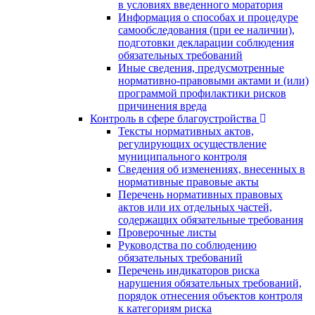
в условиях введенного моратория
Информация о способах и процедуре
самообследования (при ее наличии),
подготовки декларации соблюдения
обязательных требований
Иные сведения, предусмотренные
нормативно-правовыми актами и (или)
программой профилактики рисков
причинения вреда
Контроль в сфере благоустройства
Тексты нормативных актов,
регулирующих осуществление
муниципального контроля
Сведения об изменениях, внесенных в
нормативные правовые акты
Перечень нормативных правовых
актов или их отдельных частей,
содержащих обязательные требования
Проверочные листы
Руководства по соблюдению
обязательных требований
Перечень индикаторов риска
нарушения обязательных требований,
порядок отнесения объектов контроля
к категориям риска