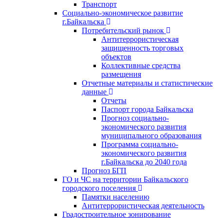
Транспорт
Социально-экономическое развитие
г.Байкальска
Потребительский рынок
Антитеррористическая
защищенность торговых
объектов
Коллективные средства
размещения
Отчетные материалы и статистические
данные
Отчеты
Паспорт города Байкальска
Прогноз социально-
экономического развития
муниципального образования
Программа социально-
экономического развития
г.Байкальска до 2040 года
Прогноз БГП
ГО и ЧС на территории Байкальского
городского поселения
Памятки населению
Антитеррористическая деятельность
Градостроительное зонирование