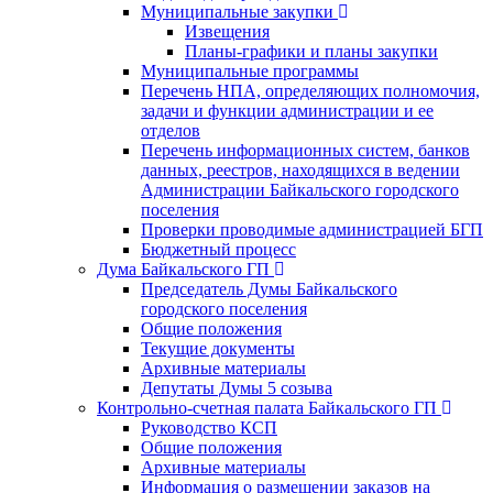
Муниципальные закупки
Извещения
Планы-графики и планы закупки
Муниципальные программы
Перечень НПА, определяющих полномочия,
задачи и функции администрации и ее
отделов
Перечень информационных систем, банков
данных, реестров, находящихся в ведении
Администрации Байкальского городского
поселения
Проверки проводимые администрацией БГП
Бюджетный процесс
Дума Байкальского ГП
Председатель Думы Байкальского
городского поселения
Общие положения
Текущие документы
Архивные материалы
Депутаты Думы 5 созыва
Контрольно-счетная палата Байкальского ГП
Руководство КСП
Общие положения
Архивные материалы
Информация о размещении заказов на