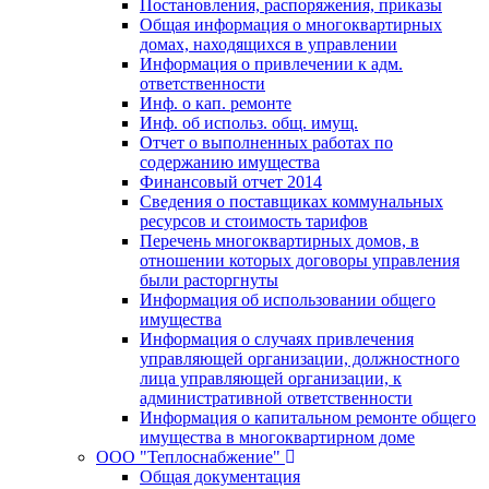
Постановления, распоряжения, приказы
Общая информация о многоквартирных
домах, находящихся в управлении
Информация о привлечении к адм.
ответственности
Инф. о кап. ремонте
Инф. об использ. общ. имущ.
Отчет о выполненных работах по
содержанию имущества
Финансовый отчет 2014
Сведения о поставщиках коммунальных
ресурсов и стоимость тарифов
Перечень многоквартирных домов, в
отношении которых договоры управления
были расторгнуты
Информация об использовании общего
имущества
Информация о случаях привлечения
управляющей организации, должностного
лица управляющей организации, к
административной ответственности
Информация о капитальном ремонте общего
имущества в многоквартирном доме
ООО "Теплоснабжение"
Общая документация