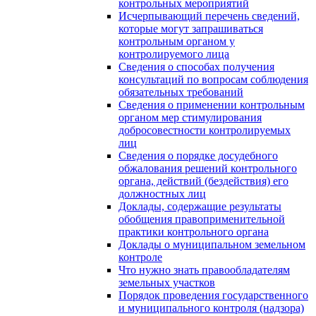
контрольных мероприятий
Исчерпывающий перечень сведений,
которые могут запрашиваться
контрольным органом у
контролируемого лица
Сведения о способах получения
консультаций по вопросам соблюдения
обязательных требований
Сведения о применении контрольным
органом мер стимулирования
добросовестности контролируемых
лиц
Сведения о порядке досудебного
обжалования решений контрольного
органа, действий (бездействия) его
должностных лиц
Доклады, содержащие результаты
обобщения правоприменительной
практики контрольного органа
Доклады о муниципальном земельном
контроле
Что нужно знать правообладателям
земельных участков
Порядок проведения государственного
и муниципального контроля (надзора)