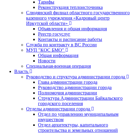
Тарифы
Реконструкция теплоисточника
Слюдянский филиал областного государственного
казенного учреждения «Кадровый центр
Иркутской области»
Объявления и общая информация
Реестр госуслуг
Контакты и расписание работы
Служба по контракту в ВС России
МУП "КОС БМО"
Общая информация
Новости
Специальная-военная операция
Власть
Руководство и структура администрации города
Глава администрации города
Руководство администрации города
Полномочия администрации
Структура Администрации Байкальского
городского поселения
Отделы администрации города
Отдел по управлению муниципальным
имуществом
Отдел архитектуры, капитального
строительства и земельных отношений