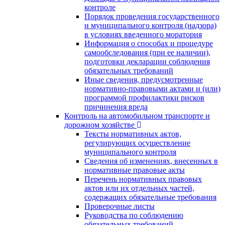
контроле
Порядок проведения государственного
и муниципального контроля (надзора)
в условиях введенного моратория
Информация о способах и процедуре
самообследования (при ее наличии),
подготовки декларации соблюдения
обязательных требований
Иные сведения, предусмотренные
нормативно-правовыми актами и (или)
программой профилактики рисков
причинения вреда
Контроль на автомобильном транспорте и
дорожном хозяйстве
Тексты нормативных актов,
регулирующих осуществление
муниципального контроля
Сведения об изменениях, внесенных в
нормативные правовые акты
Перечень нормативных правовых
актов или их отдельных частей,
содержащих обязательные требования
Проверочные листы
Руководства по соблюдению
обязательных требований