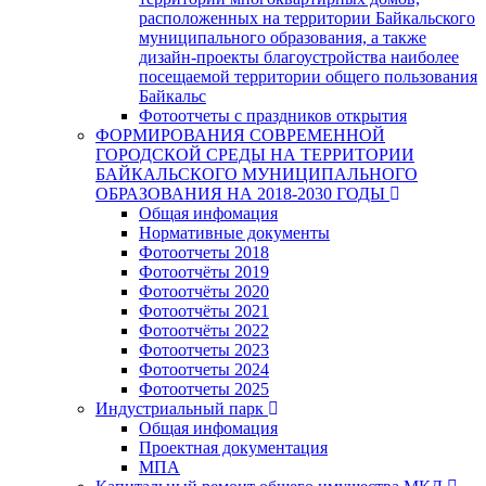
расположенных на территории Байкальского
муниципального образования, а также
дизайн-проекты благоустройства наиболее
посещаемой территории общего пользования
Байкальс
Фотоотчеты с праздников открытия
ФОРМИРОВАНИЯ СОВРЕМЕННОЙ
ГОРОДСКОЙ СРЕДЫ НА ТЕРРИТОРИИ
БАЙКАЛЬСКОГО МУНИЦИПАЛЬНОГО
ОБРАЗОВАНИЯ НА 2018-2030 ГОДЫ
Общая инфомация
Нормативные документы
Фотоотчеты 2018
Фотоотчёты 2019
Фотоотчёты 2020
Фотоотчёты 2021
Фотоотчёты 2022
Фотоотчеты 2023
Фотоотчеты 2024
Фотоотчеты 2025
Индустриальный парк
Общая инфомация
Проектная документация
МПА