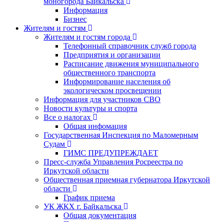
моногорода Байкальска
Информация
Бизнес
Жителям и гостям
Жителям и гостям города
Телефонный справочник служб города
Предприятия и организации
Расписание движения муниципального
общественного транспорта
Информирование населения об
экологическом просвещении
Информация для участников СВО
Новости культуры и спорта
Все о налогах
Общая инфомация
Государственная Инспекция по Маломерным
Судам
ГИМС ПРЕДУПРЕЖДАЕТ
Пресс-служба Управления Росреестра по
Иркутской области
Общественная приемная губернатора Иркутской
области
График приема
УК ЖКХ г. Байкальска
Общая документация