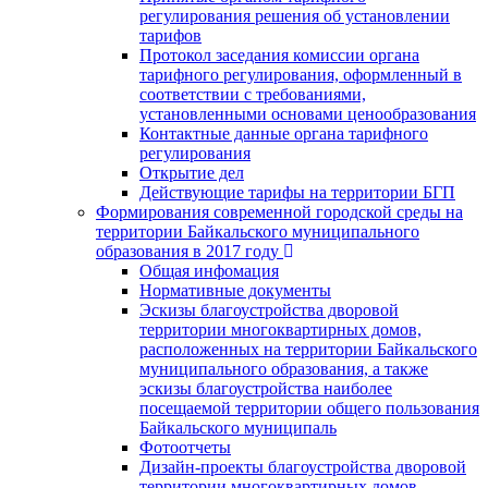
регулирования решения об установлении
тарифов
Протокол заседания комиссии органа
тарифного регулирования, оформленный в
соответствии с требованиями,
установленными основами ценообразования
Контактные данные органа тарифного
регулирования
Открытие дел
Действующие тарифы на территории БГП
Формирования современной городской среды на
территории Байкальского муниципального
образования в 2017 году
Общая инфомация
Нормативные документы
Эскизы благоустройства дворовой
территории многоквартирных домов,
расположенных на территории Байкальского
муниципального образования, а также
эскизы благоустройства наиболее
посещаемой территории общего пользования
Байкальского муниципаль
Фотоотчеты
Дизайн-проекты благоустройства дворовой
территории многоквартирных домов,