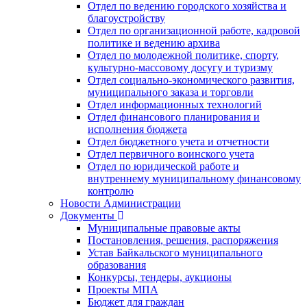
Отдел по ведению городского хозяйства и
благоустройству
Отдел по организационной работе, кадровой
политике и ведению архива
Отдел по молодежной политике, спорту,
культурно-массовому досугу и туризму
Отдел социально-экономического развития,
муниципального заказа и торговли
Отдел информационных технологий
Отдел финансового планирования и
исполнения бюджета
Отдел бюджетного учета и отчетности
Отдел первичного воинского учета
Отдел по юридической работе и
внутреннему муниципальному финансовому
контролю
Новости Администрации
Документы
Муниципальные правовые акты
Постановления, решения, распоряжения
Устав Байкальского муниципального
образования
Конкурсы, тендеры, аукционы
Проекты МПА
Бюджет для граждан