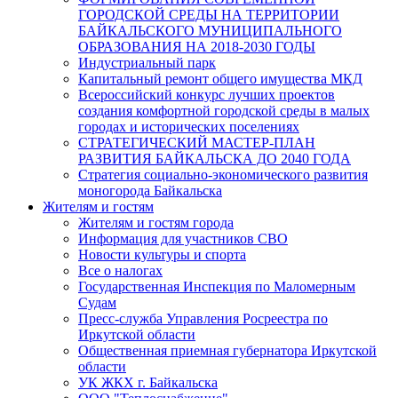
ГОРОДСКОЙ СРЕДЫ НА ТЕРРИТОРИИ
БАЙКАЛЬСКОГО МУНИЦИПАЛЬНОГО
ОБРАЗОВАНИЯ НА 2018-2030 ГОДЫ
Индустриальный парк
Капитальный ремонт общего имущества МКД
Всероссийский конкурс лучших проектов
создания комфортной городской среды в малых
городах и исторических поселениях
СТРАТЕГИЧЕСКИЙ МАСТЕР-ПЛАН
РАЗВИТИЯ БАЙКАЛЬСКА ДО 2040 ГОДА
Стратегия социально-экономического развития
моногорода Байкальска
Жителям и гостям
Жителям и гостям города
Информация для участников СВО
Новости культуры и спорта
Все о налогах
Государственная Инспекция по Маломерным
Судам
Пресс-служба Управления Росреестра по
Иркутской области
Общественная приемная губернатора Иркутской
области
УК ЖКХ г. Байкальска