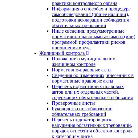
практики контрольного органа
Информация о способах и процедуре
самообследования (при ее наличии),
подготовки декларации соблюдения
обязательных требований
Иные сведения, предусмотренные
нормативно-правовыми актами и (или)
программой профилактики рисков
причинения вреда
Жилищный контроль
Положение о муниципальном
жилищном контроле
Нормативно-правовые акты
Сведения об изменениях, внесенных в
нормативные правовые акты
Перечень нормативных правовых
актов или их отдельных частей,
содержащих обязательные требования
Проверочные листы
Руководства по соблюдению
обязательных требований
Перечень индикаторов риска
нарушения обязательных требований,
порядок отнесения объектов контроля
к категориям риска