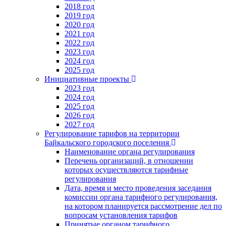
2018 год
2019 год
2020 год
2021 год
2022 год
2023 год
2024 год
2025 год
Инициативные проекты
2023 год
2024 год
2025 год
2026 год
2027 год
Регулирование тарифов на территории
Байкальского городского поселения
Наименование органа регулирования
Перечень организаций, в отношении
которых осуществляются тарифные
регулирования
Дата, время и место проведения заседания
комиссии органа тарифного регулирования,
на котором планируется рассмотрение дел по
вопросам установления тарифов
Принятые органом тарифного