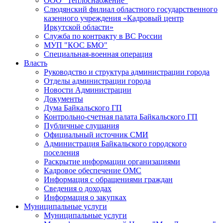
ООО "Теплоснабжение"
Слюдянский филиал областного государственного
казенного учреждения «Кадровый центр
Иркутской области»
Служба по контракту в ВС России
МУП "КОС БМО"
Специальная-военная операция
Власть
Руководство и структура администрации города
Отделы администрации города
Новости Администрации
Документы
Дума Байкальского ГП
Контрольно-счетная палата Байкальского ГП
Публичные слушания
Официальный источник СМИ
Администрация Байкальского городского
поселения
Раскрытие информации организациями
Кадровое обеспечение ОМС
Информация с обращениями граждан
Сведения о доходах
Информация о закупках
Муниципальные услуги
Муниципальные услуги