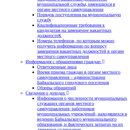
муниципальной службы, имеющихся в
органе местного самоуправления
Порядок поступления на муниципальную
службу
Квалификационные требования к
кандидатам на замещение вакантных
должностеК
Номера телефонов, по которым можно
получить информацию по вопросу
замещения вакантных должностей в органе
местного самоуправления
Информация с обращениями граждан
Ответсвенные лица
Время приема граждан в органе местного
самоуправления – администрации
Байкальского городского поселения
Обзоры обращений
Сведения о доходах
Информация о численности муниципальных
служащих органов местного
самоуправления, работников
муниципальных учреждений, находящихся в
ведении Байкальского муниципального
образования, и фактических затратах на их
денежное содержание