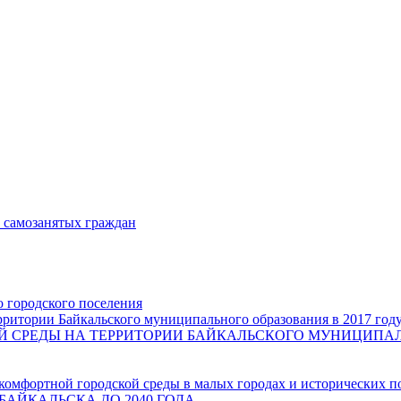
и самозанятых граждан
о городского поселения
ритории Байкальского муниципального образования в 2017 год
СРЕДЫ НА ТЕРРИТОРИИ БАЙКАЛЬСКОГО МУНИЦИПАЛЬН
комфортной городской среды в малых городах и исторических п
БАЙКАЛЬСКА ДО 2040 ГОДА