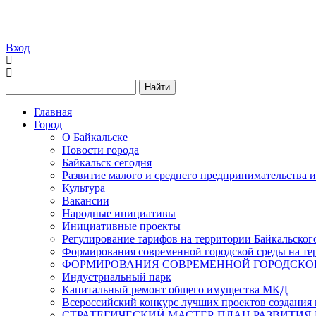
Вход
Найти
Главная
Город
О Байкальске
Новости города
Байкальск сегодня
Развитие малого и среднего предпринимательства 
Культура
Вакансии
Народные инициативы
Инициативные проекты
Регулирование тарифов на территории Байкальског
Формирования современной городской среды на тер
ФОРМИРОВАНИЯ СОВРЕМЕННОЙ ГОРОДСКОЙ 
Индустриальный парк
Капитальный ремонт общего имущества МКД
Всероссийский конкурс лучших проектов создания 
СТРАТЕГИЧЕСКИЙ МАСТЕР-ПЛАН РАЗВИТИЯ 