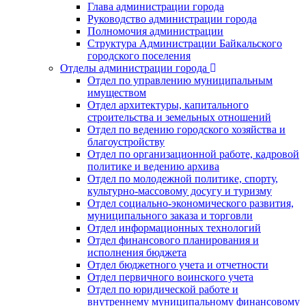
Глава администрации города
Руководство администрации города
Полномочия администрации
Структура Администрации Байкальского
городского поселения
Отделы администрации города
Отдел по управлению муниципальным
имуществом
Отдел архитектуры, капитального
строительства и земельных отношений
Отдел по ведению городского хозяйства и
благоустройству
Отдел по организационной работе, кадровой
политике и ведению архива
Отдел по молодежной политике, спорту,
культурно-массовому досугу и туризму
Отдел социально-экономического развития,
муниципального заказа и торговли
Отдел информационных технологий
Отдел финансового планирования и
исполнения бюджета
Отдел бюджетного учета и отчетности
Отдел первичного воинского учета
Отдел по юридической работе и
внутреннему муниципальному финансовому