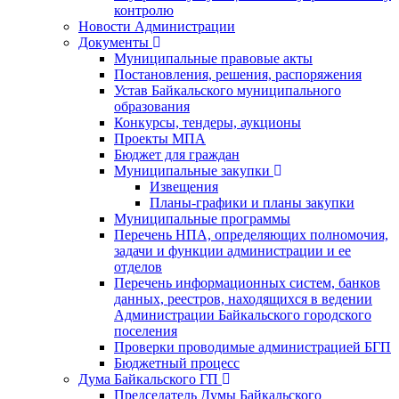
контролю
Новости Администрации
Документы
Муниципальные правовые акты
Постановления, решения, распоряжения
Устав Байкальского муниципального
образования
Конкурсы, тендеры, аукционы
Проекты МПА
Бюджет для граждан
Муниципальные закупки
Извещения
Планы-графики и планы закупки
Муниципальные программы
Перечень НПА, определяющих полномочия,
задачи и функции администрации и ее
отделов
Перечень информационных систем, банков
данных, реестров, находящихся в ведении
Администрации Байкальского городского
поселения
Проверки проводимые администрацией БГП
Бюджетный процесс
Дума Байкальского ГП
Председатель Думы Байкальского