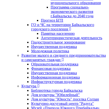
муниципального образования
Программа социально-
экономического развития
г.Байкальска до 2040 года
Прогноз БГП
ГО и ЧС на территории Байкальского
городского поселения
Памятки населению
Антитеррористическая деятельность
Градостроительное зонирование
Имущественная поддержка
Молодежная политика
Развитие малого и среднего предпринимательства
и самозанятых граждан
Образовательная поддержка
Финансовая поддержка
Имущественная поддержка
Информационная поддержка
Инфраструктурная поддержка
Культура
Библиотека города Байкальска
Дом культуры "Юбилейный"
Дом культуры "Юность" поселка Солзан
Культурно-досуговый центр "Радуга"
Музей «Природа Южного Прибайкалья»