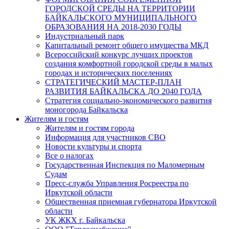
ГОРОДСКОЙ СРЕДЫ НА ТЕРРИТОРИИ
БАЙКАЛЬСКОГО МУНИЦИПАЛЬНОГО
ОБРАЗОВАНИЯ НА 2018-2030 ГОДЫ
Индустриальный парк
Капитальный ремонт общего имущества МКД
Всероссийский конкурс лучших проектов
создания комфортной городской среды в малых
городах и исторических поселениях
СТРАТЕГИЧЕСКИЙ МАСТЕР-ПЛАН
РАЗВИТИЯ БАЙКАЛЬСКА ДО 2040 ГОДА
Стратегия социально-экономического развития
моногорода Байкальска
Жителям и гостям
Жителям и гостям города
Информация для участников СВО
Новости культуры и спорта
Все о налогах
Государственная Инспекция по Маломерным
Судам
Пресс-служба Управления Росреестра по
Иркутской области
Общественная приемная губернатора Иркутской
области
УК ЖКХ г. Байкальска