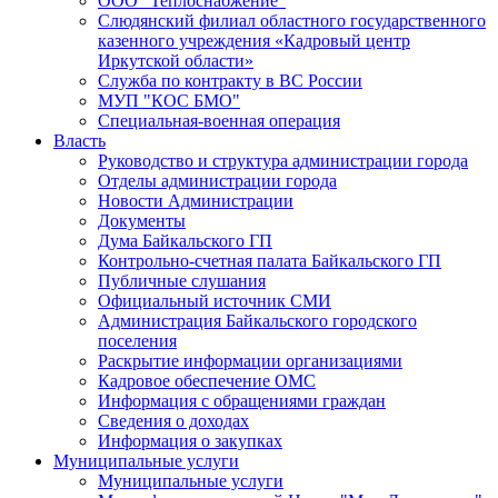
ООО "Теплоснабжение"
Слюдянский филиал областного государственного
казенного учреждения «Кадровый центр
Иркутской области»
Служба по контракту в ВС России
МУП "КОС БМО"
Специальная-военная операция
Власть
Руководство и структура администрации города
Отделы администрации города
Новости Администрации
Документы
Дума Байкальского ГП
Контрольно-счетная палата Байкальского ГП
Публичные слушания
Официальный источник СМИ
Администрация Байкальского городского
поселения
Раскрытие информации организациями
Кадровое обеспечение ОМС
Информация с обращениями граждан
Сведения о доходах
Информация о закупках
Муниципальные услуги
Муниципальные услуги