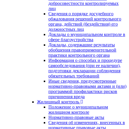
добросовестности контролируемых
лиц
Сведения о порядке досудебного
обжалования решений контрольного
органа, действий (бездействия) его
должностных лиц
Доклады о муниципальном контроле в
сфере благоустройства
Доклады, содержащие результаты
обобщения правоприменительной
практики контрольного органа
Информация о способах и процедуре
самообследования (при ее наличии),
подготовки декларации соблюдения
обязательных требований
Иные сведения, предусмотренные
нормативно-правовыми актами и (или)
программой профилактики рисков
причинения вреда
Жилищный контроль
Положение о муниципальном
жилищном контроле
Нормативно-правовые акты
Сведения об изменениях, внесенных в
нормативные правовые акты