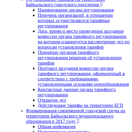
Байкальского городского поселения
Наименование органа регулирования
Перечень организаций, в отношении
которых осуществляются тарифные
регулирования
Дата, время и место проведения заседания
комиссии органа тарифного регулирования,
на котором планируется рассмотрение дел по
вопросам установления тарифов
Принятые органом тарифного
регулирования решения об установлении
тарифов
Протокол заседания комиссии органа
тарифного регулирования, оформленный в
соответствии с требованиями,
установленными основами ценообразования
Контактные данные органа тарифного
регулирования
Открытие дел
Действующие тарифы на территории БГП
Формирования современной городской среды на
территории Байкальского муниципального
образования в 2017 году
Общая инфомация
Нормативные документы