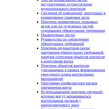
регулирующих осуществление
муниципального контроля
Сведения об изменениях, внесенных в
нормативные правовые акты
Перечень нормативных правовых
актов или их отдельных частей,
содержащих обязательные требования
Проверочные листы
Руководства по соблюдению
обязательных требований
Перечень индикаторов риска
нарушения обязательных требований,
порядок отнесения объектов контроля
к категориям риска
Перечень объектов контроля,
учитываемых в рамках формирования
ежегодного плана контрольных
мероприятий
Программа профилактики рисков
причинения вреда
Исчерпывающий перечень сведений,
которые могут запрашиваться
контрольным органом у
контролируемого лица