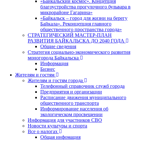
«Байкальский космос». Концепция
благоустройства прогулочного бульвара в
микрорайоне Гагарина»
«Байкальск – город для жизни на берегу
Байкала». Реконцепция главного
общественного пространства города»
СТРАТЕГИЧЕСКИЙ МАСТЕР-ПЛАН
РАЗВИТИЯ БАЙКАЛЬСКА ДО 2040 ГОДА
Общие сведения
Стратегия социально-экономического развития
моногорода Байкальска
Информация
Бизнес
Жителям и гостям
Жителям и гостям города
Телефонный справочник служб города
Предприятия и организации
Расписание движения муниципального
общественного транспорта
Информирование населения об
экологическом просвещении
Информация для участников СВО
Новости культуры и спорта
Все о налогах
Общая инфомация