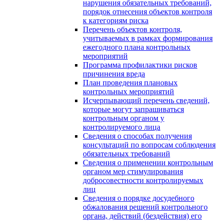
нарушения обязательных требований,
порядок отнесения объектов контроля
к категориям риска
Перечень объектов контроля,
учитываемых в рамках формирования
ежегодного плана контрольных
мероприятий
Программа профилактики рисков
причинения вреда
План проведения плановых
контрольных мероприятий
Исчерпывающий перечень сведений,
которые могут запрашиваться
контрольным органом у
контролируемого лица
Сведения о способах получения
консультаций по вопросам соблюдения
обязательных требований
Сведения о применении контрольным
органом мер стимулирования
добросовестности контролируемых
лиц
Сведения о порядке досудебного
обжалования решений контрольного
органа, действий (бездействия) его