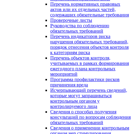
Перечень нормативных правовых
актов или их отдельных частей,
содержащих обязательные требования
Проверочные листы
Руководства по соблюдению
обязательных требований
Перечень индикаторов риска
нарушения обязательных требований,
порядок отнесения объектов контроля
к категориям риска
Перечень объектов контроля,
учитываемых в рамках формирования
ежегодного плана контрольных
мероприятий
Программа профилактики рисков
причинения вреда
Исчерпывающий перечень сведений,
которые могут запрашиваться
контрольным органом у
контролируемого лица
Сведения о способах получения
консультаций по вопросам соблюдения
обязательных требований
Сведения о применении контрольным
органом мер стимулирования