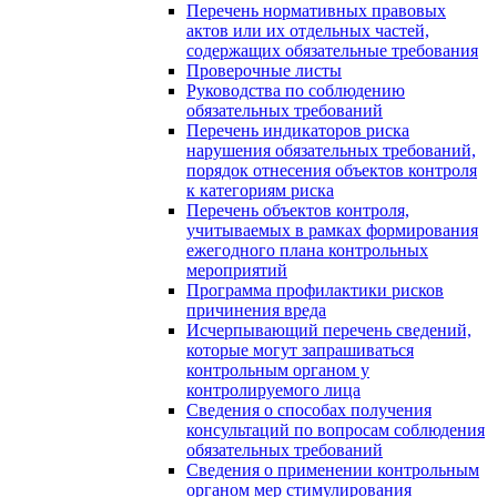
Перечень нормативных правовых
актов или их отдельных частей,
содержащих обязательные требования
Проверочные листы
Руководства по соблюдению
обязательных требований
Перечень индикаторов риска
нарушения обязательных требований,
порядок отнесения объектов контроля
к категориям риска
Перечень объектов контроля,
учитываемых в рамках формирования
ежегодного плана контрольных
мероприятий
Программа профилактики рисков
причинения вреда
Исчерпывающий перечень сведений,
которые могут запрашиваться
контрольным органом у
контролируемого лица
Сведения о способах получения
консультаций по вопросам соблюдения
обязательных требований
Сведения о применении контрольным
органом мер стимулирования