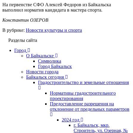
На первенстве СФО Алексей Федоров из Байкальска
выполнил норматив кандидата в мастера спорта.
Константин ОЗЕРОВ
В рубрике:
Новости культуры и спорта
Разделы сайта
Город
О Байкальске
Символика
Город Байкальск
Новости города
Байкальск сегодня
Градостроительство и земельные отношения
Нормативы градостроительного
проектирования
Предоставление разрешения на
отклонение от предельных параметров
2024 год
г. Байкальск, мкр.
Строитель, ул. Озерная, №