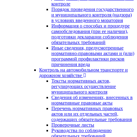
контроле
Порядок проведения государственного
и муниципального контроля (надзора)
в условиях введенного моратория
Информация о способах и процедуре
самообследования (при ее наличии),
подготовки декларации соблюдения
обязательных требований
Иные сведения, предусмотренные
нормативно-правовыми актами и (или)
программой профилактики рисков
причинения вреда
Контроль на автомобильном транспорте и
дорожном хозяйстве
Тексты нормативных актов,
регулирующих осуществление
муниципального контроля
Сведения об изменениях, внесенных в
нормативные правовые акты
Перечень нормативных правовых
актов или их отдельных частей,
содержащих обязательные требования
Проверочные листы
Руководства по соблюдению
обязательных требований