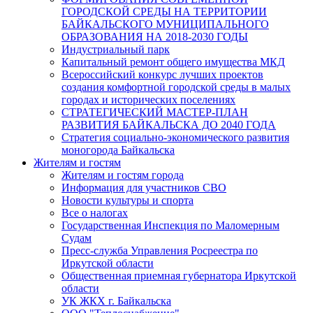
ГОРОДСКОЙ СРЕДЫ НА ТЕРРИТОРИИ
БАЙКАЛЬСКОГО МУНИЦИПАЛЬНОГО
ОБРАЗОВАНИЯ НА 2018-2030 ГОДЫ
Индустриальный парк
Капитальный ремонт общего имущества МКД
Всероссийский конкурс лучших проектов
создания комфортной городской среды в малых
городах и исторических поселениях
СТРАТЕГИЧЕСКИЙ МАСТЕР-ПЛАН
РАЗВИТИЯ БАЙКАЛЬСКА ДО 2040 ГОДА
Стратегия социально-экономического развития
моногорода Байкальска
Жителям и гостям
Жителям и гостям города
Информация для участников СВО
Новости культуры и спорта
Все о налогах
Государственная Инспекция по Маломерным
Судам
Пресс-служба Управления Росреестра по
Иркутской области
Общественная приемная губернатора Иркутской
области
УК ЖКХ г. Байкальска