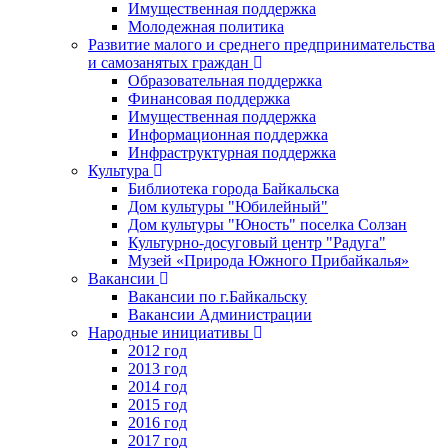
Имущественная поддержка
Молодежная политика
Развитие малого и среднего предпринимательства
и самозанятых граждан
Образовательная поддержка
Финансовая поддержка
Имущественная поддержка
Информационная поддержка
Инфраструктурная поддержка
Культура
Библиотека города Байкальска
Дом культуры "Юбилейный"
Дом культуры "Юность" поселка Солзан
Культурно-досуговый центр "Радуга"
Музей «Природа Южного Прибайкалья»
Вакансии
Вакансии по г.Байкальску
Вакансии Администрации
Народные инициативы
2012 год
2013 год
2014 год
2015 год
2016 год
2017 год