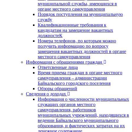
муниципальной службы, имеющихся в
органе местного самоуправления
Порядок поступления на муниципальную
службу
Квалификационные требования к
кандидатам на замещение вакантных
должностеК
Номера телефонов, по которым можно
получить информацию по вопросу
замещения вакантных должностей в органе
местного самоуправления
Информация с обращениями граждан
Ответсвенные лица
Время приема граждан в органе местного
самоуправления – администрации
Байкальского городского поселения
Обзоры обращений
Сведения о доходах
Информация о численности муниципальных
служащих органов местного
самоуправления, работников
муниципальных учреждений, находящихся в
ведении Байкальского муниципального
образования, и фактических затратах на их
денежное содержание