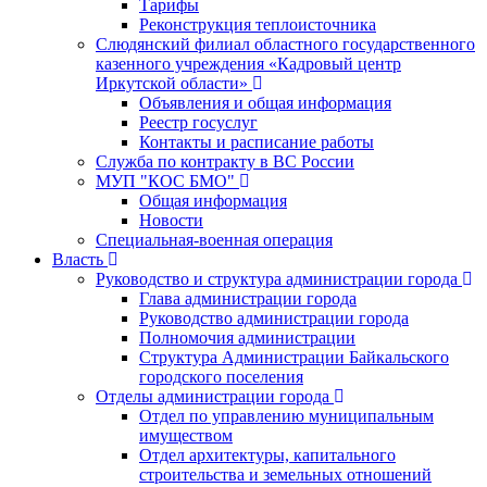
Тарифы
Реконструкция теплоисточника
Слюдянский филиал областного государственного
казенного учреждения «Кадровый центр
Иркутской области»
Объявления и общая информация
Реестр госуслуг
Контакты и расписание работы
Служба по контракту в ВС России
МУП "КОС БМО"
Общая информация
Новости
Специальная-военная операция
Власть
Руководство и структура администрации города
Глава администрации города
Руководство администрации города
Полномочия администрации
Структура Администрации Байкальского
городского поселения
Отделы администрации города
Отдел по управлению муниципальным
имуществом
Отдел архитектуры, капитального
строительства и земельных отношений