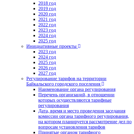
2018 год
2019 год
2020 год
2021 год
2022 год
2023 год
2024 год
2025 год
Инициативные проекты
2023 год
2024 год
2025 год
2026 год
2027 год
Регулирование тарифов на территории
Байкальского городского поселения
Наименование органа регулирования
Перечень организаций, в отношении
которых осуществляются тарифные
регулирования
Дата, время и место проведения заседания
комиссии органа тарифного регулирования,
на котором планируется рассмотрение дел по
вопросам установления тарифов
Принятые органом тарифного