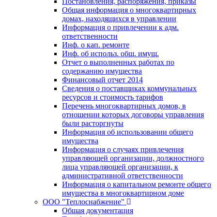
Постановления, распоряжения, приказы
Общая информация о многоквартирных
домах, находящихся в управлении
Информация о привлечении к адм.
ответственности
Инф. о кап. ремонте
Инф. об использ. общ. имущ.
Отчет о выполненных работах по
содержанию имущества
Финансовый отчет 2014
Сведения о поставщиках коммунальных
ресурсов и стоимость тарифов
Перечень многоквартирных домов, в
отношении которых договоры управления
были расторгнуты
Информация об использовании общего
имущества
Информация о случаях привлечения
управляющей организации, должностного
лица управляющей организации, к
административной ответственности
Информация о капитальном ремонте общего
имущества в многоквартирном доме
ООО "Теплоснабжение"
Общая документация