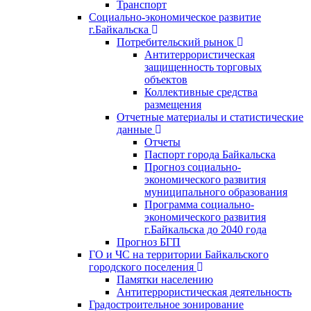
Транспорт
Социально-экономическое развитие
г.Байкальска
Потребительский рынок
Антитеррористическая
защищенность торговых
объектов
Коллективные средства
размещения
Отчетные материалы и статистические
данные
Отчеты
Паспорт города Байкальска
Прогноз социально-
экономического развития
муниципального образования
Программа социально-
экономического развития
г.Байкальска до 2040 года
Прогноз БГП
ГО и ЧС на территории Байкальского
городского поселения
Памятки населению
Антитеррористическая деятельность
Градостроительное зонирование