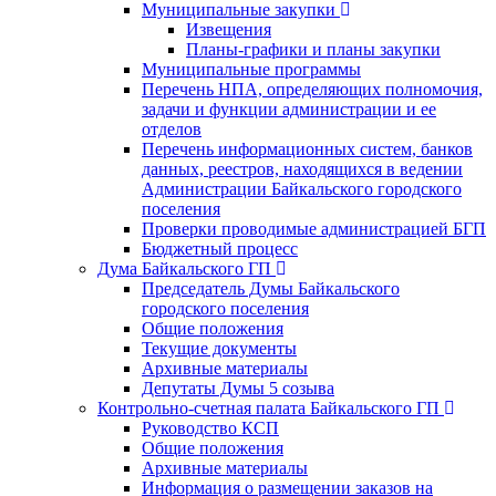
Муниципальные закупки
Извещения
Планы-графики и планы закупки
Муниципальные программы
Перечень НПА, определяющих полномочия,
задачи и функции администрации и ее
отделов
Перечень информационных систем, банков
данных, реестров, находящихся в ведении
Администрации Байкальского городского
поселения
Проверки проводимые администрацией БГП
Бюджетный процесс
Дума Байкальского ГП
Председатель Думы Байкальского
городского поселения
Общие положения
Текущие документы
Архивные материалы
Депутаты Думы 5 созыва
Контрольно-счетная палата Байкальского ГП
Руководство КСП
Общие положения
Архивные материалы
Информация о размещении заказов на