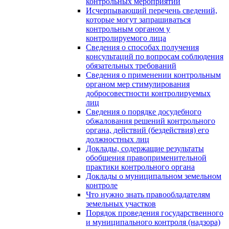
контрольных мероприятий
Исчерпывающий перечень сведений,
которые могут запрашиваться
контрольным органом у
контролируемого лица
Сведения о способах получения
консультаций по вопросам соблюдения
обязательных требований
Сведения о применении контрольным
органом мер стимулирования
добросовестности контролируемых
лиц
Сведения о порядке досудебного
обжалования решений контрольного
органа, действий (бездействия) его
должностных лиц
Доклады, содержащие результаты
обобщения правоприменительной
практики контрольного органа
Доклады о муниципальном земельном
контроле
Что нужно знать правообладателям
земельных участков
Порядок проведения государственного
и муниципального контроля (надзора)