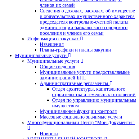
членов их семей
Сведения о доходах, расходах, об имуществе
и обязательствах имущественного характера
председателя контрольно-счетной палаты
администрации байкальского городского
поселения и членов его семьи
Информация о закупках
Извещения
Планы-графики и планы закупки
Муниципальные услуги
Муниципальные услуги
Общие сведения
Муниципальные услуги предоставляемые
администрацией БГП
Административные регламенты
Отдел архитектуры, капитального
строительства и земельных отношений
Отдел по управлению муниципальным
имуществом
Муниципальные функции контроля
Массовые социально значимые услуги
Многофункциональный Центр "Мои Документы"
Новости