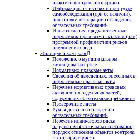
практики контрольного органа
Информация о способах и процедуре
самообследования (при ее наличии),
подготовки декларации соблюдения
обязательных требований
Иные сведения, предусмотренные
нормативно-правовыми актами и (или)
программой профилактики рисков
причинения вреда
Жилищный контроль
Положение о муниципальном
жилищном контроле
Нормативно-правовые акты
Сведения об изменениях, внесенных в
нормативные правовые акты
Перечень нормативных правовых
актов или их отдельных частей,
содержащих обязательные требования
Проверочные листы
Руководства по соблюдению
обязательных требований
Перечень индикаторов риска
нарушения обязательных требований,
порядок отнесения объектов контроля
к категориям риска