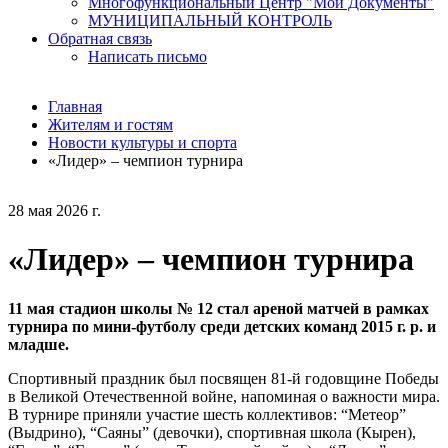
Многофункциональный Центр "Мои Документы"
МУНИЦИПАЛЬНЫЙ КОНТРОЛЬ
Обратная связь
Написать письмо
Главная
Жителям и гостям
Новости культуры и спорта
«Лидер» – чемпион турнира
28 мая 2026 г.
«Лидер» – чемпион турнира
11 мая стадион школы № 12 стал ареной матчей в рамках
турнира по мини-футболу среди детских команд 2015 г. р. и
младше.
Спортивный праздник был посвящен 81-й годовщине Победы
в Великой Отечественной войне, напоминая о важности мира.
В турнире приняли участие шесть коллективов: “Метеор”
(Выдрино), “Саяны” (девочки), спортивная школа (Кырен),