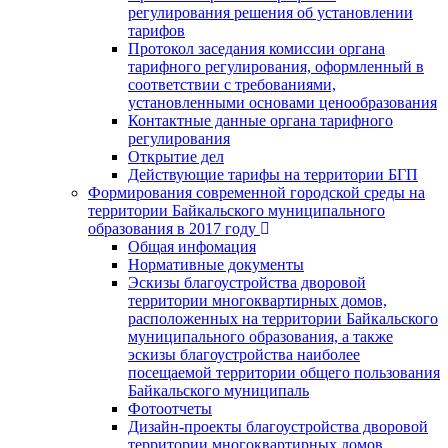
регулирования решения об установлении
тарифов
Протокол заседания комиссии органа
тарифного регулирования, оформленный в
соответствии с требованиями,
установленными основами ценообразования
Контактные данные органа тарифного
регулирования
Открытие дел
Действующие тарифы на территории БГП
Формирования современной городской среды на
территории Байкальского муниципального
образования в 2017 году
Общая инфомация
Нормативные документы
Эскизы благоустройства дворовой
территории многоквартирных домов,
расположенных на территории Байкальского
муниципального образования, а также
эскизы благоустройства наиболее
посещаемой территории общего пользования
Байкальского муниципаль
Фотоотчеты
Дизайн-проекты благоустройства дворовой
территории многоквартирных домов,