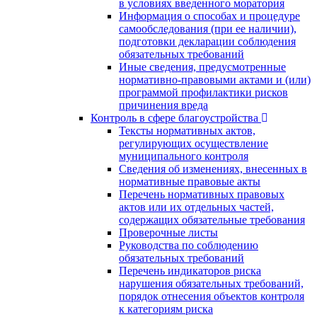
в условиях введенного моратория
Информация о способах и процедуре
самообследования (при ее наличии),
подготовки декларации соблюдения
обязательных требований
Иные сведения, предусмотренные
нормативно-правовыми актами и (или)
программой профилактики рисков
причинения вреда
Контроль в сфере благоустройства
Тексты нормативных актов,
регулирующих осуществление
муниципального контроля
Сведения об изменениях, внесенных в
нормативные правовые акты
Перечень нормативных правовых
актов или их отдельных частей,
содержащих обязательные требования
Проверочные листы
Руководства по соблюдению
обязательных требований
Перечень индикаторов риска
нарушения обязательных требований,
порядок отнесения объектов контроля
к категориям риска