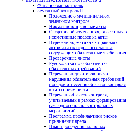
МУНИЦИПАЛЬНЫЙ КОНТРОЛЬ
Финансовый контроль
Земельный контроль
Положение о муниципальном
земельном контроле
Нормативно-правовые акты
Сведения об изменениях, внесенных в
нормативные правовые акты
Перечень нормативных правовых
актов или их отдельных частей,
содержащих обязательные требования
Проверочные листы
Руководства по соблюдению
обязательных требований
Перечень индикаторов риска
нарушения обязательных требований,
порядок отнесения объектов контроля
к категориям риска
Перечень объектов контроля,
учитываемых в рамках формирования
ежегодного плана контрольных
мероприятий
Программа профилактики рисков
причинения вреда
План проведения плановых