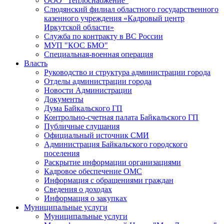
ООО "Теплоснабжение"
Слюдянский филиал областного государственного
казенного учреждения «Кадровый центр
Иркутской области»
Служба по контракту в ВС России
МУП "КОС БМО"
Специальная-военная операция
Власть
Руководство и структура администрации города
Отделы администрации города
Новости Администрации
Документы
Дума Байкальского ГП
Контрольно-счетная палата Байкальского ГП
Публичные слушания
Официальный источник СМИ
Администрация Байкальского городского
поселения
Раскрытие информации организациями
Кадровое обеспечение ОМС
Информация с обращениями граждан
Сведения о доходах
Информация о закупках
Муниципальные услуги
Муниципальные услуги