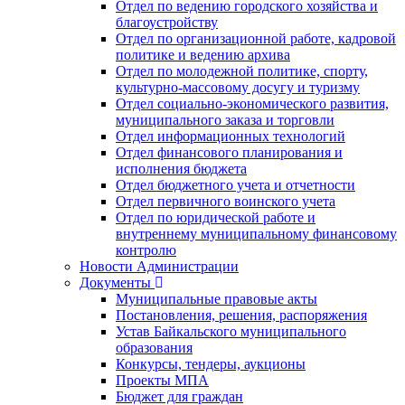
Отдел по ведению городского хозяйства и
благоустройству
Отдел по организационной работе, кадровой
политике и ведению архива
Отдел по молодежной политике, спорту,
культурно-массовому досугу и туризму
Отдел социально-экономического развития,
муниципального заказа и торговли
Отдел информационных технологий
Отдел финансового планирования и
исполнения бюджета
Отдел бюджетного учета и отчетности
Отдел первичного воинского учета
Отдел по юридической работе и
внутреннему муниципальному финансовому
контролю
Новости Администрации
Документы
Муниципальные правовые акты
Постановления, решения, распоряжения
Устав Байкальского муниципального
образования
Конкурсы, тендеры, аукционы
Проекты МПА
Бюджет для граждан