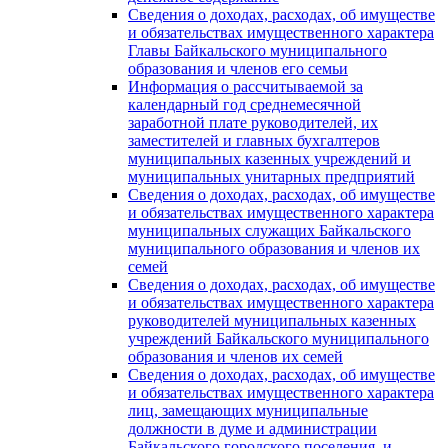
Сведения о доходах, расходах, об имуществе
и обязательствах имущественного характера
Главы Байкальского муниципального
образования и членов его семьи
Информация о рассчитываемой за
календарный год среднемесячной
заработной плате руководителей, их
заместителей и главных бухгалтеров
муниципальных казенных учреждений и
муниципальных унитарных предприятий
Сведения о доходах, расходах, об имуществе
и обязательствах имущественного характера
муниципальных служащих Байкальского
муниципального образования и членов их
семей
Сведения о доходах, расходах, об имуществе
и обязательствах имущественного характера
руководителей муниципальных казенных
учреждений Байкальского муниципального
образования и членов их семей
Сведения о доходах, расходах, об имуществе
и обязательствах имущественного характера
лиц, замещающих муниципальные
должности в думе и администрации
Байкальского городского поселения, и