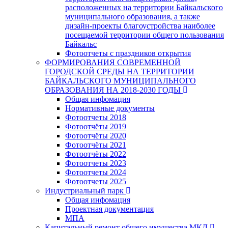
расположенных на территории Байкальского
муниципального образования, а также
дизайн-проекты благоустройства наиболее
посещаемой территории общего пользования
Байкальс
Фотоотчеты с праздников открытия
ФОРМИРОВАНИЯ СОВРЕМЕННОЙ
ГОРОДСКОЙ СРЕДЫ НА ТЕРРИТОРИИ
БАЙКАЛЬСКОГО МУНИЦИПАЛЬНОГО
ОБРАЗОВАНИЯ НА 2018-2030 ГОДЫ
Общая инфомация
Нормативные документы
Фотоотчеты 2018
Фотоотчёты 2019
Фотоотчёты 2020
Фотоотчёты 2021
Фотоотчёты 2022
Фотоотчеты 2023
Фотоотчеты 2024
Фотоотчеты 2025
Индустриальный парк
Общая инфомация
Проектная документация
МПА
Капитальный ремонт общего имущества МКД