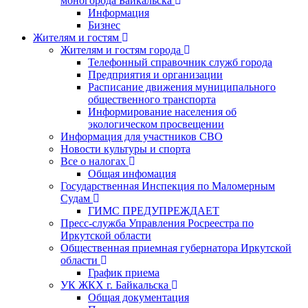
моногорода Байкальска
Информация
Бизнес
Жителям и гостям
Жителям и гостям города
Телефонный справочник служб города
Предприятия и организации
Расписание движения муниципального
общественного транспорта
Информирование населения об
экологическом просвещении
Информация для участников СВО
Новости культуры и спорта
Все о налогах
Общая инфомация
Государственная Инспекция по Маломерным
Судам
ГИМС ПРЕДУПРЕЖДАЕТ
Пресс-служба Управления Росреестра по
Иркутской области
Общественная приемная губернатора Иркутской
области
График приема
УК ЖКХ г. Байкальска
Общая документация