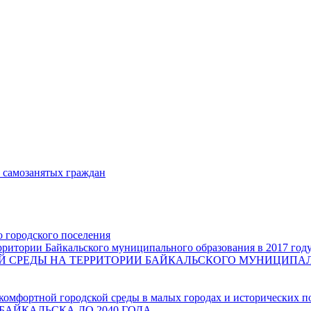
и самозанятых граждан
о городского поселения
ритории Байкальского муниципального образования в 2017 год
СРЕДЫ НА ТЕРРИТОРИИ БАЙКАЛЬСКОГО МУНИЦИПАЛЬН
комфортной городской среды в малых городах и исторических п
БАЙКАЛЬСКА ДО 2040 ГОДА