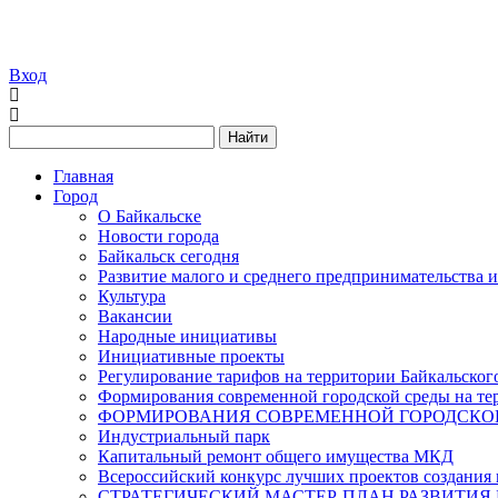
Вход
Найти
Главная
Город
О Байкальске
Новости города
Байкальск сегодня
Развитие малого и среднего предпринимательства 
Культура
Вакансии
Народные инициативы
Инициативные проекты
Регулирование тарифов на территории Байкальског
Формирования современной городской среды на тер
ФОРМИРОВАНИЯ СОВРЕМЕННОЙ ГОРОДСКОЙ 
Индустриальный парк
Капитальный ремонт общего имущества МКД
Всероссийский конкурс лучших проектов создания 
СТРАТЕГИЧЕСКИЙ МАСТЕР-ПЛАН РАЗВИТИЯ 