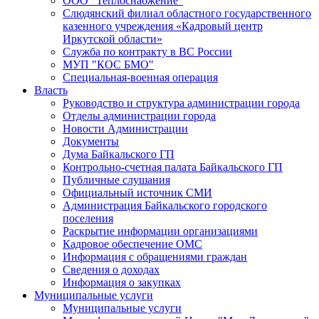
ООО "Теплоснабжение"
Слюдянский филиал областного государственного
казенного учреждения «Кадровый центр
Иркутской области»
Служба по контракту в ВС России
МУП "КОС БМО"
Специальная-военная операция
Власть
Руководство и структура администрации города
Отделы администрации города
Новости Администрации
Документы
Дума Байкальского ГП
Контрольно-счетная палата Байкальского ГП
Публичные слушания
Официальный источник СМИ
Администрация Байкальского городского
поселения
Раскрытие информации организациями
Кадровое обеспечение ОМС
Информация с обращениями граждан
Сведения о доходах
Информация о закупках
Муниципальные услуги
Муниципальные услуги