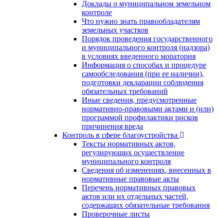
Доклады о муниципальном земельном
контроле
Что нужно знать правообладателям
земельных участков
Порядок проведения государственного
и муниципального контроля (надзора)
в условиях введенного моратория
Информация о способах и процедуре
самообследования (при ее наличии),
подготовки декларации соблюдения
обязательных требований
Иные сведения, предусмотренные
нормативно-правовыми актами и (или)
программой профилактики рисков
причинения вреда
Контроль в сфере благоустройства
Тексты нормативных актов,
регулирующих осуществление
муниципального контроля
Сведения об изменениях, внесенных в
нормативные правовые акты
Перечень нормативных правовых
актов или их отдельных частей,
содержащих обязательные требования
Проверочные листы