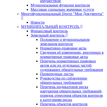
имуществом
Муниципальные функции контроля
Массовые социально значимые услуги
Многофункциональный Центр "Мои Документы"
Новости
МУНИЦИПАЛЬНЫЙ КОНТРОЛЬ
Финансовый контроль
Земельный контроль
Положение о муниципальном
земельном контроле
Нормативно-правовые акты
Сведения об изменениях, внесенных в
нормативные правовые акты
Перечень нормативных правовых
актов или их отдельных частей,
содержащих обязательные требования
Проверочные листы
Руководства по соблюдению
обязательных требований
Перечень индикаторов риска
нарушения обязательных требований,
порядок отнесения объектов контроля
к категориям риска
Перечень объектов контроля,