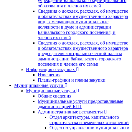
учреждений Байкальского муниципального
образования и членов их семей
Сведения о доходах, расходах, об имуществе
и обязательствах имущественного характера
лиц, замещающих муниципальные
должности в думе и администрации
Байкальского городского поселения, и
членов их семей
Сведения о доходах, расходах, об имуществе
и обязательствах имущественного характера
председателя контрольно-счетной палаты
администрации байкальского городского
поселения и членов его семьи
Информация о закупках
Извещения
Планы-графики и планы закупки
Муниципальные услуги
Муниципальные услуги
Общие сведения
Муниципальные услуги предоставляемые
администрацией БГП
Административные регламенты
Отдел архитектуры, капитального
строительства и земельных отношений
Отдел по управлению муниципальным