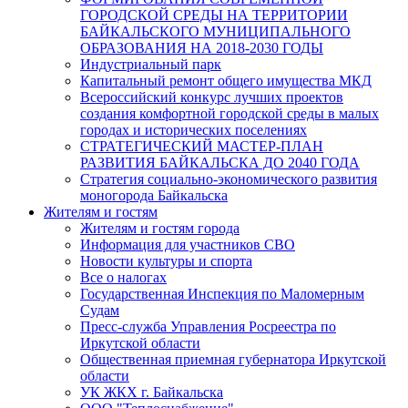
ГОРОДСКОЙ СРЕДЫ НА ТЕРРИТОРИИ
БАЙКАЛЬСКОГО МУНИЦИПАЛЬНОГО
ОБРАЗОВАНИЯ НА 2018-2030 ГОДЫ
Индустриальный парк
Капитальный ремонт общего имущества МКД
Всероссийский конкурс лучших проектов
создания комфортной городской среды в малых
городах и исторических поселениях
СТРАТЕГИЧЕСКИЙ МАСТЕР-ПЛАН
РАЗВИТИЯ БАЙКАЛЬСКА ДО 2040 ГОДА
Стратегия социально-экономического развития
моногорода Байкальска
Жителям и гостям
Жителям и гостям города
Информация для участников СВО
Новости культуры и спорта
Все о налогах
Государственная Инспекция по Маломерным
Судам
Пресс-служба Управления Росреестра по
Иркутской области
Общественная приемная губернатора Иркутской
области
УК ЖКХ г. Байкальска