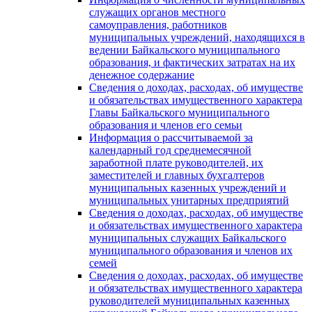
служащих органов местного
самоуправления, работников
муниципальных учреждений, находящихся в
ведении Байкальского муниципального
образования, и фактических затратах на их
денежное содержание
Сведения о доходах, расходах, об имуществе
и обязательствах имущественного характера
Главы Байкальского муниципального
образования и членов его семьи
Информация о рассчитываемой за
календарный год среднемесячной
заработной плате руководителей, их
заместителей и главных бухгалтеров
муниципальных казенных учреждений и
муниципальных унитарных предприятий
Сведения о доходах, расходах, об имуществе
и обязательствах имущественного характера
муниципальных служащих Байкальского
муниципального образования и членов их
семей
Сведения о доходах, расходах, об имуществе
и обязательствах имущественного характера
руководителей муниципальных казенных