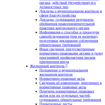
органа, действий (бездействия) его
должностных лиц
Доклады о муниципальном контроле в
сфере благоустройства
Доклады, содержащие результаты
обобщения правоприменительной
практики контрольного органа
Информация о способах и процедуре
самообследования (при ее наличии),
подготовки декларации соблюдения
обязательных требований
Иные сведения, предусмотренные
нормативно-правовыми актами и (или)
программой профилактики рисков
причинения вреда
Жилищный контроль
Положение о муниципальном
жилищном контроле
Нормативно-правовые акты
Сведения об изменениях, внесенных в
нормативные правовые акты
Перечень нормативных правовых
актов или их отдельных частей,
содержащих обязательные требования
Проверочные листы