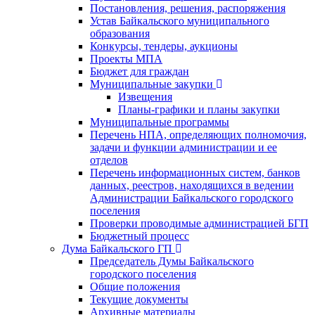
Постановления, решения, распоряжения
Устав Байкальского муниципального
образования
Конкурсы, тендеры, аукционы
Проекты МПА
Бюджет для граждан
Муниципальные закупки
Извещения
Планы-графики и планы закупки
Муниципальные программы
Перечень НПА, определяющих полномочия,
задачи и функции администрации и ее
отделов
Перечень информационных систем, банков
данных, реестров, находящихся в ведении
Администрации Байкальского городского
поселения
Проверки проводимые администрацией БГП
Бюджетный процесс
Дума Байкальского ГП
Председатель Думы Байкальского
городского поселения
Общие положения
Текущие документы
Архивные материалы