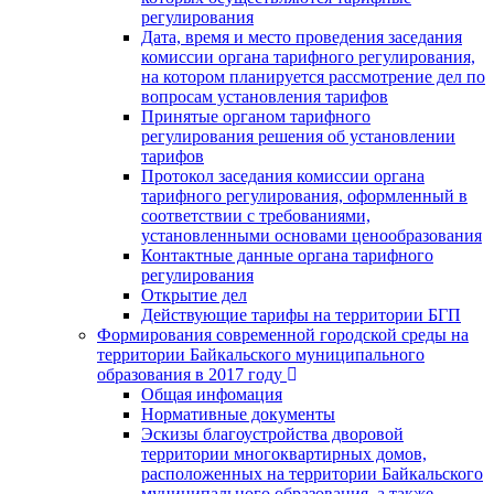
регулирования
Дата, время и место проведения заседания
комиссии органа тарифного регулирования,
на котором планируется рассмотрение дел по
вопросам установления тарифов
Принятые органом тарифного
регулирования решения об установлении
тарифов
Протокол заседания комиссии органа
тарифного регулирования, оформленный в
соответствии с требованиями,
установленными основами ценообразования
Контактные данные органа тарифного
регулирования
Открытие дел
Действующие тарифы на территории БГП
Формирования современной городской среды на
территории Байкальского муниципального
образования в 2017 году
Общая инфомация
Нормативные документы
Эскизы благоустройства дворовой
территории многоквартирных домов,
расположенных на территории Байкальского
муниципального образования, а также