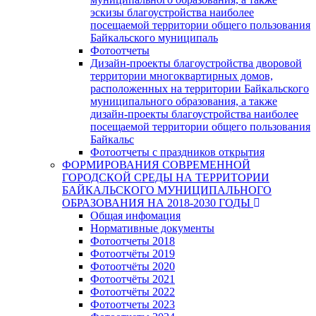
эскизы благоустройства наиболее
посещаемой территории общего пользования
Байкальского муниципаль
Фотоотчеты
Дизайн-проекты благоустройства дворовой
территории многоквартирных домов,
расположенных на территории Байкальского
муниципального образования, а также
дизайн-проекты благоустройства наиболее
посещаемой территории общего пользования
Байкальс
Фотоотчеты с праздников открытия
ФОРМИРОВАНИЯ СОВРЕМЕННОЙ
ГОРОДСКОЙ СРЕДЫ НА ТЕРРИТОРИИ
БАЙКАЛЬСКОГО МУНИЦИПАЛЬНОГО
ОБРАЗОВАНИЯ НА 2018-2030 ГОДЫ
Общая инфомация
Нормативные документы
Фотоотчеты 2018
Фотоотчёты 2019
Фотоотчёты 2020
Фотоотчёты 2021
Фотоотчёты 2022
Фотоотчеты 2023