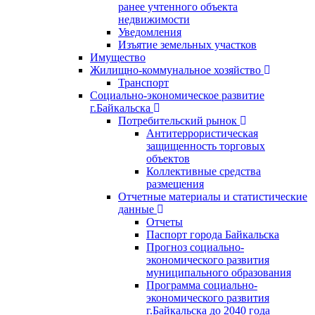
ранее учтенного объекта
недвижимости
Уведомления
Изъятие земельных участков
Имущество
Жилищно-коммунальное хозяйство
Транспорт
Социально-экономическое развитие
г.Байкальска
Потребительский рынок
Антитеррористическая
защищенность торговых
объектов
Коллективные средства
размещения
Отчетные материалы и статистические
данные
Отчеты
Паспорт города Байкальска
Прогноз социально-
экономического развития
муниципального образования
Программа социально-
экономического развития
г.Байкальска до 2040 года