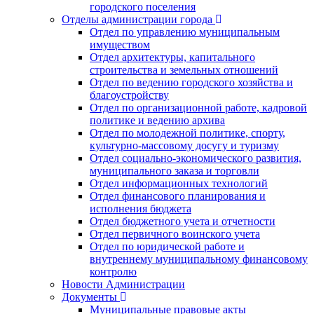
городского поселения
Отделы администрации города
Отдел по управлению муниципальным
имуществом
Отдел архитектуры, капитального
строительства и земельных отношений
Отдел по ведению городского хозяйства и
благоустройству
Отдел по организационной работе, кадровой
политике и ведению архива
Отдел по молодежной политике, спорту,
культурно-массовому досугу и туризму
Отдел социально-экономического развития,
муниципального заказа и торговли
Отдел информационных технологий
Отдел финансового планирования и
исполнения бюджета
Отдел бюджетного учета и отчетности
Отдел первичного воинского учета
Отдел по юридической работе и
внутреннему муниципальному финансовому
контролю
Новости Администрации
Документы
Муниципальные правовые акты