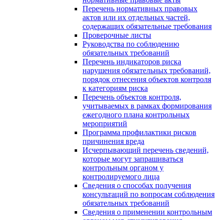
Перечень нормативных правовых
актов или их отдельных частей,
содержащих обязательные требования
Проверочные листы
Руководства по соблюдению
обязательных требований
Перечень индикаторов риска
нарушения обязательных требований,
порядок отнесения объектов контроля
к категориям риска
Перечень объектов контроля,
учитываемых в рамках формирования
ежегодного плана контрольных
мероприятий
Программа профилактики рисков
причинения вреда
Исчерпывающий перечень сведений,
которые могут запрашиваться
контрольным органом у
контролируемого лица
Сведения о способах получения
консультаций по вопросам соблюдения
обязательных требований
Сведения о применении контрольным