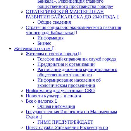
Байкала». Реконцепция главного
общественного пространства города»
СТРАТЕГИЧЕСКИЙ МАСТЕР-ПЛАН
РАЗВИТИЯ БАЙКАЛЬСКА ДО 2040 ГОДА
Общие сведения
Стратегия социально-экономического развития
моногорода Байкальска
Информация
Бизнес
Жителям и гостям
Жителям и гостям города
Телефонный справочник служб города
Предприятия и организации
Расписание движения муниципального
общественного транспорта
Информирование населения об
экологическом просвещении
Информация для участников СВО
Новости культуры и спорта
Все о налогах
Общая инфомация
Государственная Инспекция по Маломерным
Судам
ГИМС ПРЕДУПРЕЖДАЕТ
Пресс-служба Управления Росреестра по