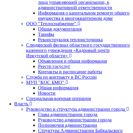
лица управляющей организации, к
административной ответственности
Информация о капитальном ремонте общего
имущества в многоквартирном доме
ООО "Теплоснабжение"
Общая документация
Тарифы
Реконструкция теплоисточника
Слюдянский филиал областного государственного
казенного учреждения «Кадровый центр
Иркутской области»
Объявления и общая информация
Реестр госуслуг
Контакты и расписание работы
Служба по контракту в ВС России
МУП "КОС БМО"
Общая информация
Новости
Специальная-военная операция
Власть
Руководство и структура администрации города
Глава администрации города
Руководство администрации города
Полномочия администрации
Структура Администрации Байкальского