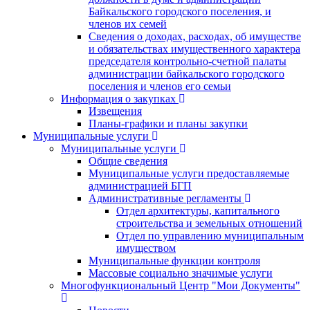
Байкальского городского поселения, и
членов их семей
Сведения о доходах, расходах, об имуществе
и обязательствах имущественного характера
председателя контрольно-счетной палаты
администрации байкальского городского
поселения и членов его семьи
Информация о закупках
Извещения
Планы-графики и планы закупки
Муниципальные услуги
Муниципальные услуги
Общие сведения
Муниципальные услуги предоставляемые
администрацией БГП
Административные регламенты
Отдел архитектуры, капитального
строительства и земельных отношений
Отдел по управлению муниципальным
имуществом
Муниципальные функции контроля
Массовые социально значимые услуги
Многофункциональный Центр "Мои Документы"