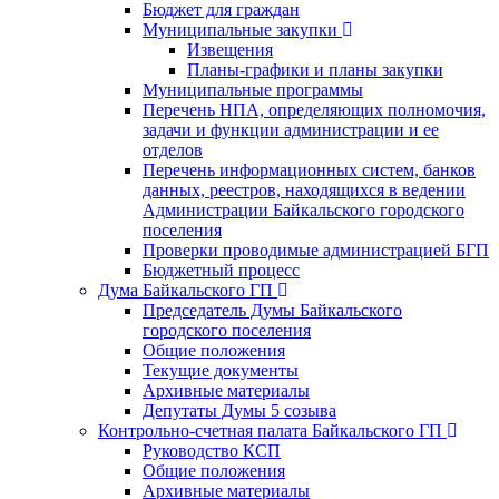
Бюджет для граждан
Муниципальные закупки
Извещения
Планы-графики и планы закупки
Муниципальные программы
Перечень НПА, определяющих полномочия,
задачи и функции администрации и ее
отделов
Перечень информационных систем, банков
данных, реестров, находящихся в ведении
Администрации Байкальского городского
поселения
Проверки проводимые администрацией БГП
Бюджетный процесс
Дума Байкальского ГП
Председатель Думы Байкальского
городского поселения
Общие положения
Текущие документы
Архивные материалы
Депутаты Думы 5 созыва
Контрольно-счетная палата Байкальского ГП
Руководство КСП
Общие положения
Архивные материалы