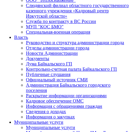
ООО "Теплоснабжение"
Слюдянский филиал областного государственного
казенного учреждения «Кадровый центр
Иркутской области»
Служба по контракту в ВС России
МУП "КОС БМО"
Специальная-военная операция
Власть
Руководство и структура администрации города
Отделы администрации города
Новости Администрации
Документы
Дума Байкальского ГП
Контрольно-счетная палата Байкальского ГП
Публичные слушания
Официальный источник СМИ
Администрация Байкальского городского
поселения
Раскрытие информации организациями
Кадровое обеспечение ОМС
Информация с обращениями граждан
Сведения о доходах
Информация о закупках
Муниципальные услуги
Муниципальные услуги