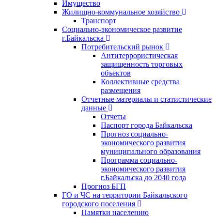
Имущество
Жилищно-коммунальное хозяйство
Транспорт
Социально-экономическое развитие
г.Байкальска
Потребительский рынок
Антитеррористическая
защищенность торговых
объектов
Коллективные средства
размещения
Отчетные материалы и статистические
данные
Отчеты
Паспорт города Байкальска
Прогноз социально-
экономического развития
муниципального образования
Программа социально-
экономического развития
г.Байкальска до 2040 года
Прогноз БГП
ГО и ЧС на территории Байкальского
городского поселения
Памятки населению