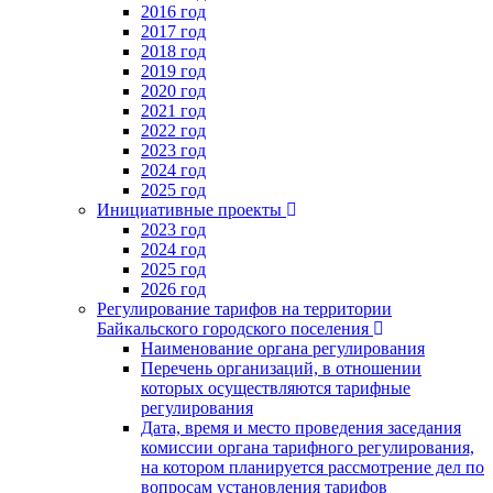
2016 год
2017 год
2018 год
2019 год
2020 год
2021 год
2022 год
2023 год
2024 год
2025 год
Инициативные проекты
2023 год
2024 год
2025 год
2026 год
Регулирование тарифов на территории
Байкальского городского поселения
Наименование органа регулирования
Перечень организаций, в отношении
которых осуществляются тарифные
регулирования
Дата, время и место проведения заседания
комиссии органа тарифного регулирования,
на котором планируется рассмотрение дел по
вопросам установления тарифов