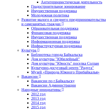
Антитеррористическая деятельность
Градостроительное зонирование
Имущественная поддержка
Молодежная политика
Развитие малого и среднего предпринимательства
и самозанятых граждан
Образовательная поддержка
Финансовая поддержка
Имущественная поддержка
Информационная поддержка
Инфраструктурная поддержка
Культура
Библиотека города Байкальска
Дом культуры "Юбилейный"
Дом культуры "Юность" поселка Солзан
Культурно-досуговый центр "Радуга"
Музей «Природа Южного Прибайкалья»
Вакансии
Вакансии по г.Байкальску
Вакансии Администрации
Народные инициативы
2012 год
2013 год
2014 год
2015 год