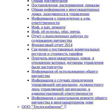
Общая документация
Постановления, распоряжения, приказы
Общая информация о многоквартирных
домах, находящихся в управлении
Информация о привлечении к адм.
ответственности
Инф. о кап. ремонте
Инф. об использ. общ. имущ.
Отчет о выполненных работах по
содержанию имущества
Финансовый отчет 2014
Сведения о поставщиках коммунальных
ресурсов и стоимость тарифов
Перечень многоквартирных домов, в
отношении которых договоры управления
были расторгнуты
Информация об использовании общего
имущества
Информация о случаях привлечения
управляющей организации, должностного
лица управляющей организации, к
административной ответственности
Информация о капитальном ремонте общего
имущества в многоквартирном доме
ООО "Теплоснабжение"