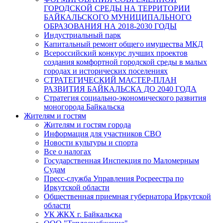
ГОРОДСКОЙ СРЕДЫ НА ТЕРРИТОРИИ
БАЙКАЛЬСКОГО МУНИЦИПАЛЬНОГО
ОБРАЗОВАНИЯ НА 2018-2030 ГОДЫ
Индустриальный парк
Капитальный ремонт общего имущества МКД
Всероссийский конкурс лучших проектов
создания комфортной городской среды в малых
городах и исторических поселениях
СТРАТЕГИЧЕСКИЙ МАСТЕР-ПЛАН
РАЗВИТИЯ БАЙКАЛЬСКА ДО 2040 ГОДА
Стратегия социально-экономического развития
моногорода Байкальска
Жителям и гостям
Жителям и гостям города
Информация для участников СВО
Новости культуры и спорта
Все о налогах
Государственная Инспекция по Маломерным
Судам
Пресс-служба Управления Росреестра по
Иркутской области
Общественная приемная губернатора Иркутской
области
УК ЖКХ г. Байкальска