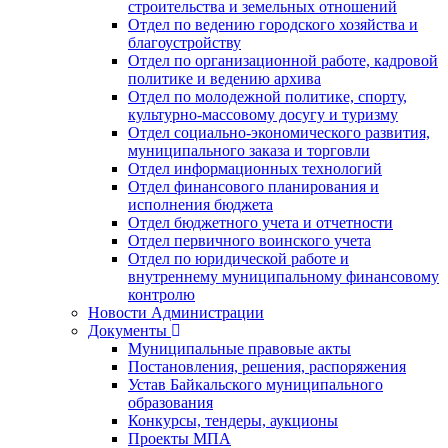
строительства и земельных отношений
Отдел по ведению городского хозяйства и
благоустройству
Отдел по организационной работе, кадровой
политике и ведению архива
Отдел по молодежной политике, спорту,
культурно-массовому досугу и туризму
Отдел социально-экономического развития,
муниципального заказа и торговли
Отдел информационных технологий
Отдел финансового планирования и
исполнения бюджета
Отдел бюджетного учета и отчетности
Отдел первичного воинского учета
Отдел по юридической работе и
внутреннему муниципальному финансовому
контролю
Новости Администрации
Документы
Муниципальные правовые акты
Постановления, решения, распоряжения
Устав Байкальского муниципального
образования
Конкурсы, тендеры, аукционы
Проекты МПА