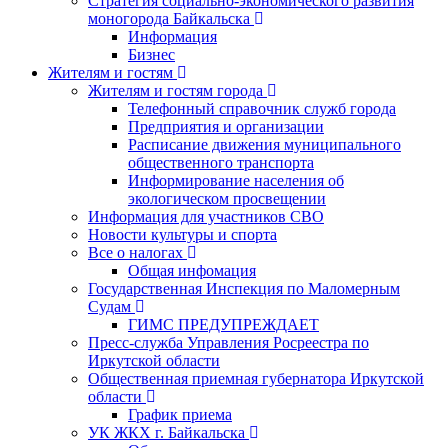
Стратегия социально-экономического развития
моногорода Байкальска
Информация
Бизнес
Жителям и гостям
Жителям и гостям города
Телефонный справочник служб города
Предприятия и организации
Расписание движения муниципального
общественного транспорта
Информирование населения об
экологическом просвещении
Информация для участников СВО
Новости культуры и спорта
Все о налогах
Общая инфомация
Государственная Инспекция по Маломерным
Судам
ГИМС ПРЕДУПРЕЖДАЕТ
Пресс-служба Управления Росреестра по
Иркутской области
Общественная приемная губернатора Иркутской
области
График приема
УК ЖКХ г. Байкальска