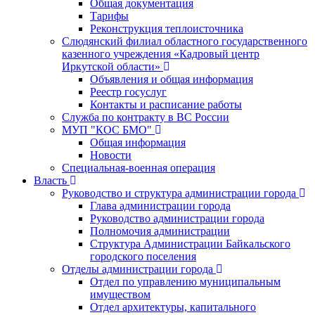
Общая документация
Тарифы
Реконструкция теплоисточника
Слюдянский филиал областного государственного
казенного учреждения «Кадровый центр
Иркутской области»
Объявления и общая информация
Реестр госуслуг
Контакты и расписание работы
Служба по контракту в ВС России
МУП "КОС БМО"
Общая информация
Новости
Специальная-военная операция
Власть
Руководство и структура администрации города
Глава администрации города
Руководство администрации города
Полномочия администрации
Структура Администрации Байкальского
городского поселения
Отделы администрации города
Отдел по управлению муниципальным
имуществом
Отдел архитектуры, капитального