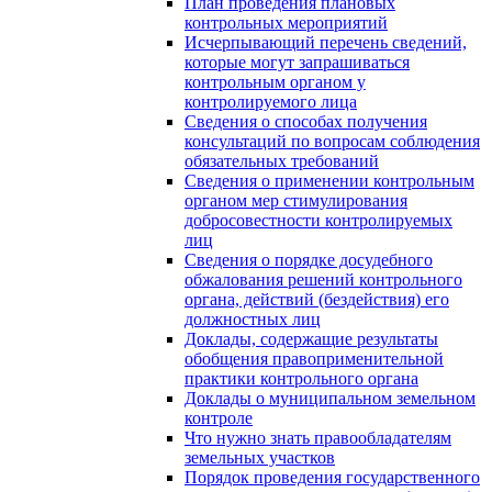
План проведения плановых
контрольных мероприятий
Исчерпывающий перечень сведений,
которые могут запрашиваться
контрольным органом у
контролируемого лица
Сведения о способах получения
консультаций по вопросам соблюдения
обязательных требований
Сведения о применении контрольным
органом мер стимулирования
добросовестности контролируемых
лиц
Сведения о порядке досудебного
обжалования решений контрольного
органа, действий (бездействия) его
должностных лиц
Доклады, содержащие результаты
обобщения правоприменительной
практики контрольного органа
Доклады о муниципальном земельном
контроле
Что нужно знать правообладателям
земельных участков
Порядок проведения государственного