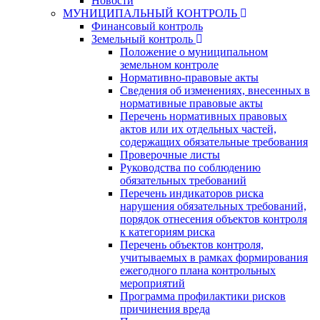
Новости
МУНИЦИПАЛЬНЫЙ КОНТРОЛЬ
Финансовый контроль
Земельный контроль
Положение о муниципальном
земельном контроле
Нормативно-правовые акты
Сведения об изменениях, внесенных в
нормативные правовые акты
Перечень нормативных правовых
актов или их отдельных частей,
содержащих обязательные требования
Проверочные листы
Руководства по соблюдению
обязательных требований
Перечень индикаторов риска
нарушения обязательных требований,
порядок отнесения объектов контроля
к категориям риска
Перечень объектов контроля,
учитываемых в рамках формирования
ежегодного плана контрольных
мероприятий
Программа профилактики рисков
причинения вреда