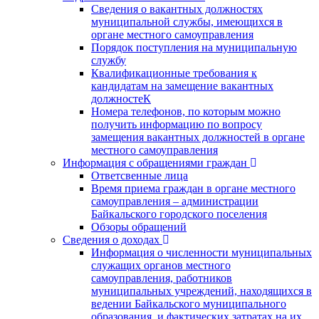
Сведения о вакантных должностях
муниципальной службы, имеющихся в
органе местного самоуправления
Порядок поступления на муниципальную
службу
Квалификационные требования к
кандидатам на замещение вакантных
должностеК
Номера телефонов, по которым можно
получить информацию по вопросу
замещения вакантных должностей в органе
местного самоуправления
Информация с обращениями граждан
Ответсвенные лица
Время приема граждан в органе местного
самоуправления – администрации
Байкальского городского поселения
Обзоры обращений
Сведения о доходах
Информация о численности муниципальных
служащих органов местного
самоуправления, работников
муниципальных учреждений, находящихся в
ведении Байкальского муниципального
образования, и фактических затратах на их