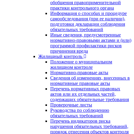
обобщения правоприменительной
практики контрольного органа
Информация о способах и процедуре
самообследования (при ее наличии),
подготовки декларации соблюдения
обязательных требований
Иные сведения, предусмотренные
нормативно-правовыми актами и (или)
программой профилактики рисков
причинения вреда
Жилищный контроль
Положение о муниципальном
жилищном контроле
Нормативно-правовые акты
Сведения об изменениях, внесенных в
нормативные правовые акты
Перечень нормативных правовых
актов или их отдельных частей,
содержащих обязательные требования
Проверочные листы
Руководства по соблюдению
обязательных требований
Перечень индикаторов риска
нарушения обязательных требований,
порядок отнесения объектов контроля