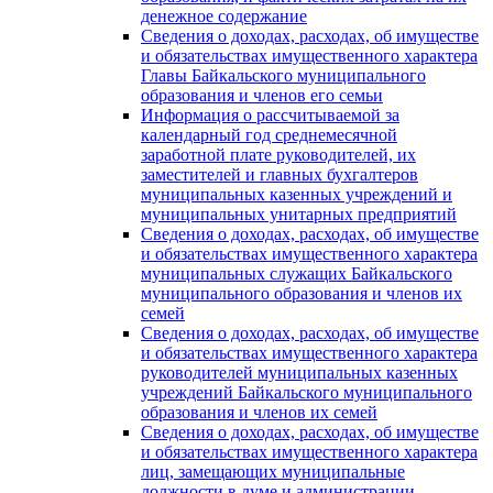
денежное содержание
Сведения о доходах, расходах, об имуществе
и обязательствах имущественного характера
Главы Байкальского муниципального
образования и членов его семьи
Информация о рассчитываемой за
календарный год среднемесячной
заработной плате руководителей, их
заместителей и главных бухгалтеров
муниципальных казенных учреждений и
муниципальных унитарных предприятий
Сведения о доходах, расходах, об имуществе
и обязательствах имущественного характера
муниципальных служащих Байкальского
муниципального образования и членов их
семей
Сведения о доходах, расходах, об имуществе
и обязательствах имущественного характера
руководителей муниципальных казенных
учреждений Байкальского муниципального
образования и членов их семей
Сведения о доходах, расходах, об имуществе
и обязательствах имущественного характера
лиц, замещающих муниципальные
должности в думе и администрации