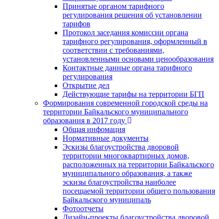
Принятые органом тарифного
регулирования решения об установлении
тарифов
Протокол заседания комиссии органа
тарифного регулирования, оформленный в
соответствии с требованиями,
установленными основами ценообразования
Контактные данные органа тарифного
регулирования
Открытие дел
Действующие тарифы на территории БГП
Формирования современной городской среды на
территории Байкальского муниципального
образования в 2017 году
Общая инфомация
Нормативные документы
Эскизы благоустройства дворовой
территории многоквартирных домов,
расположенных на территории Байкальского
муниципального образования, а также
эскизы благоустройства наиболее
посещаемой территории общего пользования
Байкальского муниципаль
Фотоотчеты
Дизайн-проекты благоустройства дворовой