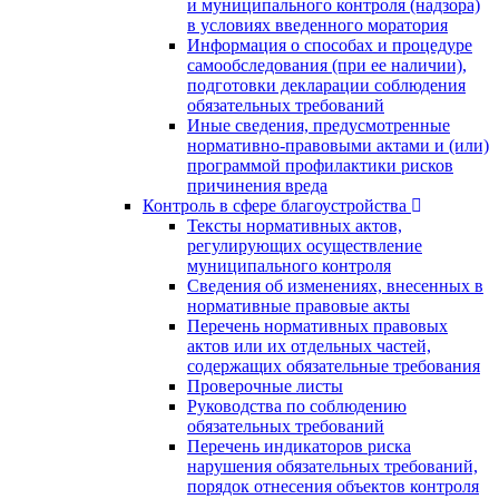
и муниципального контроля (надзора)
в условиях введенного моратория
Информация о способах и процедуре
самообследования (при ее наличии),
подготовки декларации соблюдения
обязательных требований
Иные сведения, предусмотренные
нормативно-правовыми актами и (или)
программой профилактики рисков
причинения вреда
Контроль в сфере благоустройства
Тексты нормативных актов,
регулирующих осуществление
муниципального контроля
Сведения об изменениях, внесенных в
нормативные правовые акты
Перечень нормативных правовых
актов или их отдельных частей,
содержащих обязательные требования
Проверочные листы
Руководства по соблюдению
обязательных требований
Перечень индикаторов риска
нарушения обязательных требований,
порядок отнесения объектов контроля