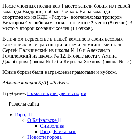
После упорных поединков 1 место заняли борцы из первой
команды Выдрино, набрав 7 очков. Наша команда
спортсменов из КДЦ «Радуга», возглавляемая тренером
Виктором Сугробовым, заняла почетное 2 место (8 очков). 3
место у второй команды хозяев (13 очков).
В личном первенстве в нашей команде в своих весовых
категориях, выиграв по три встречи, чемпионами стали
Сергей Пальчинский из школы № 16 и Александр
Гомиловский из школы № 12. Вторые места у Амина
Джаббарова (школа № 12) и Кирилла Хохлова (школа № 12).
Юные борцы были награждены грамотами и кубком.
Администрация КДЦ «Радуга»
В рубрике:
Новости культуры и спорта
Разделы сайта
Город
О Байкальске
Символика
Город Байкальск
Новости города