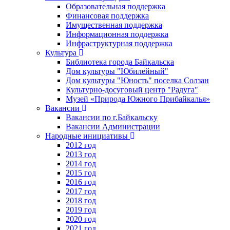
Образовательная поддержка
Финансовая поддержка
Имущественная поддержка
Информационная поддержка
Инфраструктурная поддержка
Культура
Библиотека города Байкальска
Дом культуры "Юбилейный"
Дом культуры "Юность" поселка Солзан
Культурно-досуговый центр "Радуга"
Музей «Природа Южного Прибайкалья»
Вакансии
Вакансии по г.Байкальску
Вакансии Администрации
Народные инициативы
2012 год
2013 год
2014 год
2015 год
2016 год
2017 год
2018 год
2019 год
2020 год
2021 год