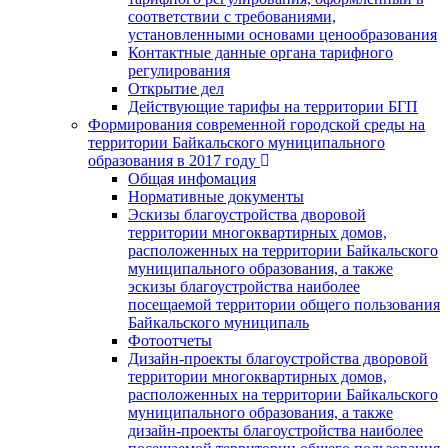
соответствии с требованиями,
установленными основами ценообразования
Контактные данные органа тарифного
регулирования
Открытие дел
Действующие тарифы на территории БГП
Формирования современной городской среды на
территории Байкальского муниципального
образования в 2017 году
Общая инфомация
Нормативные документы
Эскизы благоустройства дворовой
территории многоквартирных домов,
расположенных на территории Байкальского
муниципального образования, а также
эскизы благоустройства наиболее
посещаемой территории общего пользования
Байкальского муниципаль
Фотоотчеты
Дизайн-проекты благоустройства дворовой
территории многоквартирных домов,
расположенных на территории Байкальского
муниципального образования, а также
дизайн-проекты благоустройства наиболее