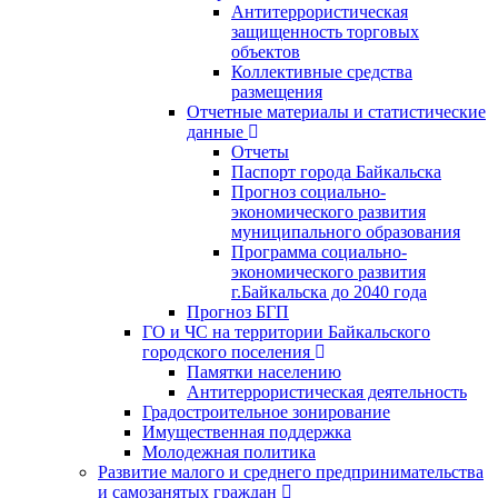
Антитеррористическая
защищенность торговых
объектов
Коллективные средства
размещения
Отчетные материалы и статистические
данные
Отчеты
Паспорт города Байкальска
Прогноз социально-
экономического развития
муниципального образования
Программа социально-
экономического развития
г.Байкальска до 2040 года
Прогноз БГП
ГО и ЧС на территории Байкальского
городского поселения
Памятки населению
Антитеррористическая деятельность
Градостроительное зонирование
Имущественная поддержка
Молодежная политика
Развитие малого и среднего предпринимательства
и самозанятых граждан