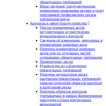
обязательных требований
Иные сведения, предусмотренные
нормативно-правовыми актами и (или)
программой профилактики рисков
причинения вреда
Контроль в сфере благоустройства
Тексты нормативных актов,
регулирующих осуществление
муниципального контроля
Сведения об изменениях, внесенных в
нормативные правовые акты
Перечень нормативных правовых
актов или их отдельных частей,
содержащих обязательные требования
Проверочные листы
Руководства по соблюдению
обязательных требований
Перечень индикаторов риска
нарушения обязательных требований,
порядок отнесения объектов контроля
к категориям риска
Перечень объектов контроля,
учитываемых в рамках формирования
ежегодного плана контрольных
мероприятий