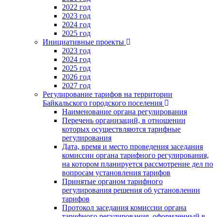
2022 год
2023 год
2024 год
2025 год
Инициативные проекты
2023 год
2024 год
2025 год
2026 год
2027 год
Регулирование тарифов на территории
Байкальского городского поселения
Наименование органа регулирования
Перечень организаций, в отношении
которых осуществляются тарифные
регулирования
Дата, время и место проведения заседания
комиссии органа тарифного регулирования,
на котором планируется рассмотрение дел по
вопросам установления тарифов
Принятые органом тарифного
регулирования решения об установлении
тарифов
Протокол заседания комиссии органа
тарифного регулирования, оформленный в