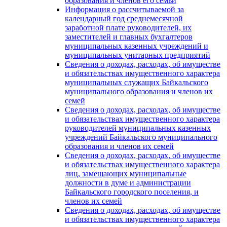
образования и членов его семьи
Информация о рассчитываемой за
календарный год среднемесячной
заработной плате руководителей, их
заместителей и главных бухгалтеров
муниципальных казенных учреждений и
муниципальных унитарных предприятий
Сведения о доходах, расходах, об имуществе
и обязательствах имущественного характера
муниципальных служащих Байкальского
муниципального образования и членов их
семей
Сведения о доходах, расходах, об имуществе
и обязательствах имущественного характера
руководителей муниципальных казенных
учреждений Байкальского муниципального
образования и членов их семей
Сведения о доходах, расходах, об имуществе
и обязательствах имущественного характера
лиц, замещающих муниципальные
должности в думе и администрации
Байкальского городского поселения, и
членов их семей
Сведения о доходах, расходах, об имуществе
и обязательствах имущественного характера