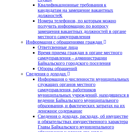
Квалификационные требования к
кандидатам на замещение вакантных
должностеК
Номера телефонов, по которым можно
получить информацию по вопросу
замещения вакантных должностей в органе
местного самоуправления
Информация с обращениями граждан
Ответсвенные лица
Время приема граждан в органе местного
самоуправления – администрации
Байкальского городского поселения
Обзоры обращений
Сведения о доходах
Информация о численности муниципальных
служащих органов местного
самоуправления, работников
муниципальных учреждений, находящихся в
ведении Байкальского муниципального
образования, и фактических затратах на их
денежное содержание
Сведения о доходах, расходах, об имуществе
и обязательствах имущественного характера
Главы Байкальского муниципального