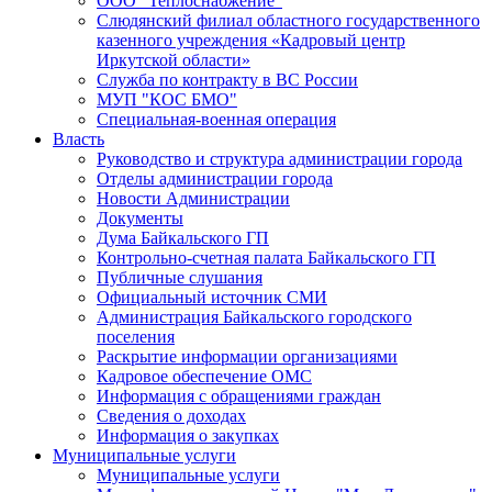
ООО "Теплоснабжение"
Слюдянский филиал областного государственного
казенного учреждения «Кадровый центр
Иркутской области»
Служба по контракту в ВС России
МУП "КОС БМО"
Специальная-военная операция
Власть
Руководство и структура администрации города
Отделы администрации города
Новости Администрации
Документы
Дума Байкальского ГП
Контрольно-счетная палата Байкальского ГП
Публичные слушания
Официальный источник СМИ
Администрация Байкальского городского
поселения
Раскрытие информации организациями
Кадровое обеспечение ОМС
Информация с обращениями граждан
Сведения о доходах
Информация о закупках
Муниципальные услуги
Муниципальные услуги