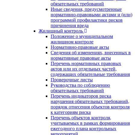
обязательных требований
Иные сведения, предусмотренные
нормативно-правовыми актами и (или)
программой профилактики рисков
причинения вреда
Жилищный контроль
Положение о муниципальном
жилищном контроле
Нормативно-правовые акты
Сведения об изменениях, внесенных в
нормативные правовые акты
Перечень нормативных правовых
актов или их отдельных частей,
содержащих обязательные требования
Проверочные листы
Руководства по соблюдению
обязательных требований
Перечень индикаторов риска
нарушения обязательных требований,
порядок отнесения объектов контроля
к категориям риска
Перечень объектов контроля,
учитываемых в рамках формирования
ежегодного плана контрольных
мероприятий