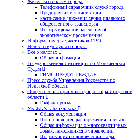
Жителям и гостям города
Телефонный справочник служб города
Предприятия и организации
Расписание движения муниципального
общественного транспорта
Информирование населения об
экологическом просвещении
Информация для участников СВО
Новости культуры и спорта
Все о налогах
Общая инфомация
Государственная Инспекция по Маломерным
Судам
ГИМС ПРЕДУПРЕЖДАЕТ
Пресс-служба Управления Росреестра по
Иркутской области
Общественная приемная губернатора Иркутской
области
График приема
УК ЖКХ г. Байкальска
Общая документация
Постановления, распоряжения, приказы
Общая информация о многоквартирных
домах, находящихся в управлении
Информация о привлечении к адм.