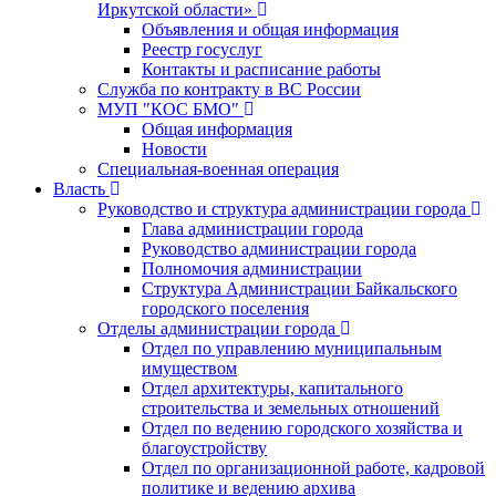
Иркутской области»
Объявления и общая информация
Реестр госуслуг
Контакты и расписание работы
Служба по контракту в ВС России
МУП "КОС БМО"
Общая информация
Новости
Специальная-военная операция
Власть
Руководство и структура администрации города
Глава администрации города
Руководство администрации города
Полномочия администрации
Структура Администрации Байкальского
городского поселения
Отделы администрации города
Отдел по управлению муниципальным
имуществом
Отдел архитектуры, капитального
строительства и земельных отношений
Отдел по ведению городского хозяйства и
благоустройству
Отдел по организационной работе, кадровой
политике и ведению архива