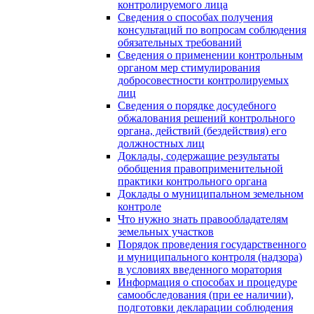
контролируемого лица
Сведения о способах получения
консультаций по вопросам соблюдения
обязательных требований
Сведения о применении контрольным
органом мер стимулирования
добросовестности контролируемых
лиц
Сведения о порядке досудебного
обжалования решений контрольного
органа, действий (бездействия) его
должностных лиц
Доклады, содержащие результаты
обобщения правоприменительной
практики контрольного органа
Доклады о муниципальном земельном
контроле
Что нужно знать правообладателям
земельных участков
Порядок проведения государственного
и муниципального контроля (надзора)
в условиях введенного моратория
Информация о способах и процедуре
самообследования (при ее наличии),
подготовки декларации соблюдения