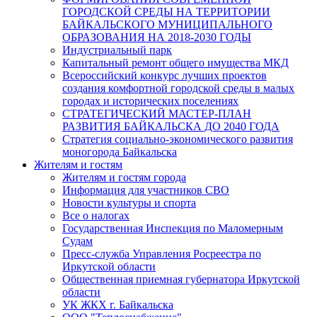
ГОРОДСКОЙ СРЕДЫ НА ТЕРРИТОРИИ
БАЙКАЛЬСКОГО МУНИЦИПАЛЬНОГО
ОБРАЗОВАНИЯ НА 2018-2030 ГОДЫ
Индустриальный парк
Капитальный ремонт общего имущества МКД
Всероссийский конкурс лучших проектов
создания комфортной городской среды в малых
городах и исторических поселениях
СТРАТЕГИЧЕСКИЙ МАСТЕР-ПЛАН
РАЗВИТИЯ БАЙКАЛЬСКА ДО 2040 ГОДА
Стратегия социально-экономического развития
моногорода Байкальска
Жителям и гостям
Жителям и гостям города
Информация для участников СВО
Новости культуры и спорта
Все о налогах
Государственная Инспекция по Маломерным
Судам
Пресс-служба Управления Росреестра по
Иркутской области
Общественная приемная губернатора Иркутской
области
УК ЖКХ г. Байкальска