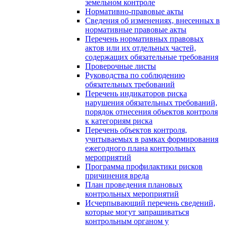
земельном контроле
Нормативно-правовые акты
Сведения об изменениях, внесенных в
нормативные правовые акты
Перечень нормативных правовых
актов или их отдельных частей,
содержащих обязательные требования
Проверочные листы
Руководства по соблюдению
обязательных требований
Перечень индикаторов риска
нарушения обязательных требований,
порядок отнесения объектов контроля
к категориям риска
Перечень объектов контроля,
учитываемых в рамках формирования
ежегодного плана контрольных
мероприятий
Программа профилактики рисков
причинения вреда
План проведения плановых
контрольных мероприятий
Исчерпывающий перечень сведений,
которые могут запрашиваться
контрольным органом у