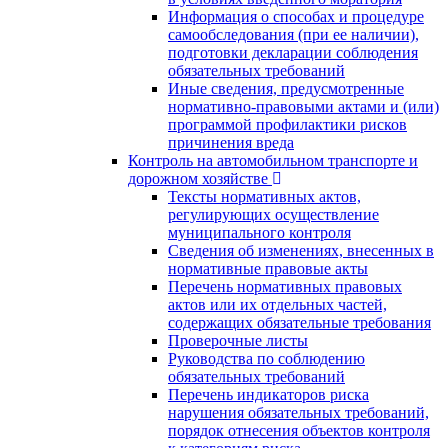
Информация о способах и процедуре
самообследования (при ее наличии),
подготовки декларации соблюдения
обязательных требований
Иные сведения, предусмотренные
нормативно-правовыми актами и (или)
программой профилактики рисков
причинения вреда
Контроль на автомобильном транспорте и
дорожном хозяйстве
Тексты нормативных актов,
регулирующих осуществление
муниципального контроля
Сведения об изменениях, внесенных в
нормативные правовые акты
Перечень нормативных правовых
актов или их отдельных частей,
содержащих обязательные требования
Проверочные листы
Руководства по соблюдению
обязательных требований
Перечень индикаторов риска
нарушения обязательных требований,
порядок отнесения объектов контроля