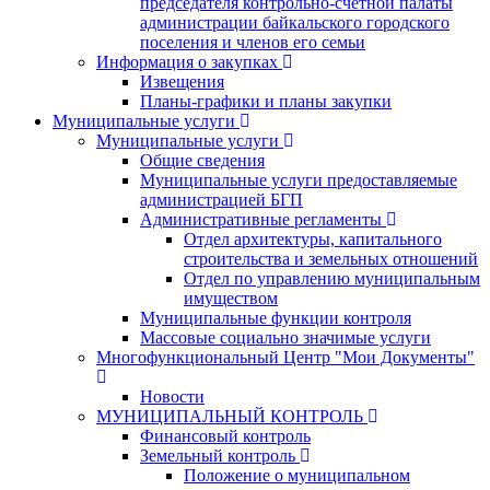
председателя контрольно-счетной палаты
администрации байкальского городского
поселения и членов его семьи
Информация о закупках
Извещения
Планы-графики и планы закупки
Муниципальные услуги
Муниципальные услуги
Общие сведения
Муниципальные услуги предоставляемые
администрацией БГП
Административные регламенты
Отдел архитектуры, капитального
строительства и земельных отношений
Отдел по управлению муниципальным
имуществом
Муниципальные функции контроля
Массовые социально значимые услуги
Многофункциональный Центр "Мои Документы"
Новости
МУНИЦИПАЛЬНЫЙ КОНТРОЛЬ
Финансовый контроль
Земельный контроль
Положение о муниципальном