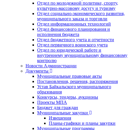
Отдел по молодежной политике, спорту,
культурно-массовому досугу и туризму
Отдел социально-экономического развития,
муниципального заказа и торговли
Отдел информационных технологий
Отдел финансового планирования и
исполнения бюджета
Отдел бюджетного учета и отчетности
Отдел первичного воинского учета
Отдел по юридической работе и
внутреннему муниципальному финансовому
контролю
Новости Администрации
Документы
Муниципальные правовые акты
Постановления, решения, распоряжения
Устав Байкальского муниципального
образования
Конкурсы, тендеры, аукционы
Проекты МПА
Бюджет для граждан
Муниципальные закупки
Извещения
Планы-графики и планы закупки
Муниципальные программы