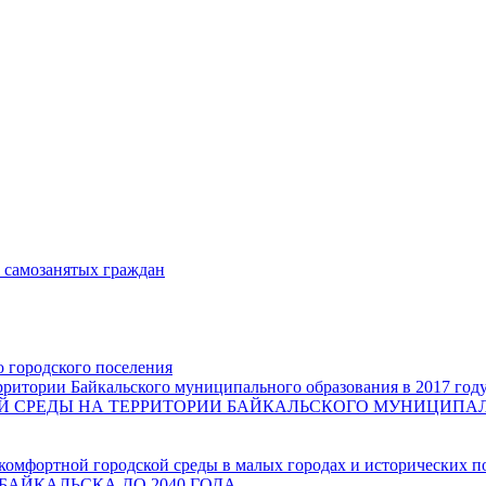
и самозанятых граждан
о городского поселения
ритории Байкальского муниципального образования в 2017 год
СРЕДЫ НА ТЕРРИТОРИИ БАЙКАЛЬСКОГО МУНИЦИПАЛЬН
комфортной городской среды в малых городах и исторических п
БАЙКАЛЬСКА ДО 2040 ГОДА