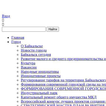
Вход
Найти
Главная
Город
О Байкальске
Новости города
Байкальск сегодня
Развитие малого и среднего предпринимательства 
Культура
Вакансии
Народные инициативы
Инициативные проекты
Регулирование тарифов на территории Байкальског
Формирования современной городской среды на тер
ФОРМИРОВАНИЯ СОВРЕМЕННОЙ ГОРОДСКОЙ 
Индустриальный парк
Капитальный ремонт общего имущества МКД
Всероссийский конкурс лучших проектов создания 
СТРАТЕГИЧЕСКИЙ МАСТЕР-ПЛАН РАЗВИТИЯ 