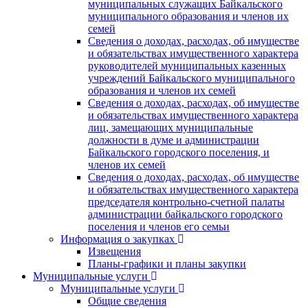
муниципальных служащих Байкальского
муниципального образования и членов их
семей
Сведения о доходах, расходах, об имуществе
и обязательствах имущественного характера
руководителей муниципальных казенных
учреждений Байкальского муниципального
образования и членов их семей
Сведения о доходах, расходах, об имуществе
и обязательствах имущественного характера
лиц, замещающих муниципальные
должности в думе и администрации
Байкальского городского поселения, и
членов их семей
Сведения о доходах, расходах, об имуществе
и обязательствах имущественного характера
председателя контрольно-счетной палаты
администрации байкальского городского
поселения и членов его семьи
Информация о закупках
Извещения
Планы-графики и планы закупки
Муниципальные услуги
Муниципальные услуги
Общие сведения