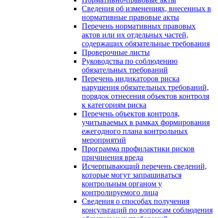
Сведения об изменениях, внесенных в
нормативные правовые акты
Перечень нормативных правовых
актов или их отдельных частей,
содержащих обязательные требования
Проверочные листы
Руководства по соблюдению
обязательных требований
Перечень индикаторов риска
нарушения обязательных требований,
порядок отнесения объектов контроля
к категориям риска
Перечень объектов контроля,
учитываемых в рамках формирования
ежегодного плана контрольных
мероприятий
Программа профилактики рисков
причинения вреда
Исчерпывающий перечень сведений,
которые могут запрашиваться
контрольным органом у
контролируемого лица
Сведения о способах получения
консультаций по вопросам соблюдения