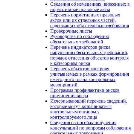
Сведения об изменениях, внесенных в
нормативные правовые акты
Перечень нормативных правовых
актов или их отдельных частей,
содержащих обязательные требования
Проверочные листы
Руководства по соблюдению
обязательных требований
Перечень индикаторов риска
нарушения обязательных требований,
порядок отнесения объектов контроля
к категориям риска
Перечень объектов контроля,
учитываемых в рамках формирования
ежегодного плана контрольных
мероприятий
Программа профилактики рисков
причинения вреда
Исчерпывающий перечень сведений,
которые могут запрашиваться
контрольным органом у
контролируемого лица
Сведения о способах получения
консультаций по вопросам соблюдения
обязательных требований