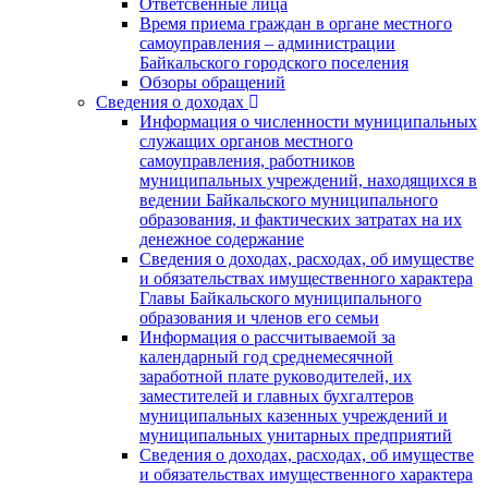
Ответсвенные лица
Время приема граждан в органе местного
самоуправления – администрации
Байкальского городского поселения
Обзоры обращений
Сведения о доходах
Информация о численности муниципальных
служащих органов местного
самоуправления, работников
муниципальных учреждений, находящихся в
ведении Байкальского муниципального
образования, и фактических затратах на их
денежное содержание
Сведения о доходах, расходах, об имуществе
и обязательствах имущественного характера
Главы Байкальского муниципального
образования и членов его семьи
Информация о рассчитываемой за
календарный год среднемесячной
заработной плате руководителей, их
заместителей и главных бухгалтеров
муниципальных казенных учреждений и
муниципальных унитарных предприятий
Сведения о доходах, расходах, об имуществе
и обязательствах имущественного характера