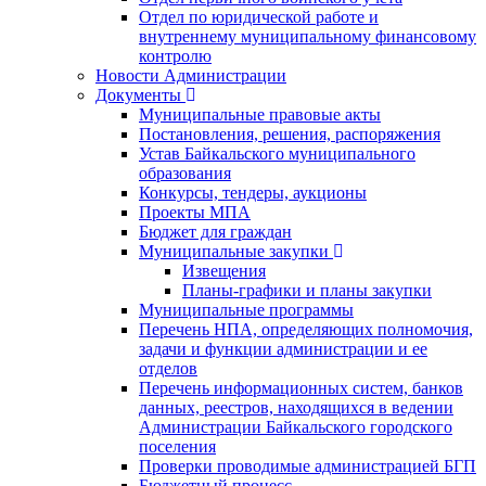
Отдел по юридической работе и
внутреннему муниципальному финансовому
контролю
Новости Администрации
Документы
Муниципальные правовые акты
Постановления, решения, распоряжения
Устав Байкальского муниципального
образования
Конкурсы, тендеры, аукционы
Проекты МПА
Бюджет для граждан
Муниципальные закупки
Извещения
Планы-графики и планы закупки
Муниципальные программы
Перечень НПА, определяющих полномочия,
задачи и функции администрации и ее
отделов
Перечень информационных систем, банков
данных, реестров, находящихся в ведении
Администрации Байкальского городского
поселения
Проверки проводимые администрацией БГП
Бюджетный процесс