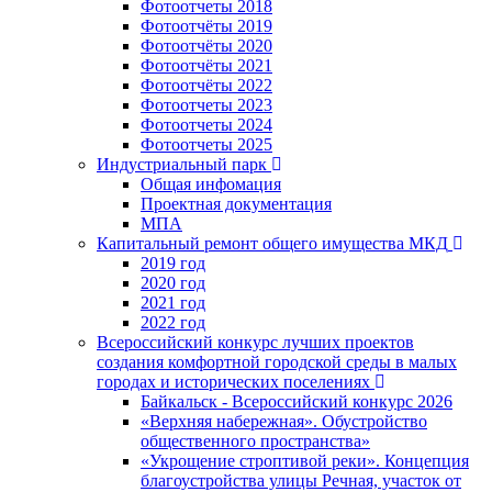
Фотоотчеты 2018
Фотоотчёты 2019
Фотоотчёты 2020
Фотоотчёты 2021
Фотоотчёты 2022
Фотоотчеты 2023
Фотоотчеты 2024
Фотоотчеты 2025
Индустриальный парк
Общая инфомация
Проектная документация
МПА
Капитальный ремонт общего имущества МКД
2019 год
2020 год
2021 год
2022 год
Всероссийский конкурс лучших проектов
создания комфортной городской среды в малых
городах и исторических поселениях
Байкальск - Всероссийский конкурс 2026
«Верхняя набережная». Обустройство
общественного пространства»
«Укрощение строптивой реки». Концепция
благоустройства улицы Речная, участок от