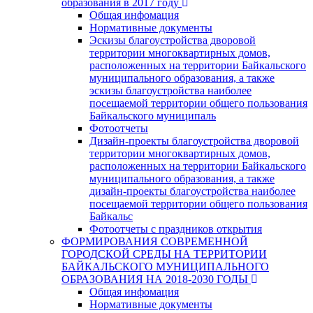
образования в 2017 году
Общая инфомация
Нормативные документы
Эскизы благоустройства дворовой
территории многоквартирных домов,
расположенных на территории Байкальского
муниципального образования, а также
эскизы благоустройства наиболее
посещаемой территории общего пользования
Байкальского муниципаль
Фотоотчеты
Дизайн-проекты благоустройства дворовой
территории многоквартирных домов,
расположенных на территории Байкальского
муниципального образования, а также
дизайн-проекты благоустройства наиболее
посещаемой территории общего пользования
Байкальс
Фотоотчеты с праздников открытия
ФОРМИРОВАНИЯ СОВРЕМЕННОЙ
ГОРОДСКОЙ СРЕДЫ НА ТЕРРИТОРИИ
БАЙКАЛЬСКОГО МУНИЦИПАЛЬНОГО
ОБРАЗОВАНИЯ НА 2018-2030 ГОДЫ
Общая инфомация
Нормативные документы