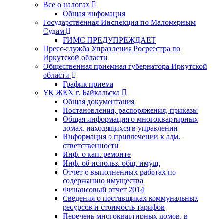
Все о налогах
Общая инфомация
Государственная Инспекция по Маломерным
Судам
ГИМС ПРЕДУПРЕЖДАЕТ
Пресс-служба Управления Росреестра по
Иркутской области
Общественная приемная губернатора Иркутской
области
График приема
УК ЖКХ г. Байкальска
Общая документация
Постановления, распоряжения, приказы
Общая информация о многоквартирных
домах, находящихся в управлении
Информация о привлечении к адм.
ответственности
Инф. о кап. ремонте
Инф. об использ. общ. имущ.
Отчет о выполненных работах по
содержанию имущества
Финансовый отчет 2014
Сведения о поставщиках коммунальных
ресурсов и стоимость тарифов
Перечень многоквартирных домов, в