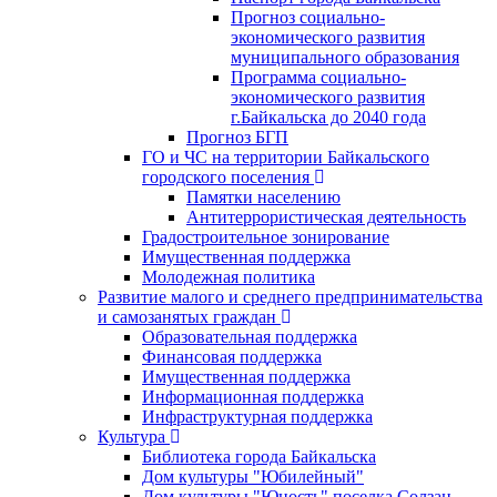
Прогноз социально-
экономического развития
муниципального образования
Программа социально-
экономического развития
г.Байкальска до 2040 года
Прогноз БГП
ГО и ЧС на территории Байкальского
городского поселения
Памятки населению
Антитеррористическая деятельность
Градостроительное зонирование
Имущественная поддержка
Молодежная политика
Развитие малого и среднего предпринимательства
и самозанятых граждан
Образовательная поддержка
Финансовая поддержка
Имущественная поддержка
Информационная поддержка
Инфраструктурная поддержка
Культура
Библиотека города Байкальска
Дом культуры "Юбилейный"
Дом культуры "Юность" поселка Солзан