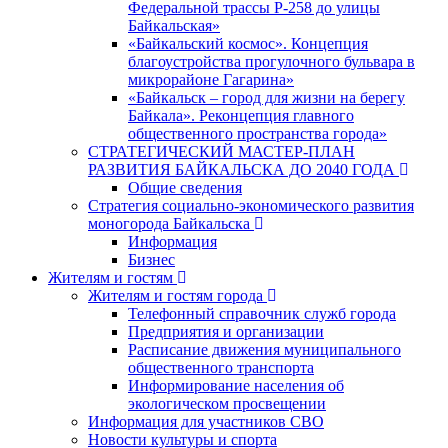
Федеральной трассы Р-258 до улицы
Байкальская»
«Байкальский космос». Концепция
благоустройства прогулочного бульвара в
микрорайоне Гагарина»
«Байкальск – город для жизни на берегу
Байкала». Реконцепция главного
общественного пространства города»
СТРАТЕГИЧЕСКИЙ МАСТЕР-ПЛАН
РАЗВИТИЯ БАЙКАЛЬСКА ДО 2040 ГОДА
Общие сведения
Стратегия социально-экономического развития
моногорода Байкальска
Информация
Бизнес
Жителям и гостям
Жителям и гостям города
Телефонный справочник служб города
Предприятия и организации
Расписание движения муниципального
общественного транспорта
Информирование населения об
экологическом просвещении
Информация для участников СВО
Новости культуры и спорта