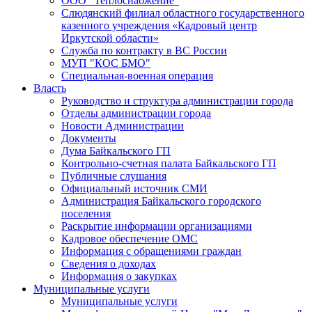
ООО "Теплоснабжение"
Слюдянский филиал областного государственного
казенного учреждения «Кадровый центр
Иркутской области»
Служба по контракту в ВС России
МУП "КОС БМО"
Специальная-военная операция
Власть
Руководство и структура администрации города
Отделы администрации города
Новости Администрации
Документы
Дума Байкальского ГП
Контрольно-счетная палата Байкальского ГП
Публичные слушания
Официальный источник СМИ
Администрация Байкальского городского
поселения
Раскрытие информации организациями
Кадровое обеспечение ОМС
Информация с обращениями граждан
Сведения о доходах
Информация о закупках
Муниципальные услуги
Муниципальные услуги