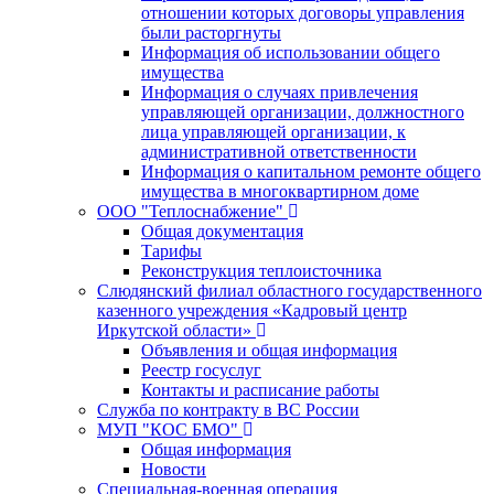
отношении которых договоры управления
были расторгнуты
Информация об использовании общего
имущества
Информация о случаях привлечения
управляющей организации, должностного
лица управляющей организации, к
административной ответственности
Информация о капитальном ремонте общего
имущества в многоквартирном доме
ООО "Теплоснабжение"
Общая документация
Тарифы
Реконструкция теплоисточника
Слюдянский филиал областного государственного
казенного учреждения «Кадровый центр
Иркутской области»
Объявления и общая информация
Реестр госуслуг
Контакты и расписание работы
Служба по контракту в ВС России
МУП "КОС БМО"
Общая информация
Новости
Специальная-военная операция