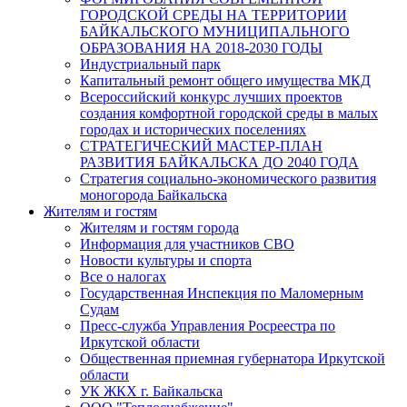
ГОРОДСКОЙ СРЕДЫ НА ТЕРРИТОРИИ
БАЙКАЛЬСКОГО МУНИЦИПАЛЬНОГО
ОБРАЗОВАНИЯ НА 2018-2030 ГОДЫ
Индустриальный парк
Капитальный ремонт общего имущества МКД
Всероссийский конкурс лучших проектов
создания комфортной городской среды в малых
городах и исторических поселениях
СТРАТЕГИЧЕСКИЙ МАСТЕР-ПЛАН
РАЗВИТИЯ БАЙКАЛЬСКА ДО 2040 ГОДА
Стратегия социально-экономического развития
моногорода Байкальска
Жителям и гостям
Жителям и гостям города
Информация для участников СВО
Новости культуры и спорта
Все о налогах
Государственная Инспекция по Маломерным
Судам
Пресс-служба Управления Росреестра по
Иркутской области
Общественная приемная губернатора Иркутской
области
УК ЖКХ г. Байкальска