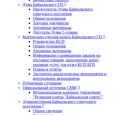
Дума Байкальского ГП
Председатель Думы Байкальского
городского поселения
Общие положения
Текущие документы
Архивные материалы
Депутаты Думы 5 созыва
Контрольно-счетная палата Байкальского ГП
Руководство КСП
Общие положения
Архивные материалы
Информация о размещении заказов на
поставки товаров, выполнение работ,
оказание услуг для нужд КСП БГП
Планы и отчёты
Экспертно-аналитические мероприятия и
контрольные мероприятия
Публичные слушания
Официальный источник СМИ
Муниципальное казенное учреждение
"Редакция газеты "Байкальская газета""
Администрация Байкальского городского
поселения
Общие сведения