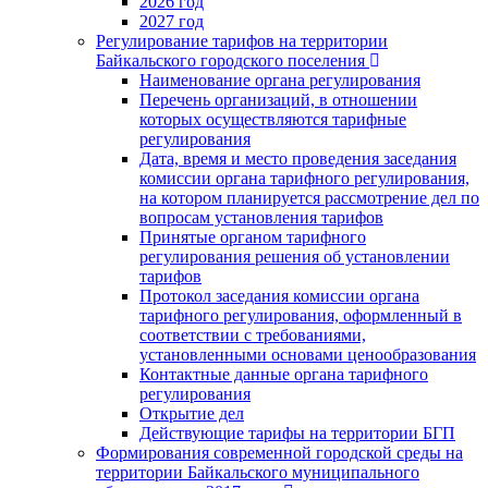
2026 год
2027 год
Регулирование тарифов на территории
Байкальского городского поселения
Наименование органа регулирования
Перечень организаций, в отношении
которых осуществляются тарифные
регулирования
Дата, время и место проведения заседания
комиссии органа тарифного регулирования,
на котором планируется рассмотрение дел по
вопросам установления тарифов
Принятые органом тарифного
регулирования решения об установлении
тарифов
Протокол заседания комиссии органа
тарифного регулирования, оформленный в
соответствии с требованиями,
установленными основами ценообразования
Контактные данные органа тарифного
регулирования
Открытие дел
Действующие тарифы на территории БГП
Формирования современной городской среды на
территории Байкальского муниципального