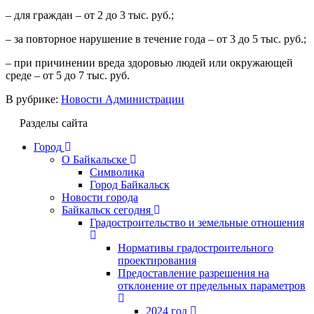
– для граждан – от 2 до 3 тыс. руб.;
– за повторное нарушение в течение года – от 3 до 5 тыс. руб.;
– при причинении вреда здоровью людей или окружающей
среде – от 5 до 7 тыс. руб.
В рубрике:
Новости Администрации
Разделы сайта
Город
О Байкальске
Символика
Город Байкальск
Новости города
Байкальск сегодня
Градостроительство и земельные отношения
Нормативы градостроительного
проектирования
Предоставление разрешения на
отклонение от предельных параметров
2024 год