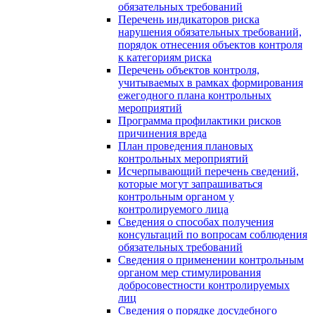
обязательных требований
Перечень индикаторов риска
нарушения обязательных требований,
порядок отнесения объектов контроля
к категориям риска
Перечень объектов контроля,
учитываемых в рамках формирования
ежегодного плана контрольных
мероприятий
Программа профилактики рисков
причинения вреда
План проведения плановых
контрольных мероприятий
Исчерпывающий перечень сведений,
которые могут запрашиваться
контрольным органом у
контролируемого лица
Сведения о способах получения
консультаций по вопросам соблюдения
обязательных требований
Сведения о применении контрольным
органом мер стимулирования
добросовестности контролируемых
лиц
Сведения о порядке досудебного