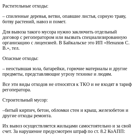
Растительные отходы:
– спиленные деревья, ветви, опавшие листья, сорную траву,
ботву растений, навоз и помет.
Для вывоза такого мусора нужно заключить отдельный
договор с регоператором или вызвать специализированную
организацию с лицензией. В Байкальске это ИП «Ненахов С.
В.», тел.
Опасные отходы:
– неостывшая зола, батарейки, горючие материалы и другие
предметы, представляющие угрозу технике и людям.
Все эти виды отходов не относятся к ТКО и не входят в тариф
регоператора.
Строительный мусор:
–битый кирпич, бетон, обломки стен и крыш, железобетон и
другие отходы ремонта.
Их вывоз осуществляется жильцами самостоятельно и за свой
счет. За нарушение предусмотрен штраф по ст. 8.2 КоАПП: