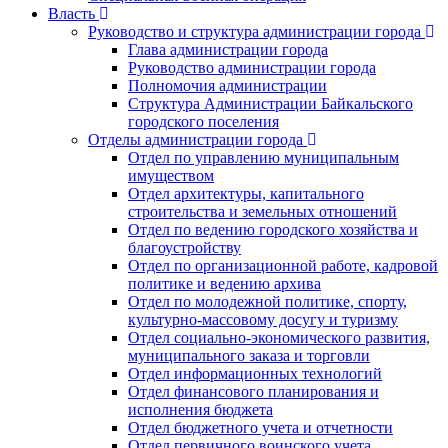
Власть
Руководство и структура администрации города
Глава администрации города
Руководство администрации города
Полномочия администрации
Структура Администрации Байкальского
городского поселения
Отделы администрации города
Отдел по управлению муниципальным
имуществом
Отдел архитектуры, капитального
строительства и земельных отношений
Отдел по ведению городского хозяйства и
благоустройству
Отдел по организационной работе, кадровой
политике и ведению архива
Отдел по молодежной политике, спорту,
культурно-массовому досугу и туризму
Отдел социально-экономического развития,
муниципального заказа и торговли
Отдел информационных технологий
Отдел финансового планирования и
исполнения бюджета
Отдел бюджетного учета и отчетности
Отдел первичного воинского учета