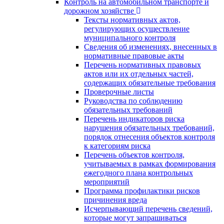
Контроль на автомобильном транспорте и
дорожном хозяйстве
Тексты нормативных актов,
регулирующих осуществление
муниципального контроля
Сведения об изменениях, внесенных в
нормативные правовые акты
Перечень нормативных правовых
актов или их отдельных частей,
содержащих обязательные требования
Проверочные листы
Руководства по соблюдению
обязательных требований
Перечень индикаторов риска
нарушения обязательных требований,
порядок отнесения объектов контроля
к категориям риска
Перечень объектов контроля,
учитываемых в рамках формирования
ежегодного плана контрольных
мероприятий
Программа профилактики рисков
причинения вреда
Исчерпывающий перечень сведений,
которые могут запрашиваться