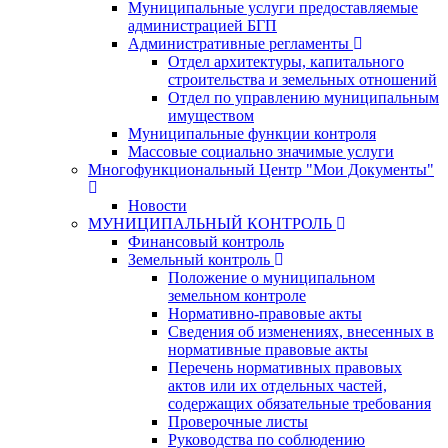
Муниципальные услуги предоставляемые
администрацией БГП
Административные регламенты
Отдел архитектуры, капитального
строительства и земельных отношений
Отдел по управлению муниципальным
имуществом
Муниципальные функции контроля
Массовые социально значимые услуги
Многофункциональный Центр "Мои Документы"
Новости
МУНИЦИПАЛЬНЫЙ КОНТРОЛЬ
Финансовый контроль
Земельный контроль
Положение о муниципальном
земельном контроле
Нормативно-правовые акты
Сведения об изменениях, внесенных в
нормативные правовые акты
Перечень нормативных правовых
актов или их отдельных частей,
содержащих обязательные требования
Проверочные листы
Руководства по соблюдению