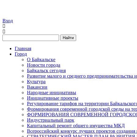
Вход
Найти
Главная
Город
О Байкальске
Новости города
Байкальск сегодня
Развитие малого и среднего предпринимательства 
Культура
Вакансии
Народные инициативы
Инициативные проекты
Регулирование тарифов на территории Байкальског
Формирования современной городской среды на тер
ФОРМИРОВАНИЯ СОВРЕМЕННОЙ ГОРОДСКОЙ 
Индустриальный парк
Капитальный ремонт общего имущества МКД
Всероссийский конкурс лучших проектов создания 
СТРАТЕГИЧЕСКИЙ МАСТЕР-ПЛАН РАЗВИТИЯ 