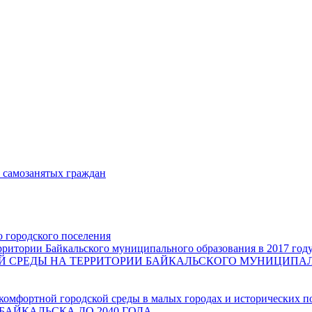
и самозанятых граждан
о городского поселения
ритории Байкальского муниципального образования в 2017 год
СРЕДЫ НА ТЕРРИТОРИИ БАЙКАЛЬСКОГО МУНИЦИПАЛЬН
комфортной городской среды в малых городах и исторических п
БАЙКАЛЬСКА ДО 2040 ГОДА