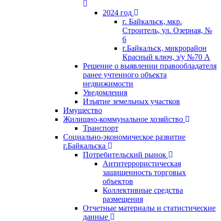
2024 год
г. Байкальск, мкр.
Строитель, ул. Озерная, №
6
г.Байкальск, микрорайон
Красный ключ, з/у №70 А
Решение о выявлении правообладателя
ранее учтенного объекта
недвижимости
Уведомления
Изъятие земельных участков
Имущество
Жилищно-коммунальное хозяйство
Транспорт
Социально-экономическое развитие
г.Байкальска
Потребительский рынок
Антитеррористическая
защищенность торговых
объектов
Коллективные средства
размещения
Отчетные материалы и статистические
данные