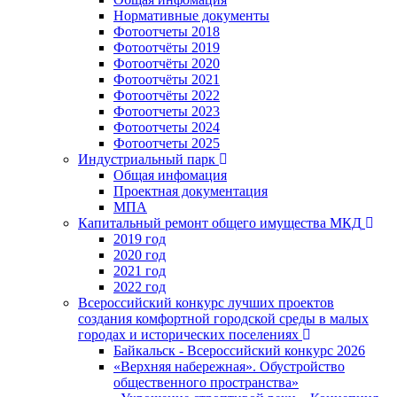
Нормативные документы
Фотоотчеты 2018
Фотоотчёты 2019
Фотоотчёты 2020
Фотоотчёты 2021
Фотоотчёты 2022
Фотоотчеты 2023
Фотоотчеты 2024
Фотоотчеты 2025
Индустриальный парк
Общая инфомация
Проектная документация
МПА
Капитальный ремонт общего имущества МКД
2019 год
2020 год
2021 год
2022 год
Всероссийский конкурс лучших проектов
создания комфортной городской среды в малых
городах и исторических поселениях
Байкальск - Всероссийский конкурс 2026
«Верхняя набережная». Обустройство
общественного пространства»