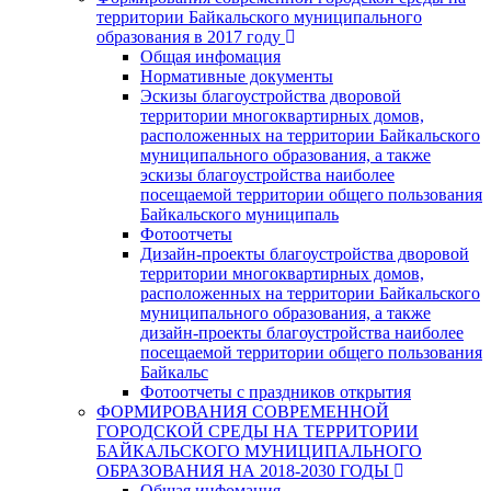
территории Байкальского муниципального
образования в 2017 году
Общая инфомация
Нормативные документы
Эскизы благоустройства дворовой
территории многоквартирных домов,
расположенных на территории Байкальского
муниципального образования, а также
эскизы благоустройства наиболее
посещаемой территории общего пользования
Байкальского муниципаль
Фотоотчеты
Дизайн-проекты благоустройства дворовой
территории многоквартирных домов,
расположенных на территории Байкальского
муниципального образования, а также
дизайн-проекты благоустройства наиболее
посещаемой территории общего пользования
Байкальс
Фотоотчеты с праздников открытия
ФОРМИРОВАНИЯ СОВРЕМЕННОЙ
ГОРОДСКОЙ СРЕДЫ НА ТЕРРИТОРИИ
БАЙКАЛЬСКОГО МУНИЦИПАЛЬНОГО
ОБРАЗОВАНИЯ НА 2018-2030 ГОДЫ
Общая инфомация