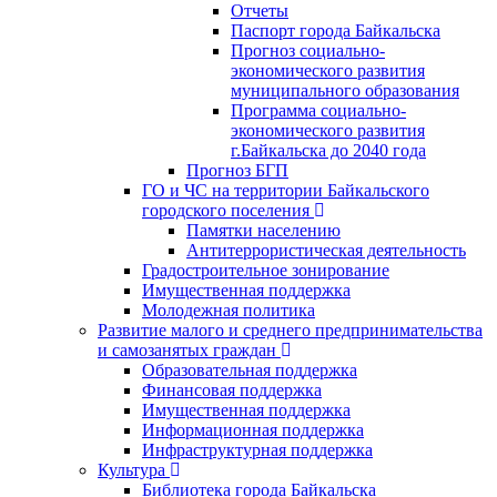
Отчеты
Паспорт города Байкальска
Прогноз социально-
экономического развития
муниципального образования
Программа социально-
экономического развития
г.Байкальска до 2040 года
Прогноз БГП
ГО и ЧС на территории Байкальского
городского поселения
Памятки населению
Антитеррористическая деятельность
Градостроительное зонирование
Имущественная поддержка
Молодежная политика
Развитие малого и среднего предпринимательства
и самозанятых граждан
Образовательная поддержка
Финансовая поддержка
Имущественная поддержка
Информационная поддержка
Инфраструктурная поддержка
Культура
Библиотека города Байкальска