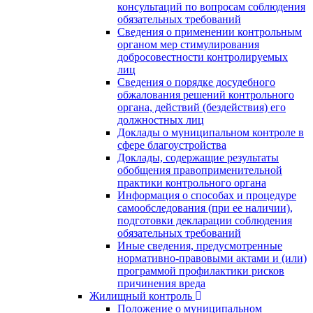
консультаций по вопросам соблюдения
обязательных требований
Сведения о применении контрольным
органом мер стимулирования
добросовестности контролируемых
лиц
Сведения о порядке досудебного
обжалования решений контрольного
органа, действий (бездействия) его
должностных лиц
Доклады о муниципальном контроле в
сфере благоустройства
Доклады, содержащие результаты
обобщения правоприменительной
практики контрольного органа
Информация о способах и процедуре
самообследования (при ее наличии),
подготовки декларации соблюдения
обязательных требований
Иные сведения, предусмотренные
нормативно-правовыми актами и (или)
программой профилактики рисков
причинения вреда
Жилищный контроль
Положение о муниципальном