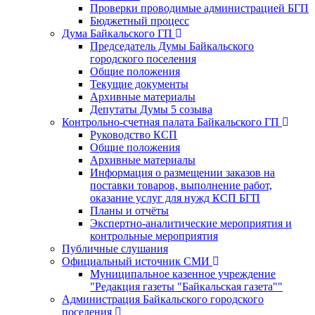
Проверки проводимые администрацией БГП
Бюджетный процесс
Дума Байкальского ГП
Председатель Думы Байкальского
городского поселения
Общие положения
Текущие документы
Архивные материалы
Депутаты Думы 5 созыва
Контрольно-счетная палата Байкальского ГП
Руководство КСП
Общие положения
Архивные материалы
Информация о размещении заказов на
поставки товаров, выполнение работ,
оказание услуг для нужд КСП БГП
Планы и отчёты
Экспертно-аналитические мероприятия и
контрольные мероприятия
Публичные слушания
Официальный источник СМИ
Муниципальное казенное учреждение
"Редакция газеты "Байкальская газета""
Администрация Байкальского городского
поселения