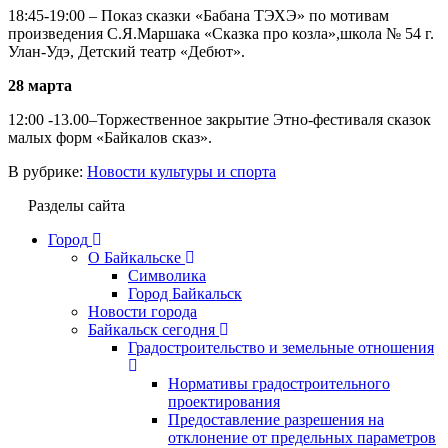
18:45-19:00 – Показ сказки «Бабана ТЭХЭ» по мотивам
произведения С.Я.Маршака «Сказка про козла»,школа № 54 г.
Улан-Удэ, Детский театр «Дебют».
28 марта
12:00 -13.00–Торжественное закрытие Этно-фестиваля сказок
малых форм «Байкалов сказ».
В рубрике:
Новости культуры и спорта
Разделы сайта
Город
О Байкальске
Символика
Город Байкальск
Новости города
Байкальск сегодня
Градостроительство и земельные отношения
Нормативы градостроительного
проектирования
Предоставление разрешения на
отклонение от предельных параметров