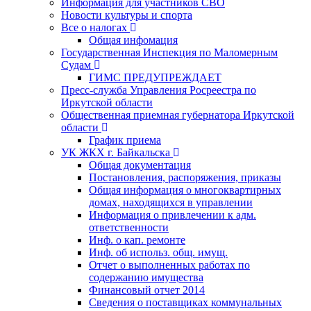
Информация для участников СВО
Новости культуры и спорта
Все о налогах
Общая инфомация
Государственная Инспекция по Маломерным
Судам
ГИМС ПРЕДУПРЕЖДАЕТ
Пресс-служба Управления Росреестра по
Иркутской области
Общественная приемная губернатора Иркутской
области
График приема
УК ЖКХ г. Байкальска
Общая документация
Постановления, распоряжения, приказы
Общая информация о многоквартирных
домах, находящихся в управлении
Информация о привлечении к адм.
ответственности
Инф. о кап. ремонте
Инф. об использ. общ. имущ.
Отчет о выполненных работах по
содержанию имущества
Финансовый отчет 2014
Сведения о поставщиках коммунальных