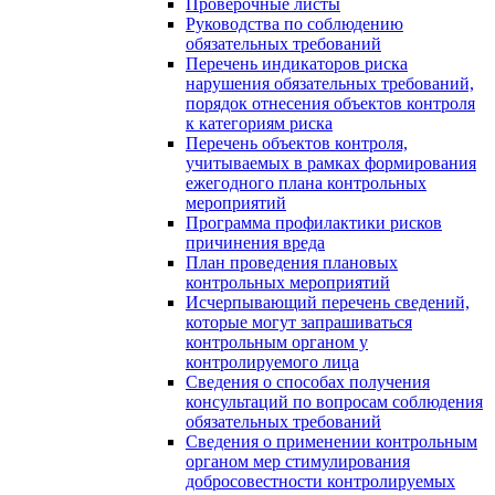
Проверочные листы
Руководства по соблюдению
обязательных требований
Перечень индикаторов риска
нарушения обязательных требований,
порядок отнесения объектов контроля
к категориям риска
Перечень объектов контроля,
учитываемых в рамках формирования
ежегодного плана контрольных
мероприятий
Программа профилактики рисков
причинения вреда
План проведения плановых
контрольных мероприятий
Исчерпывающий перечень сведений,
которые могут запрашиваться
контрольным органом у
контролируемого лица
Сведения о способах получения
консультаций по вопросам соблюдения
обязательных требований
Сведения о применении контрольным
органом мер стимулирования
добросовестности контролируемых