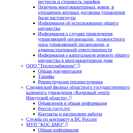
ресурсов и стоимость тарифов
Перечень многоквартирных домов, в
отношении которых договоры управления
были расторгнуты
Информация об использовании общего
имущества
Информация о случаях привлечения
управляющей организации, должностного
лица управляющей организации, к
административной ответственности
Информация о капитальном ремонте общего
имущества в многоквартирном доме
ООО "Теплоснабжение"
Общая документация
Тарифы
Реконструкция теплоисточника
Слюдянский филиал областного государственного
казенного учреждения «Кадровый центр
Иркутской области»
Объявления и общая информация
Реестр госуслуг
Контакты и расписание работы
Служба по контракту в ВС России
МУП "КОС БМО"
Общая информация