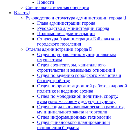
Новости
Специальная-военная операция
Власть
Руководство и структура администрации города
Глава администрации города
Руководство администрации города
Полномочия администрации
Структура Администрации Байкальского
городского поселения
Отделы администрации города
Отдел по управлению муниципальным
имуществом
Отдел архитектуры, капитального
строительства и земельных отношений
Отдел по ведению городского хозяйства и
благоустройству
Отдел по организационной работе, кадровой
политике и ведению архива
Отдел по молодежной политике, спорту,
культурно-массовому досугу и туризму
Отдел социально-экономического развития,
муниципального заказа и торговли
Отдел информационных технологий
Отдел финансового планирования и
исполнения бюджета