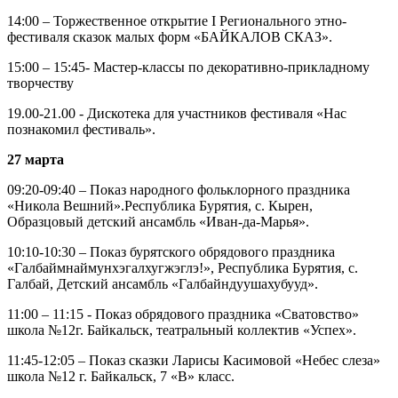
14:00 – Торжественное открытие I Регионального этно-
фестиваля сказок малых форм «БАЙКАЛОВ СКАЗ».
15:00 – 15:45- Мастер-классы по декоративно-прикладному
творчеству
19.00-21.00 - Дискотека для участников фестиваля «Нас
познакомил фестиваль».
27 марта
09:20-09:40 – Показ народного фольклорного праздника
«Никола Вешний».Республика Бурятия, с. Кырен,
Образцовый детский ансамбль «Иван-да-Марья».
10:10-10:30 – Показ бурятского обрядового праздника
«Галбаймнаймунхэгалхугжэглэ!», Республика Бурятия, с.
Галбай, Детский ансамбль «Галбайндуушахубууд».
11:00 – 11:15 - Показ обрядового праздника «Сватовство»
школа №12г. Байкальск, театральный коллектив «Успех».
11:45-12:05 – Показ сказки Ларисы Касимовой «Небес слеза»
школа №12 г. Байкальск, 7 «В» класс.