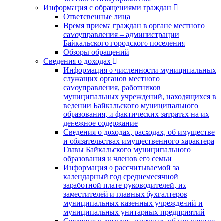
Информация с обращениями граждан
Ответсвенные лица
Время приема граждан в органе местного
самоуправления – администрации
Байкальского городского поселения
Обзоры обращений
Сведения о доходах
Информация о численности муниципальных
служащих органов местного
самоуправления, работников
муниципальных учреждений, находящихся в
ведении Байкальского муниципального
образования, и фактических затратах на их
денежное содержание
Сведения о доходах, расходах, об имуществе
и обязательствах имущественного характера
Главы Байкальского муниципального
образования и членов его семьи
Информация о рассчитываемой за
календарный год среднемесячной
заработной плате руководителей, их
заместителей и главных бухгалтеров
муниципальных казенных учреждений и
муниципальных унитарных предприятий
Сведения о доходах, расходах, об имуществе