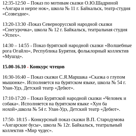
12:35-12:50 – Показ по мотивам сказки О.Ю.Шадриной
«Ангара и нерпе нок», школа № 11 г. Байкальск, театр-студия
«Созвездие».
13:20-13:30 -Показ Севернорусской народной сказки
«Снегурочка», школа № 12 г. Байкальск, театральная студия
«Успех».
14:30 – 14:55 - Показ бурятской народной сказки «Волшебные
рога Огайло», Республика Бурятия, фольклорный коллектив
«Мушэд».
15.00-16.10
-
Конкурс чтецов
16:30-16:40 – Показ сказки С.Я.Маршака «Сказка о глупом
мышонке». Исполняется на бурятском языке, школа № 54 г.
Улан-Удэ, Детский театр «Дебют».
17:10-17:20 – Показ Бурятской народной сказки «Человек и
собака». Исполняется на бурятском языке «Хун ба
нохой»,школа № 54 г. Улан-Удэ, Детский театр «Дебют».
17:50- 18:15 - Конкурсный показ сказки В.П. Стародумова
«Ангарские бусы», школа № 12г. Байкальск, театральный
коллектив «Мир чудес».