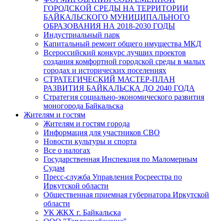
ГОРОДСКОЙ СРЕДЫ НА ТЕРРИТОРИИ
БАЙКАЛЬСКОГО МУНИЦИПАЛЬНОГО
ОБРАЗОВАНИЯ НА 2018-2030 ГОДЫ
Индустриальный парк
Капитальный ремонт общего имущества МКД
Всероссийский конкурс лучших проектов
создания комфортной городской среды в малых
городах и исторических поселениях
СТРАТЕГИЧЕСКИЙ МАСТЕР-ПЛАН
РАЗВИТИЯ БАЙКАЛЬСКА ДО 2040 ГОДА
Стратегия социально-экономического развития
моногорода Байкальска
Жителям и гостям
Жителям и гостям города
Информация для участников СВО
Новости культуры и спорта
Все о налогах
Государственная Инспекция по Маломерным
Судам
Пресс-служба Управления Росреестра по
Иркутской области
Общественная приемная губернатора Иркутской
области
УК ЖКХ г. Байкальска