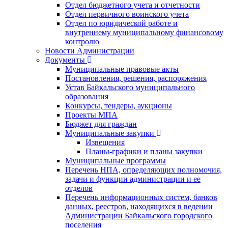
Отдел бюджетного учета и отчетности
Отдел первичного воинского учета
Отдел по юридической работе и
внутреннему муниципальному финансовому
контролю
Новости Администрации
Документы
Муниципальные правовые акты
Постановления, решения, распоряжения
Устав Байкальского муниципального
образования
Конкурсы, тендеры, аукционы
Проекты МПА
Бюджет для граждан
Муниципальные закупки
Извещения
Планы-графики и планы закупки
Муниципальные программы
Перечень НПА, определяющих полномочия,
задачи и функции администрации и ее
отделов
Перечень информационных систем, банков
данных, реестров, находящихся в ведении
Администрации Байкальского городского
поселения