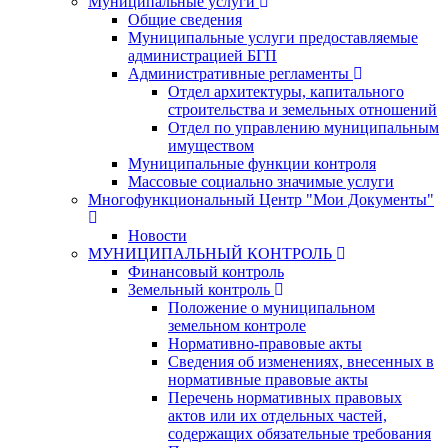
Муниципальные услуги
Общие сведения
Муниципальные услуги предоставляемые
администрацией БГП
Административные регламенты
Отдел архитектуры, капитального
строительства и земельных отношений
Отдел по управлению муниципальным
имуществом
Муниципальные функции контроля
Массовые социально значимые услуги
Многофункциональный Центр "Мои Документы"
Новости
МУНИЦИПАЛЬНЫЙ КОНТРОЛЬ
Финансовый контроль
Земельный контроль
Положение о муниципальном
земельном контроле
Нормативно-правовые акты
Сведения об изменениях, внесенных в
нормативные правовые акты
Перечень нормативных правовых
актов или их отдельных частей,
содержащих обязательные требования