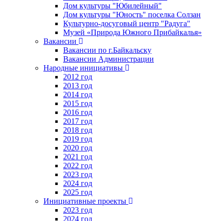
Дом культуры "Юбилейный"
Дом культуры "Юность" поселка Солзан
Культурно-досуговый центр "Радуга"
Музей «Природа Южного Прибайкалья»
Вакансии
Вакансии по г.Байкальску
Вакансии Администрации
Народные инициативы
2012 год
2013 год
2014 год
2015 год
2016 год
2017 год
2018 год
2019 год
2020 год
2021 год
2022 год
2023 год
2024 год
2025 год
Инициативные проекты
2023 год
2024 год