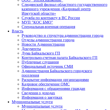
ООО "Теплоснабжение"
Слюдянский филиал областного государственного
казенного учреждения «Кадровый центр
Иркутской области»
Служба по контракту в ВС России
МУП "КОС БМО"
Специальная-военная операция
Власть
Руководство и структура администрации города
Отделы администрации города
Новости Администрации
Документы
Дума Байкальского ГП
Контрольно-счетная палата Байкальского ГП
Публичные слушания
Официальный источник СМИ
Администрация Байкальского городского
поселения
Раскрытие информации организациями
Кадровое обеспечение ОМС
Информация с обращениями граждан
Сведения о доходах
Информация о закупках
Муниципальные услуги
Муниципальные услуги