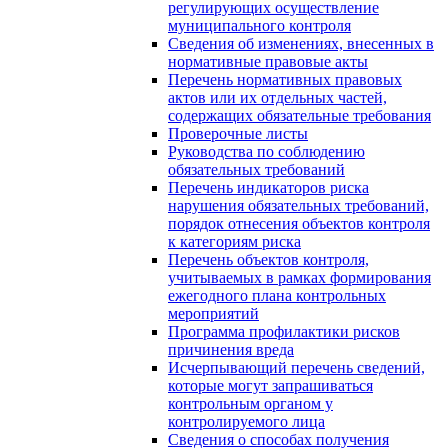
регулирующих осуществление
муниципального контроля
Сведения об изменениях, внесенных в
нормативные правовые акты
Перечень нормативных правовых
актов или их отдельных частей,
содержащих обязательные требования
Проверочные листы
Руководства по соблюдению
обязательных требований
Перечень индикаторов риска
нарушения обязательных требований,
порядок отнесения объектов контроля
к категориям риска
Перечень объектов контроля,
учитываемых в рамках формирования
ежегодного плана контрольных
мероприятий
Программа профилактики рисков
причинения вреда
Исчерпывающий перечень сведений,
которые могут запрашиваться
контрольным органом у
контролируемого лица
Сведения о способах получения