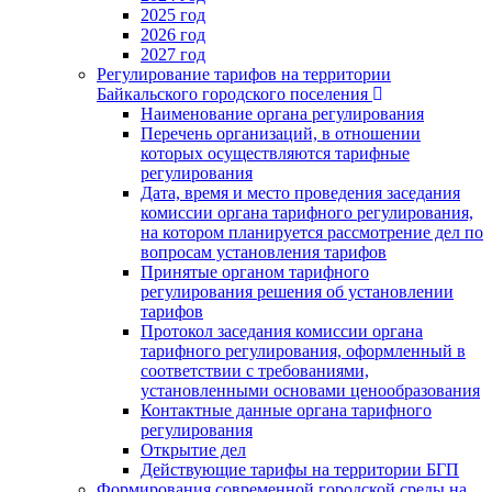
2025 год
2026 год
2027 год
Регулирование тарифов на территории
Байкальского городского поселения
Наименование органа регулирования
Перечень организаций, в отношении
которых осуществляются тарифные
регулирования
Дата, время и место проведения заседания
комиссии органа тарифного регулирования,
на котором планируется рассмотрение дел по
вопросам установления тарифов
Принятые органом тарифного
регулирования решения об установлении
тарифов
Протокол заседания комиссии органа
тарифного регулирования, оформленный в
соответствии с требованиями,
установленными основами ценообразования
Контактные данные органа тарифного
регулирования
Открытие дел
Действующие тарифы на территории БГП
Формирования современной городской среды на