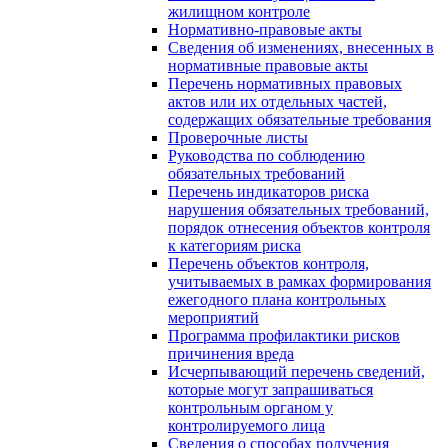
жилищном контроле
Нормативно-правовые акты
Сведения об изменениях, внесенных в
нормативные правовые акты
Перечень нормативных правовых
актов или их отдельных частей,
содержащих обязательные требования
Проверочные листы
Руководства по соблюдению
обязательных требований
Перечень индикаторов риска
нарушения обязательных требований,
порядок отнесения объектов контроля
к категориям риска
Перечень объектов контроля,
учитываемых в рамках формирования
ежегодного плана контрольных
мероприятий
Программа профилактики рисков
причинения вреда
Исчерпывающий перечень сведений,
которые могут запрашиваться
контрольным органом у
контролируемого лица
Сведения о способах получения