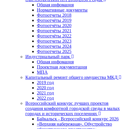
Общая инфомация
Нормативные документы
Фотоотчеты 2018
Фотоотчёты 2019
Фотоотчёты 2020
Фотоотчёты 2021
Фотоотчёты 2022
Фотоотчеты 2023
Фотоотчеты 2024
Фотоотчеты 2025
Индустриальный парк
Общая инфомация
Проектная документация
МПА
Капитальный ремонт общего имущества МКД
2019 год
2020 год
2021 год
2022 год
Всероссийский конкурс лучших проектов
создания комфортной городской среды в малых
городах и исторических поселениях
Байкальск - Всероссийский конкурс 2026
«Верхняя набережная». Обустройство