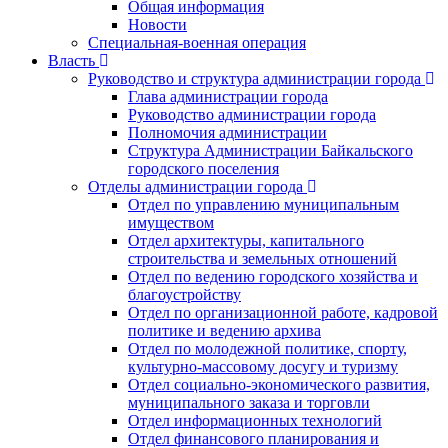
Общая информация
Новости
Специальная-военная операция
Власть
Руководство и структура администрации города
Глава администрации города
Руководство администрации города
Полномочия администрации
Структура Администрации Байкальского
городского поселения
Отделы администрации города
Отдел по управлению муниципальным
имуществом
Отдел архитектуры, капитального
строительства и земельных отношений
Отдел по ведению городского хозяйства и
благоустройству
Отдел по организационной работе, кадровой
политике и ведению архива
Отдел по молодежной политике, спорту,
культурно-массовому досугу и туризму
Отдел социально-экономического развития,
муниципального заказа и торговли
Отдел информационных технологий
Отдел финансового планирования и