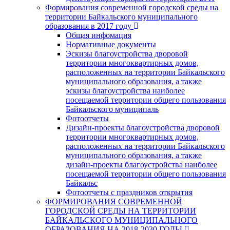
Формирования современной городской среды на
территории Байкальского муниципального
образования в 2017 году
Общая инфомация
Нормативные документы
Эскизы благоустройства дворовой
территории многоквартирных домов,
расположенных на территории Байкальского
муниципального образования, а также
эскизы благоустройства наиболее
посещаемой территории общего пользования
Байкальского муниципаль
Фотоотчеты
Дизайн-проекты благоустройства дворовой
территории многоквартирных домов,
расположенных на территории Байкальского
муниципального образования, а также
дизайн-проекты благоустройства наиболее
посещаемой территории общего пользования
Байкальс
Фотоотчеты с праздников открытия
ФОРМИРОВАНИЯ СОВРЕМЕННОЙ
ГОРОДСКОЙ СРЕДЫ НА ТЕРРИТОРИИ
БАЙКАЛЬСКОГО МУНИЦИПАЛЬНОГО
ОБРАЗОВАНИЯ НА 2018-2030 ГОДЫ