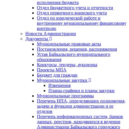
исполнения бюджета
Отдел бюджетного учета и отчетности
Отдел первичного воинского учета
Отдел по юридической работе и
внутреннему муниципальному финансовому
контролю
Новости Администрации
Документы
Муниципальные правовые акты
Постановления, решения, распоряжения
Устав Байкальского муниципального
образования
Конкурсы, тендеры, аукционы
Проекты МПА
Бюджет для граждан
Муниципальные закупки
Извещения
Планы-графики и планы закупки
Муниципальные программы
Перечень НПА, определяющих полномочия,
задачи и функции администрации и ее
отделов
Перечень информационных систем, банков
данных, реестров, находящихся в ведении
Администрации Байкальского городского