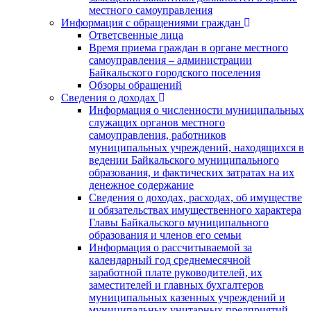
местного самоуправления
Информация с обращениями граждан
Ответсвенные лица
Время приема граждан в органе местного
самоуправления – администрации
Байкальского городского поселения
Обзоры обращений
Сведения о доходах
Информация о численности муниципальных
служащих органов местного
самоуправления, работников
муниципальных учреждений, находящихся в
ведении Байкальского муниципального
образования, и фактических затратах на их
денежное содержание
Сведения о доходах, расходах, об имуществе
и обязательствах имущественного характера
Главы Байкальского муниципального
образования и членов его семьи
Информация о рассчитываемой за
календарный год среднемесячной
заработной плате руководителей, их
заместителей и главных бухгалтеров
муниципальных казенных учреждений и
муниципальных унитарных предприятий