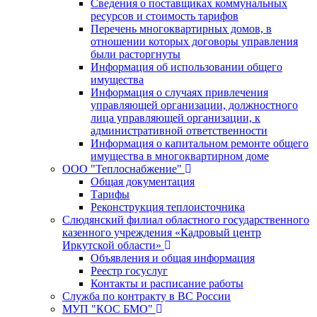
Сведения о поставщиках коммунальных
ресурсов и стоимость тарифов
Перечень многоквартирных домов, в
отношении которых договоры управления
были расторгнуты
Информация об использовании общего
имущества
Информация о случаях привлечения
управляющей организации, должностного
лица управляющей организации, к
административной ответственности
Информация о капитальном ремонте общего
имущества в многоквартирном доме
ООО "Теплоснабжение"
Общая документация
Тарифы
Реконструкция теплоисточника
Слюдянский филиал областного государственного
казенного учреждения «Кадровый центр
Иркутской области»
Объявления и общая информация
Реестр госуслуг
Контакты и расписание работы
Служба по контракту в ВС России
МУП "КОС БМО"