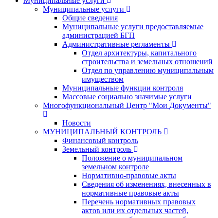
Муниципальные услуги
Муниципальные услуги
Общие сведения
Муниципальные услуги предоставляемые
администрацией БГП
Административные регламенты
Отдел архитектуры, капитального
строительства и земельных отношений
Отдел по управлению муниципальным
имуществом
Муниципальные функции контроля
Массовые социально значимые услуги
Многофункциональный Центр "Мои Документы"
Новости
МУНИЦИПАЛЬНЫЙ КОНТРОЛЬ
Финансовый контроль
Земельный контроль
Положение о муниципальном
земельном контроле
Нормативно-правовые акты
Сведения об изменениях, внесенных в
нормативные правовые акты
Перечень нормативных правовых
актов или их отдельных частей,