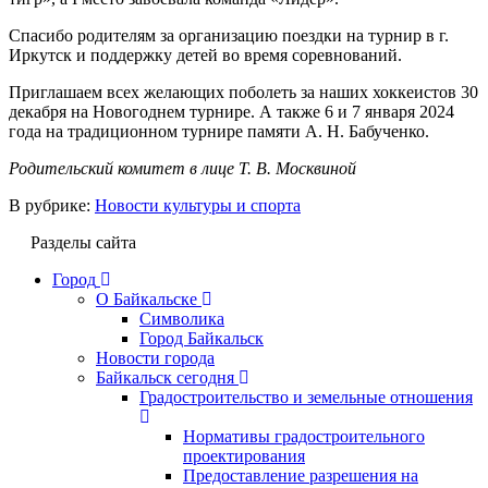
Спасибо родителям за организацию поездки на турнир в г.
Иркутск и поддержку детей во время соревнований.
Приглашаем всех желающих поболеть за наших хоккеистов 30
декабря на Новогоднем турнире. А также 6 и 7 января 2024
года на традиционном турнире памяти А. Н. Бабученко.
Родительский комитет в лице Т. В. Москвиной
В рубрике:
Новости культуры и спорта
Разделы сайта
Город
О Байкальске
Символика
Город Байкальск
Новости города
Байкальск сегодня
Градостроительство и земельные отношения
Нормативы градостроительного
проектирования
Предоставление разрешения на