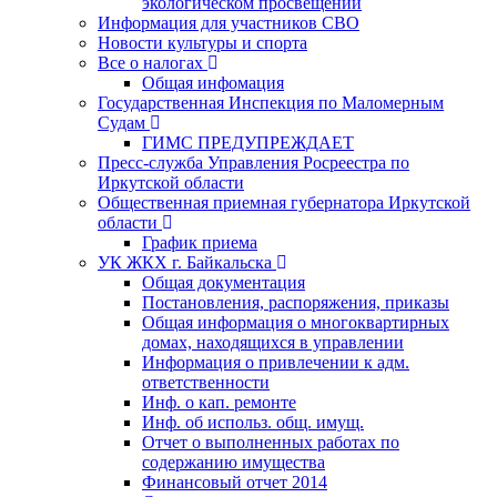
экологическом просвещении
Информация для участников СВО
Новости культуры и спорта
Все о налогах
Общая инфомация
Государственная Инспекция по Маломерным
Судам
ГИМС ПРЕДУПРЕЖДАЕТ
Пресс-служба Управления Росреестра по
Иркутской области
Общественная приемная губернатора Иркутской
области
График приема
УК ЖКХ г. Байкальска
Общая документация
Постановления, распоряжения, приказы
Общая информация о многоквартирных
домах, находящихся в управлении
Информация о привлечении к адм.
ответственности
Инф. о кап. ремонте
Инф. об использ. общ. имущ.
Отчет о выполненных работах по
содержанию имущества
Финансовый отчет 2014