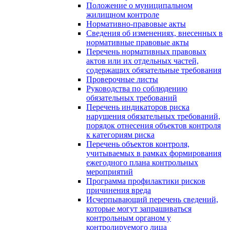
Положение о муниципальном
жилищном контроле
Нормативно-правовые акты
Сведения об изменениях, внесенных в
нормативные правовые акты
Перечень нормативных правовых
актов или их отдельных частей,
содержащих обязательные требования
Проверочные листы
Руководства по соблюдению
обязательных требований
Перечень индикаторов риска
нарушения обязательных требований,
порядок отнесения объектов контроля
к категориям риска
Перечень объектов контроля,
учитываемых в рамках формирования
ежегодного плана контрольных
мероприятий
Программа профилактики рисков
причинения вреда
Исчерпывающий перечень сведений,
которые могут запрашиваться
контрольным органом у
контролируемого лица