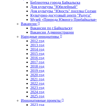
Библиотека города Байкальска
Дом культуры "Юбилейный"
Дом культуры "Юность" поселка Солзан
Культурно-досуговый центр "Радуга"
Музей «Природа Южного Прибайкалья»
Вакансии
Вакансии по г.Байкальску
Вакансии Администрации
Народные инициативы
2012 год
2013 год
2014 год
2015 год
2016 год
2017 год
2018 год
2019 год
2020 год
2021 год
2022 год
2023 год
2024 год
2025 год
Инициативные проекты
2023 год