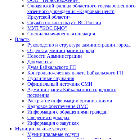
ООО "Теплоснабжение"
Слюдянский филиал областного государственного
казенного учреждения «Кадровый центр
Иркутской области»
Служба по контракту в ВС России
МУП "КОС БМО"
Специальная-военная операция
Власть
Руководство и структура администрации города
Отделы администрации города
Новости Администрации
Документы
Дума Байкальского ГП
Контрольно-счетная палата Байкальского ГП
Публичные слушания
Официальный источник СМИ
Администрация Байкальского городского
поселения
Раскрытие информации организациями
Кадровое обеспечение ОМС
Информация с обращениями граждан
Сведения о доходах
Информация о закупках
Муниципальные услуги
Муниципальные услуги