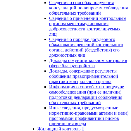
Сведения о способах получения
консультаций по вопросам соблюдения
обязательных требований
Сведения о применении контрольным
органом мер стимулирования
добросовестности контролируемых
лиц
Сведения о порядке досудебного
обжалования решений контрольного
органа, действий (бездействия) его
должностных лиц
Доклады о муниципальном контроле в
сфере благоустройства
Доклады, содержащие результаты
обобщения правоприменительной
практики контрольного органа
Информация о способах и процедуре
самообследования (при ее наличии),
подготовки декларации соблюдения
обязательных требований
Иные сведения, предусмотренные
нормативно-правовыми актами и (или)
программой профилактики рисков
причинения вреда
Жилищный контроль