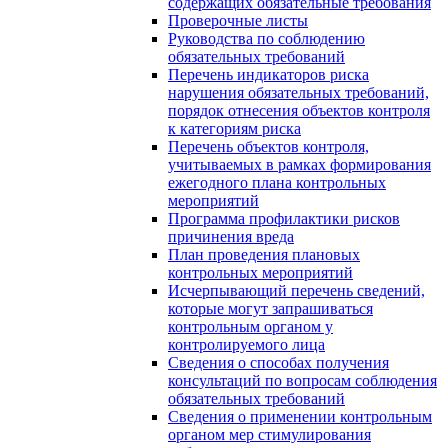
содержащих обязательные требования
Проверочные листы
Руководства по соблюдению
обязательных требований
Перечень индикаторов риска
нарушения обязательных требований,
порядок отнесения объектов контроля
к категориям риска
Перечень объектов контроля,
учитываемых в рамках формирования
ежегодного плана контрольных
мероприятий
Программа профилактики рисков
причинения вреда
План проведения плановых
контрольных мероприятий
Исчерпывающий перечень сведений,
которые могут запрашиваться
контрольным органом у
контролируемого лица
Сведения о способах получения
консультаций по вопросам соблюдения
обязательных требований
Сведения о применении контрольным
органом мер стимулирования