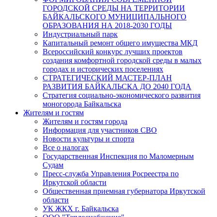
ГОРОДСКОЙ СРЕДЫ НА ТЕРРИТОРИИ
БАЙКАЛЬСКОГО МУНИЦИПАЛЬНОГО
ОБРАЗОВАНИЯ НА 2018-2030 ГОДЫ
Индустриальный парк
Капитальный ремонт общего имущества МКД
Всероссийский конкурс лучших проектов
создания комфортной городской среды в малых
городах и исторических поселениях
СТРАТЕГИЧЕСКИЙ МАСТЕР-ПЛАН
РАЗВИТИЯ БАЙКАЛЬСКА ДО 2040 ГОДА
Стратегия социально-экономического развития
моногорода Байкальска
Жителям и гостям
Жителям и гостям города
Информация для участников СВО
Новости культуры и спорта
Все о налогах
Государственная Инспекция по Маломерным
Судам
Пресс-служба Управления Росреестра по
Иркутской области
Общественная приемная губернатора Иркутской
области
УК ЖКХ г. Байкальска