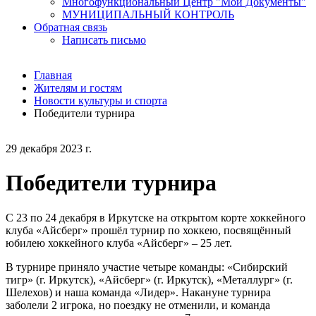
Многофункциональный Центр "Мои Документы"
МУНИЦИПАЛЬНЫЙ КОНТРОЛЬ
Обратная связь
Написать письмо
Главная
Жителям и гостям
Новости культуры и спорта
Победители турнира
29 декабря 2023 г.
Победители турнира
С 23 по 24 декабря в Иркутске на открытом корте хоккейного
клуба «Айсберг» прошёл турнир по хоккею, посвящённый
юбилею хоккейного клуба «Айсберг» – 25 лет.
В турнире приняло участие четыре команды: «Сибирский
тигр» (г. Иркутск), «Айсберг» (г. Иркутск), «Металлург» (г.
Шелехов) и наша команда «Лидер». Накануне турнира
заболели 2 игрока, но поездку не отменили, и команда