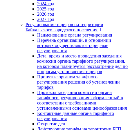
2024 год
2025 год
2026 год
2027 год
Регулирование тарифов на территории
Байкальского городского поселения
Наименование органа регулирования
Перечень организаций, в отношении
которых осуществляются тарифные
регулирования
Дата, время и место проведения заседания
комиссии органа тарифного регулирования,
на котором планируется рассмотрение дел по
вопросам установления тарифов
Принятые органом тарифного
регулирования решения об установлении
тарифов
Протокол заседания комиссии органа
тарифного регулирования, оформленный в
соответствии с требованиями,
установленными основами ценообразования
Контактные данные органа тарифного
регулирования
Открытие дел
Действующие тарифы на территории БГП