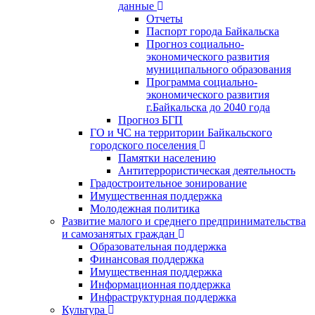
данные
Отчеты
Паспорт города Байкальска
Прогноз социально-
экономического развития
муниципального образования
Программа социально-
экономического развития
г.Байкальска до 2040 года
Прогноз БГП
ГО и ЧС на территории Байкальского
городского поселения
Памятки населению
Антитеррористическая деятельность
Градостроительное зонирование
Имущественная поддержка
Молодежная политика
Развитие малого и среднего предпринимательства
и самозанятых граждан
Образовательная поддержка
Финансовая поддержка
Имущественная поддержка
Информационная поддержка
Инфраструктурная поддержка
Культура