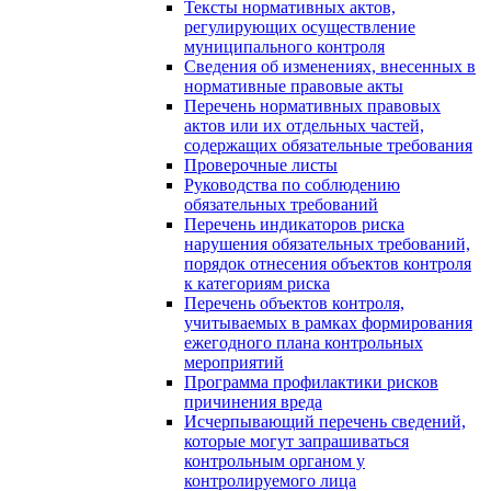
Тексты нормативных актов,
регулирующих осуществление
муниципального контроля
Сведения об изменениях, внесенных в
нормативные правовые акты
Перечень нормативных правовых
актов или их отдельных частей,
содержащих обязательные требования
Проверочные листы
Руководства по соблюдению
обязательных требований
Перечень индикаторов риска
нарушения обязательных требований,
порядок отнесения объектов контроля
к категориям риска
Перечень объектов контроля,
учитываемых в рамках формирования
ежегодного плана контрольных
мероприятий
Программа профилактики рисков
причинения вреда
Исчерпывающий перечень сведений,
которые могут запрашиваться
контрольным органом у
контролируемого лица