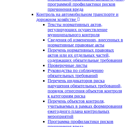
программой профилактики рисков
причинения вреда
Контроль на автомобильном транспорте и
дорожном хозяйстве
Тексты нормативных актов,
регулирующих осуществление
муниципального контроля
Сведения об изменениях, внесенных в
нормативные правовые акты
Перечень нормативных правовых
актов или их отдельных частей,
содержащих обязательные требования
Проверочные листы
Руководства по соблюдению
обязательных требований
Перечень индикаторов риска
нарушения обязательных требований,
порядок отнесения объектов контроля
к категориям риска
Перечень объектов контроля,
учитываемых в рамках формирования
ежегодного плана контрольных
мероприятий
Программа профилактики рисков
причинения вреда