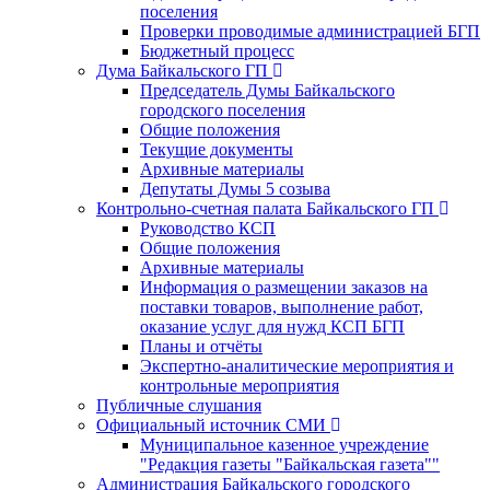
поселения
Проверки проводимые администрацией БГП
Бюджетный процесс
Дума Байкальского ГП
Председатель Думы Байкальского
городского поселения
Общие положения
Текущие документы
Архивные материалы
Депутаты Думы 5 созыва
Контрольно-счетная палата Байкальского ГП
Руководство КСП
Общие положения
Архивные материалы
Информация о размещении заказов на
поставки товаров, выполнение работ,
оказание услуг для нужд КСП БГП
Планы и отчёты
Экспертно-аналитические мероприятия и
контрольные мероприятия
Публичные слушания
Официальный источник СМИ
Муниципальное казенное учреждение
"Редакция газеты "Байкальская газета""
Администрация Байкальского городского