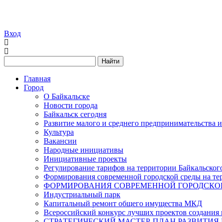
Вход
Найти
Главная
Город
О Байкальске
Новости города
Байкальск сегодня
Развитие малого и среднего предпринимательства 
Культура
Вакансии
Народные инициативы
Инициативные проекты
Регулирование тарифов на территории Байкальског
Формирования современной городской среды на тер
ФОРМИРОВАНИЯ СОВРЕМЕННОЙ ГОРОДСКОЙ 
Индустриальный парк
Капитальный ремонт общего имущества МКД
Всероссийский конкурс лучших проектов создания 
СТРАТЕГИЧЕСКИЙ МАСТЕР-ПЛАН РАЗВИТИЯ 