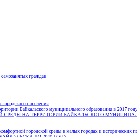
и самозанятых граждан
о городского поселения
ритории Байкальского муниципального образования в 2017 год
СРЕДЫ НА ТЕРРИТОРИИ БАЙКАЛЬСКОГО МУНИЦИПАЛЬН
комфортной городской среды в малых городах и исторических п
БАЙКАЛЬСКА ДО 2040 ГОДА