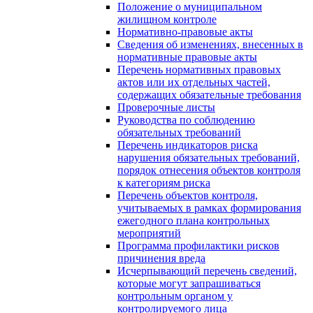
Положение о муниципальном
жилищном контроле
Нормативно-правовые акты
Сведения об изменениях, внесенных в
нормативные правовые акты
Перечень нормативных правовых
актов или их отдельных частей,
содержащих обязательные требования
Проверочные листы
Руководства по соблюдению
обязательных требований
Перечень индикаторов риска
нарушения обязательных требований,
порядок отнесения объектов контроля
к категориям риска
Перечень объектов контроля,
учитываемых в рамках формирования
ежегодного плана контрольных
мероприятий
Программа профилактики рисков
причинения вреда
Исчерпывающий перечень сведений,
которые могут запрашиваться
контрольным органом у
контролируемого лица