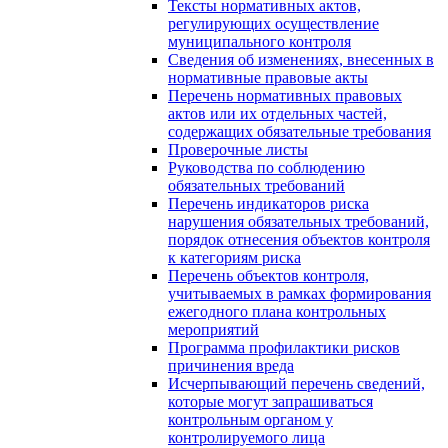
Тексты нормативных актов,
регулирующих осуществление
муниципального контроля
Сведения об изменениях, внесенных в
нормативные правовые акты
Перечень нормативных правовых
актов или их отдельных частей,
содержащих обязательные требования
Проверочные листы
Руководства по соблюдению
обязательных требований
Перечень индикаторов риска
нарушения обязательных требований,
порядок отнесения объектов контроля
к категориям риска
Перечень объектов контроля,
учитываемых в рамках формирования
ежегодного плана контрольных
мероприятий
Программа профилактики рисков
причинения вреда
Исчерпывающий перечень сведений,
которые могут запрашиваться
контрольным органом у
контролируемого лица