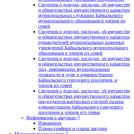
Сведения о доходах, расходах, об имуществе
и обязательствах имущественного характера
муниципальных служащих Байкальского
муниципального образования и членов их
семей
Сведения о доходах, расходах, об имуществе
и обязательствах имущественного характера
руководителей муниципальных казенных
учреждений Байкальского муниципального
образования и членов их семей
Сведения о доходах, расходах, об имуществе
и обязательствах имущественного характера
лиц, замещающих муниципальные
должности в думе и администрации
Байкальского городского поселения, и
членов их семей
Сведения о доходах, расходах, об имуществе
и обязательствах имущественного характера
председателя контрольно-счетной палаты
администрации байкальского городского
поселения и членов его семьи
Информация о закупках
Извещения
Планы-графики и планы закупки
Муниципальные услуги