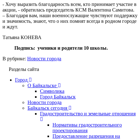
- Хочу выразить благодарность всем, кто принимает участие в
акции, - обратилась председатель КСМ Валентина Самитова.
– Благодаря вам, наши военнослужащие чувствуют поддержку
и значимость, знают, что о них помнят всегда в родном городе
и ждут.
Татьяна КОНЕВА
Подпись:
ученики и родители 10 школы.
В рубрике:
Новости города
Разделы сайта
Город
О Байкальске
Символика
Город Байкальск
Новости города
Байкальск сегодня
Градостроительство и земельные отношения
Нормативы градостроительного
проектирования
Предоставление разрешения на