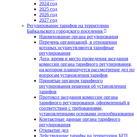
2024 год
2025 год
2026 год
2027 год
Регулирование тарифов на территории
Байкальского городского поселения
Наименование органа регулирования
Перечень организаций, в отношении
которых осуществляются тарифные
регулирования
Дата, время и место проведения заседания
комиссии органа тарифного регулирования,
на котором планируется рассмотрение дел по
вопросам установления тарифов
Принятые органом тарифного
регулирования решения об установлении
тарифов
Протокол заседания комиссии органа
тарифного регулирования, оформленный в
соответствии с требованиями,
установленными основами ценообразования
Контактные данные органа тарифного
регулирования
Открытие дел
Действующие тарифы на территории БГП