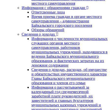
местного самоуправления
Информация с обращениями граждан
Ответсвенные лица
Время приема граждан в органе местного
самоуправления – администрации
Байкальского городского поселения
Обзоры обращений
Сведения о доходах
Информация о численности муниципальных
служащих органов местного
самоуправления, работников
муниципальных учреждений, находящихся в
ведении Байкальского муниципального
образования, и фактических затратах на их
денежное содержание
Сведения о доходах, расходах, об имуществе
и обязательствах имущественного характера
Главы Байкальского муниципального
образования и членов его семьи
Информация о рассчитываемой за
календарный год среднемесячной
заработной плате руководителей, их
заместителей и главных бухгалтеров
муниципальных казенных учреждений и
муниципальных унитарных предприятий