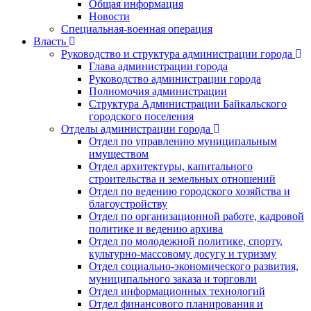
Общая информация
Новости
Специальная-военная операция
Власть
Руководство и структура администрации города
Глава администрации города
Руководство администрации города
Полномочия администрации
Структура Администрации Байкальского
городского поселения
Отделы администрации города
Отдел по управлению муниципальным
имуществом
Отдел архитектуры, капитального
строительства и земельных отношений
Отдел по ведению городского хозяйства и
благоустройству
Отдел по организационной работе, кадровой
политике и ведению архива
Отдел по молодежной политике, спорту,
культурно-массовому досугу и туризму
Отдел социально-экономического развития,
муниципального заказа и торговли
Отдел информационных технологий
Отдел финансового планирования и