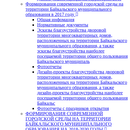
Формирования современной городской среды на
территории Байкальского муниципального
образования в 2017 году
Общая инфомация
Нормативные документы
Эскизы благоустройства дворовой
территории многоквартирных домов,
расположенных на территории Байкальского
муниципального образования, а также
эскизы благоустройства наиболее
посещаемой территории общего пользования
Байкальского муниципаль
Фотоотчеты
Дизайн-проекты благоустройства дворовой
территории многоквартирных домов,
расположенных на территории Байкальского
муниципального образования, а также
дизайн-проекты благоустройства наиболее
посещаемой территории общего пользования
Байкальс
Фотоотчеты с праздников открытия
ФОРМИРОВАНИЯ СОВРЕМЕННОЙ
ГОРОДСКОЙ СРЕДЫ НА ТЕРРИТОРИИ
БАЙКАЛЬСКОГО МУНИЦИПАЛЬНОГО
ОБРАЗОВАНИЯ НА 2018-2030 ГОДЫ