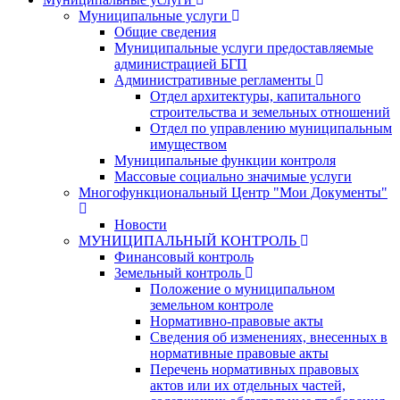
Муниципальные услуги
Общие сведения
Муниципальные услуги предоставляемые
администрацией БГП
Административные регламенты
Отдел архитектуры, капитального
строительства и земельных отношений
Отдел по управлению муниципальным
имуществом
Муниципальные функции контроля
Массовые социально значимые услуги
Многофункциональный Центр "Мои Документы"
Новости
МУНИЦИПАЛЬНЫЙ КОНТРОЛЬ
Финансовый контроль
Земельный контроль
Положение о муниципальном
земельном контроле
Нормативно-правовые акты
Сведения об изменениях, внесенных в
нормативные правовые акты
Перечень нормативных правовых
актов или их отдельных частей,