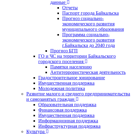
данные
Отчеты
Паспорт города Байкальска
Прогноз социально-
экономического развития
муниципального образования
Программа социально-
экономического развития
г.Байкальска до 2040 года
Прогноз БГП
ГО и ЧС на территории Байкальского
городского поселения
Памятки населению
Антитеррористическая деятельность
Градостроительное зонирование
Имущественная поддержка
Молодежная политика
Развитие малого и среднего предпринимательства
и самозанятых граждан
Образовательная поддержка
Финансовая поддержка
Имущественная поддержка
Информационная поддержка
Инфраструктурная поддержка
Культура