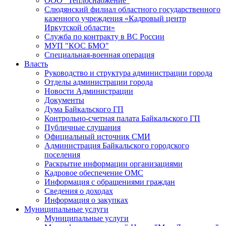
ООО "Теплоснабжение"
Слюдянский филиал областного государственного
казенного учреждения «Кадровый центр
Иркутской области»
Служба по контракту в ВС России
МУП "КОС БМО"
Специальная-военная операция
Власть
Руководство и структура администрации города
Отделы администрации города
Новости Администрации
Документы
Дума Байкальского ГП
Контрольно-счетная палата Байкальского ГП
Публичные слушания
Официальный источник СМИ
Администрация Байкальского городского
поселения
Раскрытие информации организациями
Кадровое обеспечение ОМС
Информация с обращениями граждан
Сведения о доходах
Информация о закупках
Муниципальные услуги
Муниципальные услуги