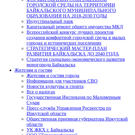
ГОРОДСКОЙ СРЕДЫ НА ТЕРРИТОРИИ
БАЙКАЛЬСКОГО МУНИЦИПАЛЬНОГО
ОБРАЗОВАНИЯ НА 2018-2030 ГОДЫ
Индустриальный парк
Капитальный ремонт общего имущества МКД
Всероссийский конкурс лучших проектов
создания комфортной городской среды в малых
городах и исторических поселениях
СТРАТЕГИЧЕСКИЙ МАСТЕР-ПЛАН
РАЗВИТИЯ БАЙКАЛЬСКА ДО 2040 ГОДА
Стратегия социально-экономического развития
моногорода Байкальска
Жителям и гостям
Жителям и гостям города
Информация для участников СВО
Новости культуры и спорта
Все о налогах
Государственная Инспекция по Маломерным
Судам
Пресс-служба Управления Росреестра по
Иркутской области
Общественная приемная губернатора Иркутской
области
УК ЖКХ г. Байкальска