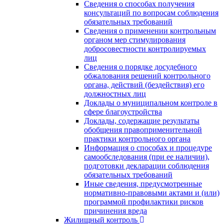
Сведения о способах получения
консультаций по вопросам соблюдения
обязательных требований
Сведения о применении контрольным
органом мер стимулирования
добросовестности контролируемых
лиц
Сведения о порядке досудебного
обжалования решений контрольного
органа, действий (бездействия) его
должностных лиц
Доклады о муниципальном контроле в
сфере благоустройства
Доклады, содержащие результаты
обобщения правоприменительной
практики контрольного органа
Информация о способах и процедуре
самообследования (при ее наличии),
подготовки декларации соблюдения
обязательных требований
Иные сведения, предусмотренные
нормативно-правовыми актами и (или)
программой профилактики рисков
причинения вреда
Жилищный контроль