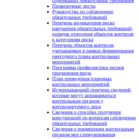
содержащих обязательные требования
Проверочные листы
Руководства по соблюдению
обязательных требований
Перечень индикаторов риска
нарушения обязательных требований,
порядок отнесения объектов контроля
к категориям риска
Перечень объектов контроля,
учитываемых в рамках формирования
ежегодного плана контрольных
мероприятий
Программа профилактики рисков
причинения вреда
План проведения плановых
контрольных мероприятий
Исчерпывающий перечень сведений,
которые могут запрашиваться
контрольным органом у
контролируемого лица
Сведения о способах получения
консультаций по вопросам соблюдения
обязательных требований
Сведения о применении контрольным
органом мер стимулирования