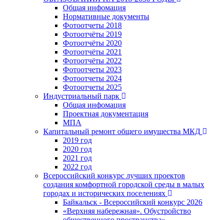
Общая инфомация
Нормативные документы
Фотоотчеты 2018
Фотоотчёты 2019
Фотоотчёты 2020
Фотоотчёты 2021
Фотоотчёты 2022
Фотоотчеты 2023
Фотоотчеты 2024
Фотоотчеты 2025
Индустриальный парк
Общая инфомация
Проектная документация
МПА
Капитальный ремонт общего имущества МКД
2019 год
2020 год
2021 год
2022 год
Всероссийский конкурс лучших проектов
создания комфортной городской среды в малых
городах и исторических поселениях
Байкальск - Всероссийский конкурс 2026
«Верхняя набережная». Обустройство
общественного пространства»