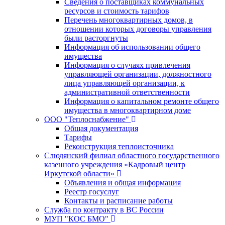
Сведения о поставщиках коммунальных
ресурсов и стоимость тарифов
Перечень многоквартирных домов, в
отношении которых договоры управления
были расторгнуты
Информация об использовании общего
имущества
Информация о случаях привлечения
управляющей организации, должностного
лица управляющей организации, к
административной ответственности
Информация о капитальном ремонте общего
имущества в многоквартирном доме
ООО "Теплоснабжение"
Общая документация
Тарифы
Реконструкция теплоисточника
Слюдянский филиал областного государственного
казенного учреждения «Кадровый центр
Иркутской области»
Объявления и общая информация
Реестр госуслуг
Контакты и расписание работы
Служба по контракту в ВС России
МУП "КОС БМО"