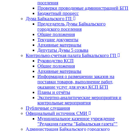
поселения
Проверки проводимые администрацией БГП
Бюджетный процесс
Дума Байкальского ГП
Председатель Думы Байкальского
городского поселения
Общие положения
Текущие документы
Архивные материалы
Депутаты Думы 5 созыва
Контрольно-счетная палата Байкальского ГП
Руководство КСП
Общие положения
Архивные материалы
Информация о размещении заказов на
поставки товаров, выполнение работ,
оказание услуг для нужд КСП БГП
Планы и отчёты
Экспертно-аналитические мероприятия и
контрольные мероприятия
Публичные слушания
Официальный источник СМИ
Муниципальное казенное учреждение
"Редакция газеты "Байкальская газета""
Администрация Байкальского городского