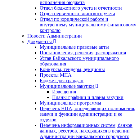
исполнения бюджета
Отдел бюджетного учета и отчетности
Отдел первичного воинского учета
Отдел по юридической работе и
внутреннему муниципальному финансовому
контролю
Новости Администрации
Документы
Муниципальные правовые акты
Постановления, решения, распоряжения
Устав Байкальского муниципального
образования
Конкурсы, тендеры, аукционы
Проекты МПА
Бюджет для граждан
Муниципальные закупки
Извещения
Планы-графики и планы закупки
Муниципальные программы
Перечень НПА, определяющих полномочия,
задачи и функции администрации и ее
отделов
Перечень информационных систем, банков
данных, реестров, находящихся в ведении
Администрации Байкальского городского