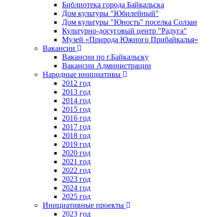
Библиотека города Байкальска
Дом культуры "Юбилейный"
Дом культуры "Юность" поселка Солзан
Культурно-досуговый центр "Радуга"
Музей «Природа Южного Прибайкалья»
Вакансии
Вакансии по г.Байкальску
Вакансии Администрации
Народные инициативы
2012 год
2013 год
2014 год
2015 год
2016 год
2017 год
2018 год
2019 год
2020 год
2021 год
2022 год
2023 год
2024 год
2025 год
Инициативные проекты
2023 год