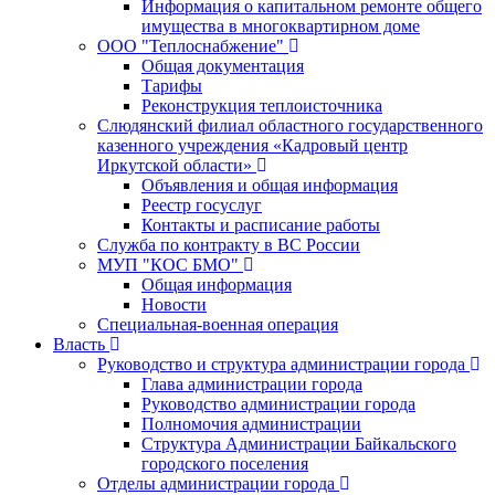
Информация о капитальном ремонте общего
имущества в многоквартирном доме
ООО "Теплоснабжение"
Общая документация
Тарифы
Реконструкция теплоисточника
Слюдянский филиал областного государственного
казенного учреждения «Кадровый центр
Иркутской области»
Объявления и общая информация
Реестр госуслуг
Контакты и расписание работы
Служба по контракту в ВС России
МУП "КОС БМО"
Общая информация
Новости
Специальная-военная операция
Власть
Руководство и структура администрации города
Глава администрации города
Руководство администрации города
Полномочия администрации
Структура Администрации Байкальского
городского поселения
Отделы администрации города