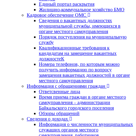
Единый портал раскрытия
Жилищно-коммунальное хозяйство БМО
Кадровое обеспечение ОМС
Сведения о вакантных должностях
муниципальной службы, имеющихся в
органе местного самоуправления
Порядок поступления на муниципальную
службу
Квалификационные требования к
кандидатам на замещение вакантных
должностеК
Номера телефонов, по которым можно
получить информацию по вопросу
замещения вакантных должностей в органе
местного самоуправления
Информация с обращениями граждан
Ответсвенные лица
Время приема граждан в органе местного
самоуправления – администрации
Байкальского городского поселения
Обзоры обращений
Сведения о доходах
Информация о численности муниципальных
служащих органов местного
самоуправления, работников