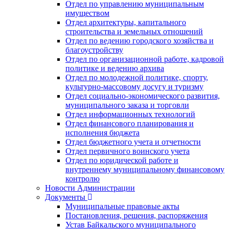
Отдел по управлению муниципальным
имуществом
Отдел архитектуры, капитального
строительства и земельных отношений
Отдел по ведению городского хозяйства и
благоустройству
Отдел по организационной работе, кадровой
политике и ведению архива
Отдел по молодежной политике, спорту,
культурно-массовому досугу и туризму
Отдел социально-экономического развития,
муниципального заказа и торговли
Отдел информационных технологий
Отдел финансового планирования и
исполнения бюджета
Отдел бюджетного учета и отчетности
Отдел первичного воинского учета
Отдел по юридической работе и
внутреннему муниципальному финансовому
контролю
Новости Администрации
Документы
Муниципальные правовые акты
Постановления, решения, распоряжения
Устав Байкальского муниципального