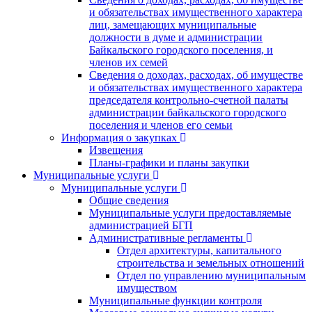
и обязательствах имущественного характера
лиц, замещающих муниципальные
должности в думе и администрации
Байкальского городского поселения, и
членов их семей
Сведения о доходах, расходах, об имуществе
и обязательствах имущественного характера
председателя контрольно-счетной палаты
администрации байкальского городского
поселения и членов его семьи
Информация о закупках
Извещения
Планы-графики и планы закупки
Муниципальные услуги
Муниципальные услуги
Общие сведения
Муниципальные услуги предоставляемые
администрацией БГП
Административные регламенты
Отдел архитектуры, капитального
строительства и земельных отношений
Отдел по управлению муниципальным
имуществом
Муниципальные функции контроля