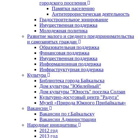
городского поселения
Памятки населению
Антитеррористическая деятельность
Градостроительное зонирование
Имущественная поддержка
Молодежная политика
Развитие малого и среднего предпринимательства
и самозанятых граждан
Образовательная поддержка
Финансовая поддержка
Имущественная поддержка
Информационная поддержка
Инфраструктурная поддержка
Культура
Библиотека города Байкальска
Дом культуры "Юбилейный"
Дом культуры "Юность" поселка Солзан
Культурно-досуговый центр "Радуга"
Музей «Природа Южного Прибайкалья»
Вакансии
Вакансии по г.Байкальску
Вакансии Администрации
Народные инициативы
2012 год
2013 год