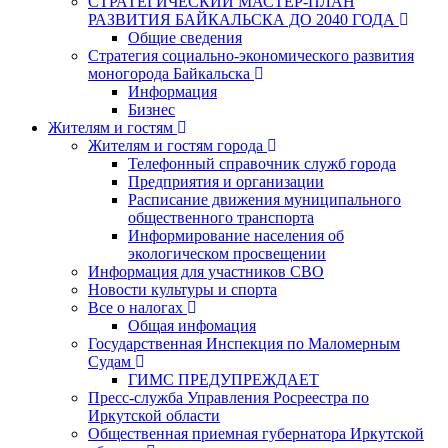
СТРАТЕГИЧЕСКИЙ МАСТЕР-ПЛАН
РАЗВИТИЯ БАЙКАЛЬСКА ДО 2040 ГОДА
Общие сведения
Стратегия социально-экономического развития
моногорода Байкальска
Информация
Бизнес
Жителям и гостям
Жителям и гостям города
Телефонный справочник служб города
Предприятия и организации
Расписание движения муниципального
общественного транспорта
Информирование населения об
экологическом просвещении
Информация для участников СВО
Новости культуры и спорта
Все о налогах
Общая инфомация
Государственная Инспекция по Маломерным
Судам
ГИМС ПРЕДУПРЕЖДАЕТ
Пресс-служба Управления Росреестра по
Иркутской области
Общественная приемная губернатора Иркутской