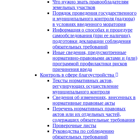
Что нужно знать правообладателям
земельных участков
Порядок проведения государственного
и муниципального контроля (надзора)
в условиях введенного моратория
Информация о способах и процедуре
самообследования (при ее наличии),
подготовки декларации соблюдения
обязательных требований
Иные сведения, предусмотренные
нормативно-правовыми актами и (или)
программой профилактики рисков
причинения вреда
Контроль в сфере благоустройства
Тексты нормативных актов,
регулирующих осуществление
муниципального контроля
Сведения об изменениях, внесенных в
нормативные правовые акты
Перечень нормативных правовых
актов или их отдельных частей,
содержащих обязательные требования
Проверочные листы
Руководства по соблюдению
обязательных требований