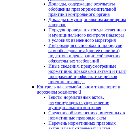
Доклады, содержащие результаты
обобщения правоприменительной
практики контрольного органа
Доклады о муниципальном жилищном
контроле
Порядок проведения государственного
и муниципального контроля (надзора)
в условиях введенного моратория
Информация о способах и процедуре
самообследования (при ее наличии),
подготовки декларации соблюдения
обязательных требований
Иные сведения, предусмотренные
нормативно-правовыми актами и (или)
программой профилактики рисков
причинения вреда
Контроль на автомобильном транспорте и
дорожном хозяйстве
Тексты нормативных актов,
регулирующих осуществление
муниципального контроля
Сведения об изменениях, внесенных в
нормативные правовые акты
Перечень нормативных правовых
актов или их отдельных частей,