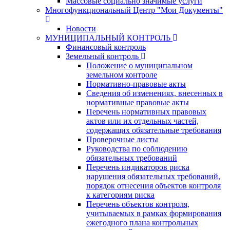
Массовые социально значимые услуги
Многофункциональный Центр "Мои Документы"
Новости
МУНИЦИПАЛЬНЫЙ КОНТРОЛЬ
Финансовый контроль
Земельный контроль
Положение о муниципальном
земельном контроле
Нормативно-правовые акты
Сведения об изменениях, внесенных в
нормативные правовые акты
Перечень нормативных правовых
актов или их отдельных частей,
содержащих обязательные требования
Проверочные листы
Руководства по соблюдению
обязательных требований
Перечень индикаторов риска
нарушения обязательных требований,
порядок отнесения объектов контроля
к категориям риска
Перечень объектов контроля,
учитываемых в рамках формирования
ежегодного плана контрольных