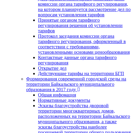
комиссии органа тарифного регулирования,
на котором планируется рассмотрение дел по
вопросам установления тарифов
Принятые органом тарифного
регулирования решения об установлении
тарифов
Протокол заседания комиссии органа
тарифного регулирования, оформленный в
соответствии с требованиями,
установленными основами ценообразования
Контактные данные органа тарифного
регулирования
Открытие дел
Действующие тарифы на территории БГП
Формирования современной городской среды на
территории Байкальского муниципального
образования в 2017 году
Общая инфомация
Нормативные документы
Эскизы благоустройства дворовой
территории многоквартирных домов,
расположенных на территории Байкальского
муниципального образования, а также
эскизы благоустройства наиболее
посещаемой территории общего пользования