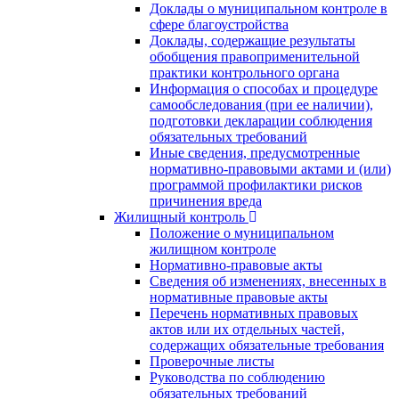
Доклады о муниципальном контроле в
сфере благоустройства
Доклады, содержащие результаты
обобщения правоприменительной
практики контрольного органа
Информация о способах и процедуре
самообследования (при ее наличии),
подготовки декларации соблюдения
обязательных требований
Иные сведения, предусмотренные
нормативно-правовыми актами и (или)
программой профилактики рисков
причинения вреда
Жилищный контроль
Положение о муниципальном
жилищном контроле
Нормативно-правовые акты
Сведения об изменениях, внесенных в
нормативные правовые акты
Перечень нормативных правовых
актов или их отдельных частей,
содержащих обязательные требования
Проверочные листы
Руководства по соблюдению
обязательных требований