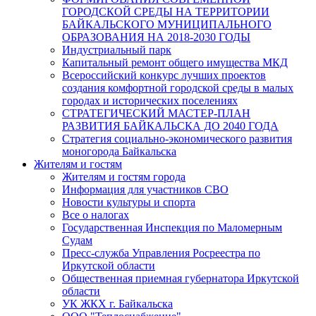
ГОРОДСКОЙ СРЕДЫ НА ТЕРРИТОРИИ
БАЙКАЛЬСКОГО МУНИЦИПАЛЬНОГО
ОБРАЗОВАНИЯ НА 2018-2030 ГОДЫ
Индустриальный парк
Капитальный ремонт общего имущества МКД
Всероссийский конкурс лучших проектов
создания комфортной городской среды в малых
городах и исторических поселениях
СТРАТЕГИЧЕСКИЙ МАСТЕР-ПЛАН
РАЗВИТИЯ БАЙКАЛЬСКА ДО 2040 ГОДА
Стратегия социально-экономического развития
моногорода Байкальска
Жителям и гостям
Жителям и гостям города
Информация для участников СВО
Новости культуры и спорта
Все о налогах
Государственная Инспекция по Маломерным
Судам
Пресс-служба Управления Росреестра по
Иркутской области
Общественная приемная губернатора Иркутской
области
УК ЖКХ г. Байкальска