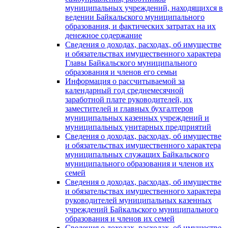
муниципальных учреждений, находящихся в
ведении Байкальского муниципального
образования, и фактических затратах на их
денежное содержание
Сведения о доходах, расходах, об имуществе
и обязательствах имущественного характера
Главы Байкальского муниципального
образования и членов его семьи
Информация о рассчитываемой за
календарный год среднемесячной
заработной плате руководителей, их
заместителей и главных бухгалтеров
муниципальных казенных учреждений и
муниципальных унитарных предприятий
Сведения о доходах, расходах, об имуществе
и обязательствах имущественного характера
муниципальных служащих Байкальского
муниципального образования и членов их
семей
Сведения о доходах, расходах, об имуществе
и обязательствах имущественного характера
руководителей муниципальных казенных
учреждений Байкальского муниципального
образования и членов их семей
Сведения о доходах, расходах, об имуществе