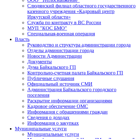
ООО "Теплоснабжение"
Слюдянский филиал областного государственного
казенного учреждения «Кадровый центр
Иркутской области»
Служба по контракту в ВС России
МУП "КОС БМО"
Специальная-военная операция
Власть
Руководство и структура администрации города
Отделы администрации города
Новости Администрации
Документы
Дума Байкальского ГП
Контрольно-счетная палата Байкальского ГП
Публичные слушания
Официальный источник СМИ
Администрация Байкальского городского
поселения
Раскрытие информации организациями
Кадровое обеспечение ОМС
Информация с обращениями граждан
Сведения о доходах
Информация о закупках
Муниципальные услуги
Муниципальные услуги