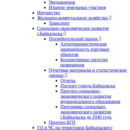
Уведомления
Изъятие земельных участков
Имущество
Жилищно-коммунальное хозяйство
Транспорт
Социально-экономическое развитие
г.Байкальска
Потребительский рынок
Антитеррористическая
защищенность торговых
объектов
Коллективные средства
размещения
Отчетные материалы и статистические
данные
Отчеты
Паспорт города Байкальска
Прогноз социально-
экономического развития
муниципального образования
Программа социально-
экономического развития
г.Байкальска до 2040 года
Прогноз БГП
ГО и ЧС на территории Байкальского