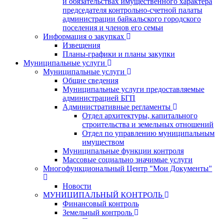
и обязательствах имущественного характера
председателя контрольно-счетной палаты
администрации байкальского городского
поселения и членов его семьи
Информация о закупках
Извещения
Планы-графики и планы закупки
Муниципальные услуги
Муниципальные услуги
Общие сведения
Муниципальные услуги предоставляемые
администрацией БГП
Административные регламенты
Отдел архитектуры, капитального
строительства и земельных отношений
Отдел по управлению муниципальным
имуществом
Муниципальные функции контроля
Массовые социально значимые услуги
Многофункциональный Центр "Мои Документы"
Новости
МУНИЦИПАЛЬНЫЙ КОНТРОЛЬ
Финансовый контроль
Земельный контроль