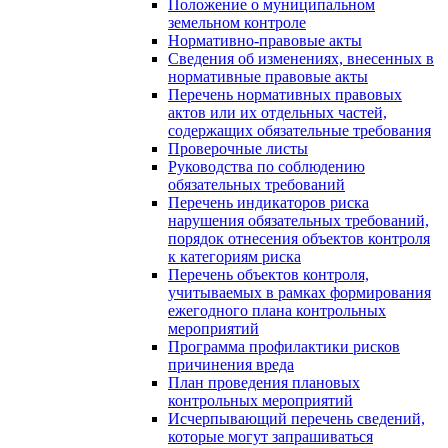
Положение о муниципальном
земельном контроле
Нормативно-правовые акты
Сведения об изменениях, внесенных в
нормативные правовые акты
Перечень нормативных правовых
актов или их отдельных частей,
содержащих обязательные требования
Проверочные листы
Руководства по соблюдению
обязательных требований
Перечень индикаторов риска
нарушения обязательных требований,
порядок отнесения объектов контроля
к категориям риска
Перечень объектов контроля,
учитываемых в рамках формирования
ежегодного плана контрольных
мероприятий
Программа профилактики рисков
причинения вреда
План проведения плановых
контрольных мероприятий
Исчерпывающий перечень сведений,
которые могут запрашиваться