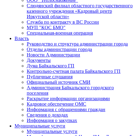
ООО "Теплоснабжение"
Слюдянский филиал областного государственного
казенного учреждения «Кадровый центр
Иркутской области»
Служба по контракту в ВС России
МУП "КОС БМО"
Специальная-военная операция
Власть
Руководство и структура администрации города
Отделы администрации города
Новости Администрации
Документы
Дума Байкальского ГП
Контрольно-счетная палата Байкальского ГП
Публичные слушания
Официальный источник СМИ
Администрация Байкальского городского
поселения
Раскрытие информации организациями
Кадровое обеспечение ОМС
Информация с обращениями граждан
Сведения о доходах
Информация о закупках
Муниципальные услуги
Муниципальные услуги