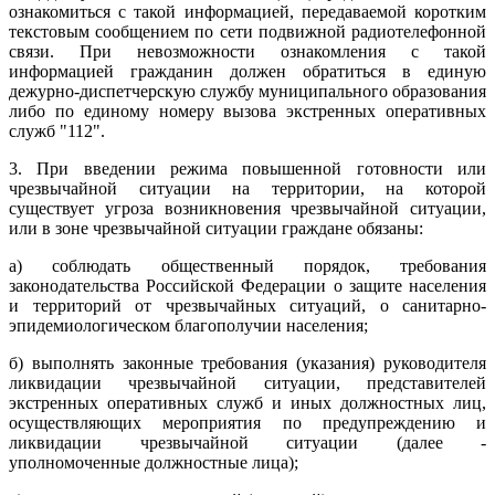
ознакомиться с такой информацией, передаваемой коротким
текстовым сообщением по сети подвижной радиотелефонной
связи. При невозможности ознакомления с такой
информацией гражданин должен обратиться в единую
дежурно-диспетчерскую службу муниципального образования
либо по единому номеру вызова экстренных оперативных
служб "112".
3. При введении режима повышенной готовности или
чрезвычайной ситуации на территории, на которой
существует угроза возникновения чрезвычайной ситуации,
или в зоне чрезвычайной ситуации граждане обязаны:
а) соблюдать общественный порядок, требования
законодательства Российской Федерации о защите населения
и территорий от чрезвычайных ситуаций, о санитарно-
эпидемиологическом благополучии населения;
б) выполнять законные требования (указания) руководителя
ликвидации чрезвычайной ситуации, представителей
экстренных оперативных служб и иных должностных лиц,
осуществляющих мероприятия по предупреждению и
ликвидации чрезвычайной ситуации (далее -
уполномоченные должностные лица);