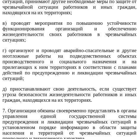
ситуаций, принимают другие необходимые меры по защите от
чрезвычайной ситуации работников и иных граждан,
находящихся на их территориях;
в) проводят мероприятия по повышению устойчивости
функционирования организаций и обеспечению
жизнедеятельности своих работников в чрезвычайных
ситуациях;
г) организуют и проводят аварийно-спасательные и другие
неотложные работы на подведомственных объектах
производственного и социального назначения и на
прилегающих к ним территориях в соответствии с планами
действий по предупреждению и ликвидации чрезвычайных
ситуаций;
д) приостанавливают свою деятельность, если существует
угроза безопасности жизнедеятельности работников и иных
граждан, находящихся на их территориях.
7. Организации обязаны своевременно представлять в органы
управления единой государственной системы
предупреждения и ликвидации чрезвычайных ситуаций в
установленном порядке информацию в области защиты
населения и территорий от чрезвычайных ситуаций
природного и техногенного характера.