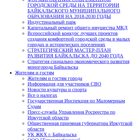
ГОРОДСКОЙ СРЕДЫ НА ТЕРРИТОРИИ
БАЙКАЛЬСКОГО МУНИЦИПАЛЬНОГО
ОБРАЗОВАНИЯ НА 2018-2030 ГОДЫ
Индустриальный парк
Капитальный ремонт общего имущества МКД
Всероссийский конкурс лучших проектов
создания комфортной городской среды в малых
городах и исторических поселениях
СТРАТЕГИЧЕСКИЙ МАСТЕР-ПЛАН
РАЗВИТИЯ БАЙКАЛЬСКА ДО 2040 ГОДА
Стратегия социально-экономического развития
моногорода Байкальска
Жителям и гостям
Жителям и гостям города
Информация для участников СВО
Новости культуры и спорта
Все о налогах
Государственная Инспекция по Маломерным
Судам
Пресс-служба Управления Росреестра по
Иркутской области
Общественная приемная губернатора Иркутской
области
УК ЖКХ г. Байкальска