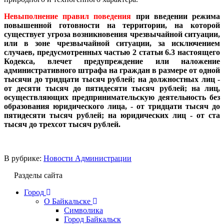
Невыполнение правил поведения
при введении режима
повышенной готовности на территории, на которой
существует угроза возникновения чрезвычайной ситуации,
или в зоне чрезвычайной ситуации, за исключением
случаев, предусмотренных частью 2 статьи 6.3 настоящего
Кодекса, влечет предупреждение или наложение
административного штрафа на граждан в размере от одной
тысячи до тридцати тысяч рублей; на должностных лиц -
от десяти тысяч до пятидесяти тысяч рублей; на лиц,
осуществляющих предпринимательскую деятельность без
образования юридического лица, - от тридцати тысяч до
пятидесяти тысяч рублей; на юридических лиц - от ста
тысяч до трехсот тысяч рублей.
В рубрике:
Новости Администрации
Разделы сайта
Город
О Байкальске
Символика
Город Байкальск