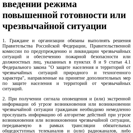
введении режима
повышенной готовности или
чрезвычайной ситуации
1. Граждане и организации обязаны выполнять решения
Правительства Российской Федерации, Правительственной
комиссии по предупреждению и ликвидации чрезвычайных
ситуаций и обеспечению пожарной безопасности или
должностных лиц, указанных в
пунктах 8
и
9 статьи 4.1
Федерального закона "О защите населения и территорий от
чрезвычайных ситуаций природного и техногенного
характера", направленные на принятие дополнительных мер
по защите населения и территорий от чрезвычайных
ситуаций.
2. При получении сигнала оповещения и (или) экстренной
информации об угрозе возникновения или возникновении
чрезвычайной ситуации гражданам необходимо немедленно
прослушать информацию об алгоритме действий при угрозе
возникновения или возникновении чрезвычайной ситуации,
передаваемую в рамках трансляции обязательных
общедоступных телеканалов и (или) радиоканалов, либо