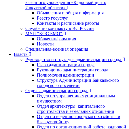
казенного учреждения «Кадровый центр
Иркутской области»
Объявления и общая информация
Реестр госуслуг
Контакты и расписание работы
Служба по контракту в ВС России
МУП "КОС БМО"
Общая информация
Новости
Специальная-военная операция
Власть
Руководство и структура администрации города
Глава администрации города
Руководство администрации города
Полномочия администрации
Структура Администрации Байкальского
городского поселения
Отделы администрации города
Отдел по управлению муниципальным
имуществом
Отдел архитектуры, капитального
строительства и земельных отношений
Отдел по ведению городского хозяйства и
благоустройству
Отдел по организационной работе, кадровой