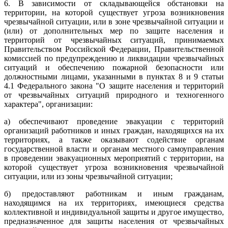
6. В зависимости от складывающейся обстановки на
территории, на которой существует угроза возникновения
чрезвычайной ситуации, или в зоне чрезвычайной ситуации и
(или) от дополнительных мер по защите населения и
территорий от чрезвычайных ситуаций, принимаемых
Правительством Российской Федерации, Правительственной
комиссией по предупреждению и ликвидации чрезвычайных
ситуаций и обеспечению пожарной безопасности или
должностными лицами, указанными в
пунктах 8
и
9 статьи
4.1
Федерального закона "О защите населения и территорий
от чрезвычайных ситуаций природного и техногенного
характера", организации:
а) обеспечивают проведение эвакуации с территорий
организаций работников и иных граждан, находящихся на их
территориях, а также оказывают содействие органам
государственной власти и органам местного самоуправления
в проведении эвакуационных мероприятий с территории, на
которой существует угроза возникновения чрезвычайной
ситуации, или из зоны чрезвычайной ситуации;
б) предоставляют работникам и иным гражданам,
находящимся на их территориях, имеющиеся средства
коллективной и индивидуальной защиты и другое имущество,
предназначенное для защиты населения от чрезвычайных