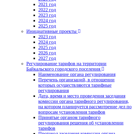
2021 год
2022 год
2023 год
2024 год
2025 год
Инициативные проекты
2023 год
2024 год
2025 год
2026 год
2027 год
Регулирование тарифов на территории
Байкальского городского поселения
Наименование органа регулирования
Перечень организаций, в отношении
которых осуществляются тарифные
регулирования
Дата, время и место проведения заседания
комиссии органа тарифного регулирования,
на котором планируется рассмотрение дел по
вопросам установления тарифов
Принятые органом тарифного
регулирования решения об установлении
тарифов
Протокол заседания комиссии органа