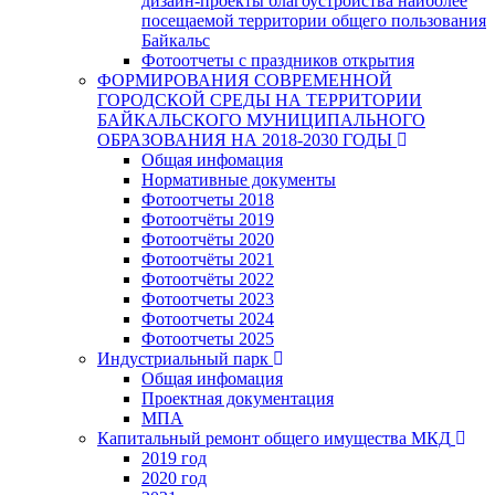
дизайн-проекты благоустройства наиболее
посещаемой территории общего пользования
Байкальс
Фотоотчеты с праздников открытия
ФОРМИРОВАНИЯ СОВРЕМЕННОЙ
ГОРОДСКОЙ СРЕДЫ НА ТЕРРИТОРИИ
БАЙКАЛЬСКОГО МУНИЦИПАЛЬНОГО
ОБРАЗОВАНИЯ НА 2018-2030 ГОДЫ
Общая инфомация
Нормативные документы
Фотоотчеты 2018
Фотоотчёты 2019
Фотоотчёты 2020
Фотоотчёты 2021
Фотоотчёты 2022
Фотоотчеты 2023
Фотоотчеты 2024
Фотоотчеты 2025
Индустриальный парк
Общая инфомация
Проектная документация
МПА
Капитальный ремонт общего имущества МКД
2019 год
2020 год