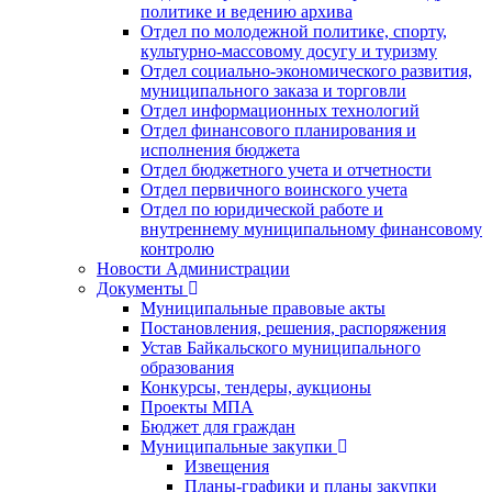
политике и ведению архива
Отдел по молодежной политике, спорту,
культурно-массовому досугу и туризму
Отдел социально-экономического развития,
муниципального заказа и торговли
Отдел информационных технологий
Отдел финансового планирования и
исполнения бюджета
Отдел бюджетного учета и отчетности
Отдел первичного воинского учета
Отдел по юридической работе и
внутреннему муниципальному финансовому
контролю
Новости Администрации
Документы
Муниципальные правовые акты
Постановления, решения, распоряжения
Устав Байкальского муниципального
образования
Конкурсы, тендеры, аукционы
Проекты МПА
Бюджет для граждан
Муниципальные закупки
Извещения
Планы-графики и планы закупки