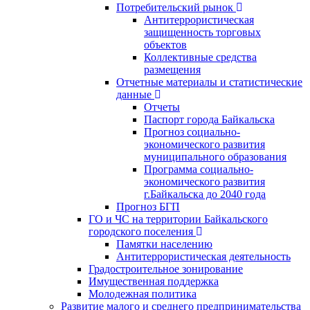
Потребительский рынок
Антитеррористическая
защищенность торговых
объектов
Коллективные средства
размещения
Отчетные материалы и статистические
данные
Отчеты
Паспорт города Байкальска
Прогноз социально-
экономического развития
муниципального образования
Программа социально-
экономического развития
г.Байкальска до 2040 года
Прогноз БГП
ГО и ЧС на территории Байкальского
городского поселения
Памятки населению
Антитеррористическая деятельность
Градостроительное зонирование
Имущественная поддержка
Молодежная политика
Развитие малого и среднего предпринимательства