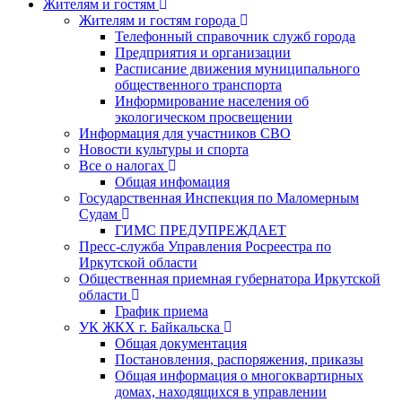
Жителям и гостям
Жителям и гостям города
Телефонный справочник служб города
Предприятия и организации
Расписание движения муниципального
общественного транспорта
Информирование населения об
экологическом просвещении
Информация для участников СВО
Новости культуры и спорта
Все о налогах
Общая инфомация
Государственная Инспекция по Маломерным
Судам
ГИМС ПРЕДУПРЕЖДАЕТ
Пресс-служба Управления Росреестра по
Иркутской области
Общественная приемная губернатора Иркутской
области
График приема
УК ЖКХ г. Байкальска
Общая документация
Постановления, распоряжения, приказы
Общая информация о многоквартирных
домах, находящихся в управлении