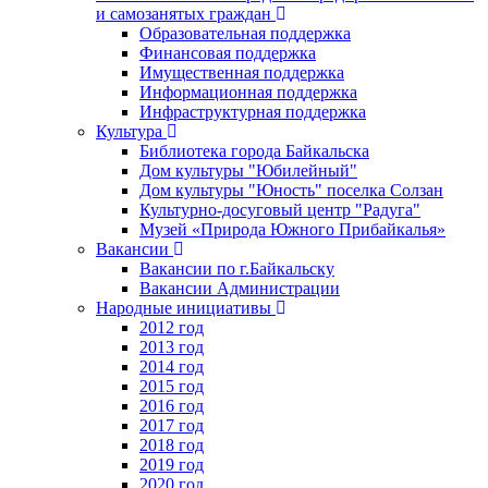
и самозанятых граждан
Образовательная поддержка
Финансовая поддержка
Имущественная поддержка
Информационная поддержка
Инфраструктурная поддержка
Культура
Библиотека города Байкальска
Дом культуры "Юбилейный"
Дом культуры "Юность" поселка Солзан
Культурно-досуговый центр "Радуга"
Музей «Природа Южного Прибайкалья»
Вакансии
Вакансии по г.Байкальску
Вакансии Администрации
Народные инициативы
2012 год
2013 год
2014 год
2015 год
2016 год
2017 год
2018 год
2019 год
2020 год