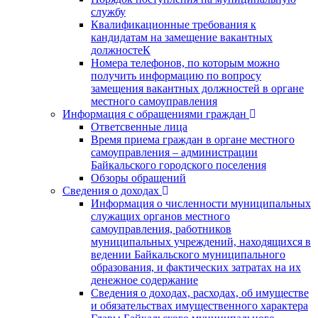
службу
Квалификационные требования к
кандидатам на замещение вакантных
должностеК
Номера телефонов, по которым можно
получить информацию по вопросу
замещения вакантных должностей в органе
местного самоуправления
Информация с обращениями граждан
Ответсвенные лица
Время приема граждан в органе местного
самоуправления – администрации
Байкальского городского поселения
Обзоры обращений
Сведения о доходах
Информация о численности муниципальных
служащих органов местного
самоуправления, работников
муниципальных учреждений, находящихся в
ведении Байкальского муниципального
образования, и фактических затратах на их
денежное содержание
Сведения о доходах, расходах, об имуществе
и обязательствах имущественного характера