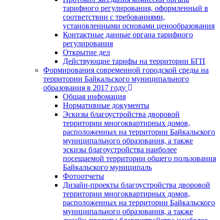
тарифного регулирования, оформленный в
соответствии с требованиями,
установленными основами ценообразования
Контактные данные органа тарифного
регулирования
Открытие дел
Действующие тарифы на территории БГП
Формирования современной городской среды на
территории Байкальского муниципального
образования в 2017 году
Общая инфомация
Нормативные документы
Эскизы благоустройства дворовой
территории многоквартирных домов,
расположенных на территории Байкальского
муниципального образования, а также
эскизы благоустройства наиболее
посещаемой территории общего пользования
Байкальского муниципаль
Фотоотчеты
Дизайн-проекты благоустройства дворовой
территории многоквартирных домов,
расположенных на территории Байкальского
муниципального образования, а также