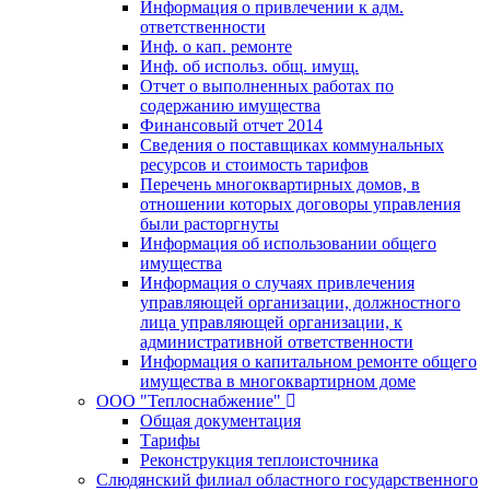
Информация о привлечении к адм.
ответственности
Инф. о кап. ремонте
Инф. об использ. общ. имущ.
Отчет о выполненных работах по
содержанию имущества
Финансовый отчет 2014
Сведения о поставщиках коммунальных
ресурсов и стоимость тарифов
Перечень многоквартирных домов, в
отношении которых договоры управления
были расторгнуты
Информация об использовании общего
имущества
Информация о случаях привлечения
управляющей организации, должностного
лица управляющей организации, к
административной ответственности
Информация о капитальном ремонте общего
имущества в многоквартирном доме
ООО "Теплоснабжение"
Общая документация
Тарифы
Реконструкция теплоисточника
Слюдянский филиал областного государственного