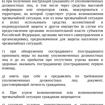
в) при получении инструкций (указаний) от уполномоченных
должностных лиц, в том числе через средства массовой
информации или операторов связи, эвакуироваться с
территории, на которой существует угроза возникновения
чрезвычайной ситуации, или из зоны чрезвычайной ситуации
и (или) использовать средства коллективной и
индивидуальной защиты и другое имущество (в случае его
предоставления органами исполнительной власти субъектов
Российской Федерации, органами местного самоуправления и
организациями), предназначенное для защиты населения от
чрезвычайных ситуаций;
г) при обнаружении пострадавшего (пострадавших)
принимать меры по вызову уполномоченных должностных
лиц и до их прибытия при отсутствии угрозы жизни и
здоровью оказывать пострадавшему (пострадавшим) первую
помощь;
д) иметь при себе и предъявлять по требованию
уполномоченных должностных лиц документ,
удостоверяющий личность гражданина.
4. При угрозе возникновения или возникновении
чрезвычайной ситуации гражданам запрещается:
а) создавать условия, препятствующие и затрудняющие