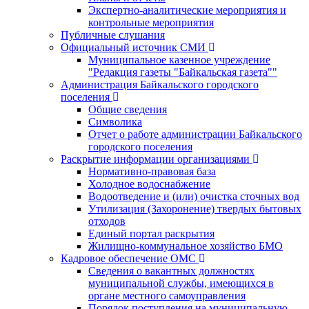
Экспертно-аналитические мероприятия и
контрольные мероприятия
Публичные слушания
Официальный источник СМИ
Муниципальное казенное учреждение
"Редакция газеты "Байкальская газета""
Администрация Байкальского городского
поселения
Общие сведения
Символика
Отчет о работе администрации Байкальского
городского поселения
Раскрытие информации организациями
Нормативно-правовая база
Холодное водоснабжение
Водоотведение и (или) очистка сточных вод
Утилизация (Захоронение) твердых бытовых
отходов
Единый портал раскрытия
Жилищно-коммунальное хозяйство БМО
Кадровое обеспечение ОМС
Сведения о вакантных должностях
муниципальной службы, имеющихся в
органе местного самоуправления
Порядок поступления на муниципальную