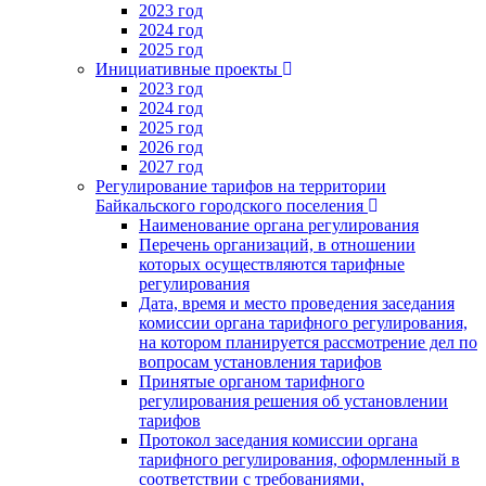
2023 год
2024 год
2025 год
Инициативные проекты
2023 год
2024 год
2025 год
2026 год
2027 год
Регулирование тарифов на территории
Байкальского городского поселения
Наименование органа регулирования
Перечень организаций, в отношении
которых осуществляются тарифные
регулирования
Дата, время и место проведения заседания
комиссии органа тарифного регулирования,
на котором планируется рассмотрение дел по
вопросам установления тарифов
Принятые органом тарифного
регулирования решения об установлении
тарифов
Протокол заседания комиссии органа
тарифного регулирования, оформленный в
соответствии с требованиями,