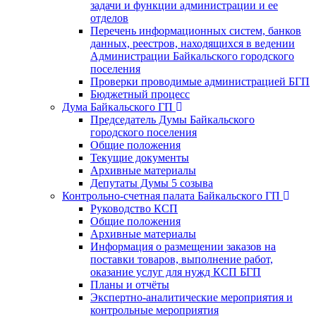
задачи и функции администрации и ее
отделов
Перечень информационных систем, банков
данных, реестров, находящихся в ведении
Администрации Байкальского городского
поселения
Проверки проводимые администрацией БГП
Бюджетный процесс
Дума Байкальского ГП
Председатель Думы Байкальского
городского поселения
Общие положения
Текущие документы
Архивные материалы
Депутаты Думы 5 созыва
Контрольно-счетная палата Байкальского ГП
Руководство КСП
Общие положения
Архивные материалы
Информация о размещении заказов на
поставки товаров, выполнение работ,
оказание услуг для нужд КСП БГП
Планы и отчёты
Экспертно-аналитические мероприятия и
контрольные мероприятия