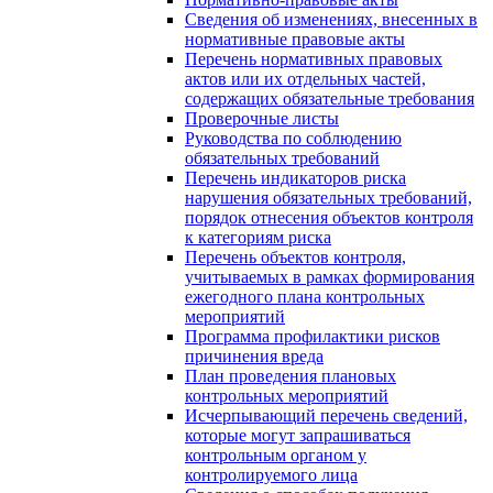
Сведения об изменениях, внесенных в
нормативные правовые акты
Перечень нормативных правовых
актов или их отдельных частей,
содержащих обязательные требования
Проверочные листы
Руководства по соблюдению
обязательных требований
Перечень индикаторов риска
нарушения обязательных требований,
порядок отнесения объектов контроля
к категориям риска
Перечень объектов контроля,
учитываемых в рамках формирования
ежегодного плана контрольных
мероприятий
Программа профилактики рисков
причинения вреда
План проведения плановых
контрольных мероприятий
Исчерпывающий перечень сведений,
которые могут запрашиваться
контрольным органом у
контролируемого лица