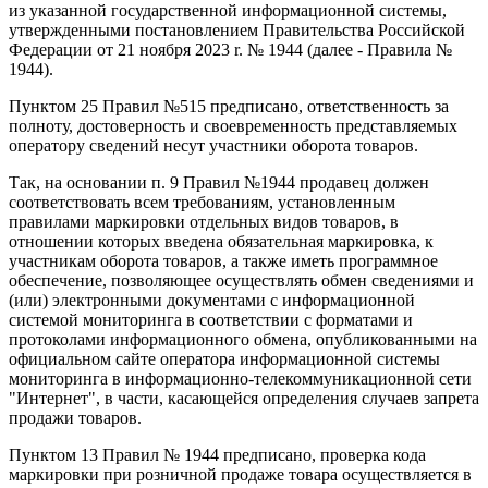
из указанной государственной информационной системы,
утвержденными постановлением Правительства Российской
Федерации от 21 ноября 2023 r. № 1944 (далее - Правила №
1944).
Пунктом 25 Правил №515 предписано, ответственность за
полноту, достоверность и своевременность представляемых
оператору сведений несут участники оборота товаров.
Так, на основании п. 9 Правил №1944 продавец должен
соответствовать всем требованиям, установленным
правилами маркировки отдельных видов товаров, в
отношении которых введена обязательная маркировка, к
участникам оборота товаров, а также иметь программное
обеспечение, позволяющее осуществлять обмен сведениями и
(или) электронными документами с информационной
системой мониторинга в соответствии с форматами и
протоколами информационного обмена, опубликованными на
официальном сайте оператора информационной системы
мониторинга в информационно-телекоммуникационной сети
"Интернет", в части, касающейся определения случаев запрета
продажи товаров.
Пунктом 13 Правил № 1944 предписано, проверка кода
маркировки при розничной продаже товара осуществляется в