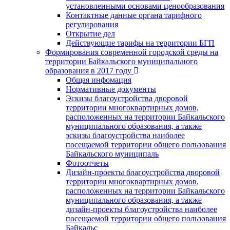
установленными основами ценообразования
Контактные данные органа тарифного
регулирования
Открытие дел
Действующие тарифы на территории БГП
Формирования современной городской среды на
территории Байкальского муниципального
образования в 2017 году
Общая инфомация
Нормативные документы
Эскизы благоустройства дворовой
территории многоквартирных домов,
расположенных на территории Байкальского
муниципального образования, а также
эскизы благоустройства наиболее
посещаемой территории общего пользования
Байкальского муниципаль
Фотоотчеты
Дизайн-проекты благоустройства дворовой
территории многоквартирных домов,
расположенных на территории Байкальского
муниципального образования, а также
дизайн-проекты благоустройства наиболее
посещаемой территории общего пользования
Байкальс