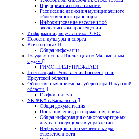
Предприятия и организации
Расписание движения муниципального
общественного транспорта
Информирование населения об
экологическом просвещении
Информация для участников СВО
Новости культуры и спорта
Все о налогах
Общая инфомация
Государственная Инспекция по Маломерным
Судам
ГИМС ПРЕДУПРЕЖДАЕТ
Пресс-служба Управления Росреестра по
Иркутской области
Общественная приемная губернатора Иркутской
области
График приема
УК ЖКХ г. Байкальска
Общая документация
Постановления, распоряжения, приказы
Общая информация о многоквартирных
домах, находящихся в управлении
Информация о привлечении к адм.
ответственности