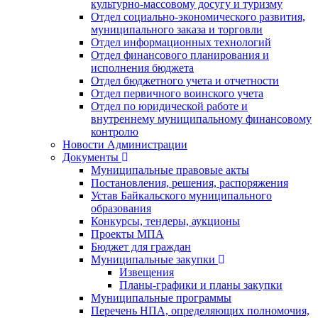
культурно-массовому досугу и туризму
Отдел социально-экономического развития,
муниципального заказа и торговли
Отдел информационных технологий
Отдел финансового планирования и
исполнения бюджета
Отдел бюджетного учета и отчетности
Отдел первичного воинского учета
Отдел по юридической работе и
внутреннему муниципальному финансовому
контролю
Новости Администрации
Документы
Муниципальные правовые акты
Постановления, решения, распоряжения
Устав Байкальского муниципального
образования
Конкурсы, тендеры, аукционы
Проекты МПА
Бюджет для граждан
Муниципальные закупки
Извещения
Планы-графики и планы закупки
Муниципальные программы
Перечень НПА, определяющих полномочия,