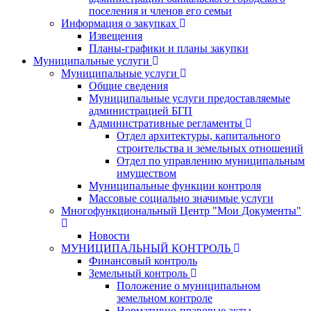
поселения и членов его семьи
Информация о закупках
Извещения
Планы-графики и планы закупки
Муниципальные услуги
Муниципальные услуги
Общие сведения
Муниципальные услуги предоставляемые
администрацией БГП
Административные регламенты
Отдел архитектуры, капитального
строительства и земельных отношений
Отдел по управлению муниципальным
имуществом
Муниципальные функции контроля
Массовые социально значимые услуги
Многофункциональный Центр "Мои Документы"
Новости
МУНИЦИПАЛЬНЫЙ КОНТРОЛЬ
Финансовый контроль
Земельный контроль
Положение о муниципальном
земельном контроле
Нормативно-правовые акты