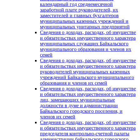
календарный год среднемесячной
заработной плате руководителей, их
заместителей и главных бухгалтеров
муниципальных казенных учреждений и
муниципальных унитарных предприятий
Сведения о доходах, расходах, об имуществе
и обязательствах имущественного характера
муниципальных служащих Байкальского
муниципального образования и членов их
семей
Сведения о доходах, расходах, об имуществе
и обязательствах имущественного характера
руководителей муниципальных казенных
учреждений Байкальского муниципального
образования и членов их семей
Сведения о доходах, расходах, об имуществе
и обязательствах имущественного характера
лиц, замещающих муниципальные
должности в думе и администрации
Байкальского городского поселения, и
членов их семей
Сведения о доходах, расходах, об имуществе
и обязательствах имущественного характера
председателя контрольно-счетной палаты
администрации байкальского городского