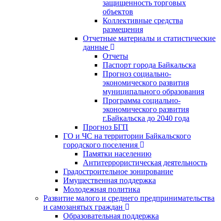
защищенность торговых
объектов
Коллективные средства
размещения
Отчетные материалы и статистические
данные
Отчеты
Паспорт города Байкальска
Прогноз социально-
экономического развития
муниципального образования
Программа социально-
экономического развития
г.Байкальска до 2040 года
Прогноз БГП
ГО и ЧС на территории Байкальского
городского поселения
Памятки населению
Антитеррористическая деятельность
Градостроительное зонирование
Имущественная поддержка
Молодежная политика
Развитие малого и среднего предпринимательства
и самозанятых граждан
Образовательная поддержка