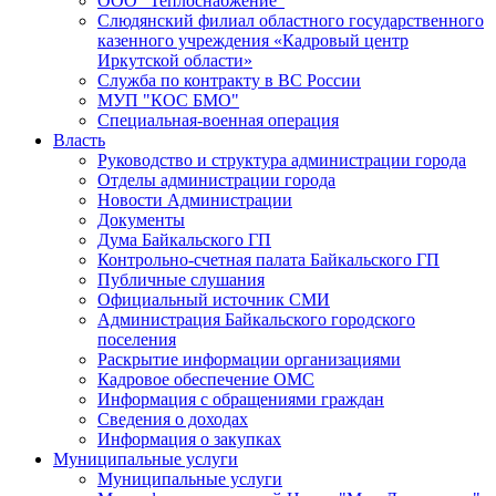
ООО "Теплоснабжение"
Слюдянский филиал областного государственного
казенного учреждения «Кадровый центр
Иркутской области»
Служба по контракту в ВС России
МУП "КОС БМО"
Специальная-военная операция
Власть
Руководство и структура администрации города
Отделы администрации города
Новости Администрации
Документы
Дума Байкальского ГП
Контрольно-счетная палата Байкальского ГП
Публичные слушания
Официальный источник СМИ
Администрация Байкальского городского
поселения
Раскрытие информации организациями
Кадровое обеспечение ОМС
Информация с обращениями граждан
Сведения о доходах
Информация о закупках
Муниципальные услуги
Муниципальные услуги