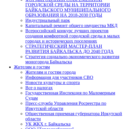
ГОРОДСКОЙ СРЕДЫ НА ТЕРРИТОРИИ
БАЙКАЛЬСКОГО МУНИЦИПАЛЬНОГО
ОБРАЗОВАНИЯ НА 2018-2030 ГОДЫ
Индустриальный парк
Капитальный ремонт общего имущества МКД
Всероссийский конкурс лучших проектов
создания комфортной городской среды в малых
городах и исторических поселениях
СТРАТЕГИЧЕСКИЙ МАСТЕР-ПЛАН
РАЗВИТИЯ БАЙКАЛЬСКА ДО 2040 ГОДА
Стратегия социально-экономического развития
моногорода Байкальска
Жителям и гостям
Жителям и гостям города
Информация для участников СВО
Новости культуры и спорта
Все о налогах
Государственная Инспекция по Маломерным
Судам
Пресс-служба Управления Росреестра по
Иркутской области
Общественная приемная губернатора Иркутской
области
УК ЖКХ г. Байкальска