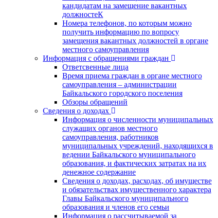
кандидатам на замещение вакантных
должностеК
Номера телефонов, по которым можно
получить информацию по вопросу
замещения вакантных должностей в органе
местного самоуправления
Информация с обращениями граждан
Ответсвенные лица
Время приема граждан в органе местного
самоуправления – администрации
Байкальского городского поселения
Обзоры обращений
Сведения о доходах
Информация о численности муниципальных
служащих органов местного
самоуправления, работников
муниципальных учреждений, находящихся в
ведении Байкальского муниципального
образования, и фактических затратах на их
денежное содержание
Сведения о доходах, расходах, об имуществе
и обязательствах имущественного характера
Главы Байкальского муниципального
образования и членов его семьи
Информация о рассчитываемой за