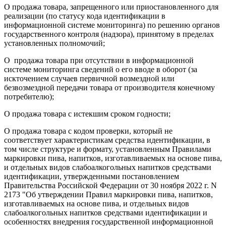
О продажа товара, запрещенного или приостановленного для
реализации (по статусу кода идентификации в
информационной системе мониторинга) по решению органов
государственного контроля (надзора), принятому в пределах
установленных полномочий;
О продажа товара при отсутствии в информационной
системе мониторинга сведений о его вводе в оборот (за
искточением случаев первичной возмездной или
безвозмездной передачи товара от производителя конечному
потребителю);
О продажа товара с истекшим сроком годности;
О продажа товара с кодом проверки, который не
соответствует характеристикам средства идентификации, в
том числе структуре и формату, установленным Правилами
маркировки пива, напитков, изготавливаемых на основе пива,
и отдельных видов слабоалкогольных напитков средствами
идентификации, утвержденными постановлением
Правительства Российской Федерации от 30 ноября 2022 г. N
2173 "Об утверждении Правил маркировки пива, напитков,
изготавливаемых на основе пива, и отдельных видов
слабоалкогольных напитков средствами идентификации и
особенностях внедрения государственной информационной