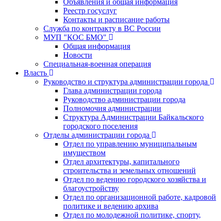
Объявления и общая информация
Реестр госуслуг
Контакты и расписание работы
Служба по контракту в ВС России
МУП "КОС БМО"
Общая информация
Новости
Специальная-военная операция
Власть
Руководство и структура администрации города
Глава администрации города
Руководство администрации города
Полномочия администрации
Структура Администрации Байкальского
городского поселения
Отделы администрации города
Отдел по управлению муниципальным
имуществом
Отдел архитектуры, капитального
строительства и земельных отношений
Отдел по ведению городского хозяйства и
благоустройству
Отдел по организационной работе, кадровой
политике и ведению архива
Отдел по молодежной политике, спорту,