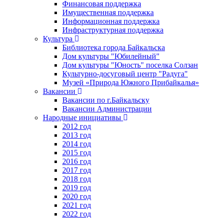
Финансовая поддержка
Имущественная поддержка
Информационная поддержка
Инфраструктурная поддержка
Культура
Библиотека города Байкальска
Дом культуры "Юбилейный"
Дом культуры "Юность" поселка Солзан
Культурно-досуговый центр "Радуга"
Музей «Природа Южного Прибайкалья»
Вакансии
Вакансии по г.Байкальску
Вакансии Администрации
Народные инициативы
2012 год
2013 год
2014 год
2015 год
2016 год
2017 год
2018 год
2019 год
2020 год
2021 год
2022 год