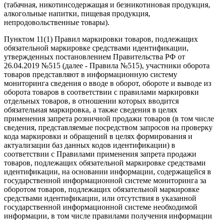
(табачная, никотинсодержащая и безникотиновая продукция,
алкогольные напитки, пищевая продукция,
непродовольственные товары).
Пунктом 11(1) Правил маркировки товаров, подлежащих
обязательной маркировке средствами идентификации,
утвержденных постановлением Правительства РФ от
26.04.2019 №515 (далее - Правила №515), участники оборота
товаров представляют в информационную систему
мониторинга сведения о вводе в оборот, обороте и выводе из
оборота товаров в соответствии с правилами маркировки
отдельных товаров, в отношении которых вводится
обязательная маркировка, а также сведения в целях
применения запрета розничной продажи товаров (в том числе
сведения, представляемые посредством запросов на проверку
кода маркировки и обращений в целях формирования и
актуализации баз данных кодов идентификации) в
соответствии с Правилами применения запрета продажи
товаров, подлежащих обязательной маркировке средствами
идентификации, на основании информации, содержащейся в
государственной информационной системе мониторинга за
оборотом товаров, подлежащих обязательной маркировке
средствами идентификации, или отсутствия в указанной
государственной информационной системе необходимой
информации, в том числе правилами получения информации