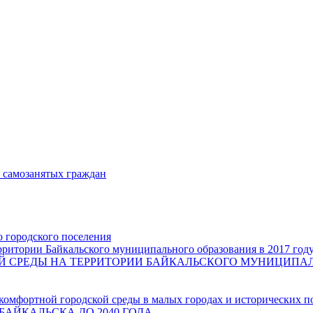
и самозанятых граждан
о городского поселения
ритории Байкальского муниципального образования в 2017 год
СРЕДЫ НА ТЕРРИТОРИИ БАЙКАЛЬСКОГО МУНИЦИПАЛЬН
комфортной городской среды в малых городах и исторических п
БАЙКАЛЬСКА ДО 2040 ГОДА