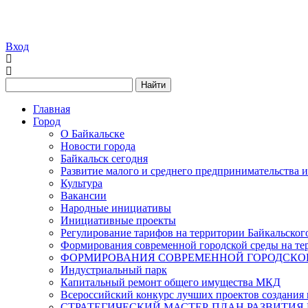
Вход
Найти
Главная
Город
О Байкальске
Новости города
Байкальск сегодня
Развитие малого и среднего предпринимательства 
Культура
Вакансии
Народные инициативы
Инициативные проекты
Регулирование тарифов на территории Байкальског
Формирования современной городской среды на тер
ФОРМИРОВАНИЯ СОВРЕМЕННОЙ ГОРОДСКОЙ 
Индустриальный парк
Капитальный ремонт общего имущества МКД
Всероссийский конкурс лучших проектов создания 
СТРАТЕГИЧЕСКИЙ МАСТЕР-ПЛАН РАЗВИТИЯ 