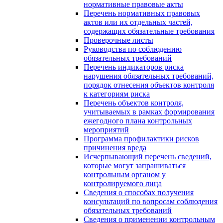
нормативные правовые акты
Перечень нормативных правовых
актов или их отдельных частей,
содержащих обязательные требования
Проверочные листы
Руководства по соблюдению
обязательных требований
Перечень индикаторов риска
нарушения обязательных требований,
порядок отнесения объектов контроля
к категориям риска
Перечень объектов контроля,
учитываемых в рамках формирования
ежегодного плана контрольных
мероприятий
Программа профилактики рисков
причинения вреда
Исчерпывающий перечень сведений,
которые могут запрашиваться
контрольным органом у
контролируемого лица
Сведения о способах получения
консультаций по вопросам соблюдения
обязательных требований
Сведения о применении контрольным