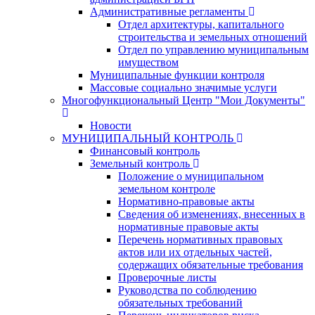
Административные регламенты
Отдел архитектуры, капитального
строительства и земельных отношений
Отдел по управлению муниципальным
имуществом
Муниципальные функции контроля
Массовые социально значимые услуги
Многофункциональный Центр "Мои Документы"
Новости
МУНИЦИПАЛЬНЫЙ КОНТРОЛЬ
Финансовый контроль
Земельный контроль
Положение о муниципальном
земельном контроле
Нормативно-правовые акты
Сведения об изменениях, внесенных в
нормативные правовые акты
Перечень нормативных правовых
актов или их отдельных частей,
содержащих обязательные требования
Проверочные листы
Руководства по соблюдению
обязательных требований