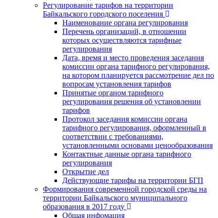
Регулирование тарифов на территории
Байкальского городского поселения
Наименование органа регулирования
Перечень организаций, в отношении
которых осуществляются тарифные
регулирования
Дата, время и место проведения заседания
комиссии органа тарифного регулирования,
на котором планируется рассмотрение дел по
вопросам установления тарифов
Принятые органом тарифного
регулирования решения об установлении
тарифов
Протокол заседания комиссии органа
тарифного регулирования, оформленный в
соответствии с требованиями,
установленными основами ценообразования
Контактные данные органа тарифного
регулирования
Открытие дел
Действующие тарифы на территории БГП
Формирования современной городской среды на
территории Байкальского муниципального
образования в 2017 году
Общая инфомация