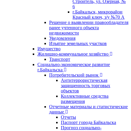
Строитель, ул. Озерная, №
6
г.Байкальск, микрорайон
Красный ключ, з/у №70 А
Решение о выявлении правообладателя
ранее учтенного объекта
недвижимости
Уведомления
Изъятие земельных участков
Имущество
Жилищно-коммунальное хозяйство
Транспорт
Социально-экономическое развитие
г.Байкальска
Потребительский рынок
Антитеррористическая
защищенность торговых
объектов
Коллективные средства
размещения
Отчетные материалы и статистические
данные
Отчеты
Паспорт города Байкальска
Прогноз социально-