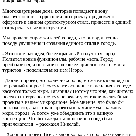
микрорайоны города.
Многоквартирные дома, которые попадают в зону
благоустройства территории, по проекту предложено
оформить в едином архитектурном стиле, привести в единый
стиль рекламные конструкции.
Мы провели опрос жителей города, что они думают по
поводу улучшения и создания единого стиля в городе.
- Это отличная идея, более красивый получится город.
Появятся новые функционалы, рабочие места. Город
преобразится, и он станет еще более привлекательным для
туристов, - поделился мнением Игорь.
- Данный проект, это конечно хорошо, но хотелось бы задать
встречный вопрос. Почему все основные изменения в городе
касаются только мкрн. Гагарина? Потому что мне, как жителю
поселка интересно, почему не реализуют такие масштабные
проекты в нашем микрорайоне. Моё мнение, что было бы
неплохо создавать такие проекты как минимум в каждом
мкрн. города. А потом уже объединить это в единую
концепцию. Что бы каждый микрорайон города был
привлекателен, – рассказал Николай.
- Хороший проект. Всегда здорово, когда город развивается и