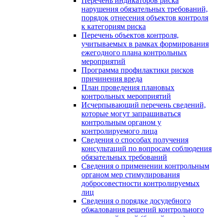
Перечень индикаторов риска
нарушения обязательных требований,
порядок отнесения объектов контроля
к категориям риска
Перечень объектов контроля,
учитываемых в рамках формирования
ежегодного плана контрольных
мероприятий
Программа профилактики рисков
причинения вреда
План проведения плановых
контрольных мероприятий
Исчерпывающий перечень сведений,
которые могут запрашиваться
контрольным органом у
контролируемого лица
Сведения о способах получения
консультаций по вопросам соблюдения
обязательных требований
Сведения о применении контрольным
органом мер стимулирования
добросовестности контролируемых
лиц
Сведения о порядке досудебного
обжалования решений контрольного