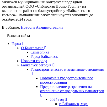
заключен муниципальный контракт с подрядной
организацией ООО «Сибирская Промо Группа» на
выполнение работ по благоустройству «Байкальского
космоса». Выполнение работ планируется закончить до 1
октября 2024 года.
В рубрике:
Новости Администрации
Разделы сайта
Город
О Байкальске
Символика
Город Байкальск
Новости города
Байкальск сегодня
Градостроительство и земельные отношения
Нормативы градостроительного
проектирования
Предоставление разрешения на
отклонение от предельных параметров
2024 год
г. Байкальск, мкр.