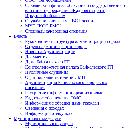
ООО "Теплоснабжение"
Слюдянский филиал областного государственного
казенного учреждения «Кадровый центр
Иркутской области»
Служба по контракту в ВС России
МУП "КОС БМО"
Специальная-военная операция
Власть
Руководство и структура администрации города
Отделы администрации города
Новости Администрации
Документы
Дума Байкальского ГП
Контрольно-счетная палата Байкальского ГП
Публичные слушания
Официальный источник СМИ
Администрация Байкальского городского
поселения
Раскрытие информации организациями
Кадровое обеспечение ОМС
Информация с обращениями граждан
Сведения о доходах
Информация о закупках
Муниципальные услуги
Муниципальные услуги