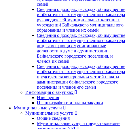
семей
Сведения о доходах, расходах, об имуществе
и обязательствах имущественного характера
руководителей муниципальных казенных
учреждений Байкальского муниципального
образования и членов их семей
Сведения о доходах, расходах, об имуществе
и обязательствах имущественного характера
лиц, замещающих муниципальные
должности в думе и администрации
Байкальского городского поселения, и
членов их семей
Сведения о доходах, расходах, об имуществе
и обязательствах имущественного характера
председателя контрольно-счетной палаты
администрации байкальского городского
поселения и членов его семьи
Информация о закупках
Извещения
Планы-графики и планы закупки
Муниципальные услуги
Муниципальные услуги
Общие сведения
Муниципальные услуги предоставляемые
администрацией БГП