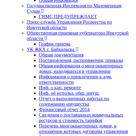
Общая инфомация
Государственная Инспекция по Маломерным
Судам
ГИМС ПРЕДУПРЕЖДАЕТ
Пресс-служба Управления Росреестра по
Иркутской области
Общественная приемная губернатора Иркутской
области
График приема
УК ЖКХ г. Байкальска
Общая документация
Постановления, распоряжения, приказы
Общая информация о многоквартирных
домах, находящихся в управлении
Информация о привлечении к адм.
ответственности
Инф. о кап. ремонте
Инф. об использ. общ. имущ.
Отчет о выполненных работах по
содержанию имущества
Финансовый отчет 2014
Сведения о поставщиках коммунальных
ресурсов и стоимость тарифов
Перечень многоквартирных домов, в
отношении которых договоры управления