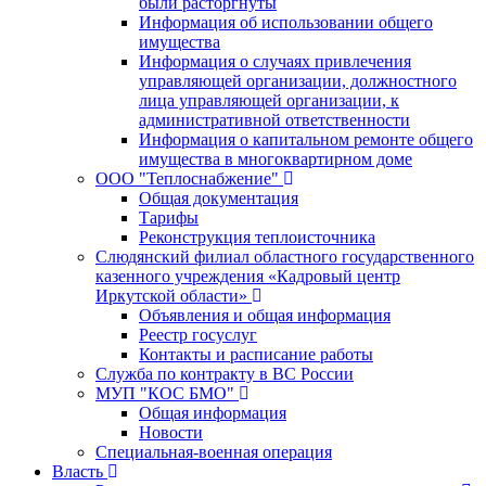
были расторгнуты
Информация об использовании общего
имущества
Информация о случаях привлечения
управляющей организации, должностного
лица управляющей организации, к
административной ответственности
Информация о капитальном ремонте общего
имущества в многоквартирном доме
ООО "Теплоснабжение"
Общая документация
Тарифы
Реконструкция теплоисточника
Слюдянский филиал областного государственного
казенного учреждения «Кадровый центр
Иркутской области»
Объявления и общая информация
Реестр госуслуг
Контакты и расписание работы
Служба по контракту в ВС России
МУП "КОС БМО"
Общая информация
Новости
Специальная-военная операция
Власть