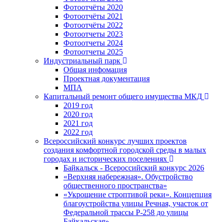
Фотоотчёты 2020
Фотоотчёты 2021
Фотоотчёты 2022
Фотоотчеты 2023
Фотоотчеты 2024
Фотоотчеты 2025
Индустриальный парк
Общая инфомация
Проектная документация
МПА
Капитальный ремонт общего имущества МКД
2019 год
2020 год
2021 год
2022 год
Всероссийский конкурс лучших проектов
создания комфортной городской среды в малых
городах и исторических поселениях
Байкальск - Всероссийский конкурс 2026
«Верхняя набережная». Обустройство
общественного пространства»
«Укрощение строптивой реки». Концепция
благоустройства улицы Речная, участок от
Федеральной трассы Р-258 до улицы
Байкальская»