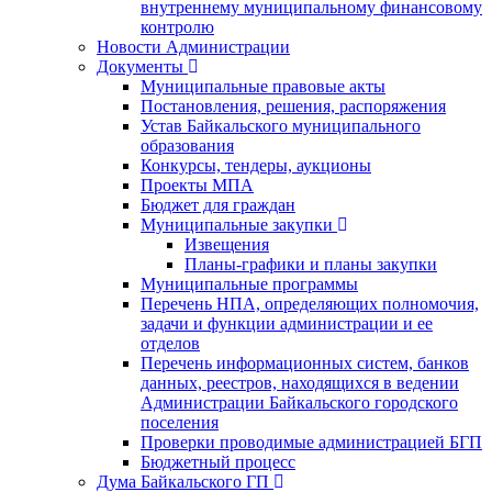
внутреннему муниципальному финансовому
контролю
Новости Администрации
Документы
Муниципальные правовые акты
Постановления, решения, распоряжения
Устав Байкальского муниципального
образования
Конкурсы, тендеры, аукционы
Проекты МПА
Бюджет для граждан
Муниципальные закупки
Извещения
Планы-графики и планы закупки
Муниципальные программы
Перечень НПА, определяющих полномочия,
задачи и функции администрации и ее
отделов
Перечень информационных систем, банков
данных, реестров, находящихся в ведении
Администрации Байкальского городского
поселения
Проверки проводимые администрацией БГП
Бюджетный процесс
Дума Байкальского ГП