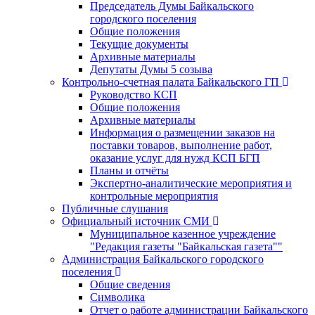
Председатель Думы Байкальского
городского поселения
Общие положения
Текущие документы
Архивные материалы
Депутаты Думы 5 созыва
Контрольно-счетная палата Байкальского ГП
Руководство КСП
Общие положения
Архивные материалы
Информация о размещении заказов на
поставки товаров, выполнение работ,
оказание услуг для нужд КСП БГП
Планы и отчёты
Экспертно-аналитические мероприятия и
контрольные мероприятия
Публичные слушания
Официальный источник СМИ
Муниципальное казенное учреждение
"Редакция газеты "Байкальская газета""
Администрация Байкальского городского
поселения
Общие сведения
Символика
Отчет о работе администрации Байкальского