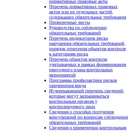
нормативные правовые акты
Перечень нормативных правовых
актов или их отдельных частей,
содержащих обязательные требования
Проверочные листы
Руководства по соблюдению
обязательных требований
Перечень индикаторов риска
нарушения обязательных требований,
порядок отнесения объектов контроля
к категориям риска
Перечень объектов контроля,
учитываемых в рамках формирования
ежегодного плана контрольных
мероприятий
Программа профилактики рисков
причинения вреда
Исчерпывающий перечень сведений,
которые могут запрашиваться
контрольным органом у
контролируемого лица
Сведения о способах получения
консультаций по вопросам соблюдения
обязательных требований
Сведения о применении контрольным