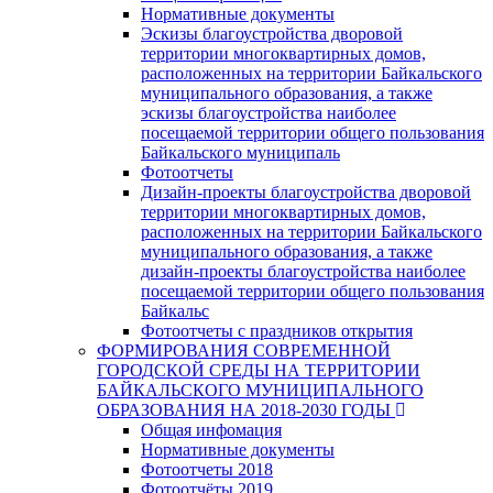
Нормативные документы
Эскизы благоустройства дворовой
территории многоквартирных домов,
расположенных на территории Байкальского
муниципального образования, а также
эскизы благоустройства наиболее
посещаемой территории общего пользования
Байкальского муниципаль
Фотоотчеты
Дизайн-проекты благоустройства дворовой
территории многоквартирных домов,
расположенных на территории Байкальского
муниципального образования, а также
дизайн-проекты благоустройства наиболее
посещаемой территории общего пользования
Байкальс
Фотоотчеты с праздников открытия
ФОРМИРОВАНИЯ СОВРЕМЕННОЙ
ГОРОДСКОЙ СРЕДЫ НА ТЕРРИТОРИИ
БАЙКАЛЬСКОГО МУНИЦИПАЛЬНОГО
ОБРАЗОВАНИЯ НА 2018-2030 ГОДЫ
Общая инфомация
Нормативные документы
Фотоотчеты 2018
Фотоотчёты 2019