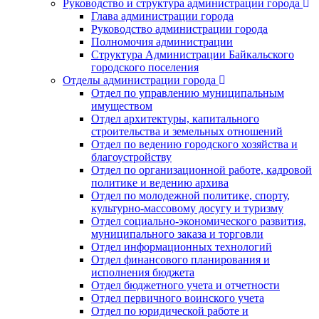
Руководство и структура администрации города
Глава администрации города
Руководство администрации города
Полномочия администрации
Структура Администрации Байкальского
городского поселения
Отделы администрации города
Отдел по управлению муниципальным
имуществом
Отдел архитектуры, капитального
строительства и земельных отношений
Отдел по ведению городского хозяйства и
благоустройству
Отдел по организационной работе, кадровой
политике и ведению архива
Отдел по молодежной политике, спорту,
культурно-массовому досугу и туризму
Отдел социально-экономического развития,
муниципального заказа и торговли
Отдел информационных технологий
Отдел финансового планирования и
исполнения бюджета
Отдел бюджетного учета и отчетности
Отдел первичного воинского учета
Отдел по юридической работе и