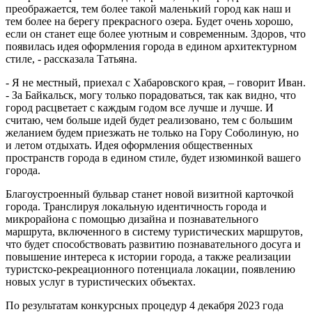
преображается, тем более такой маленький город как наш и
тем более на берегу прекрасного озера. Будет очень хорошо,
если он станет еще более уютным и современным. Здоров, что
появилась идея оформления города в едином архитектурном
стиле, - рассказала Татьяна.
- Я не местный, приехал с Хабаровского края, – говорит Иван.
- За Байкальск, могу только порадоваться, так как видно, что
город расцветает с каждым годом все лучше и лучше. И
считаю, чем больше идей будет реализовано, тем с большим
желанием будем приезжать не только на Гору Соболиную, но
и летом отдыхать. Идея оформления общественных
пространств города в едином стиле, будет изюминкой вашего
города.
Благоустроенный бульвар станет новой визитной карточкой
города. Транслируя локальную идентичность города и
микрорайона с помощью дизайна и познавательного
маршрута, включенного в систему туристических маршрутов,
что будет способствовать развитию познавательного досуга и
повышение интереса к истории города, а также реализации
туристско-рекреационного потенциала локации, появлению
новых услуг в туристических объектах.
По результатам конкурсных процедур 4 декабря 2023 года