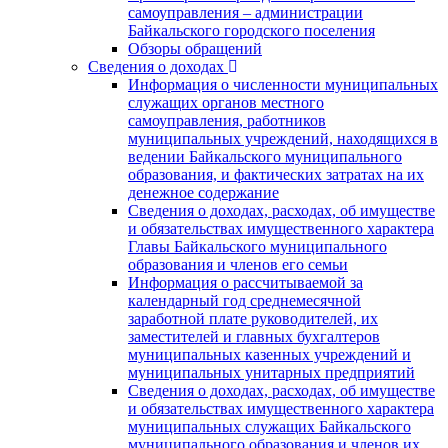
самоуправления – администрации
Байкальского городского поселения
Обзоры обращений
Сведения о доходах
Информация о численности муниципальных
служащих органов местного
самоуправления, работников
муниципальных учреждений, находящихся в
ведении Байкальского муниципального
образования, и фактических затратах на их
денежное содержание
Сведения о доходах, расходах, об имуществе
и обязательствах имущественного характера
Главы Байкальского муниципального
образования и членов его семьи
Информация о рассчитываемой за
календарный год среднемесячной
заработной плате руководителей, их
заместителей и главных бухгалтеров
муниципальных казенных учреждений и
муниципальных унитарных предприятий
Сведения о доходах, расходах, об имуществе
и обязательствах имущественного характера
муниципальных служащих Байкальского
муниципального образования и членов их