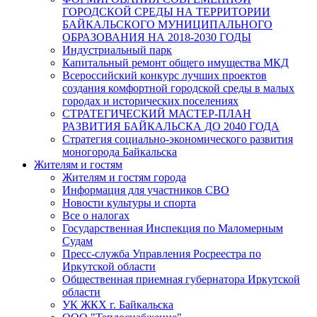
ГОРОДСКОЙ СРЕДЫ НА ТЕРРИТОРИИ
БАЙКАЛЬСКОГО МУНИЦИПАЛЬНОГО
ОБРАЗОВАНИЯ НА 2018-2030 ГОДЫ
Индустриальный парк
Капитальный ремонт общего имущества МКД
Всероссийский конкурс лучших проектов
создания комфортной городской среды в малых
городах и исторических поселениях
СТРАТЕГИЧЕСКИЙ МАСТЕР-ПЛАН
РАЗВИТИЯ БАЙКАЛЬСКА ДО 2040 ГОДА
Стратегия социально-экономического развития
моногорода Байкальска
Жителям и гостям
Жителям и гостям города
Информация для участников СВО
Новости культуры и спорта
Все о налогах
Государственная Инспекция по Маломерным
Судам
Пресс-служба Управления Росреестра по
Иркутской области
Общественная приемная губернатора Иркутской
области
УК ЖКХ г. Байкальска