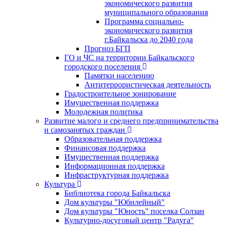
экономического развития
муниципального образования
Программа социально-
экономического развития
г.Байкальска до 2040 года
Прогноз БГП
ГО и ЧС на территории Байкальского
городского поселения
Памятки населению
Антитеррористическая деятельность
Градостроительное зонирование
Имущественная поддержка
Молодежная политика
Развитие малого и среднего предпринимательства
и самозанятых граждан
Образовательная поддержка
Финансовая поддержка
Имущественная поддержка
Информационная поддержка
Инфраструктурная поддержка
Культура
Библиотека города Байкальска
Дом культуры "Юбилейный"
Дом культуры "Юность" поселка Солзан
Культурно-досуговый центр "Радуга"