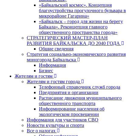
«Байкальский космос». Концепция
благоустройства прогулочного бульвара в
микрорайоне Гагарина»
«Байкальск – город для жизни на берегу
Байкала». Реконцепция главного
общественного пространства города»
СТРАТЕГИЧЕСКИЙ МАСТЕР-ПЛАН
РАЗВИТИЯ БАЙКАЛЬСКА ДО 2040 ГОДА
Общие сведения
Стратегия социально-экономического развития
моногорода Байкальска
Информация
Бизнес
Жителям и гостям
Жителям и гостям города
Телефонный справочник служб города
Предприятия и организации
Расписание движения муниципального
общественного транспорта
Информирование населения об
экологическом просвещении
Информация для участников СВО
Новости культуры и спорта
Все о налогах